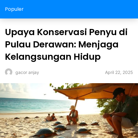
Populer
Upaya Konservasi Penyu di
Pulau Derawan: Menjaga
Kelangsungan Hidup
April 22, 2025
gacor anjay