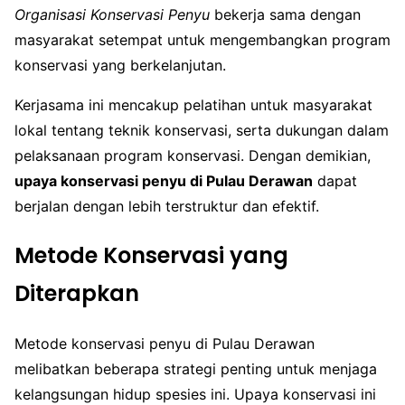
Organisasi Konservasi Penyu
bekerja sama dengan
masyarakat setempat untuk mengembangkan program
konservasi yang berkelanjutan.
Kerjasama ini mencakup pelatihan untuk masyarakat
lokal tentang teknik konservasi, serta dukungan dalam
pelaksanaan program konservasi. Dengan demikian,
upaya konservasi penyu di Pulau Derawan
dapat
berjalan dengan lebih terstruktur dan efektif.
Metode Konservasi yang
Diterapkan
Metode konservasi penyu di Pulau Derawan
melibatkan beberapa strategi penting untuk menjaga
kelangsungan hidup spesies ini. Upaya konservasi ini