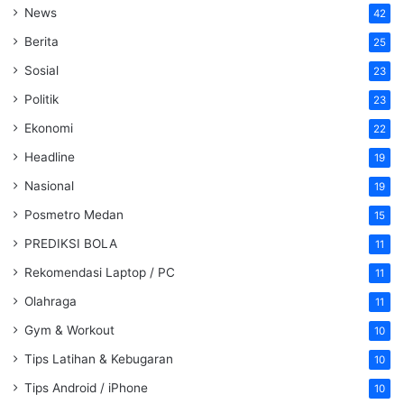
News
42
Berita
25
Sosial
23
Politik
23
Ekonomi
22
Headline
19
Nasional
19
Posmetro Medan
15
PREDIKSI BOLA
11
Rekomendasi Laptop / PC
11
Olahraga
11
Gym & Workout
10
Tips Latihan & Kebugaran
10
Tips Android / iPhone
10