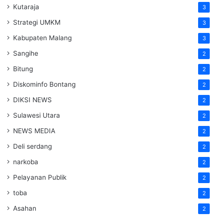
Kutaraja
3
Strategi UMKM
3
Kabupaten Malang
3
Sangihe
2
Bitung
2
Diskominfo Bontang
2
DIKSI NEWS
2
Sulawesi Utara
2
NEWS MEDIA
2
Deli serdang
2
narkoba
2
Pelayanan Publik
2
toba
2
Asahan
2