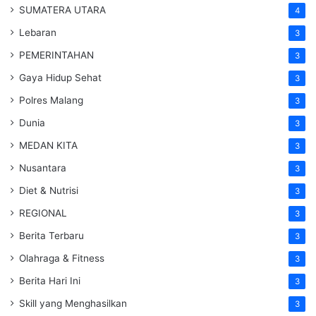
SUMATERA UTARA
4
Lebaran
3
PEMERINTAHAN
3
Gaya Hidup Sehat
3
Polres Malang
3
Dunia
3
MEDAN KITA
3
Nusantara
3
Diet & Nutrisi
3
REGIONAL
3
Berita Terbaru
3
Olahraga & Fitness
3
Berita Hari Ini
3
Skill yang Menghasilkan
3