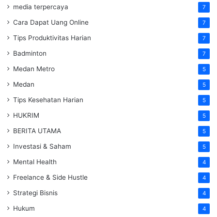
media terpercaya
7
Cara Dapat Uang Online
7
Tips Produktivitas Harian
7
Badminton
7
Medan Metro
5
Medan
5
Tips Kesehatan Harian
5
HUKRIM
5
BERITA UTAMA
5
Investasi & Saham
5
Mental Health
4
Freelance & Side Hustle
4
Strategi Bisnis
4
Hukum
4