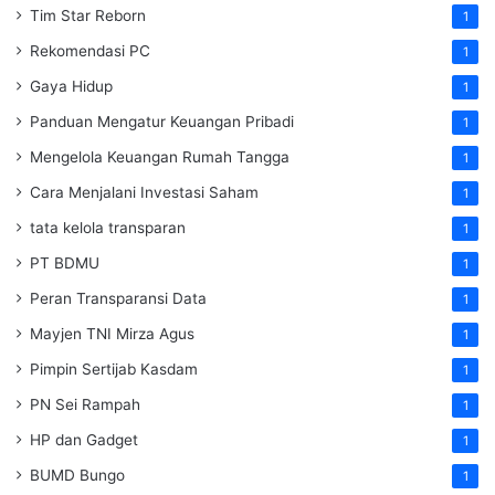
Tim Star Reborn
1
Rekomendasi PC
1
Gaya Hidup
1
Panduan Mengatur Keuangan Pribadi
1
Mengelola Keuangan Rumah Tangga
1
Cara Menjalani Investasi Saham
1
tata kelola transparan
1
PT BDMU
1
Peran Transparansi Data
1
Mayjen TNI Mirza Agus
1
Pimpin Sertijab Kasdam
1
PN Sei Rampah
1
HP dan Gadget
1
BUMD Bungo
1