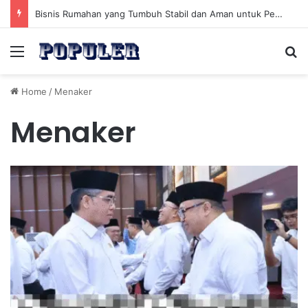
Bisnis Rumahan yang Tumbuh Stabil dan Aman untuk Pendapatan Jangka Panjang
Menu
Se
Home
/
Menaker
Menaker