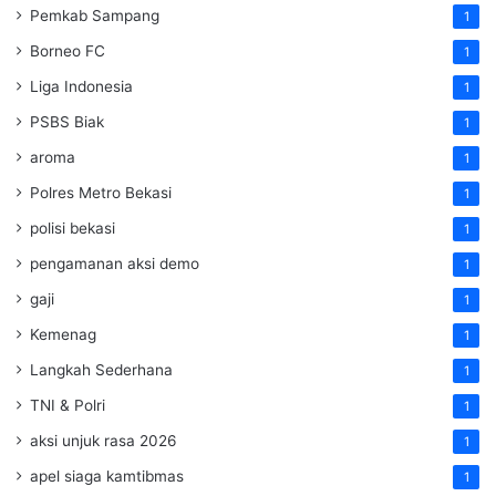
Pemkab Sampang
1
Borneo FC
1
Liga Indonesia
1
PSBS Biak
1
aroma
1
Polres Metro Bekasi
1
polisi bekasi
1
pengamanan aksi demo
1
gaji
1
Kemenag
1
Langkah Sederhana
1
TNI & Polri
1
aksi unjuk rasa 2026
1
apel siaga kamtibmas
1