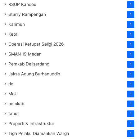
RSUP Kandou
1
Starry Rampengan
1
Karimun
1
Kepri
1
Operasi Ketupat Seligi 2026
1
SMAN 19 Medan
1
Pemkab Deliserdang
1
Jaksa Agung Burhanuddin
1
del
1
MoU
1
pemkab
1
taput
1
Properti & Infrastruktur
1
Tiga Pelaku Diamankan Warga
1