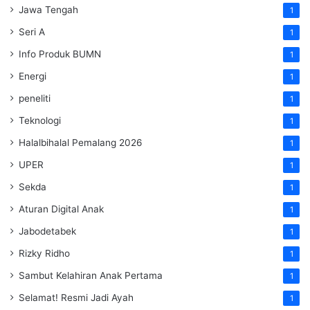
Jawa Tengah
1
Seri A
1
Info Produk BUMN
1
Energi
1
peneliti
1
Teknologi
1
Halalbihalal Pemalang 2026
1
UPER
1
Sekda
1
Aturan Digital Anak
1
Jabodetabek
1
Rizky Ridho
1
Sambut Kelahiran Anak Pertama
1
Selamat! Resmi Jadi Ayah
1