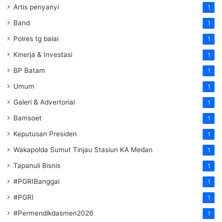
Artis penyanyi
1
Band
1
Polres tg balai
1
Kinerja & Investasi
1
BP Batam
1
Umum
1
Galeri & Advertorial
1
Bamsoet
1
Keputusan Presiden
1
Wakapolda Sumut Tinjau Stasiun KA Medan
1
Tapanuli Bisnis
1
#PGRIBanggai
1
#PGRI
1
#Permendikdasmen2026
1