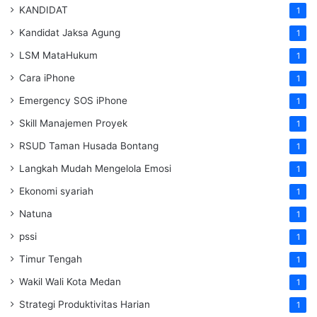
KANDIDAT
1
Kandidat Jaksa Agung
1
LSM MataHukum
1
Cara iPhone
1
Emergency SOS iPhone
1
Skill Manajemen Proyek
1
RSUD Taman Husada Bontang
1
Langkah Mudah Mengelola Emosi
1
Ekonomi syariah
1
Natuna
1
pssi
1
Timur Tengah
1
Wakil Wali Kota Medan
1
Strategi Produktivitas Harian
1