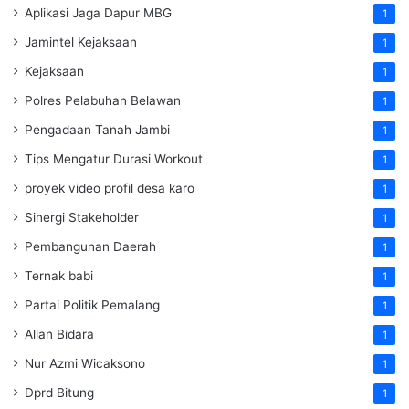
Aplikasi Jaga Dapur MBG
1
Jamintel Kejaksaan
1
Kejaksaan
1
Polres Pelabuhan Belawan
1
Pengadaan Tanah Jambi
1
Tips Mengatur Durasi Workout
1
proyek video profil desa karo
1
Sinergi Stakeholder
1
Pembangunan Daerah
1
Ternak babi
1
Partai Politik Pemalang
1
Allan Bidara
1
Nur Azmi Wicaksono
1
Dprd Bitung
1