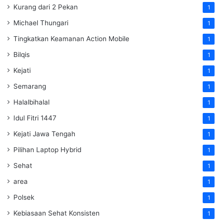
Kurang dari 2 Pekan
1
Michael Thungari
1
Tingkatkan Keamanan Action Mobile
1
Bilqis
1
Kejati
1
Semarang
1
Halalbihalal
1
Idul Fitri 1447
1
Kejati Jawa Tengah
1
Pilihan Laptop Hybrid
1
Sehat
1
area
1
Polsek
1
Kebiasaan Sehat Konsisten
1