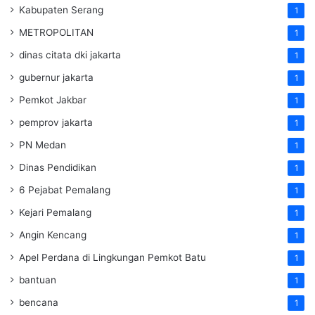
Kabupaten Serang
1
METROPOLITAN
1
dinas citata dki jakarta
1
gubernur jakarta
1
Pemkot Jakbar
1
pemprov jakarta
1
PN Medan
1
Dinas Pendidikan
1
6 Pejabat Pemalang
1
Kejari Pemalang
1
Angin Kencang
1
Apel Perdana di Lingkungan Pemkot Batu
1
bantuan
1
bencana
1