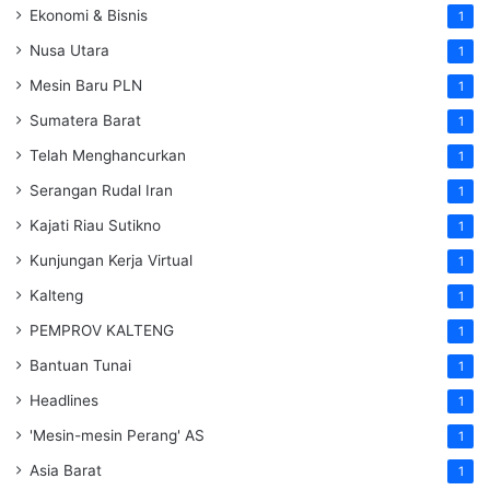
Ekonomi & Bisnis
1
Nusa Utara
1
Mesin Baru PLN
1
Sumatera Barat
1
Telah Menghancurkan
1
Serangan Rudal Iran
1
Kajati Riau Sutikno
1
Kunjungan Kerja Virtual
1
Kalteng
1
PEMPROV KALTENG
1
Bantuan Tunai
1
Headlines
1
'Mesin-mesin Perang' AS
1
Asia Barat
1