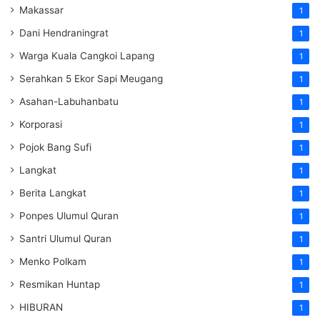
Makassar
1
Dani Hendraningrat
1
Warga Kuala Cangkoi Lapang
1
Serahkan 5 Ekor Sapi Meugang
1
Asahan-Labuhanbatu
1
Korporasi
1
Pojok Bang Sufi
1
Langkat
1
Berita Langkat
1
Ponpes Ulumul Quran
1
Santri Ulumul Quran
1
Menko Polkam
1
Resmikan Huntap
1
HIBURAN
1