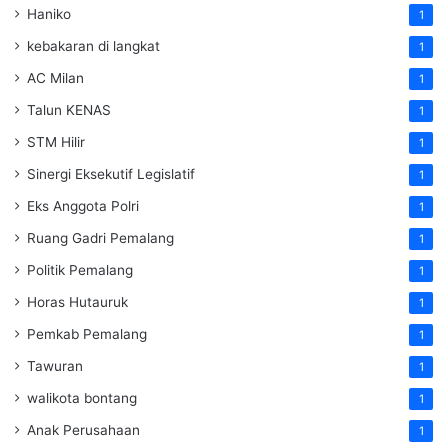
Haniko
1
kebakaran di langkat
1
AC Milan
1
Talun KENAS
1
STM Hilir
1
Sinergi Eksekutif Legislatif
1
Eks Anggota Polri
1
Ruang Gadri Pemalang
1
Politik Pemalang
1
Horas Hutauruk
1
Pemkab Pemalang
1
Tawuran
1
walikota bontang
1
Anak Perusahaan
1