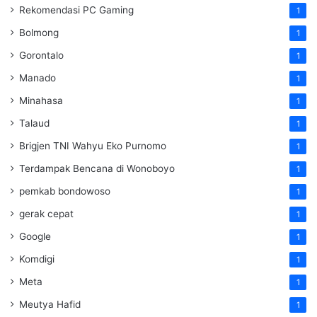
Rekomendasi PC Gaming
1
Bolmong
1
Gorontalo
1
Manado
1
Minahasa
1
Talaud
1
Brigjen TNI Wahyu Eko Purnomo
1
Terdampak Bencana di Wonoboyo
1
pemkab bondowoso
1
gerak cepat
1
Google
1
Komdigi
1
Meta
1
Meutya Hafid
1