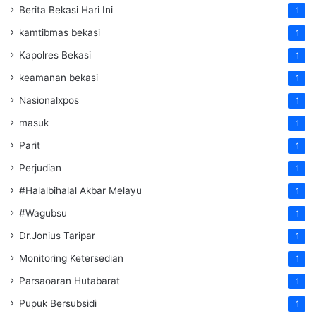
Berita Bekasi Hari Ini
1
kamtibmas bekasi
1
Kapolres Bekasi
1
keamanan bekasi
1
Nasionalxpos
1
masuk
1
Parit
1
Perjudian
1
#Halalbihalal Akbar Melayu
1
#Wagubsu
1
Dr.Jonius Taripar
1
Monitoring Ketersedian
1
Parsaoaran Hutabarat
1
Pupuk Bersubsidi
1