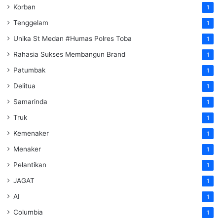
Korban
1
Tenggelam
1
Unika St Medan #Humas Polres Toba
1
Rahasia Sukses Membangun Brand
1
Patumbak
1
Delitua
1
Samarinda
1
Truk
1
Kemenaker
1
Menaker
1
Pelantikan
1
JAGAT
1
AI
1
Columbia
1