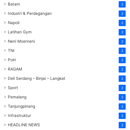
Batam
2
Industri & Perdagangan
2
Napoli
2
Latihan Gym
2
Neni Moerneni
2
TNI
2
Polri
2
RAGAM
2
Deli Serdang – Binjai – Langkat
2
Sport
2
Pemalang
2
Tanjungpinang
2
Infrastruktur
2
HEADLINE NEWS
2