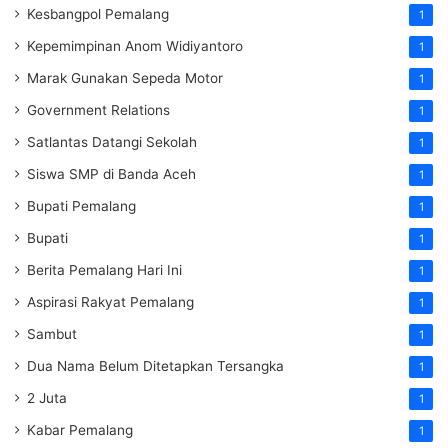
Kesbangpol Pemalang
1
Kepemimpinan Anom Widiyantoro
1
Marak Gunakan Sepeda Motor
1
Government Relations
1
Satlantas Datangi Sekolah
1
Siswa SMP di Banda Aceh
1
Bupati Pemalang
1
Bupati
1
Berita Pemalang Hari Ini
1
Aspirasi Rakyat Pemalang
1
Sambut
1
Dua Nama Belum Ditetapkan Tersangka
1
2 Juta
1
Kabar Pemalang
1