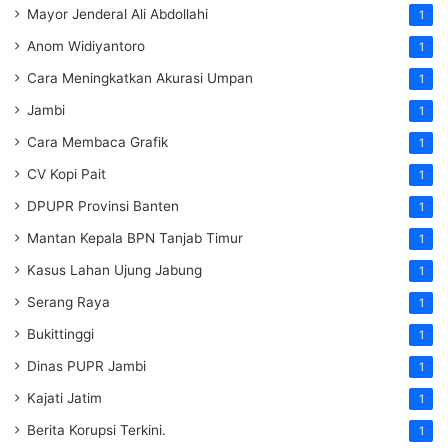
Mayor Jenderal Ali Abdollahi
1
Anom Widiyantoro
1
Cara Meningkatkan Akurasi Umpan
1
Jambi
1
Cara Membaca Grafik
1
CV Kopi Pait
1
DPUPR Provinsi Banten
1
Mantan Kepala BPN Tanjab Timur
1
Kasus Lahan Ujung Jabung
1
Serang Raya
1
Bukittinggi
1
Dinas PUPR Jambi
1
Kajati Jatim
1
Berita Korupsi Terkini.
1