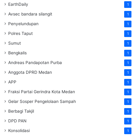
EarthDaily
1
Avsec bandara silangit
1
Penyelundupan
1
Polres Taput
1
Sumut
1
Bengkalis
1
Andreas Pandapotan Purba
1
Anggota DPRD Medan
1
APP
1
Fraksi Partai Gerindra Kota Medan
1
Gelar Sosper Pengelolaan Sampah
1
Berbagi Takjil
1
DPD PAN
1
Konsolidasi
1