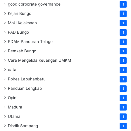
good corporate governance
1
Kejari Bungo
1
MoU Kejaksaan
1
PAD Bungo
1
PDAM Pancuran Telago
1
Pemkab Bungo
1
Cara Mengelola Keuangan UMKM
1
data
1
Polres Labuhanbatu
1
Panduan Lengkap
1
Opini
1
Madura
1
Utama
1
Disdik Sampang
1