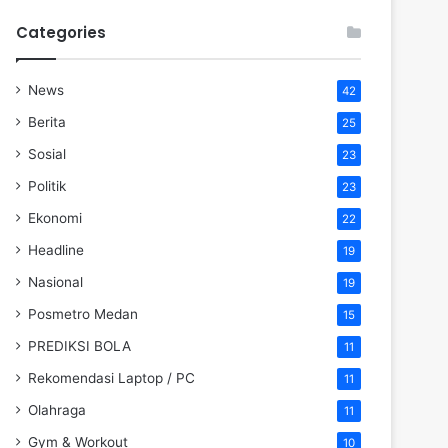
Categories
News
42
Berita
25
Sosial
23
Politik
23
Ekonomi
22
Headline
19
Nasional
19
Posmetro Medan
15
PREDIKSI BOLA
11
Rekomendasi Laptop / PC
11
Olahraga
11
Gym & Workout
10