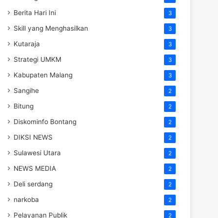
Berita Hari Ini
3
Skill yang Menghasilkan
3
Kutaraja
3
Strategi UMKM
3
Kabupaten Malang
3
Sangihe
2
Bitung
2
Diskominfo Bontang
2
DIKSI NEWS
2
Sulawesi Utara
2
NEWS MEDIA
2
Deli serdang
2
narkoba
2
Pelayanan Publik
2