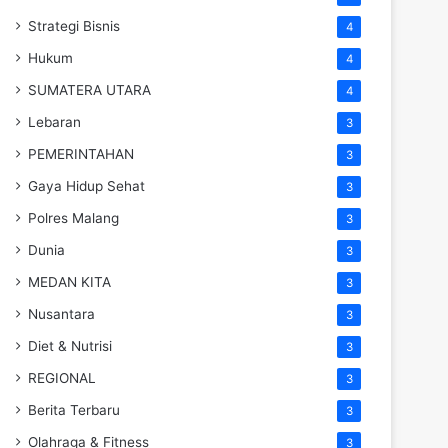
Strategi Bisnis
4
Hukum
4
SUMATERA UTARA
4
Lebaran
3
PEMERINTAHAN
3
Gaya Hidup Sehat
3
Polres Malang
3
Dunia
3
MEDAN KITA
3
Nusantara
3
Diet & Nutrisi
3
REGIONAL
3
Berita Terbaru
3
Olahraga & Fitness
3