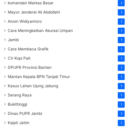
komandan Markas Besar
1
Mayor Jenderal Ali Abdollahi
1
Anom Widiyantoro
1
Cara Meningkatkan Akurasi Umpan
1
Jambi
1
Cara Membaca Grafik
1
CV Kopi Pait
1
DPUPR Provinsi Banten
1
Mantan Kepala BPN Tanjab Timur
1
Kasus Lahan Ujung Jabung
1
Serang Raya
1
Bukittinggi
1
Dinas PUPR Jambi
1
Kajati Jatim
1