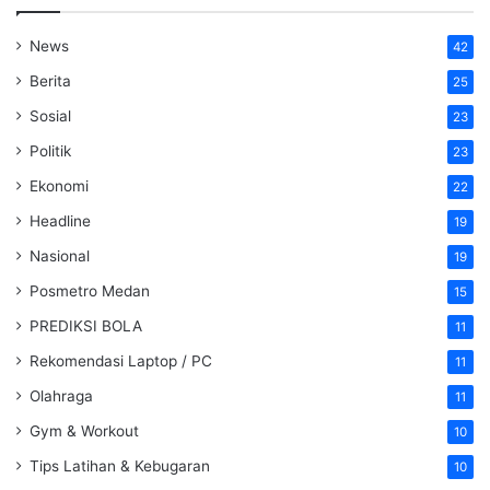
News
42
Berita
25
Sosial
23
Politik
23
Ekonomi
22
Headline
19
Nasional
19
Posmetro Medan
15
PREDIKSI BOLA
11
Rekomendasi Laptop / PC
11
Olahraga
11
Gym & Workout
10
Tips Latihan & Kebugaran
10