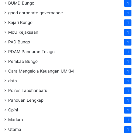
BUMD Bungo
1
good corporate governance
1
Kejari Bungo
1
MoU Kejaksaan
1
PAD Bungo
1
PDAM Pancuran Telago
1
Pemkab Bungo
1
Cara Mengelola Keuangan UMKM
1
data
1
Polres Labuhanbatu
1
Panduan Lengkap
1
Opini
1
Madura
1
Utama
1