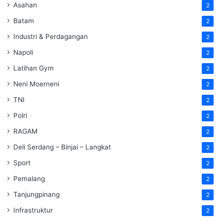
Asahan
2
Batam
2
Industri & Perdagangan
2
Napoli
2
Latihan Gym
2
Neni Moerneni
2
TNI
2
Polri
2
RAGAM
2
Deli Serdang – Binjai – Langkat
2
Sport
2
Pemalang
2
Tanjungpinang
2
Infrastruktur
2