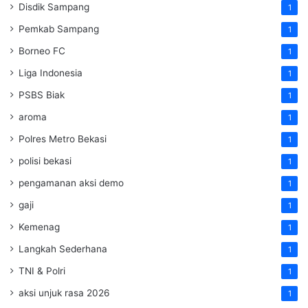
Disdik Sampang
1
Pemkab Sampang
1
Borneo FC
1
Liga Indonesia
1
PSBS Biak
1
aroma
1
Polres Metro Bekasi
1
polisi bekasi
1
pengamanan aksi demo
1
gaji
1
Kemenag
1
Langkah Sederhana
1
TNI & Polri
1
aksi unjuk rasa 2026
1