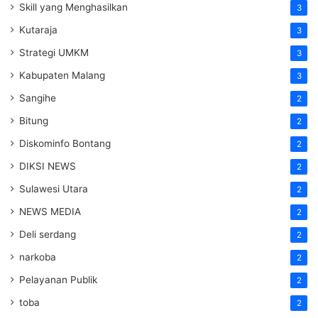
Skill yang Menghasilkan
3
Kutaraja
3
Strategi UMKM
3
Kabupaten Malang
3
Sangihe
2
Bitung
2
Diskominfo Bontang
2
DIKSI NEWS
2
Sulawesi Utara
2
NEWS MEDIA
2
Deli serdang
2
narkoba
2
Pelayanan Publik
2
toba
2