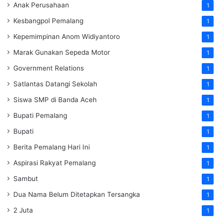
Anak Perusahaan
1
Kesbangpol Pemalang
1
Kepemimpinan Anom Widiyantoro
1
Marak Gunakan Sepeda Motor
1
Government Relations
1
Satlantas Datangi Sekolah
1
Siswa SMP di Banda Aceh
1
Bupati Pemalang
1
Bupati
1
Berita Pemalang Hari Ini
1
Aspirasi Rakyat Pemalang
1
Sambut
1
Dua Nama Belum Ditetapkan Tersangka
1
2 Juta
1