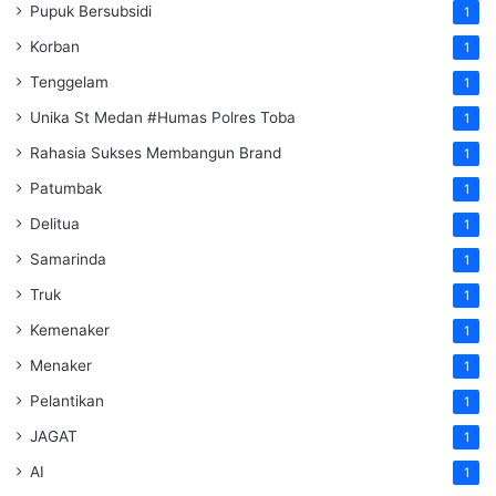
Pupuk Bersubsidi
1
Korban
1
Tenggelam
1
Unika St Medan #Humas Polres Toba
1
Rahasia Sukses Membangun Brand
1
Patumbak
1
Delitua
1
Samarinda
1
Truk
1
Kemenaker
1
Menaker
1
Pelantikan
1
JAGAT
1
AI
1