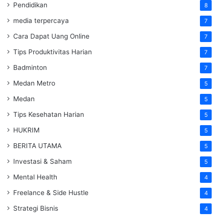
Pendidikan
8
media terpercaya
7
Cara Dapat Uang Online
7
Tips Produktivitas Harian
7
Badminton
7
Medan Metro
5
Medan
5
Tips Kesehatan Harian
5
HUKRIM
5
BERITA UTAMA
5
Investasi & Saham
5
Mental Health
4
Freelance & Side Hustle
4
Strategi Bisnis
4