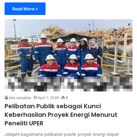
Read More »
bila salsabila
April 7, 2026
8
Pelibatan Publik sebagai Kunci
Keberhasilan Proyek Energi Menurut
Peneliti UPER
Jelajahi bagaimana pelibatan publik proyek energi dapat