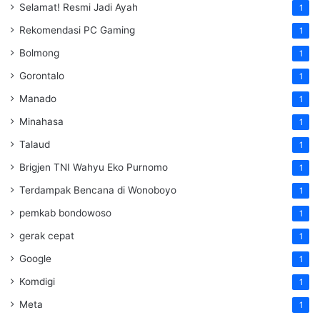
Selamat! Resmi Jadi Ayah
1
Rekomendasi PC Gaming
1
Bolmong
1
Gorontalo
1
Manado
1
Minahasa
1
Talaud
1
Brigjen TNI Wahyu Eko Purnomo
1
Terdampak Bencana di Wonoboyo
1
pemkab bondowoso
1
gerak cepat
1
Google
1
Komdigi
1
Meta
1