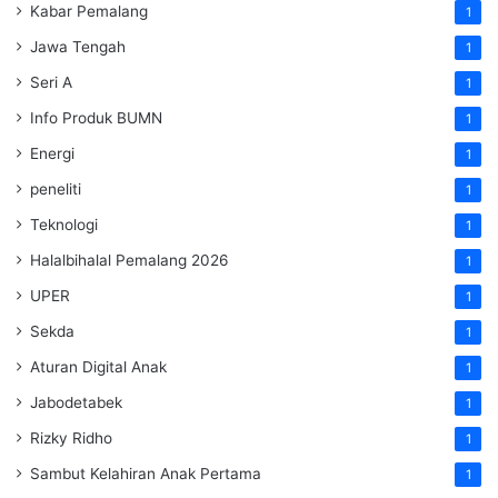
Kabar Pemalang
1
Jawa Tengah
1
Seri A
1
Info Produk BUMN
1
Energi
1
peneliti
1
Teknologi
1
Halalbihalal Pemalang 2026
1
UPER
1
Sekda
1
Aturan Digital Anak
1
Jabodetabek
1
Rizky Ridho
1
Sambut Kelahiran Anak Pertama
1