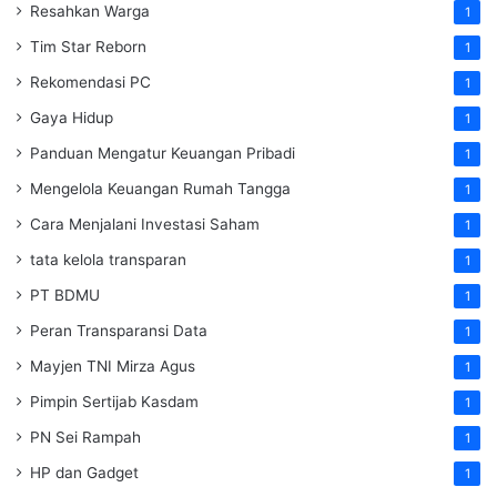
Resahkan Warga
1
Tim Star Reborn
1
Rekomendasi PC
1
Gaya Hidup
1
Panduan Mengatur Keuangan Pribadi
1
Mengelola Keuangan Rumah Tangga
1
Cara Menjalani Investasi Saham
1
tata kelola transparan
1
PT BDMU
1
Peran Transparansi Data
1
Mayjen TNI Mirza Agus
1
Pimpin Sertijab Kasdam
1
PN Sei Rampah
1
HP dan Gadget
1