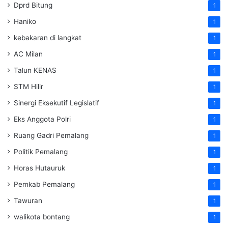
Dprd Bitung
1
Haniko
1
kebakaran di langkat
1
AC Milan
1
Talun KENAS
1
STM Hilir
1
Sinergi Eksekutif Legislatif
1
Eks Anggota Polri
1
Ruang Gadri Pemalang
1
Politik Pemalang
1
Horas Hutauruk
1
Pemkab Pemalang
1
Tawuran
1
walikota bontang
1