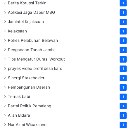
Berita Korupsi Terkini.
1
Aplikasi Jaga Dapur MBG
1
Jamintel Kejaksaan
1
Kejaksaan
1
Polres Pelabuhan Belawan
1
Pengadaan Tanah Jambi
1
Tips Mengatur Durasi Workout
1
proyek video profil desa karo
1
Sinergi Stakeholder
1
Pembangunan Daerah
1
Ternak babi
1
Partai Politik Pemalang
1
Allan Bidara
1
Nur Azmi Wicaksono
1