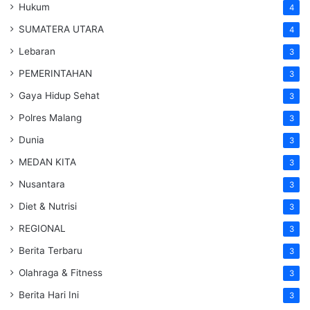
Hukum
4
SUMATERA UTARA
4
Lebaran
3
PEMERINTAHAN
3
Gaya Hidup Sehat
3
Polres Malang
3
Dunia
3
MEDAN KITA
3
Nusantara
3
Diet & Nutrisi
3
REGIONAL
3
Berita Terbaru
3
Olahraga & Fitness
3
Berita Hari Ini
3