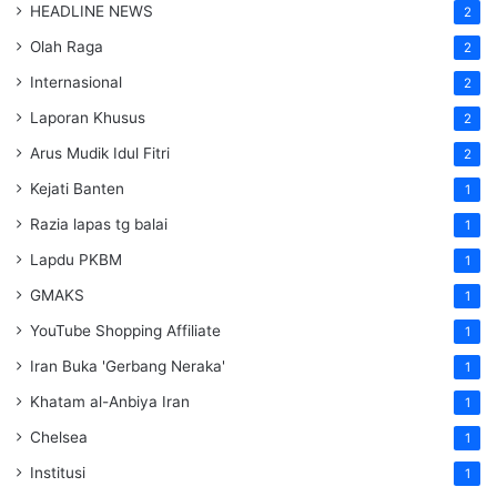
HEADLINE NEWS
2
Olah Raga
2
Internasional
2
Laporan Khusus
2
Arus Mudik Idul Fitri
2
Kejati Banten
1
Razia lapas tg balai
1
Lapdu PKBM
1
GMAKS
1
YouTube Shopping Affiliate
1
Iran Buka 'Gerbang Neraka'
1
Khatam al-Anbiya Iran
1
Chelsea
1
Institusi
1