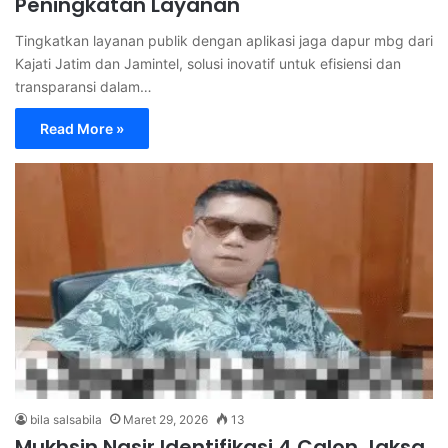
Peningkatan Layanan
Tingkatkan layanan publik dengan aplikasi jaga dapur mbg dari
Kajati Jatim dan Jamintel, solusi inovatif untuk efisiensi dan
transparansi dalam…
Read More »
bila salsabila
Maret 29, 2026
13
Mukhsin Nasir Identifikasi 4 Calon Jaksa