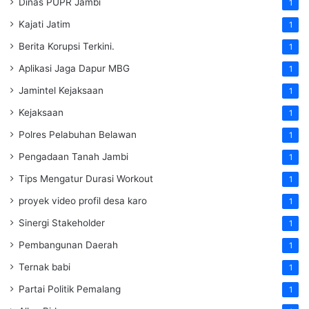
Dinas PUPR Jambi
1
Kajati Jatim
1
Berita Korupsi Terkini.
1
Aplikasi Jaga Dapur MBG
1
Jamintel Kejaksaan
1
Kejaksaan
1
Polres Pelabuhan Belawan
1
Pengadaan Tanah Jambi
1
Tips Mengatur Durasi Workout
1
proyek video profil desa karo
1
Sinergi Stakeholder
1
Pembangunan Daerah
1
Ternak babi
1
Partai Politik Pemalang
1