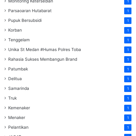
Monitoring Ketersedian
1
Parsaoaran Hutabarat
1
Pupuk Bersubsidi
1
Korban
1
Tenggelam
1
Unika St Medan #Humas Polres Toba
1
Rahasia Sukses Membangun Brand
1
Patumbak
1
Delitua
1
Samarinda
1
Truk
1
Kemenaker
1
Menaker
1
Pelantikan
1