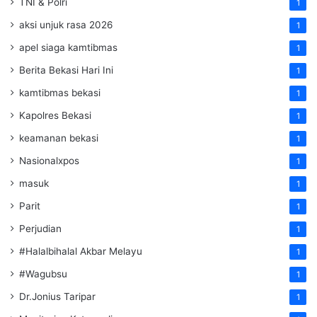
TNI & Polri
1
aksi unjuk rasa 2026
1
apel siaga kamtibmas
1
Berita Bekasi Hari Ini
1
kamtibmas bekasi
1
Kapolres Bekasi
1
keamanan bekasi
1
Nasionalxpos
1
masuk
1
Parit
1
Perjudian
1
#Halalbihalal Akbar Melayu
1
#Wagubsu
1
Dr.Jonius Taripar
1