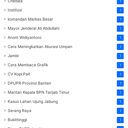
Chelsea
1
Institusi
1
komandan Markas Besar
1
Mayor Jenderal Ali Abdollahi
1
Anom Widiyantoro
1
Cara Meningkatkan Akurasi Umpan
1
Jambi
1
Cara Membaca Grafik
1
CV Kopi Pait
1
DPUPR Provinsi Banten
1
Mantan Kepala BPN Tanjab Timur
1
Kasus Lahan Ujung Jabung
1
Serang Raya
1
Bukittinggi
1