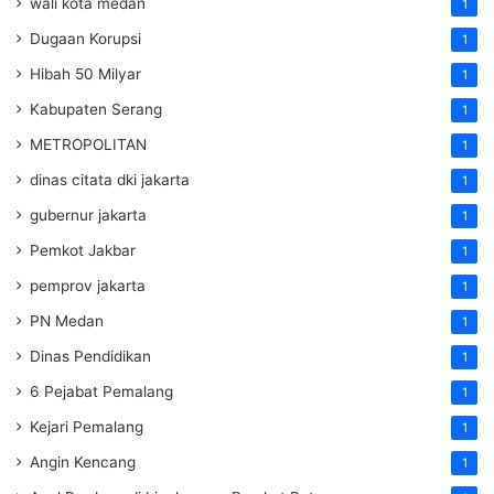
wali kota medan
1
Dugaan Korupsi
1
Hibah 50 Milyar
1
Kabupaten Serang
1
METROPOLITAN
1
dinas citata dki jakarta
1
gubernur jakarta
1
Pemkot Jakbar
1
pemprov jakarta
1
PN Medan
1
Dinas Pendidikan
1
6 Pejabat Pemalang
1
Kejari Pemalang
1
Angin Kencang
1