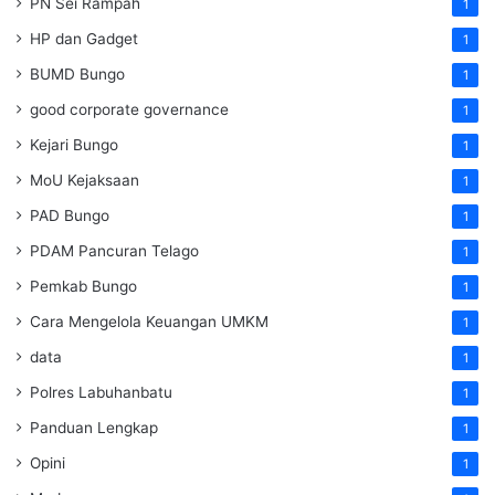
PN Sei Rampah
1
HP dan Gadget
1
BUMD Bungo
1
good corporate governance
1
Kejari Bungo
1
MoU Kejaksaan
1
PAD Bungo
1
PDAM Pancuran Telago
1
Pemkab Bungo
1
Cara Mengelola Keuangan UMKM
1
data
1
Polres Labuhanbatu
1
Panduan Lengkap
1
Opini
1