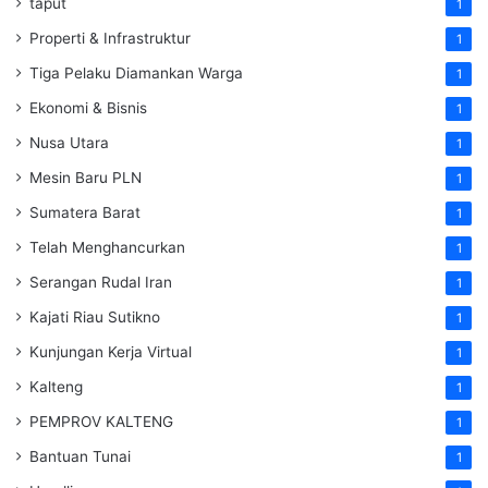
taput
1
Properti & Infrastruktur
1
Tiga Pelaku Diamankan Warga
1
Ekonomi & Bisnis
1
Nusa Utara
1
Mesin Baru PLN
1
Sumatera Barat
1
Telah Menghancurkan
1
Serangan Rudal Iran
1
Kajati Riau Sutikno
1
Kunjungan Kerja Virtual
1
Kalteng
1
PEMPROV KALTENG
1
Bantuan Tunai
1