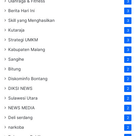
Olahraga & Fitness
3
Berita Hari Ini
3
Skill yang Menghasilkan
3
Kutaraja
3
Strategi UMKM
3
Kabupaten Malang
3
Sangihe
2
Bitung
2
Diskominfo Bontang
2
DIKSI NEWS
2
Sulawesi Utara
2
NEWS MEDIA
2
Deli serdang
2
narkoba
2