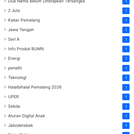
Dua Nama Belum Ditetapkan Tersangka
1
2 Juta
1
Kabar Pemalang
1
Jawa Tengah
1
Seri A
1
Info Produk BUMN
1
Energi
1
peneliti
1
Teknologi
1
Halalbihalal Pemalang 2026
1
UPER
1
Sekda
1
Aturan Digital Anak
1
Jabodetabek
1