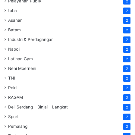
Pelayanan Publik
2
toba
2
Asahan
2
Batam
2
Industri & Perdagangan
2
Napoli
2
Latihan Gym
2
Neni Moerneni
2
TNI
2
Polri
2
RAGAM
2
Deli Serdang – Binjai – Langkat
2
Sport
2
Pemalang
2