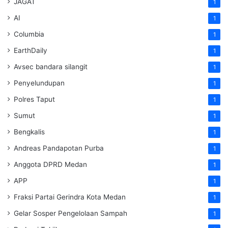
JAGAT
1
AI
1
Columbia
1
EarthDaily
1
Avsec bandara silangit
1
Penyelundupan
1
Polres Taput
1
Sumut
1
Bengkalis
1
Andreas Pandapotan Purba
1
Anggota DPRD Medan
1
APP
1
Fraksi Partai Gerindra Kota Medan
1
Gelar Sosper Pengelolaan Sampah
1