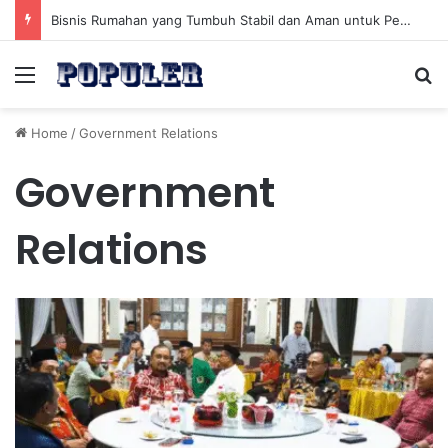
Bisnis Rumahan yang Tumbuh Stabil dan Aman untuk Pendapatan Jangka Panjang
Menu
Se
Home
/
Government Relations
Government
Relations