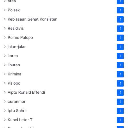
area
1
Polsek
1
Kebiasaan Sehat Konsisten
1
Residivis
1
Polres Palopo
1
jalan-jalan
1
korea
1
liburan
1
Kriminal
1
Palopo
1
Aiptu Ronald Effendi
1
curanmor
1
Iptu Sahrir
1
Kunci Leter T
1