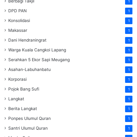
Berbagi Takjil
1
DPD PAN
1
Konsolidasi
1
Makassar
1
Dani Hendraningrat
1
Warga Kuala Cangkoi Lapang
1
Serahkan 5 Ekor Sapi Meugang
1
Asahan-Labuhanbatu
1
Korporasi
1
Pojok Bang Sufi
1
Langkat
1
Berita Langkat
1
Ponpes Ulumul Quran
1
Santri Ulumul Quran
1