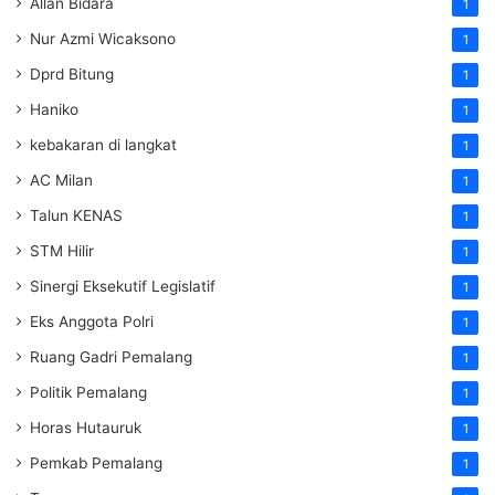
Allan Bidara
1
Nur Azmi Wicaksono
1
Dprd Bitung
1
Haniko
1
kebakaran di langkat
1
AC Milan
1
Talun KENAS
1
STM Hilir
1
Sinergi Eksekutif Legislatif
1
Eks Anggota Polri
1
Ruang Gadri Pemalang
1
Politik Pemalang
1
Horas Hutauruk
1
Pemkab Pemalang
1