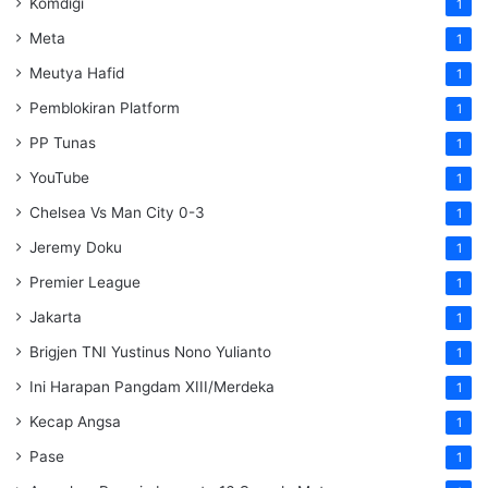
Komdigi
1
Meta
1
Meutya Hafid
1
Pemblokiran Platform
1
PP Tunas
1
YouTube
1
Chelsea Vs Man City 0-3
1
Jeremy Doku
1
Premier League
1
Jakarta
1
Brigjen TNI Yustinus Nono Yulianto
1
Ini Harapan Pangdam XIII/Merdeka
1
Kecap Angsa
1
Pase
1