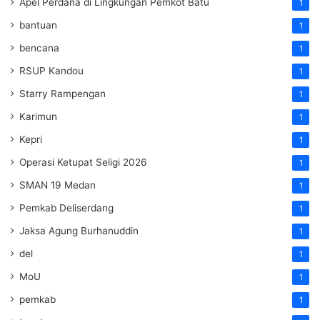
Apel Perdana di Lingkungan Pemkot Batu
1
bantuan
1
bencana
1
RSUP Kandou
1
Starry Rampengan
1
Karimun
1
Kepri
1
Operasi Ketupat Seligi 2026
1
SMAN 19 Medan
1
Pemkab Deliserdang
1
Jaksa Agung Burhanuddin
1
del
1
MoU
1
pemkab
1