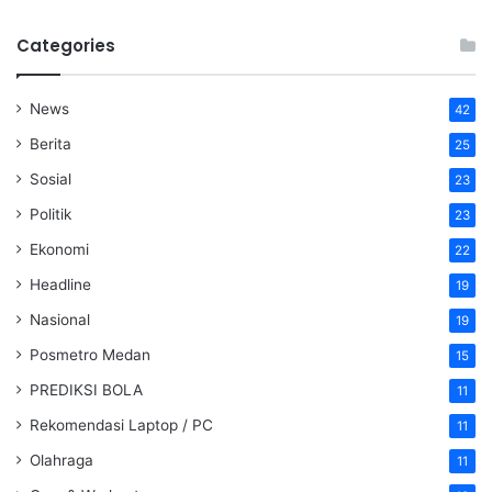
Categories
News
42
Berita
25
Sosial
23
Politik
23
Ekonomi
22
Headline
19
Nasional
19
Posmetro Medan
15
PREDIKSI BOLA
11
Rekomendasi Laptop / PC
11
Olahraga
11