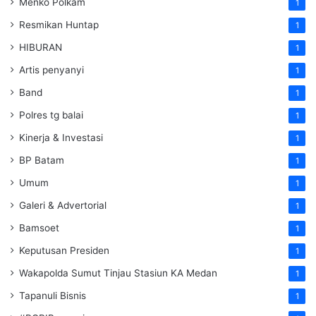
Menko Polkam
1
Resmikan Huntap
1
HIBURAN
1
Artis penyanyi
1
Band
1
Polres tg balai
1
Kinerja & Investasi
1
BP Batam
1
Umum
1
Galeri & Advertorial
1
Bamsoet
1
Keputusan Presiden
1
Wakapolda Sumut Tinjau Stasiun KA Medan
1
Tapanuli Bisnis
1