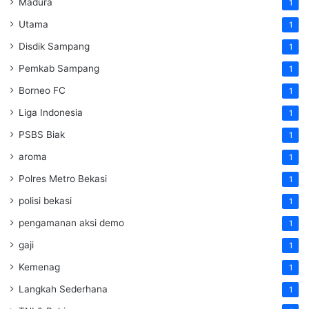
Madura
1
Utama
1
Disdik Sampang
1
Pemkab Sampang
1
Borneo FC
1
Liga Indonesia
1
PSBS Biak
1
aroma
1
Polres Metro Bekasi
1
polisi bekasi
1
pengamanan aksi demo
1
gaji
1
Kemenag
1
Langkah Sederhana
1