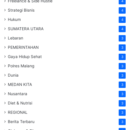
Freelance & Side Hustle
4
Strategi Bisnis
4
Hukum
4
SUMATERA UTARA
4
Lebaran
3
PEMERINTAHAN
3
Gaya Hidup Sehat
3
Polres Malang
3
Dunia
3
MEDAN KITA
3
Nusantara
3
Diet & Nutrisi
3
REGIONAL
3
Berita Terbaru
3