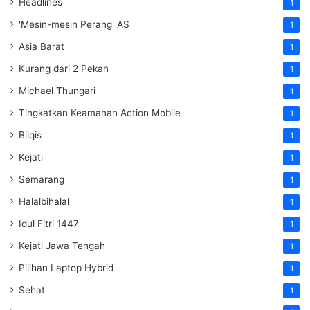
Headlines
1
'Mesin-mesin Perang' AS
1
Asia Barat
1
Kurang dari 2 Pekan
1
Michael Thungari
1
Tingkatkan Keamanan Action Mobile
1
Bilqis
1
Kejati
1
Semarang
1
Halalbihalal
1
Idul Fitri 1447
1
Kejati Jawa Tengah
1
Pilihan Laptop Hybrid
1
Sehat
1