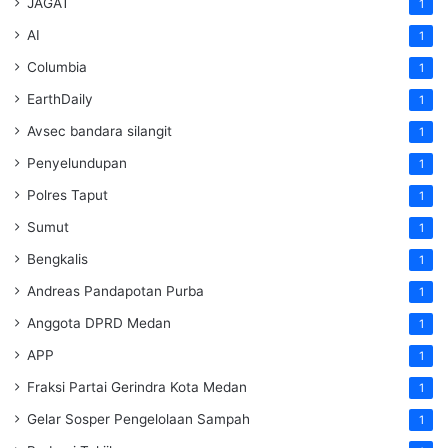
JAGAT
1
AI
1
Columbia
1
EarthDaily
1
Avsec bandara silangit
1
Penyelundupan
1
Polres Taput
1
Sumut
1
Bengkalis
1
Andreas Pandapotan Purba
1
Anggota DPRD Medan
1
APP
1
Fraksi Partai Gerindra Kota Medan
1
Gelar Sosper Pengelolaan Sampah
1