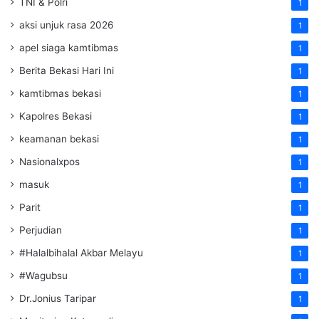
TNI & Polri
1
aksi unjuk rasa 2026
1
apel siaga kamtibmas
1
Berita Bekasi Hari Ini
1
kamtibmas bekasi
1
Kapolres Bekasi
1
keamanan bekasi
1
Nasionalxpos
1
masuk
1
Parit
1
Perjudian
1
#Halalbihalal Akbar Melayu
1
#Wagubsu
1
Dr.Jonius Taripar
1