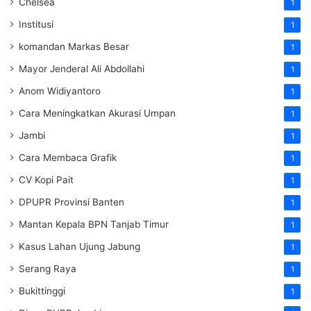
Chelsea
1
Institusi
1
komandan Markas Besar
1
Mayor Jenderal Ali Abdollahi
1
Anom Widiyantoro
1
Cara Meningkatkan Akurasi Umpan
1
Jambi
1
Cara Membaca Grafik
1
CV Kopi Pait
1
DPUPR Provinsi Banten
1
Mantan Kepala BPN Tanjab Timur
1
Kasus Lahan Ujung Jabung
1
Serang Raya
1
Bukittinggi
1