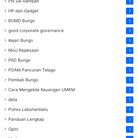
PN Sei Rampah
1
HP dan Gadget
1
BUMD Bungo
1
good corporate governance
1
Kejari Bungo
1
MoU Kejaksaan
1
PAD Bungo
1
PDAM Pancuran Telago
1
Pemkab Bungo
1
Cara Mengelola Keuangan UMKM
1
data
1
Polres Labuhanbatu
1
Panduan Lengkap
1
Opini
1