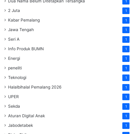
Dua Nama Belum Ditetapkan Tersangka
1
2 Juta
1
Kabar Pemalang
1
Jawa Tengah
1
Seri A
1
Info Produk BUMN
1
Energi
1
peneliti
1
Teknologi
1
Halalbihalal Pemalang 2026
1
UPER
1
Sekda
1
Aturan Digital Anak
1
Jabodetabek
1