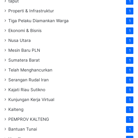
taput
1
Properti & Infrastruktur
1
Tiga Pelaku Diamankan Warga
1
Ekonomi & Bisnis
1
Nusa Utara
1
Mesin Baru PLN
1
Sumatera Barat
1
Telah Menghancurkan
1
Serangan Rudal Iran
1
Kajati Riau Sutikno
1
Kunjungan Kerja Virtual
1
Kalteng
1
PEMPROV KALTENG
1
Bantuan Tunai
1