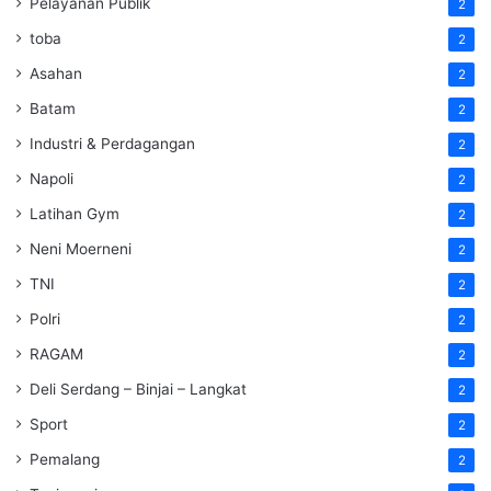
Pelayanan Publik
2
toba
2
Asahan
2
Batam
2
Industri & Perdagangan
2
Napoli
2
Latihan Gym
2
Neni Moerneni
2
TNI
2
Polri
2
RAGAM
2
Deli Serdang – Binjai – Langkat
2
Sport
2
Pemalang
2