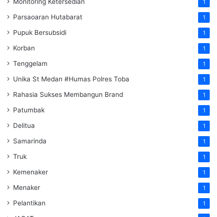
Monitoring Ketersedian
1
Parsaoaran Hutabarat
1
Pupuk Bersubsidi
1
Korban
1
Tenggelam
1
Unika St Medan #Humas Polres Toba
1
Rahasia Sukses Membangun Brand
1
Patumbak
1
Delitua
1
Samarinda
1
Truk
1
Kemenaker
1
Menaker
1
Pelantikan
1