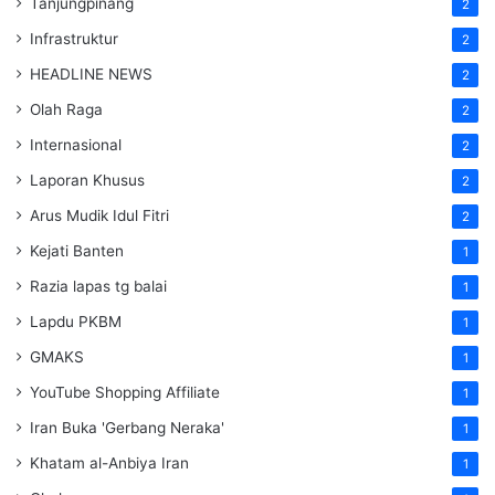
Tanjungpinang
2
Infrastruktur
2
HEADLINE NEWS
2
Olah Raga
2
Internasional
2
Laporan Khusus
2
Arus Mudik Idul Fitri
2
Kejati Banten
1
Razia lapas tg balai
1
Lapdu PKBM
1
GMAKS
1
YouTube Shopping Affiliate
1
Iran Buka 'Gerbang Neraka'
1
Khatam al-Anbiya Iran
1