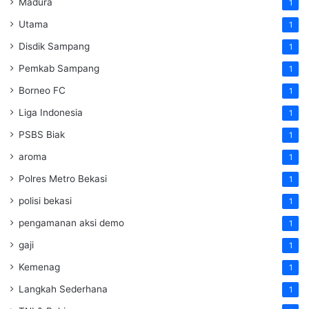
Madura
1
Utama
1
Disdik Sampang
1
Pemkab Sampang
1
Borneo FC
1
Liga Indonesia
1
PSBS Biak
1
aroma
1
Polres Metro Bekasi
1
polisi bekasi
1
pengamanan aksi demo
1
gaji
1
Kemenag
1
Langkah Sederhana
1