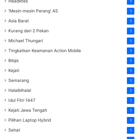
Headlines
1
'Mesin-mesin Perang' AS
1
Asia Barat
1
Kurang dari 2 Pekan
1
Michael Thungari
1
Tingkatkan Keamanan Action Mobile
1
Bilqis
1
Kejati
1
Semarang
1
Halalbihalal
1
Idul Fitri 1447
1
Kejati Jawa Tengah
1
Pilihan Laptop Hybrid
1
Sehat
1