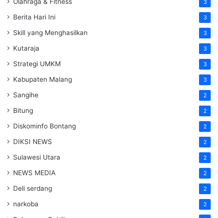
Olahraga & Fitness
3
Berita Hari Ini
3
Skill yang Menghasilkan
3
Kutaraja
3
Strategi UMKM
3
Kabupaten Malang
3
Sangihe
2
Bitung
2
Diskominfo Bontang
2
DIKSI NEWS
2
Sulawesi Utara
2
NEWS MEDIA
2
Deli serdang
2
narkoba
2