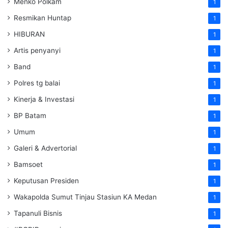
Menko Polkam
1
Resmikan Huntap
1
HIBURAN
1
Artis penyanyi
1
Band
1
Polres tg balai
1
Kinerja & Investasi
1
BP Batam
1
Umum
1
Galeri & Advertorial
1
Bamsoet
1
Keputusan Presiden
1
Wakapolda Sumut Tinjau Stasiun KA Medan
1
Tapanuli Bisnis
1