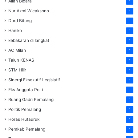
Allan Bidara
1
Nur Azmi Wicaksono
1
Dprd Bitung
1
Haniko
1
kebakaran di langkat
1
AC Milan
1
Talun KENAS
1
STM Hilir
1
Sinergi Eksekutif Legislatif
1
Eks Anggota Polri
1
Ruang Gadri Pemalang
1
Politik Pemalang
1
Horas Hutauruk
1
Pemkab Pemalang
1