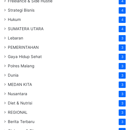
Freelance & Side Hustle
4
Strategi Bisnis
4
Hukum
4
SUMATERA UTARA
4
Lebaran
3
PEMERINTAHAN
3
Gaya Hidup Sehat
3
Polres Malang
3
Dunia
3
MEDAN KITA
3
Nusantara
3
Diet & Nutrisi
3
REGIONAL
3
Berita Terbaru
3