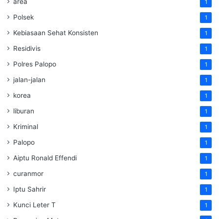
area
1
Polsek
1
Kebiasaan Sehat Konsisten
1
Residivis
1
Polres Palopo
1
jalan-jalan
1
korea
1
liburan
1
Kriminal
1
Palopo
1
Aiptu Ronald Effendi
1
curanmor
1
Iptu Sahrir
1
Kunci Leter T
1