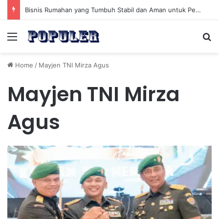
Bisnis Rumahan yang Tumbuh Stabil dan Aman untuk Pendapatan Jangka Panjang
Menu
Se
Home
/
Mayjen TNI Mirza Agus
Mayjen TNI Mirza
Agus