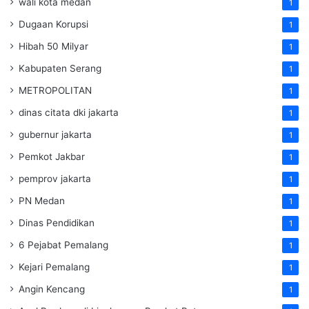
wali kota medan
1
Dugaan Korupsi
1
Hibah 50 Milyar
1
Kabupaten Serang
1
METROPOLITAN
1
dinas citata dki jakarta
1
gubernur jakarta
1
Pemkot Jakbar
1
pemprov jakarta
1
PN Medan
1
Dinas Pendidikan
1
6 Pejabat Pemalang
1
Kejari Pemalang
1
Angin Kencang
1