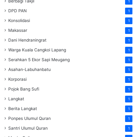
Berbagi Takjil
1
DPD PAN
1
Konsolidasi
1
Makassar
1
Dani Hendraningrat
1
Warga Kuala Cangkoi Lapang
1
Serahkan 5 Ekor Sapi Meugang
1
Asahan-Labuhanbatu
1
Korporasi
1
Pojok Bang Sufi
1
Langkat
1
Berita Langkat
1
Ponpes Ulumul Quran
1
Santri Ulumul Quran
1