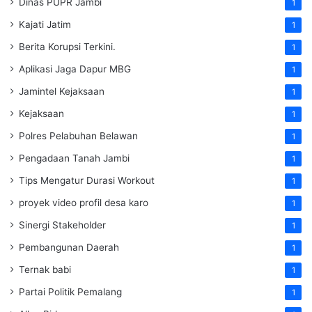
Dinas PUPR Jambi
1
Kajati Jatim
1
Berita Korupsi Terkini.
1
Aplikasi Jaga Dapur MBG
1
Jamintel Kejaksaan
1
Kejaksaan
1
Polres Pelabuhan Belawan
1
Pengadaan Tanah Jambi
1
Tips Mengatur Durasi Workout
1
proyek video profil desa karo
1
Sinergi Stakeholder
1
Pembangunan Daerah
1
Ternak babi
1
Partai Politik Pemalang
1