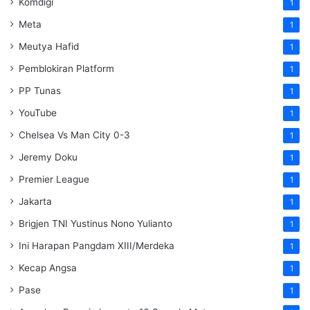
Komdigi
1
Meta
1
Meutya Hafid
1
Pemblokiran Platform
1
PP Tunas
1
YouTube
1
Chelsea Vs Man City 0-3
1
Jeremy Doku
1
Premier League
1
Jakarta
1
Brigjen TNI Yustinus Nono Yulianto
1
Ini Harapan Pangdam XIII/Merdeka
1
Kecap Angsa
1
Pase
1