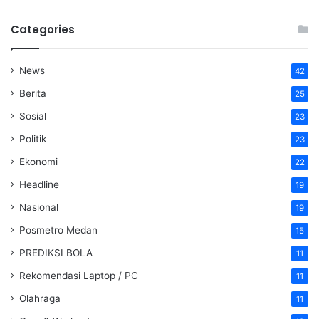
Categories
News
42
Berita
25
Sosial
23
Politik
23
Ekonomi
22
Headline
19
Nasional
19
Posmetro Medan
15
PREDIKSI BOLA
11
Rekomendasi Laptop / PC
11
Olahraga
11