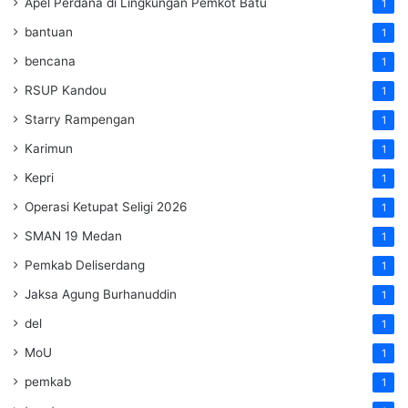
Apel Perdana di Lingkungan Pemkot Batu
1
bantuan
1
bencana
1
RSUP Kandou
1
Starry Rampengan
1
Karimun
1
Kepri
1
Operasi Ketupat Seligi 2026
1
SMAN 19 Medan
1
Pemkab Deliserdang
1
Jaksa Agung Burhanuddin
1
del
1
MoU
1
pemkab
1