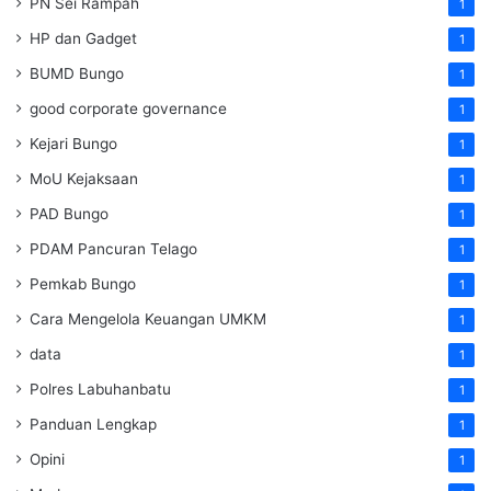
PN Sei Rampah
1
HP dan Gadget
1
BUMD Bungo
1
good corporate governance
1
Kejari Bungo
1
MoU Kejaksaan
1
PAD Bungo
1
PDAM Pancuran Telago
1
Pemkab Bungo
1
Cara Mengelola Keuangan UMKM
1
data
1
Polres Labuhanbatu
1
Panduan Lengkap
1
Opini
1