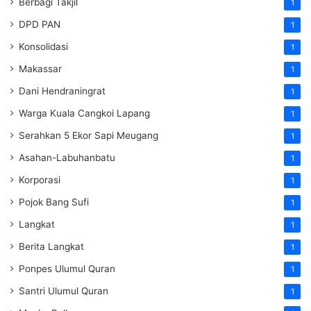
Berbagi Takjil
1
DPD PAN
1
Konsolidasi
1
Makassar
1
Dani Hendraningrat
1
Warga Kuala Cangkoi Lapang
1
Serahkan 5 Ekor Sapi Meugang
1
Asahan-Labuhanbatu
1
Korporasi
1
Pojok Bang Sufi
1
Langkat
1
Berita Langkat
1
Ponpes Ulumul Quran
1
Santri Ulumul Quran
1