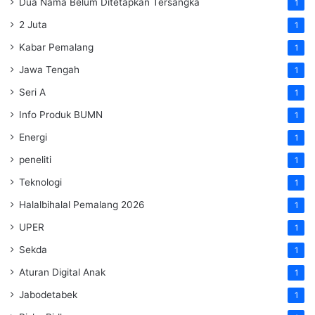
Dua Nama Belum Ditetapkan Tersangka
1
2 Juta
1
Kabar Pemalang
1
Jawa Tengah
1
Seri A
1
Info Produk BUMN
1
Energi
1
peneliti
1
Teknologi
1
Halalbihalal Pemalang 2026
1
UPER
1
Sekda
1
Aturan Digital Anak
1
Jabodetabek
1