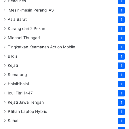
Headlines
1
'Mesin-mesin Perang' AS
1
Asia Barat
1
Kurang dari 2 Pekan
1
Michael Thungari
1
Tingkatkan Keamanan Action Mobile
1
Bilqis
1
Kejati
1
Semarang
1
Halalbihalal
1
Idul Fitri 1447
1
Kejati Jawa Tengah
1
Pilihan Laptop Hybrid
1
Sehat
1