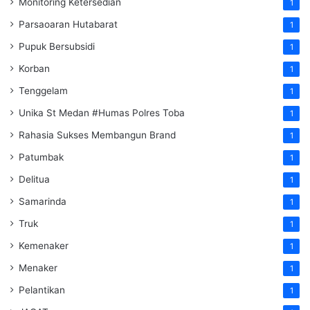
Monitoring Ketersedian
1
Parsaoaran Hutabarat
1
Pupuk Bersubsidi
1
Korban
1
Tenggelam
1
Unika St Medan #Humas Polres Toba
1
Rahasia Sukses Membangun Brand
1
Patumbak
1
Delitua
1
Samarinda
1
Truk
1
Kemenaker
1
Menaker
1
Pelantikan
1