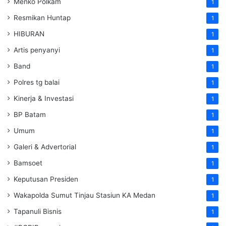
Menko Polkam
1
Resmikan Huntap
1
HIBURAN
1
Artis penyanyi
1
Band
1
Polres tg balai
1
Kinerja & Investasi
1
BP Batam
1
Umum
1
Galeri & Advertorial
1
Bamsoet
1
Keputusan Presiden
1
Wakapolda Sumut Tinjau Stasiun KA Medan
1
Tapanuli Bisnis
1