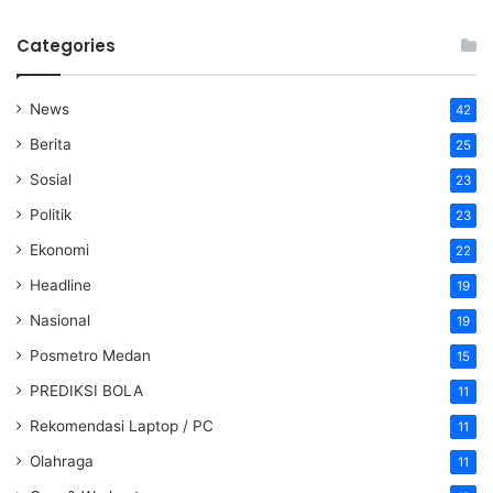
Categories
News
42
Berita
25
Sosial
23
Politik
23
Ekonomi
22
Headline
19
Nasional
19
Posmetro Medan
15
PREDIKSI BOLA
11
Rekomendasi Laptop / PC
11
Olahraga
11