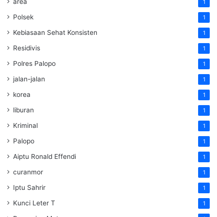
area
1
Polsek
1
Kebiasaan Sehat Konsisten
1
Residivis
1
Polres Palopo
1
jalan-jalan
1
korea
1
liburan
1
Kriminal
1
Palopo
1
Aiptu Ronald Effendi
1
curanmor
1
Iptu Sahrir
1
Kunci Leter T
1