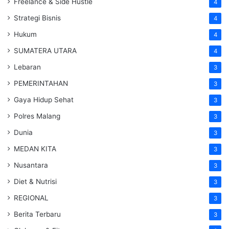
Freelance & Side Hustle
4
Strategi Bisnis
4
Hukum
4
SUMATERA UTARA
4
Lebaran
3
PEMERINTAHAN
3
Gaya Hidup Sehat
3
Polres Malang
3
Dunia
3
MEDAN KITA
3
Nusantara
3
Diet & Nutrisi
3
REGIONAL
3
Berita Terbaru
3