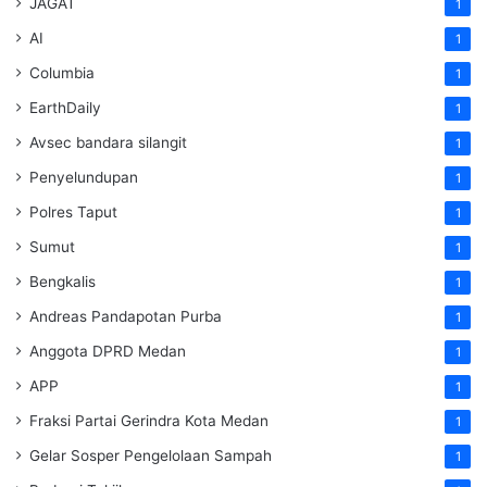
JAGAT
1
AI
1
Columbia
1
EarthDaily
1
Avsec bandara silangit
1
Penyelundupan
1
Polres Taput
1
Sumut
1
Bengkalis
1
Andreas Pandapotan Purba
1
Anggota DPRD Medan
1
APP
1
Fraksi Partai Gerindra Kota Medan
1
Gelar Sosper Pengelolaan Sampah
1