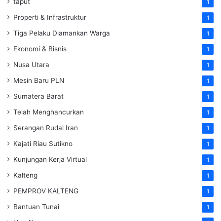
taput
1
Properti & Infrastruktur
1
Tiga Pelaku Diamankan Warga
1
Ekonomi & Bisnis
1
Nusa Utara
1
Mesin Baru PLN
1
Sumatera Barat
1
Telah Menghancurkan
1
Serangan Rudal Iran
1
Kajati Riau Sutikno
1
Kunjungan Kerja Virtual
1
Kalteng
1
PEMPROV KALTENG
1
Bantuan Tunai
1