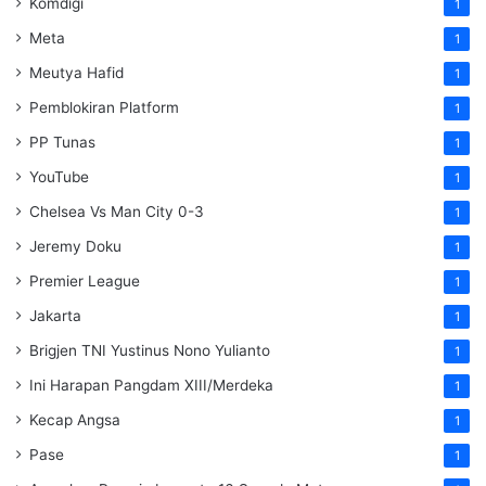
Komdigi
1
Meta
1
Meutya Hafid
1
Pemblokiran Platform
1
PP Tunas
1
YouTube
1
Chelsea Vs Man City 0-3
1
Jeremy Doku
1
Premier League
1
Jakarta
1
Brigjen TNI Yustinus Nono Yulianto
1
Ini Harapan Pangdam XIII/Merdeka
1
Kecap Angsa
1
Pase
1