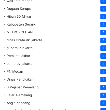
wali kota medan
1
Dugaan Korupsi
1
Hibah 50 Milyar
1
Kabupaten Serang
1
METROPOLITAN
1
dinas citata dki jakarta
1
gubernur jakarta
1
Pemkot Jakbar
1
pemprov jakarta
1
PN Medan
1
Dinas Pendidikan
1
6 Pejabat Pemalang
1
Kejari Pemalang
1
Angin Kencang
1