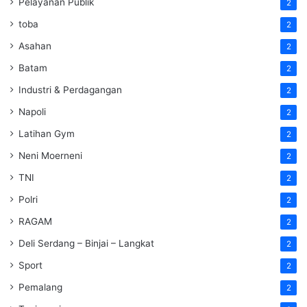
Pelayanan Publik
2
toba
2
Asahan
2
Batam
2
Industri & Perdagangan
2
Napoli
2
Latihan Gym
2
Neni Moerneni
2
TNI
2
Polri
2
RAGAM
2
Deli Serdang – Binjai – Langkat
2
Sport
2
Pemalang
2