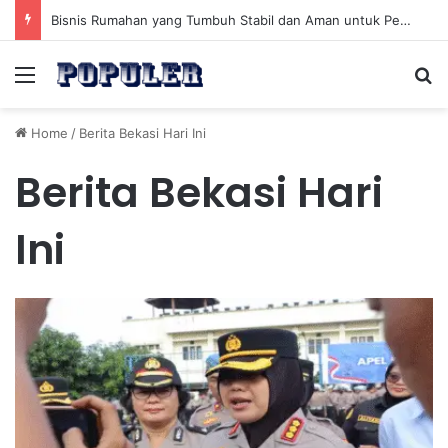
Bisnis Rumahan yang Tumbuh Stabil dan Aman untuk Pendapatan Jangka Panjang
Menu
Se
Home
/
Berita Bekasi Hari Ini
Berita Bekasi Hari
Ini