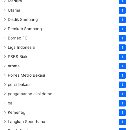
Madura
1
Utama
1
Disdik Sampang
1
Pemkab Sampang
1
Borneo FC
1
Liga Indonesia
1
PSBS Biak
1
aroma
1
Polres Metro Bekasi
1
polisi bekasi
1
pengamanan aksi demo
1
gaji
1
Kemenag
1
Langkah Sederhana
1