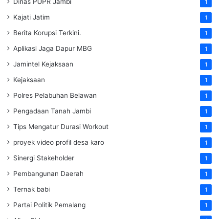
Dinas PUPR Jambi
1
Kajati Jatim
1
Berita Korupsi Terkini.
1
Aplikasi Jaga Dapur MBG
1
Jamintel Kejaksaan
1
Kejaksaan
1
Polres Pelabuhan Belawan
1
Pengadaan Tanah Jambi
1
Tips Mengatur Durasi Workout
1
proyek video profil desa karo
1
Sinergi Stakeholder
1
Pembangunan Daerah
1
Ternak babi
1
Partai Politik Pemalang
1