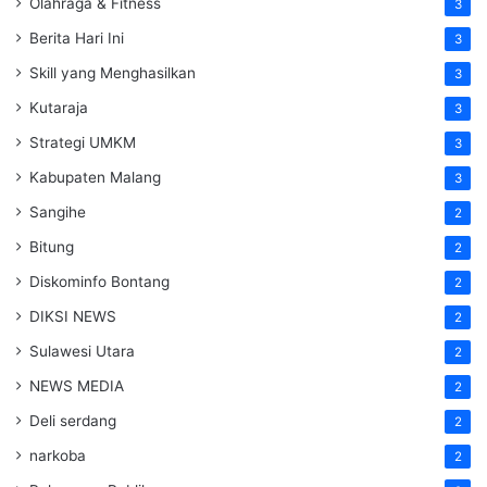
Olahraga & Fitness
3
Berita Hari Ini
3
Skill yang Menghasilkan
3
Kutaraja
3
Strategi UMKM
3
Kabupaten Malang
3
Sangihe
2
Bitung
2
Diskominfo Bontang
2
DIKSI NEWS
2
Sulawesi Utara
2
NEWS MEDIA
2
Deli serdang
2
narkoba
2