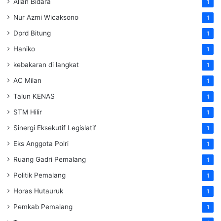
Allan Bidara
1
Nur Azmi Wicaksono
1
Dprd Bitung
1
Haniko
1
kebakaran di langkat
1
AC Milan
1
Talun KENAS
1
STM Hilir
1
Sinergi Eksekutif Legislatif
1
Eks Anggota Polri
1
Ruang Gadri Pemalang
1
Politik Pemalang
1
Horas Hutauruk
1
Pemkab Pemalang
1