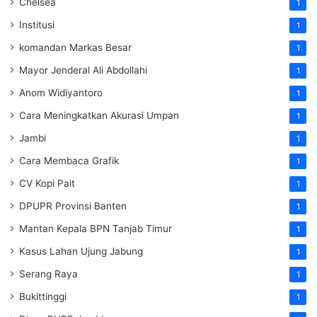
Chelsea
1
Institusi
1
komandan Markas Besar
1
Mayor Jenderal Ali Abdollahi
1
Anom Widiyantoro
1
Cara Meningkatkan Akurasi Umpan
1
Jambi
1
Cara Membaca Grafik
1
CV Kopi Pait
1
DPUPR Provinsi Banten
1
Mantan Kepala BPN Tanjab Timur
1
Kasus Lahan Ujung Jabung
1
Serang Raya
1
Bukittinggi
1