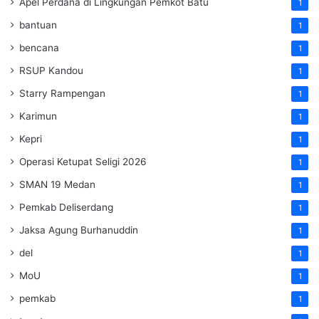
Apel Perdana di Lingkungan Pemkot Batu
1
bantuan
1
bencana
1
RSUP Kandou
1
Starry Rampengan
1
Karimun
1
Kepri
1
Operasi Ketupat Seligi 2026
1
SMAN 19 Medan
1
Pemkab Deliserdang
1
Jaksa Agung Burhanuddin
1
del
1
MoU
1
pemkab
1