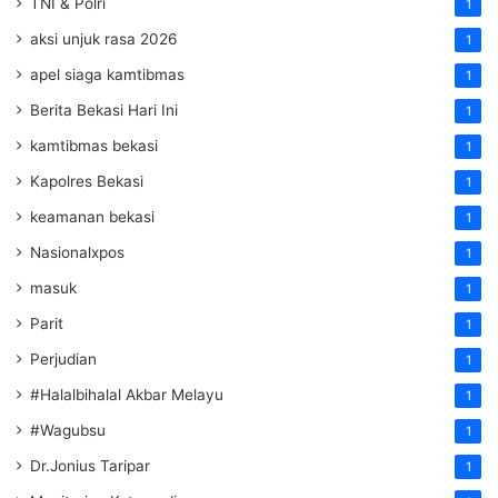
TNI & Polri
1
aksi unjuk rasa 2026
1
apel siaga kamtibmas
1
Berita Bekasi Hari Ini
1
kamtibmas bekasi
1
Kapolres Bekasi
1
keamanan bekasi
1
Nasionalxpos
1
masuk
1
Parit
1
Perjudian
1
#Halalbihalal Akbar Melayu
1
#Wagubsu
1
Dr.Jonius Taripar
1