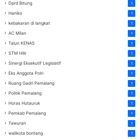
Dprd Bitung
1
Haniko
1
kebakaran di langkat
1
AC Milan
1
Talun KENAS
1
STM Hilir
1
Sinergi Eksekutif Legislatif
1
Eks Anggota Polri
1
Ruang Gadri Pemalang
1
Politik Pemalang
1
Horas Hutauruk
1
Pemkab Pemalang
1
Tawuran
1
walikota bontang
1