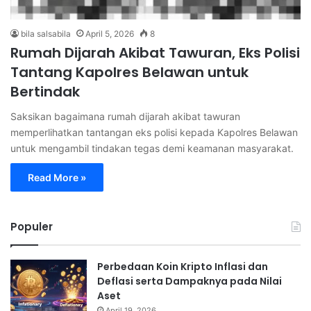
bila salsabila
April 5, 2026
8
Rumah Dijarah Akibat Tawuran, Eks Polisi
Tantang Kapolres Belawan untuk
Bertindak
Saksikan bagaimana rumah dijarah akibat tawuran
memperlihatkan tantangan eks polisi kepada Kapolres Belawan
untuk mengambil tindakan tegas demi keamanan masyarakat.
Read More »
Populer
Perbedaan Koin Kripto Inflasi dan
Deflasi serta Dampaknya pada Nilai
Aset
April 19, 2026