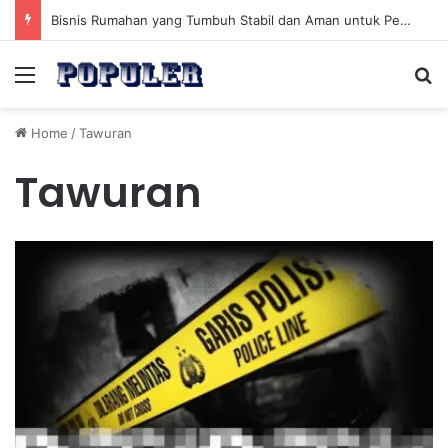
Bisnis Rumahan yang Tumbuh Stabil dan Aman untuk Pendapatan Jangka Panjang
Menu
Se
Home
/
Tawuran
Tawuran