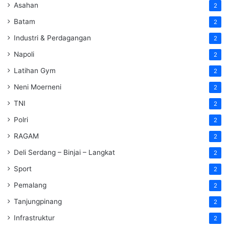
Asahan
2
Batam
2
Industri & Perdagangan
2
Napoli
2
Latihan Gym
2
Neni Moerneni
2
TNI
2
Polri
2
RAGAM
2
Deli Serdang – Binjai – Langkat
2
Sport
2
Pemalang
2
Tanjungpinang
2
Infrastruktur
2