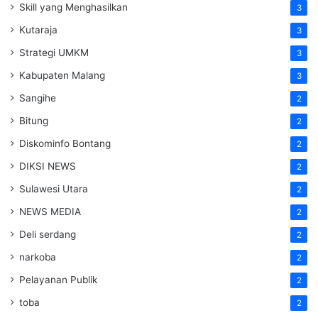
Skill yang Menghasilkan
3
Kutaraja
3
Strategi UMKM
3
Kabupaten Malang
3
Sangihe
2
Bitung
2
Diskominfo Bontang
2
DIKSI NEWS
2
Sulawesi Utara
2
NEWS MEDIA
2
Deli serdang
2
narkoba
2
Pelayanan Publik
2
toba
2