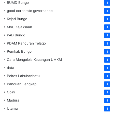
BUMD Bungo
1
good corporate governance
1
Kejari Bungo
1
MoU Kejaksaan
1
PAD Bungo
1
PDAM Pancuran Telago
1
Pemkab Bungo
1
Cara Mengelola Keuangan UMKM
1
data
1
Polres Labuhanbatu
1
Panduan Lengkap
1
Opini
1
Madura
1
Utama
1