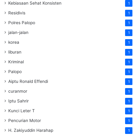
Kebiasaan Sehat Konsisten
1
Residivis
1
Polres Palopo
1
jalan-jalan
1
korea
1
liburan
1
Kriminal
1
Palopo
1
Aiptu Ronald Effendi
1
curanmor
1
Iptu Sahrir
1
Kunci Leter T
1
Pencurian Motor
1
H. Zakiyuddin Harahap
1