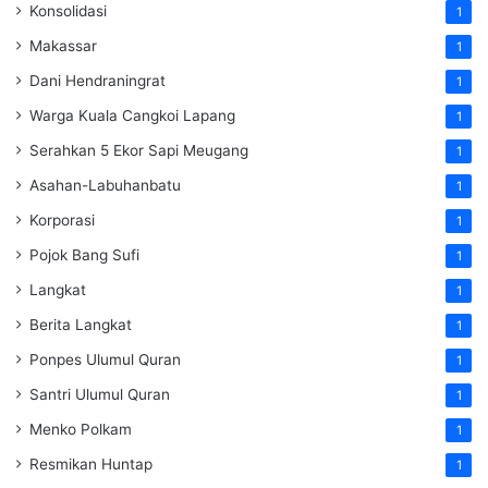
Konsolidasi
1
Makassar
1
Dani Hendraningrat
1
Warga Kuala Cangkoi Lapang
1
Serahkan 5 Ekor Sapi Meugang
1
Asahan-Labuhanbatu
1
Korporasi
1
Pojok Bang Sufi
1
Langkat
1
Berita Langkat
1
Ponpes Ulumul Quran
1
Santri Ulumul Quran
1
Menko Polkam
1
Resmikan Huntap
1