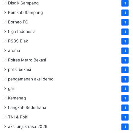
Disdik Sampang
1
Pemkab Sampang
1
Borneo FC
1
Liga Indonesia
1
PSBS Biak
1
aroma
1
Polres Metro Bekasi
1
polisi bekasi
1
pengamanan aksi demo
1
gaji
1
Kemenag
1
Langkah Sederhana
1
TNI & Polri
1
aksi unjuk rasa 2026
1