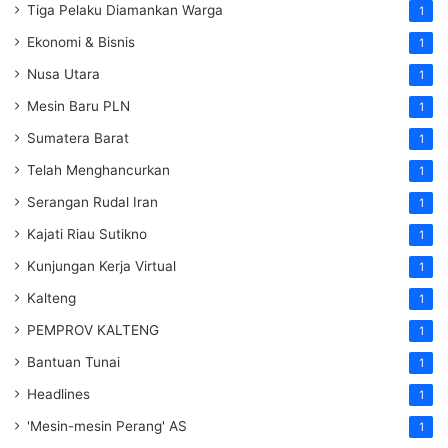
Tiga Pelaku Diamankan Warga
1
Ekonomi & Bisnis
1
Nusa Utara
1
Mesin Baru PLN
1
Sumatera Barat
1
Telah Menghancurkan
1
Serangan Rudal Iran
1
Kajati Riau Sutikno
1
Kunjungan Kerja Virtual
1
Kalteng
1
PEMPROV KALTENG
1
Bantuan Tunai
1
Headlines
1
'Mesin-mesin Perang' AS
1