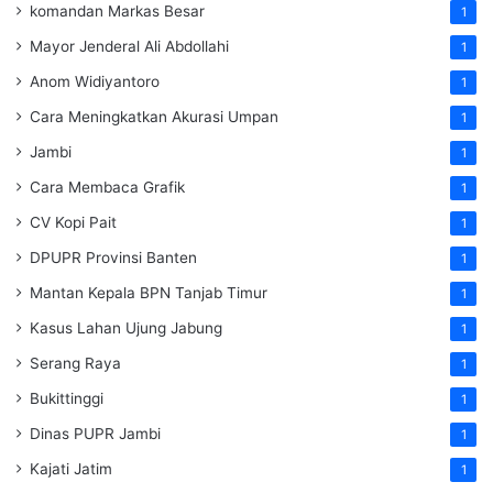
komandan Markas Besar
1
Mayor Jenderal Ali Abdollahi
1
Anom Widiyantoro
1
Cara Meningkatkan Akurasi Umpan
1
Jambi
1
Cara Membaca Grafik
1
CV Kopi Pait
1
DPUPR Provinsi Banten
1
Mantan Kepala BPN Tanjab Timur
1
Kasus Lahan Ujung Jabung
1
Serang Raya
1
Bukittinggi
1
Dinas PUPR Jambi
1
Kajati Jatim
1