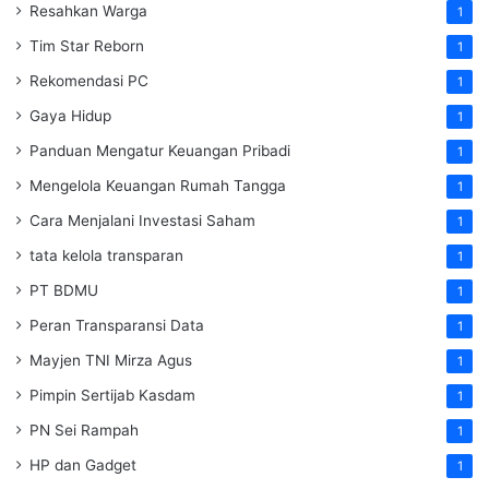
Resahkan Warga
1
Tim Star Reborn
1
Rekomendasi PC
1
Gaya Hidup
1
Panduan Mengatur Keuangan Pribadi
1
Mengelola Keuangan Rumah Tangga
1
Cara Menjalani Investasi Saham
1
tata kelola transparan
1
PT BDMU
1
Peran Transparansi Data
1
Mayjen TNI Mirza Agus
1
Pimpin Sertijab Kasdam
1
PN Sei Rampah
1
HP dan Gadget
1