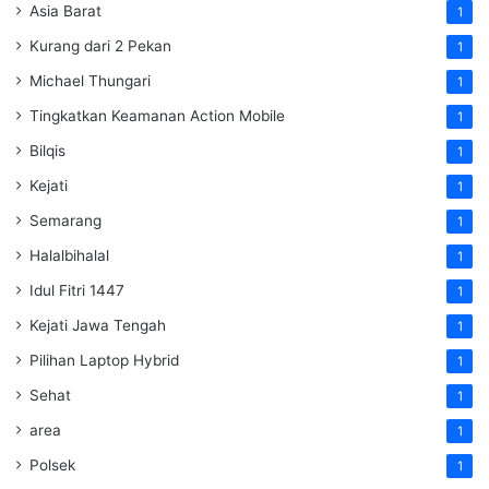
Asia Barat
1
Kurang dari 2 Pekan
1
Michael Thungari
1
Tingkatkan Keamanan Action Mobile
1
Bilqis
1
Kejati
1
Semarang
1
Halalbihalal
1
Idul Fitri 1447
1
Kejati Jawa Tengah
1
Pilihan Laptop Hybrid
1
Sehat
1
area
1
Polsek
1