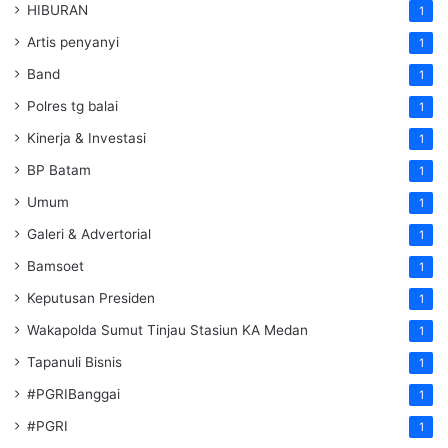
HIBURAN
1
Artis penyanyi
1
Band
1
Polres tg balai
1
Kinerja & Investasi
1
BP Batam
1
Umum
1
Galeri & Advertorial
1
Bamsoet
1
Keputusan Presiden
1
Wakapolda Sumut Tinjau Stasiun KA Medan
1
Tapanuli Bisnis
1
#PGRIBanggai
1
#PGRI
1