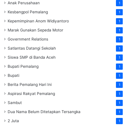
Anak Perusahaan
1
Kesbangpol Pemalang
1
Kepemimpinan Anom Widiyantoro
1
Marak Gunakan Sepeda Motor
1
Government Relations
1
Satlantas Datangi Sekolah
1
Siswa SMP di Banda Aceh
1
Bupati Pemalang
1
Bupati
1
Berita Pemalang Hari Ini
1
Aspirasi Rakyat Pemalang
1
Sambut
1
Dua Nama Belum Ditetapkan Tersangka
1
2 Juta
1