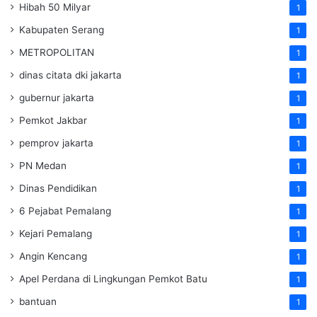
Hibah 50 Milyar
1
Kabupaten Serang
1
METROPOLITAN
1
dinas citata dki jakarta
1
gubernur jakarta
1
Pemkot Jakbar
1
pemprov jakarta
1
PN Medan
1
Dinas Pendidikan
1
6 Pejabat Pemalang
1
Kejari Pemalang
1
Angin Kencang
1
Apel Perdana di Lingkungan Pemkot Batu
1
bantuan
1