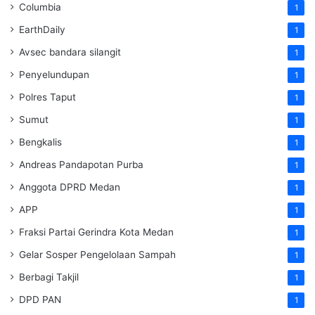
Columbia
1
EarthDaily
1
Avsec bandara silangit
1
Penyelundupan
1
Polres Taput
1
Sumut
1
Bengkalis
1
Andreas Pandapotan Purba
1
Anggota DPRD Medan
1
APP
1
Fraksi Partai Gerindra Kota Medan
1
Gelar Sosper Pengelolaan Sampah
1
Berbagi Takjil
1
DPD PAN
1