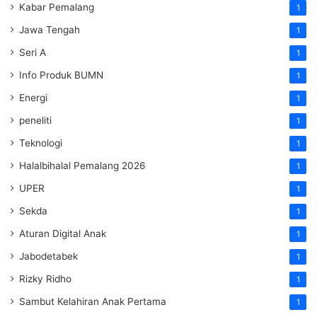
Kabar Pemalang
1
Jawa Tengah
1
Seri A
1
Info Produk BUMN
1
Energi
1
peneliti
1
Teknologi
1
Halalbihalal Pemalang 2026
1
UPER
1
Sekda
1
Aturan Digital Anak
1
Jabodetabek
1
Rizky Ridho
1
Sambut Kelahiran Anak Pertama
1