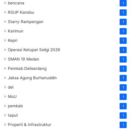
bencana
1
RSUP Kandou
1
Starry Rampengan
1
Karimun
1
Kepri
1
Operasi Ketupat Seligi 2026
1
SMAN 19 Medan
1
Pemkab Deliserdang
1
Jaksa Agung Burhanuddin
1
del
1
MoU
1
pemkab
1
taput
1
Properti & Infrastruktur
1