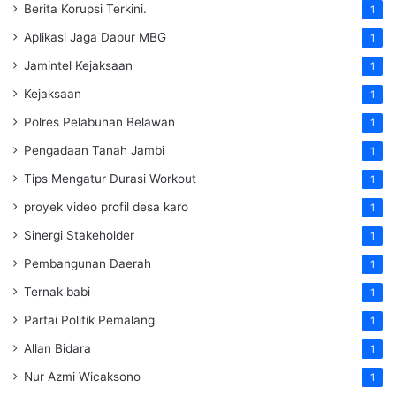
Berita Korupsi Terkini.
1
Aplikasi Jaga Dapur MBG
1
Jamintel Kejaksaan
1
Kejaksaan
1
Polres Pelabuhan Belawan
1
Pengadaan Tanah Jambi
1
Tips Mengatur Durasi Workout
1
proyek video profil desa karo
1
Sinergi Stakeholder
1
Pembangunan Daerah
1
Ternak babi
1
Partai Politik Pemalang
1
Allan Bidara
1
Nur Azmi Wicaksono
1