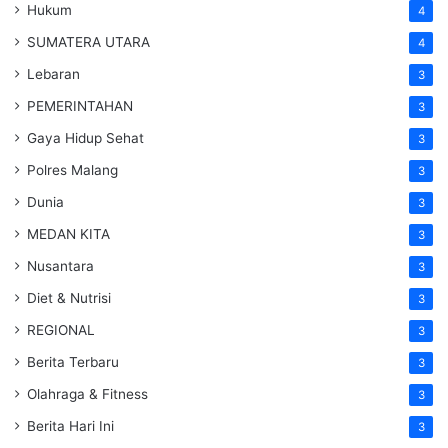
Hukum
4
SUMATERA UTARA
4
Lebaran
3
PEMERINTAHAN
3
Gaya Hidup Sehat
3
Polres Malang
3
Dunia
3
MEDAN KITA
3
Nusantara
3
Diet & Nutrisi
3
REGIONAL
3
Berita Terbaru
3
Olahraga & Fitness
3
Berita Hari Ini
3