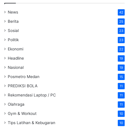
News
42
Berita
25
Sosial
23
Politik
23
Ekonomi
22
Headline
19
Nasional
19
Posmetro Medan
15
PREDIKSI BOLA
11
Rekomendasi Laptop / PC
11
Olahraga
11
Gym & Workout
10
Tips Latihan & Kebugaran
10