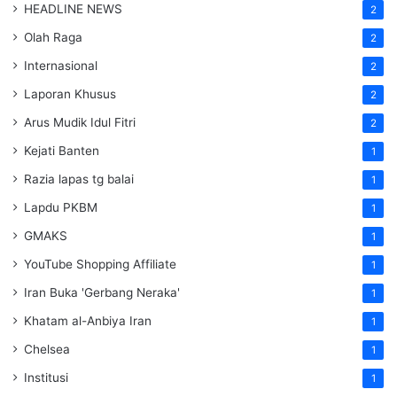
HEADLINE NEWS
2
Olah Raga
2
Internasional
2
Laporan Khusus
2
Arus Mudik Idul Fitri
2
Kejati Banten
1
Razia lapas tg balai
1
Lapdu PKBM
1
GMAKS
1
YouTube Shopping Affiliate
1
Iran Buka 'Gerbang Neraka'
1
Khatam al-Anbiya Iran
1
Chelsea
1
Institusi
1