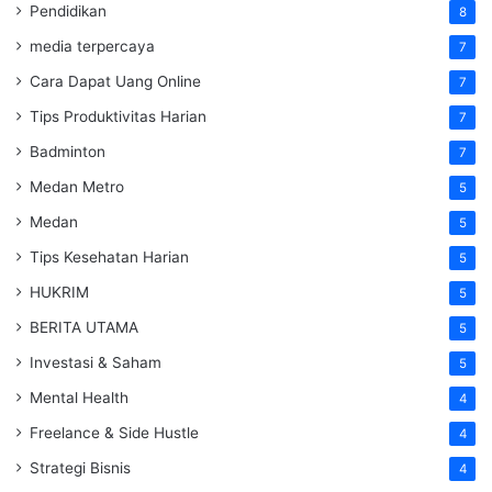
Pendidikan
8
media terpercaya
7
Cara Dapat Uang Online
7
Tips Produktivitas Harian
7
Badminton
7
Medan Metro
5
Medan
5
Tips Kesehatan Harian
5
HUKRIM
5
BERITA UTAMA
5
Investasi & Saham
5
Mental Health
4
Freelance & Side Hustle
4
Strategi Bisnis
4