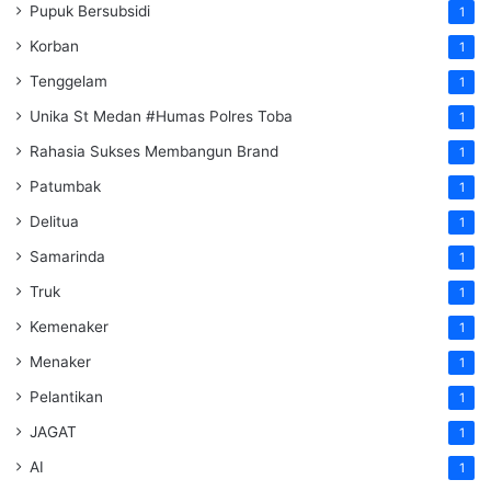
Pupuk Bersubsidi
1
Korban
1
Tenggelam
1
Unika St Medan #Humas Polres Toba
1
Rahasia Sukses Membangun Brand
1
Patumbak
1
Delitua
1
Samarinda
1
Truk
1
Kemenaker
1
Menaker
1
Pelantikan
1
JAGAT
1
AI
1