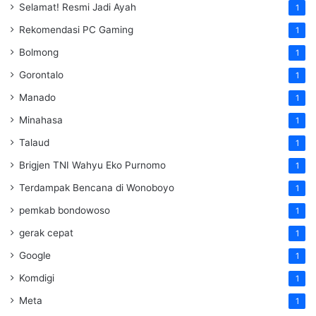
Selamat! Resmi Jadi Ayah
1
Rekomendasi PC Gaming
1
Bolmong
1
Gorontalo
1
Manado
1
Minahasa
1
Talaud
1
Brigjen TNI Wahyu Eko Purnomo
1
Terdampak Bencana di Wonoboyo
1
pemkab bondowoso
1
gerak cepat
1
Google
1
Komdigi
1
Meta
1