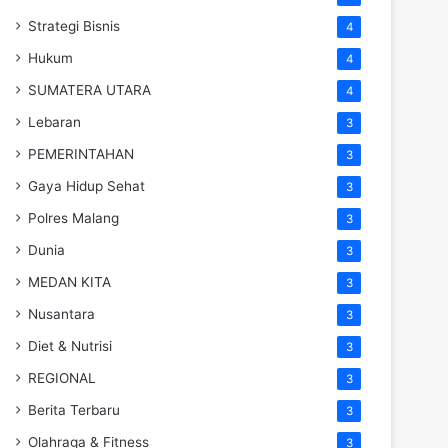
Strategi Bisnis
4
Hukum
4
SUMATERA UTARA
4
Lebaran
3
PEMERINTAHAN
3
Gaya Hidup Sehat
3
Polres Malang
3
Dunia
3
MEDAN KITA
3
Nusantara
3
Diet & Nutrisi
3
REGIONAL
3
Berita Terbaru
3
Olahraga & Fitness
3