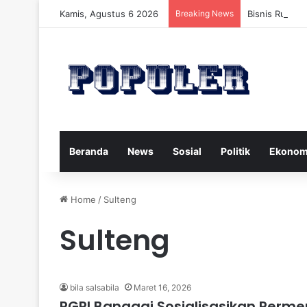
Kamis, Agustus 6 2026
Breaking News
Bisnis Rumah
Beranda
News
Sosial
Politik
Ekonom
Home
/
Sulteng
Sulteng
bila salsabila
Maret 16, 2026
PGRI Banggai Sosialisasikan Perm