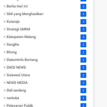
Berita Hari Ini
3
Skill yang Menghasilkan
3
Kutaraja
3
Strategi UMKM
3
Kabupaten Malang
3
Sangihe
2
Bitung
2
Diskominfo Bontang
2
DIKSI NEWS
2
Sulawesi Utara
2
NEWS MEDIA
2
Deli serdang
2
narkoba
2
Pelayanan Publik
2