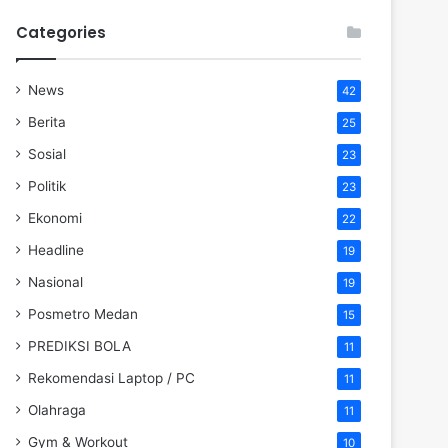
Categories
News
42
Berita
25
Sosial
23
Politik
23
Ekonomi
22
Headline
19
Nasional
19
Posmetro Medan
15
PREDIKSI BOLA
11
Rekomendasi Laptop / PC
11
Olahraga
11
Gym & Workout
10