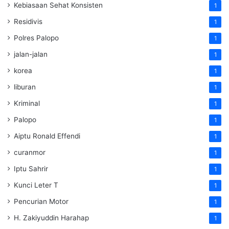
Kebiasaan Sehat Konsisten
1
Residivis
1
Polres Palopo
1
jalan-jalan
1
korea
1
liburan
1
Kriminal
1
Palopo
1
Aiptu Ronald Effendi
1
curanmor
1
Iptu Sahrir
1
Kunci Leter T
1
Pencurian Motor
1
H. Zakiyuddin Harahap
1