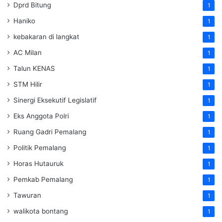
Dprd Bitung
1
Haniko
1
kebakaran di langkat
1
AC Milan
1
Talun KENAS
1
STM Hilir
1
Sinergi Eksekutif Legislatif
1
Eks Anggota Polri
1
Ruang Gadri Pemalang
1
Politik Pemalang
1
Horas Hutauruk
1
Pemkab Pemalang
1
Tawuran
1
walikota bontang
1