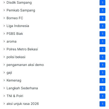
Disdik Sampang
1
Pemkab Sampang
1
Borneo FC
1
Liga Indonesia
1
PSBS Biak
1
aroma
1
Polres Metro Bekasi
1
polisi bekasi
1
pengamanan aksi demo
1
gaji
1
Kemenag
1
Langkah Sederhana
1
TNI & Polri
1
aksi unjuk rasa 2026
1