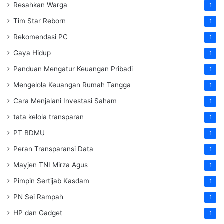
Resahkan Warga
1
Tim Star Reborn
1
Rekomendasi PC
1
Gaya Hidup
1
Panduan Mengatur Keuangan Pribadi
1
Mengelola Keuangan Rumah Tangga
1
Cara Menjalani Investasi Saham
1
tata kelola transparan
1
PT BDMU
1
Peran Transparansi Data
1
Mayjen TNI Mirza Agus
1
Pimpin Sertijab Kasdam
1
PN Sei Rampah
1
HP dan Gadget
1