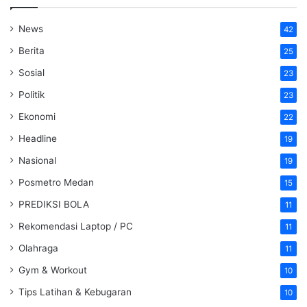
News
42
Berita
25
Sosial
23
Politik
23
Ekonomi
22
Headline
19
Nasional
19
Posmetro Medan
15
PREDIKSI BOLA
11
Rekomendasi Laptop / PC
11
Olahraga
11
Gym & Workout
10
Tips Latihan & Kebugaran
10