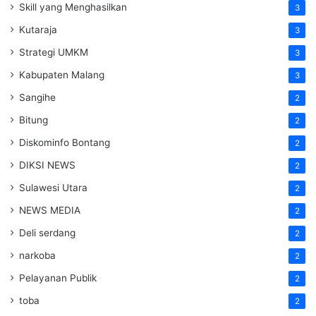
Skill yang Menghasilkan
3
Kutaraja
3
Strategi UMKM
3
Kabupaten Malang
3
Sangihe
2
Bitung
2
Diskominfo Bontang
2
DIKSI NEWS
2
Sulawesi Utara
2
NEWS MEDIA
2
Deli serdang
2
narkoba
2
Pelayanan Publik
2
toba
2