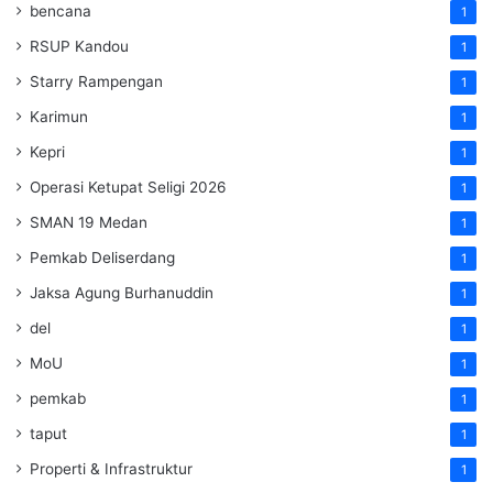
bencana
1
RSUP Kandou
1
Starry Rampengan
1
Karimun
1
Kepri
1
Operasi Ketupat Seligi 2026
1
SMAN 19 Medan
1
Pemkab Deliserdang
1
Jaksa Agung Burhanuddin
1
del
1
MoU
1
pemkab
1
taput
1
Properti & Infrastruktur
1