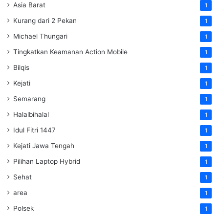
Asia Barat
1
Kurang dari 2 Pekan
1
Michael Thungari
1
Tingkatkan Keamanan Action Mobile
1
Bilqis
1
Kejati
1
Semarang
1
Halalbihalal
1
Idul Fitri 1447
1
Kejati Jawa Tengah
1
Pilihan Laptop Hybrid
1
Sehat
1
area
1
Polsek
1