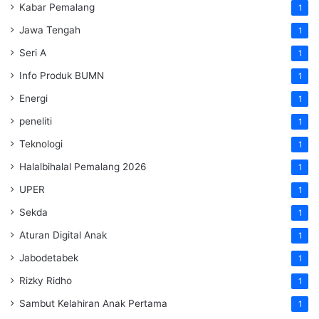
Kabar Pemalang
1
Jawa Tengah
1
Seri A
1
Info Produk BUMN
1
Energi
1
peneliti
1
Teknologi
1
Halalbihalal Pemalang 2026
1
UPER
1
Sekda
1
Aturan Digital Anak
1
Jabodetabek
1
Rizky Ridho
1
Sambut Kelahiran Anak Pertama
1