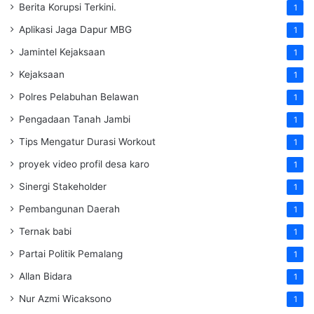
Berita Korupsi Terkini.
1
Aplikasi Jaga Dapur MBG
1
Jamintel Kejaksaan
1
Kejaksaan
1
Polres Pelabuhan Belawan
1
Pengadaan Tanah Jambi
1
Tips Mengatur Durasi Workout
1
proyek video profil desa karo
1
Sinergi Stakeholder
1
Pembangunan Daerah
1
Ternak babi
1
Partai Politik Pemalang
1
Allan Bidara
1
Nur Azmi Wicaksono
1