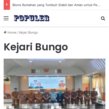
Bisnis Rumahan yang Tumbuh Stabil dan Aman untuk Pendapatan Jangka Panjang
Menu
Se
Home
/
Kejari Bungo
Kejari Bungo