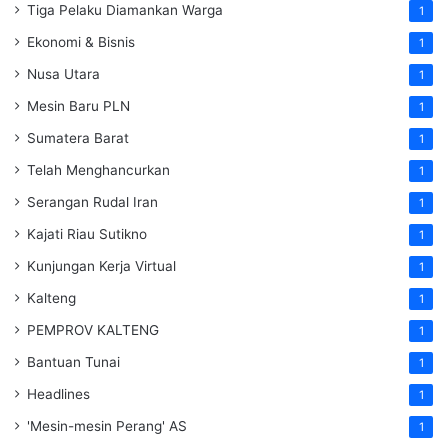
Tiga Pelaku Diamankan Warga
1
Ekonomi & Bisnis
1
Nusa Utara
1
Mesin Baru PLN
1
Sumatera Barat
1
Telah Menghancurkan
1
Serangan Rudal Iran
1
Kajati Riau Sutikno
1
Kunjungan Kerja Virtual
1
Kalteng
1
PEMPROV KALTENG
1
Bantuan Tunai
1
Headlines
1
'Mesin-mesin Perang' AS
1