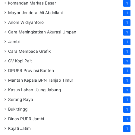
komandan Markas Besar
1
Mayor Jenderal Ali Abdollahi
1
Anom Widiyantoro
1
Cara Meningkatkan Akurasi Umpan
1
Jambi
1
Cara Membaca Grafik
1
CV Kopi Pait
1
DPUPR Provinsi Banten
1
Mantan Kepala BPN Tanjab Timur
1
Kasus Lahan Ujung Jabung
1
Serang Raya
1
Bukittinggi
1
Dinas PUPR Jambi
1
Kajati Jatim
1