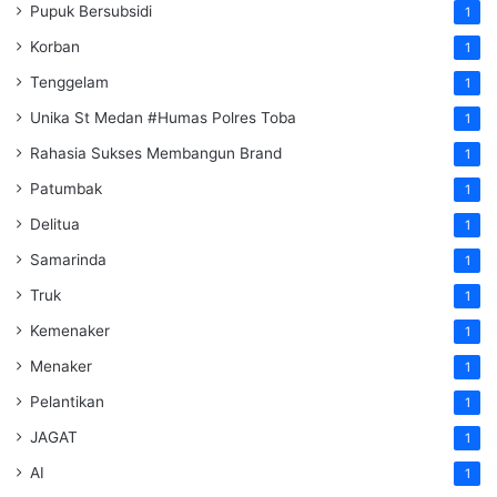
Pupuk Bersubsidi
1
Korban
1
Tenggelam
1
Unika St Medan #Humas Polres Toba
1
Rahasia Sukses Membangun Brand
1
Patumbak
1
Delitua
1
Samarinda
1
Truk
1
Kemenaker
1
Menaker
1
Pelantikan
1
JAGAT
1
AI
1