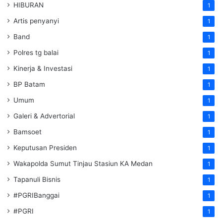
HIBURAN
1
Artis penyanyi
1
Band
1
Polres tg balai
1
Kinerja & Investasi
1
BP Batam
1
Umum
1
Galeri & Advertorial
1
Bamsoet
1
Keputusan Presiden
1
Wakapolda Sumut Tinjau Stasiun KA Medan
1
Tapanuli Bisnis
1
#PGRIBanggai
1
#PGRI
1