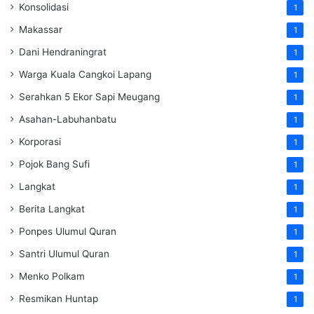
Konsolidasi
1
Makassar
1
Dani Hendraningrat
1
Warga Kuala Cangkoi Lapang
1
Serahkan 5 Ekor Sapi Meugang
1
Asahan-Labuhanbatu
1
Korporasi
1
Pojok Bang Sufi
1
Langkat
1
Berita Langkat
1
Ponpes Ulumul Quran
1
Santri Ulumul Quran
1
Menko Polkam
1
Resmikan Huntap
1