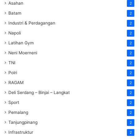
Asahan
2
Batam
2
Industri & Perdagangan
2
Napoli
2
Latihan Gym
2
Neni Moerneni
2
TNI
2
Polri
2
RAGAM
2
Deli Serdang – Binjai – Langkat
2
Sport
2
Pemalang
2
Tanjungpinang
2
Infrastruktur
2