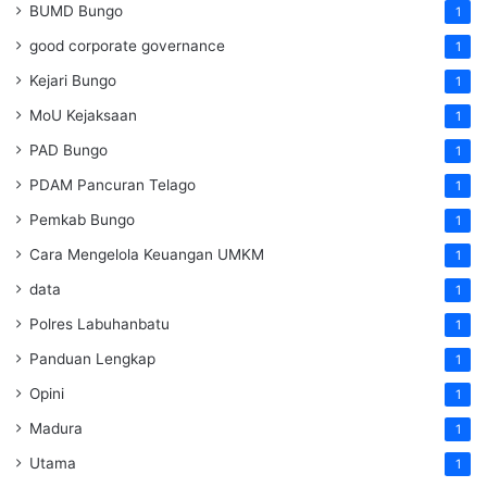
BUMD Bungo
1
good corporate governance
1
Kejari Bungo
1
MoU Kejaksaan
1
PAD Bungo
1
PDAM Pancuran Telago
1
Pemkab Bungo
1
Cara Mengelola Keuangan UMKM
1
data
1
Polres Labuhanbatu
1
Panduan Lengkap
1
Opini
1
Madura
1
Utama
1