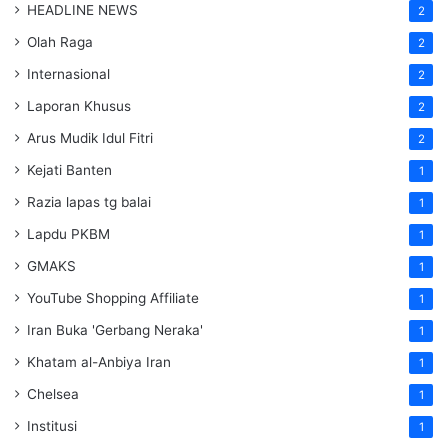
HEADLINE NEWS
2
Olah Raga
2
Internasional
2
Laporan Khusus
2
Arus Mudik Idul Fitri
2
Kejati Banten
1
Razia lapas tg balai
1
Lapdu PKBM
1
GMAKS
1
YouTube Shopping Affiliate
1
Iran Buka 'Gerbang Neraka'
1
Khatam al-Anbiya Iran
1
Chelsea
1
Institusi
1