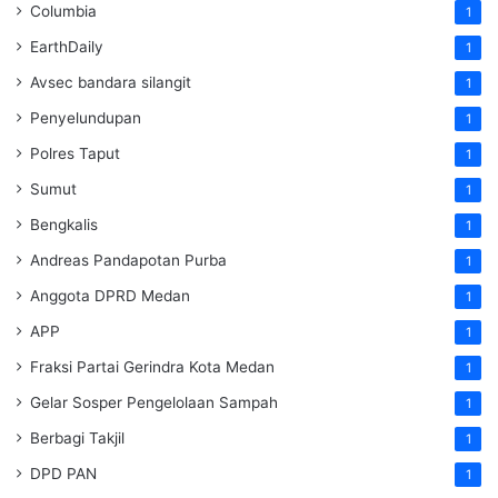
Columbia
1
EarthDaily
1
Avsec bandara silangit
1
Penyelundupan
1
Polres Taput
1
Sumut
1
Bengkalis
1
Andreas Pandapotan Purba
1
Anggota DPRD Medan
1
APP
1
Fraksi Partai Gerindra Kota Medan
1
Gelar Sosper Pengelolaan Sampah
1
Berbagi Takjil
1
DPD PAN
1