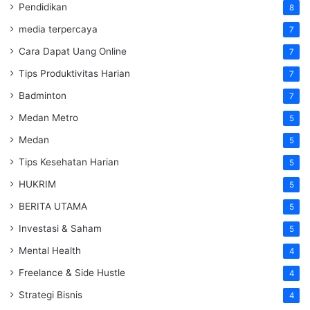
Pendidikan
8
media terpercaya
7
Cara Dapat Uang Online
7
Tips Produktivitas Harian
7
Badminton
7
Medan Metro
5
Medan
5
Tips Kesehatan Harian
5
HUKRIM
5
BERITA UTAMA
5
Investasi & Saham
5
Mental Health
4
Freelance & Side Hustle
4
Strategi Bisnis
4