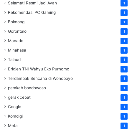
Selamat! Resmi Jadi Ayah
1
Rekomendasi PC Gaming
1
Bolmong
1
Gorontalo
1
Manado
1
Minahasa
1
Talaud
1
Brigjen TNI Wahyu Eko Purnomo
1
Terdampak Bencana di Wonoboyo
1
pemkab bondowoso
1
gerak cepat
1
Google
1
Komdigi
1
Meta
1