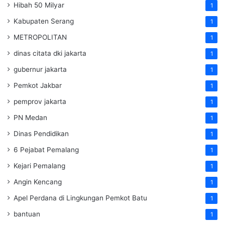
Hibah 50 Milyar
1
Kabupaten Serang
1
METROPOLITAN
1
dinas citata dki jakarta
1
gubernur jakarta
1
Pemkot Jakbar
1
pemprov jakarta
1
PN Medan
1
Dinas Pendidikan
1
6 Pejabat Pemalang
1
Kejari Pemalang
1
Angin Kencang
1
Apel Perdana di Lingkungan Pemkot Batu
1
bantuan
1