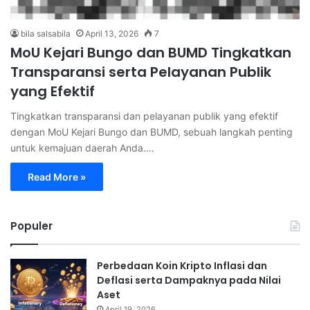
bila salsabila
April 13, 2026
7
MoU Kejari Bungo dan BUMD Tingkatkan
Transparansi serta Pelayanan Publik
yang Efektif
Tingkatkan transparansi dan pelayanan publik yang efektif
dengan MoU Kejari Bungo dan BUMD, sebuah langkah penting
untuk kemajuan daerah Anda.…
Read More »
Populer
Perbedaan Koin Kripto Inflasi dan
Deflasi serta Dampaknya pada Nilai
Aset
April 19, 2026