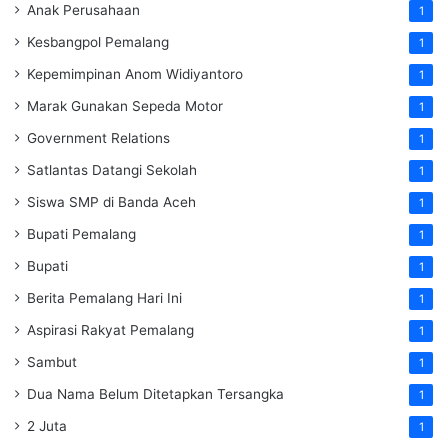
Anak Perusahaan
1
Kesbangpol Pemalang
1
Kepemimpinan Anom Widiyantoro
1
Marak Gunakan Sepeda Motor
1
Government Relations
1
Satlantas Datangi Sekolah
1
Siswa SMP di Banda Aceh
1
Bupati Pemalang
1
Bupati
1
Berita Pemalang Hari Ini
1
Aspirasi Rakyat Pemalang
1
Sambut
1
Dua Nama Belum Ditetapkan Tersangka
1
2 Juta
1