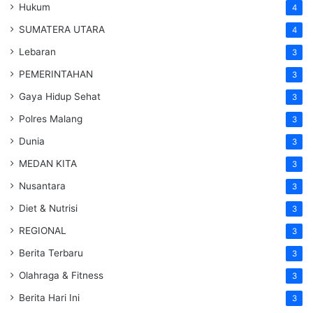
Hukum
4
SUMATERA UTARA
4
Lebaran
3
PEMERINTAHAN
3
Gaya Hidup Sehat
3
Polres Malang
3
Dunia
3
MEDAN KITA
3
Nusantara
3
Diet & Nutrisi
3
REGIONAL
3
Berita Terbaru
3
Olahraga & Fitness
3
Berita Hari Ini
3