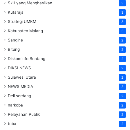
Skill yang Menghasilkan
3
Kutaraja
3
Strategi UMKM
3
Kabupaten Malang
3
Sangihe
2
Bitung
2
Diskominfo Bontang
2
DIKSI NEWS
2
Sulawesi Utara
2
NEWS MEDIA
2
Deli serdang
2
narkoba
2
Pelayanan Publik
2
toba
2