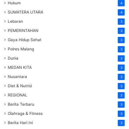
Hukum
4
SUMATERA UTARA
4
Lebaran
3
PEMERINTAHAN
3
Gaya Hidup Sehat
3
Polres Malang
3
Dunia
3
MEDAN KITA
3
Nusantara
3
Diet & Nutrisi
3
REGIONAL
3
Berita Terbaru
3
Olahraga & Fitness
3
Berita Hari Ini
3