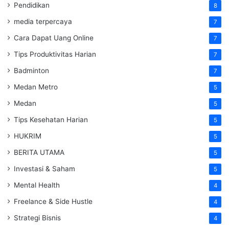
Pendidikan
8
media terpercaya
7
Cara Dapat Uang Online
7
Tips Produktivitas Harian
7
Badminton
7
Medan Metro
5
Medan
5
Tips Kesehatan Harian
5
HUKRIM
5
BERITA UTAMA
5
Investasi & Saham
5
Mental Health
4
Freelance & Side Hustle
4
Strategi Bisnis
4