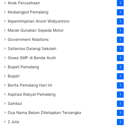
Anak Perusahaan
1
Kesbangpol Pemalang
1
Kepemimpinan Anom Widiyantoro
1
Marak Gunakan Sepeda Motor
1
Government Relations
1
Satlantas Datangi Sekolah
1
Siswa SMP di Banda Aceh
1
Bupati Pemalang
1
Bupati
1
Berita Pemalang Hari Ini
1
Aspirasi Rakyat Pemalang
1
Sambut
1
Dua Nama Belum Ditetapkan Tersangka
1
2 Juta
1