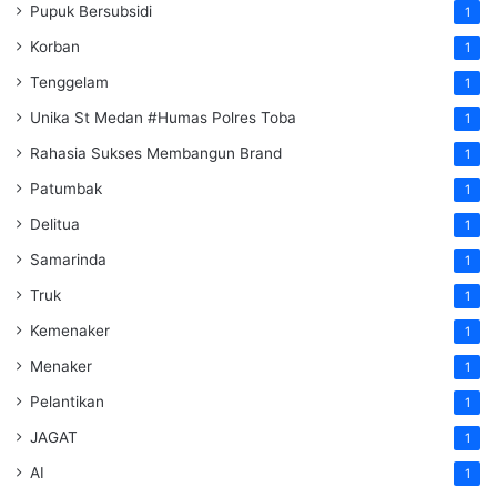
Pupuk Bersubsidi
1
Korban
1
Tenggelam
1
Unika St Medan #Humas Polres Toba
1
Rahasia Sukses Membangun Brand
1
Patumbak
1
Delitua
1
Samarinda
1
Truk
1
Kemenaker
1
Menaker
1
Pelantikan
1
JAGAT
1
AI
1