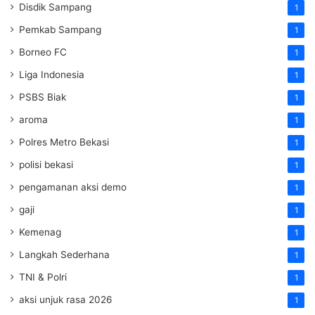
Disdik Sampang
1
Pemkab Sampang
1
Borneo FC
1
Liga Indonesia
1
PSBS Biak
1
aroma
1
Polres Metro Bekasi
1
polisi bekasi
1
pengamanan aksi demo
1
gaji
1
Kemenag
1
Langkah Sederhana
1
TNI & Polri
1
aksi unjuk rasa 2026
1