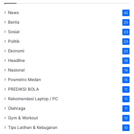
News
42
Berita
25
Sosial
23
Politik
23
Ekonomi
22
Headline
19
Nasional
19
Posmetro Medan
15
PREDIKSI BOLA
11
Rekomendasi Laptop / PC
11
Olahraga
11
Gym & Workout
10
Tips Latihan & Kebugaran
10