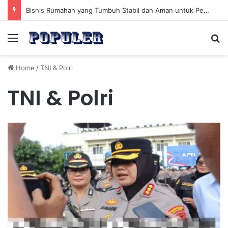
Bisnis Rumahan yang Tumbuh Stabil dan Aman untuk Pendapatan Jangka Panjang
Menu
Se
Home
/
TNI & Polri
TNI & Polri