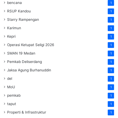
bencana
1
RSUP Kandou
1
Starry Rampengan
1
Karimun
1
Kepri
1
Operasi Ketupat Seligi 2026
1
SMAN 19 Medan
1
Pemkab Deliserdang
1
Jaksa Agung Burhanuddin
1
del
1
MoU
1
pemkab
1
taput
1
Properti & Infrastruktur
1