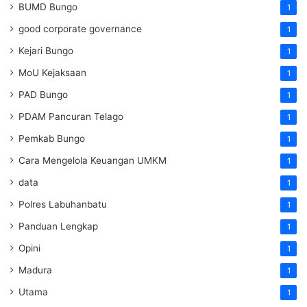
BUMD Bungo
1
good corporate governance
1
Kejari Bungo
1
MoU Kejaksaan
1
PAD Bungo
1
PDAM Pancuran Telago
1
Pemkab Bungo
1
Cara Mengelola Keuangan UMKM
1
data
1
Polres Labuhanbatu
1
Panduan Lengkap
1
Opini
1
Madura
1
Utama
1