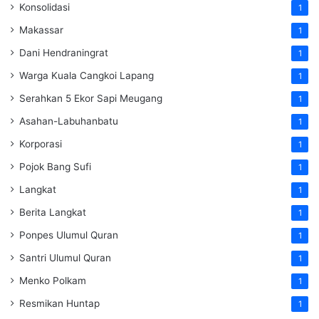
Konsolidasi
1
Makassar
1
Dani Hendraningrat
1
Warga Kuala Cangkoi Lapang
1
Serahkan 5 Ekor Sapi Meugang
1
Asahan-Labuhanbatu
1
Korporasi
1
Pojok Bang Sufi
1
Langkat
1
Berita Langkat
1
Ponpes Ulumul Quran
1
Santri Ulumul Quran
1
Menko Polkam
1
Resmikan Huntap
1