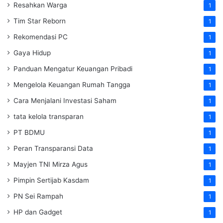
Resahkan Warga
1
Tim Star Reborn
1
Rekomendasi PC
1
Gaya Hidup
1
Panduan Mengatur Keuangan Pribadi
1
Mengelola Keuangan Rumah Tangga
1
Cara Menjalani Investasi Saham
1
tata kelola transparan
1
PT BDMU
1
Peran Transparansi Data
1
Mayjen TNI Mirza Agus
1
Pimpin Sertijab Kasdam
1
PN Sei Rampah
1
HP dan Gadget
1