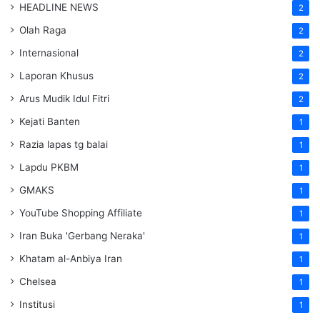
HEADLINE NEWS
2
Olah Raga
2
Internasional
2
Laporan Khusus
2
Arus Mudik Idul Fitri
2
Kejati Banten
1
Razia lapas tg balai
1
Lapdu PKBM
1
GMAKS
1
YouTube Shopping Affiliate
1
Iran Buka 'Gerbang Neraka'
1
Khatam al-Anbiya Iran
1
Chelsea
1
Institusi
1