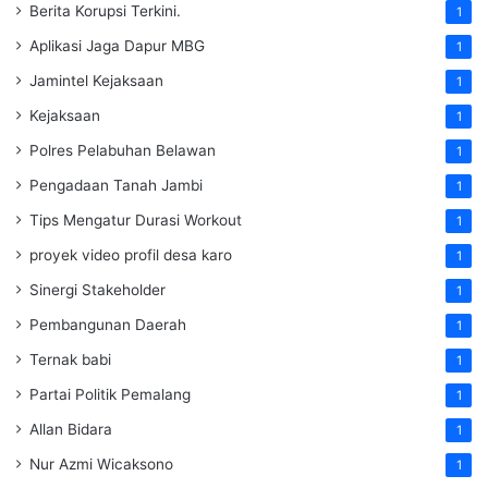
Berita Korupsi Terkini.
1
Aplikasi Jaga Dapur MBG
1
Jamintel Kejaksaan
1
Kejaksaan
1
Polres Pelabuhan Belawan
1
Pengadaan Tanah Jambi
1
Tips Mengatur Durasi Workout
1
proyek video profil desa karo
1
Sinergi Stakeholder
1
Pembangunan Daerah
1
Ternak babi
1
Partai Politik Pemalang
1
Allan Bidara
1
Nur Azmi Wicaksono
1