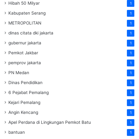
Hibah 50 Milyar
1
Kabupaten Serang
1
METROPOLITAN
1
dinas citata dki jakarta
1
gubernur jakarta
1
Pemkot Jakbar
1
pemprov jakarta
1
PN Medan
1
Dinas Pendidikan
1
6 Pejabat Pemalang
1
Kejari Pemalang
1
Angin Kencang
1
Apel Perdana di Lingkungan Pemkot Batu
1
bantuan
1