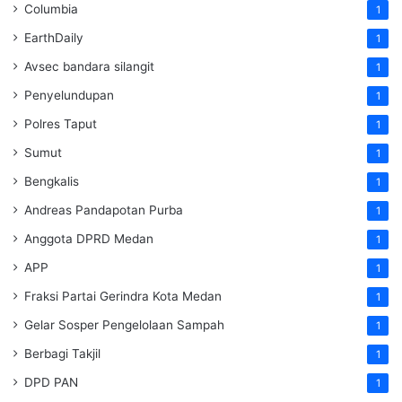
Columbia
1
EarthDaily
1
Avsec bandara silangit
1
Penyelundupan
1
Polres Taput
1
Sumut
1
Bengkalis
1
Andreas Pandapotan Purba
1
Anggota DPRD Medan
1
APP
1
Fraksi Partai Gerindra Kota Medan
1
Gelar Sosper Pengelolaan Sampah
1
Berbagi Takjil
1
DPD PAN
1