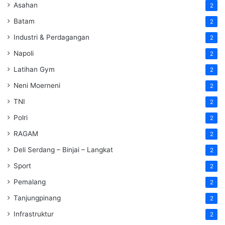
Asahan
2
Batam
2
Industri & Perdagangan
2
Napoli
2
Latihan Gym
2
Neni Moerneni
2
TNI
2
Polri
2
RAGAM
2
Deli Serdang – Binjai – Langkat
2
Sport
2
Pemalang
2
Tanjungpinang
2
Infrastruktur
2