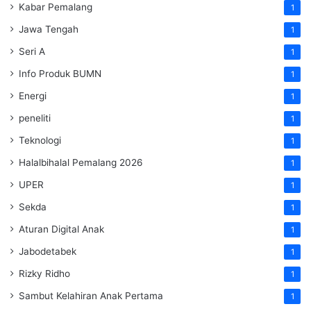
Kabar Pemalang
1
Jawa Tengah
1
Seri A
1
Info Produk BUMN
1
Energi
1
peneliti
1
Teknologi
1
Halalbihalal Pemalang 2026
1
UPER
1
Sekda
1
Aturan Digital Anak
1
Jabodetabek
1
Rizky Ridho
1
Sambut Kelahiran Anak Pertama
1