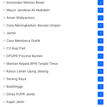
komandan Markas Besar
1
Mayor Jenderal Ali Abdollahi
1
Anom Widiyantoro
1
Cara Meningkatkan Akurasi Umpan
1
Jambi
1
Cara Membaca Grafik
1
CV Kopi Pait
1
DPUPR Provinsi Banten
1
Mantan Kepala BPN Tanjab Timur
1
Kasus Lahan Ujung Jabung
1
Serang Raya
1
Bukittinggi
1
Dinas PUPR Jambi
1
Kajati Jatim
1