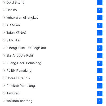
Dprd Bitung
1
Haniko
1
kebakaran di langkat
1
AC Milan
1
Talun KENAS
1
STM Hilir
1
Sinergi Eksekutif Legislatif
1
Eks Anggota Polri
1
Ruang Gadri Pemalang
1
Politik Pemalang
1
Horas Hutauruk
1
Pemkab Pemalang
1
Tawuran
1
walikota bontang
1