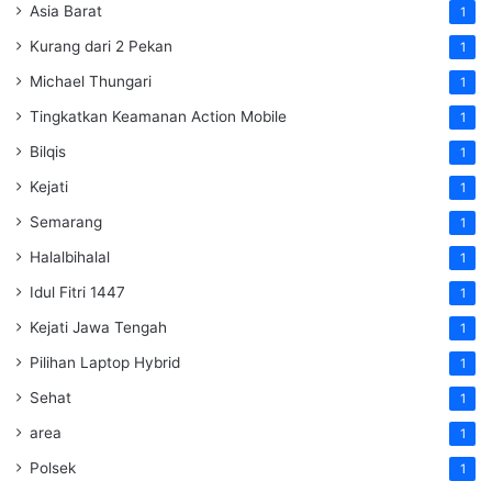
Asia Barat
1
Kurang dari 2 Pekan
1
Michael Thungari
1
Tingkatkan Keamanan Action Mobile
1
Bilqis
1
Kejati
1
Semarang
1
Halalbihalal
1
Idul Fitri 1447
1
Kejati Jawa Tengah
1
Pilihan Laptop Hybrid
1
Sehat
1
area
1
Polsek
1