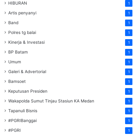
HIBURAN
1
Artis penyanyi
1
Band
1
Polres tg balai
1
Kinerja & Investasi
1
BP Batam
1
Umum
1
Galeri & Advertorial
1
Bamsoet
1
Keputusan Presiden
1
Wakapolda Sumut Tinjau Stasiun KA Medan
1
Tapanuli Bisnis
1
#PGRIBanggai
1
#PGRI
1