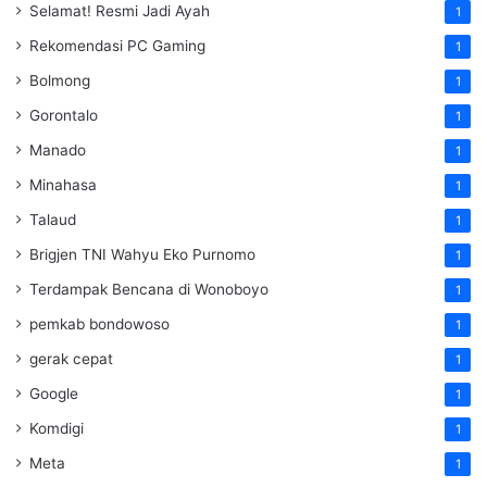
Selamat! Resmi Jadi Ayah
1
Rekomendasi PC Gaming
1
Bolmong
1
Gorontalo
1
Manado
1
Minahasa
1
Talaud
1
Brigjen TNI Wahyu Eko Purnomo
1
Terdampak Bencana di Wonoboyo
1
pemkab bondowoso
1
gerak cepat
1
Google
1
Komdigi
1
Meta
1