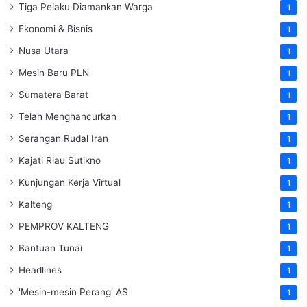
Tiga Pelaku Diamankan Warga
1
Ekonomi & Bisnis
1
Nusa Utara
1
Mesin Baru PLN
1
Sumatera Barat
1
Telah Menghancurkan
1
Serangan Rudal Iran
1
Kajati Riau Sutikno
1
Kunjungan Kerja Virtual
1
Kalteng
1
PEMPROV KALTENG
1
Bantuan Tunai
1
Headlines
1
'Mesin-mesin Perang' AS
1