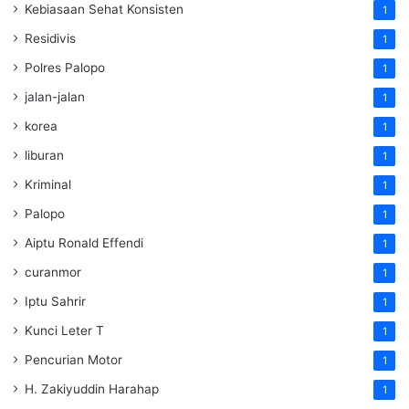
Kebiasaan Sehat Konsisten
1
Residivis
1
Polres Palopo
1
jalan-jalan
1
korea
1
liburan
1
Kriminal
1
Palopo
1
Aiptu Ronald Effendi
1
curanmor
1
Iptu Sahrir
1
Kunci Leter T
1
Pencurian Motor
1
H. Zakiyuddin Harahap
1