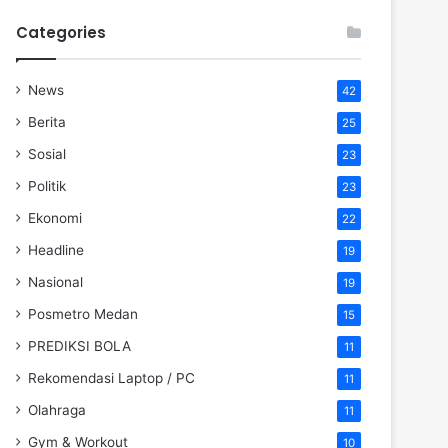
Categories
News
42
Berita
25
Sosial
23
Politik
23
Ekonomi
22
Headline
19
Nasional
19
Posmetro Medan
15
PREDIKSI BOLA
11
Rekomendasi Laptop / PC
11
Olahraga
11
Gym & Workout
10