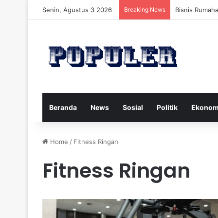
Senin, Agustus 3 2026
Breaking News
Bisnis Rumah
Beranda
News
Sosial
Politik
Ekonom
Home
/
Fitness Ringan
Fitness Ringan