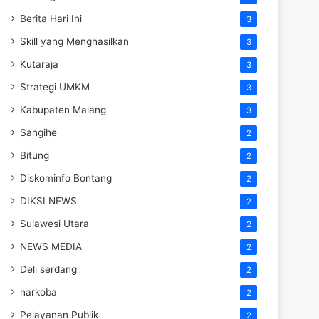
Berita Hari Ini
3
Skill yang Menghasilkan
3
Kutaraja
3
Strategi UMKM
3
Kabupaten Malang
3
Sangihe
2
Bitung
2
Diskominfo Bontang
2
DIKSI NEWS
2
Sulawesi Utara
2
NEWS MEDIA
2
Deli serdang
2
narkoba
2
Pelayanan Publik
2