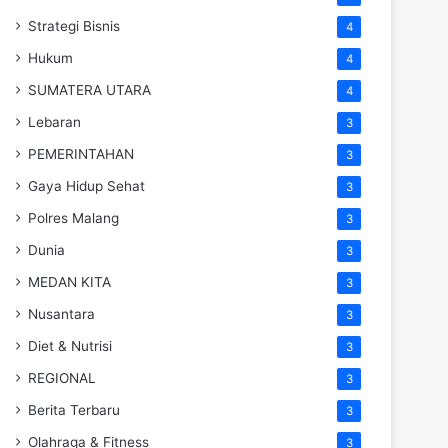
Strategi Bisnis
4
Hukum
4
SUMATERA UTARA
4
Lebaran
3
PEMERINTAHAN
3
Gaya Hidup Sehat
3
Polres Malang
3
Dunia
3
MEDAN KITA
3
Nusantara
3
Diet & Nutrisi
3
REGIONAL
3
Berita Terbaru
3
Olahraga & Fitness
3