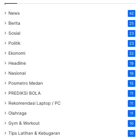
News
42
Berita
25
Sosial
23
Politik
23
Ekonomi
22
Headline
19
Nasional
19
Posmetro Medan
15
PREDIKSI BOLA
11
Rekomendasi Laptop / PC
11
Olahraga
11
Gym & Workout
10
Tips Latihan & Kebugaran
10