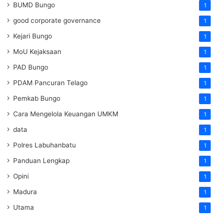
BUMD Bungo
1
good corporate governance
1
Kejari Bungo
1
MoU Kejaksaan
1
PAD Bungo
1
PDAM Pancuran Telago
1
Pemkab Bungo
1
Cara Mengelola Keuangan UMKM
1
data
1
Polres Labuhanbatu
1
Panduan Lengkap
1
Opini
1
Madura
1
Utama
1