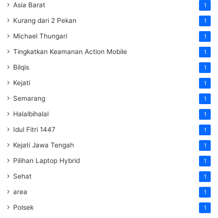
Asia Barat
1
Kurang dari 2 Pekan
1
Michael Thungari
1
Tingkatkan Keamanan Action Mobile
1
Bilqis
1
Kejati
1
Semarang
1
Halalbihalal
1
Idul Fitri 1447
1
Kejati Jawa Tengah
1
Pilihan Laptop Hybrid
1
Sehat
1
area
1
Polsek
1