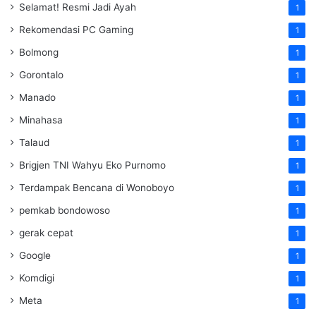
Selamat! Resmi Jadi Ayah
1
Rekomendasi PC Gaming
1
Bolmong
1
Gorontalo
1
Manado
1
Minahasa
1
Talaud
1
Brigjen TNI Wahyu Eko Purnomo
1
Terdampak Bencana di Wonoboyo
1
pemkab bondowoso
1
gerak cepat
1
Google
1
Komdigi
1
Meta
1