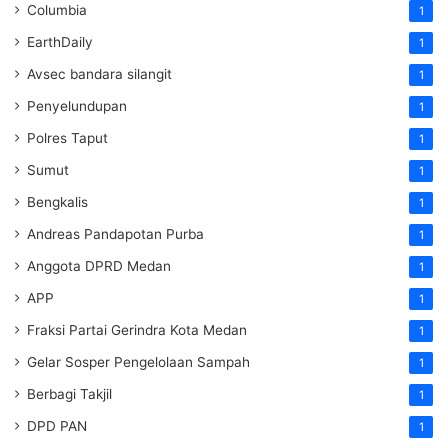
Columbia
1
EarthDaily
1
Avsec bandara silangit
1
Penyelundupan
1
Polres Taput
1
Sumut
1
Bengkalis
1
Andreas Pandapotan Purba
1
Anggota DPRD Medan
1
APP
1
Fraksi Partai Gerindra Kota Medan
1
Gelar Sosper Pengelolaan Sampah
1
Berbagi Takjil
1
DPD PAN
1