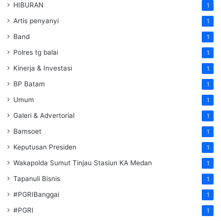
HIBURAN
1
Artis penyanyi
1
Band
1
Polres tg balai
1
Kinerja & Investasi
1
BP Batam
1
Umum
1
Galeri & Advertorial
1
Bamsoet
1
Keputusan Presiden
1
Wakapolda Sumut Tinjau Stasiun KA Medan
1
Tapanuli Bisnis
1
#PGRIBanggai
1
#PGRI
1