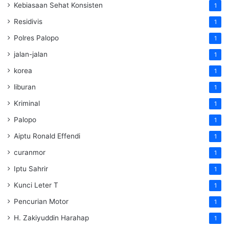
Kebiasaan Sehat Konsisten
1
Residivis
1
Polres Palopo
1
jalan-jalan
1
korea
1
liburan
1
Kriminal
1
Palopo
1
Aiptu Ronald Effendi
1
curanmor
1
Iptu Sahrir
1
Kunci Leter T
1
Pencurian Motor
1
H. Zakiyuddin Harahap
1