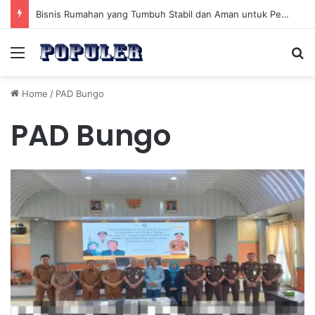
Bisnis Rumahan yang Tumbuh Stabil dan Aman untuk Pendapatan Jangka Panjang
Menu
Se
Home
/
PAD Bungo
PAD Bungo