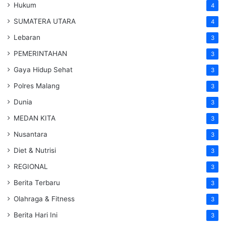
Hukum
4
SUMATERA UTARA
4
Lebaran
3
PEMERINTAHAN
3
Gaya Hidup Sehat
3
Polres Malang
3
Dunia
3
MEDAN KITA
3
Nusantara
3
Diet & Nutrisi
3
REGIONAL
3
Berita Terbaru
3
Olahraga & Fitness
3
Berita Hari Ini
3