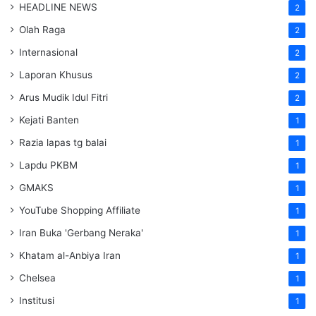
HEADLINE NEWS
2
Olah Raga
2
Internasional
2
Laporan Khusus
2
Arus Mudik Idul Fitri
2
Kejati Banten
1
Razia lapas tg balai
1
Lapdu PKBM
1
GMAKS
1
YouTube Shopping Affiliate
1
Iran Buka 'Gerbang Neraka'
1
Khatam al-Anbiya Iran
1
Chelsea
1
Institusi
1