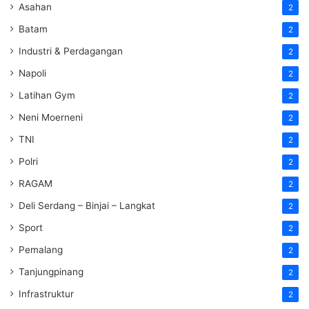
Asahan
2
Batam
2
Industri & Perdagangan
2
Napoli
2
Latihan Gym
2
Neni Moerneni
2
TNI
2
Polri
2
RAGAM
2
Deli Serdang – Binjai – Langkat
2
Sport
2
Pemalang
2
Tanjungpinang
2
Infrastruktur
2