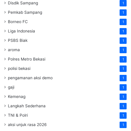
Disdik Sampang
1
Pemkab Sampang
1
Borneo FC
1
Liga Indonesia
1
PSBS Biak
1
aroma
1
Polres Metro Bekasi
1
polisi bekasi
1
pengamanan aksi demo
1
gaji
1
Kemenag
1
Langkah Sederhana
1
TNI & Polri
1
aksi unjuk rasa 2026
1