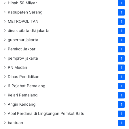
Hibah 50 Milyar
1
Kabupaten Serang
1
METROPOLITAN
1
dinas citata dki jakarta
1
gubernur jakarta
1
Pemkot Jakbar
1
pemprov jakarta
1
PN Medan
1
Dinas Pendidikan
1
6 Pejabat Pemalang
1
Kejari Pemalang
1
Angin Kencang
1
Apel Perdana di Lingkungan Pemkot Batu
1
bantuan
1