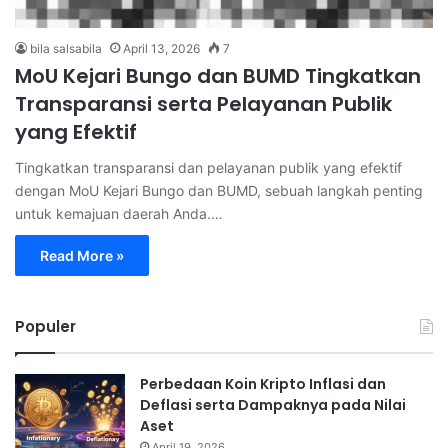
bila salsabila
April 13, 2026
7
MoU Kejari Bungo dan BUMD Tingkatkan
Transparansi serta Pelayanan Publik
yang Efektif
Tingkatkan transparansi dan pelayanan publik yang efektif
dengan MoU Kejari Bungo dan BUMD, sebuah langkah penting
untuk kemajuan daerah Anda.…
Read More »
Populer
Perbedaan Koin Kripto Inflasi dan
Deflasi serta Dampaknya pada Nilai
Aset
April 19, 2026