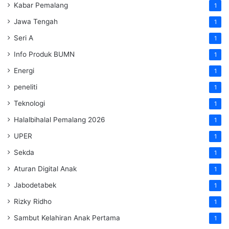
Kabar Pemalang
1
Jawa Tengah
1
Seri A
1
Info Produk BUMN
1
Energi
1
peneliti
1
Teknologi
1
Halalbihalal Pemalang 2026
1
UPER
1
Sekda
1
Aturan Digital Anak
1
Jabodetabek
1
Rizky Ridho
1
Sambut Kelahiran Anak Pertama
1