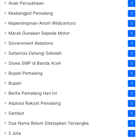
Anak Perusahaan
1
Kesbangpol Pemalang
1
Kepemimpinan Anom Widiyantoro
1
Marak Gunakan Sepeda Motor
1
Government Relations
1
Satlantas Datangi Sekolah
1
Siswa SMP di Banda Aceh
1
Bupati Pemalang
1
Bupati
1
Berita Pemalang Hari Ini
1
Aspirasi Rakyat Pemalang
1
Sambut
1
Dua Nama Belum Ditetapkan Tersangka
1
2 Juta
1