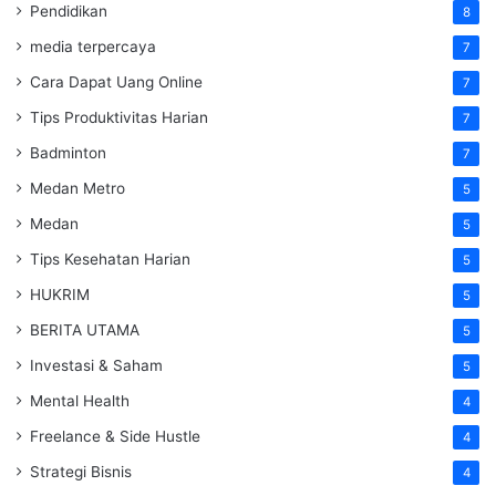
Pendidikan
8
media terpercaya
7
Cara Dapat Uang Online
7
Tips Produktivitas Harian
7
Badminton
7
Medan Metro
5
Medan
5
Tips Kesehatan Harian
5
HUKRIM
5
BERITA UTAMA
5
Investasi & Saham
5
Mental Health
4
Freelance & Side Hustle
4
Strategi Bisnis
4