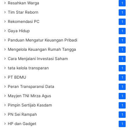
Resahkan Warga
1
Tim Star Reborn
1
Rekomendasi PC
1
Gaya Hidup
1
Panduan Mengatur Keuangan Pribadi
1
Mengelola Keuangan Rumah Tangga
1
Cara Menjalani Investasi Saham
1
tata kelola transparan
1
PT BDMU
1
Peran Transparansi Data
1
Mayjen TNI Mirza Agus
1
Pimpin Sertijab Kasdam
1
PN Sei Rampah
1
HP dan Gadget
1