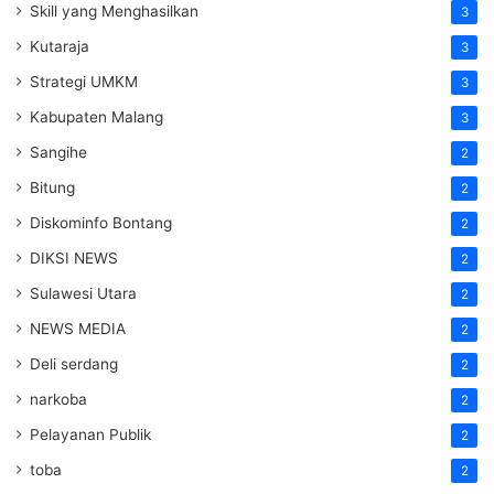
Skill yang Menghasilkan
3
Kutaraja
3
Strategi UMKM
3
Kabupaten Malang
3
Sangihe
2
Bitung
2
Diskominfo Bontang
2
DIKSI NEWS
2
Sulawesi Utara
2
NEWS MEDIA
2
Deli serdang
2
narkoba
2
Pelayanan Publik
2
toba
2