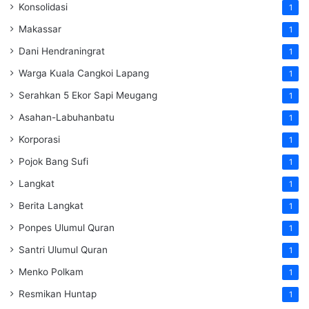
Konsolidasi
1
Makassar
1
Dani Hendraningrat
1
Warga Kuala Cangkoi Lapang
1
Serahkan 5 Ekor Sapi Meugang
1
Asahan-Labuhanbatu
1
Korporasi
1
Pojok Bang Sufi
1
Langkat
1
Berita Langkat
1
Ponpes Ulumul Quran
1
Santri Ulumul Quran
1
Menko Polkam
1
Resmikan Huntap
1