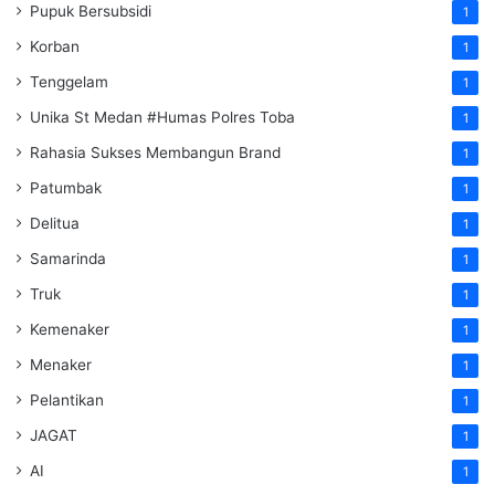
Pupuk Bersubsidi
1
Korban
1
Tenggelam
1
Unika St Medan #Humas Polres Toba
1
Rahasia Sukses Membangun Brand
1
Patumbak
1
Delitua
1
Samarinda
1
Truk
1
Kemenaker
1
Menaker
1
Pelantikan
1
JAGAT
1
AI
1