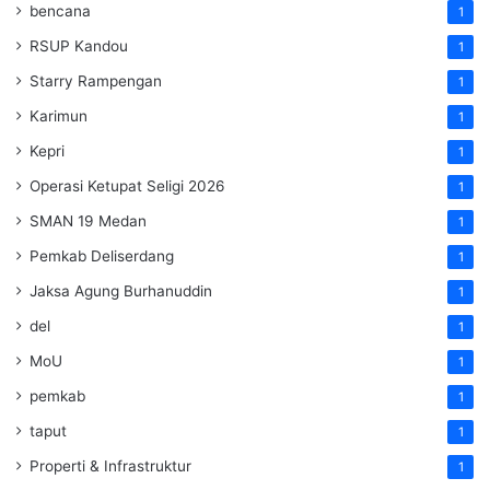
bencana
1
RSUP Kandou
1
Starry Rampengan
1
Karimun
1
Kepri
1
Operasi Ketupat Seligi 2026
1
SMAN 19 Medan
1
Pemkab Deliserdang
1
Jaksa Agung Burhanuddin
1
del
1
MoU
1
pemkab
1
taput
1
Properti & Infrastruktur
1