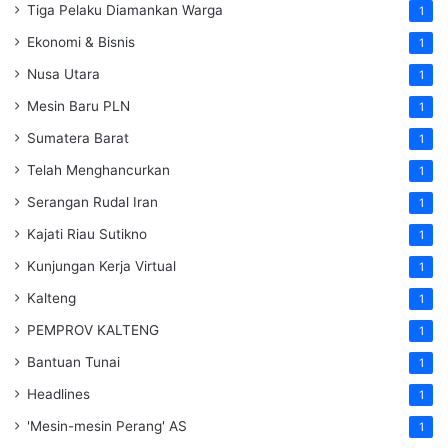
Tiga Pelaku Diamankan Warga
1
Ekonomi & Bisnis
1
Nusa Utara
1
Mesin Baru PLN
1
Sumatera Barat
1
Telah Menghancurkan
1
Serangan Rudal Iran
1
Kajati Riau Sutikno
1
Kunjungan Kerja Virtual
1
Kalteng
1
PEMPROV KALTENG
1
Bantuan Tunai
1
Headlines
1
'Mesin-mesin Perang' AS
1