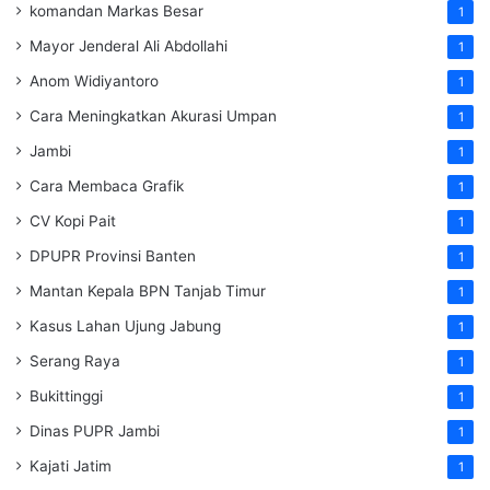
komandan Markas Besar
1
Mayor Jenderal Ali Abdollahi
1
Anom Widiyantoro
1
Cara Meningkatkan Akurasi Umpan
1
Jambi
1
Cara Membaca Grafik
1
CV Kopi Pait
1
DPUPR Provinsi Banten
1
Mantan Kepala BPN Tanjab Timur
1
Kasus Lahan Ujung Jabung
1
Serang Raya
1
Bukittinggi
1
Dinas PUPR Jambi
1
Kajati Jatim
1