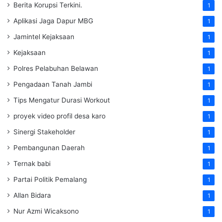
Berita Korupsi Terkini.
1
Aplikasi Jaga Dapur MBG
1
Jamintel Kejaksaan
1
Kejaksaan
1
Polres Pelabuhan Belawan
1
Pengadaan Tanah Jambi
1
Tips Mengatur Durasi Workout
1
proyek video profil desa karo
1
Sinergi Stakeholder
1
Pembangunan Daerah
1
Ternak babi
1
Partai Politik Pemalang
1
Allan Bidara
1
Nur Azmi Wicaksono
1