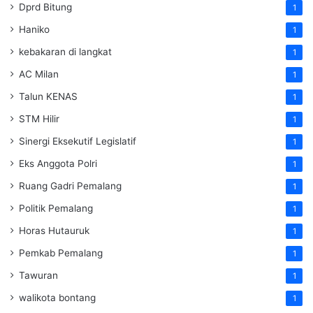
Dprd Bitung
1
Haniko
1
kebakaran di langkat
1
AC Milan
1
Talun KENAS
1
STM Hilir
1
Sinergi Eksekutif Legislatif
1
Eks Anggota Polri
1
Ruang Gadri Pemalang
1
Politik Pemalang
1
Horas Hutauruk
1
Pemkab Pemalang
1
Tawuran
1
walikota bontang
1