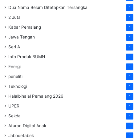
Dua Nama Belum Ditetapkan Tersangka
1
2 Juta
1
Kabar Pemalang
1
Jawa Tengah
1
Seri A
1
Info Produk BUMN
1
Energi
1
peneliti
1
Teknologi
1
Halalbihalal Pemalang 2026
1
UPER
1
Sekda
1
Aturan Digital Anak
1
Jabodetabek
1