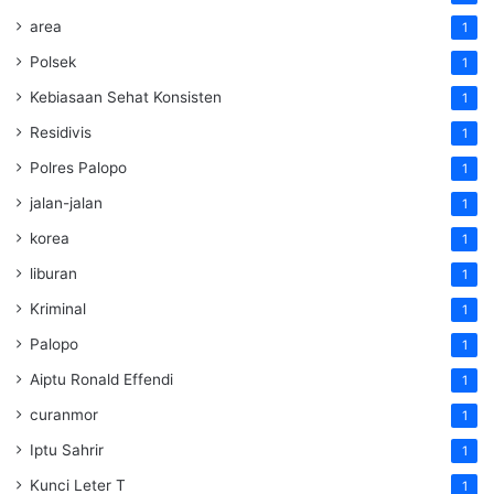
area
1
Polsek
1
Kebiasaan Sehat Konsisten
1
Residivis
1
Polres Palopo
1
jalan-jalan
1
korea
1
liburan
1
Kriminal
1
Palopo
1
Aiptu Ronald Effendi
1
curanmor
1
Iptu Sahrir
1
Kunci Leter T
1