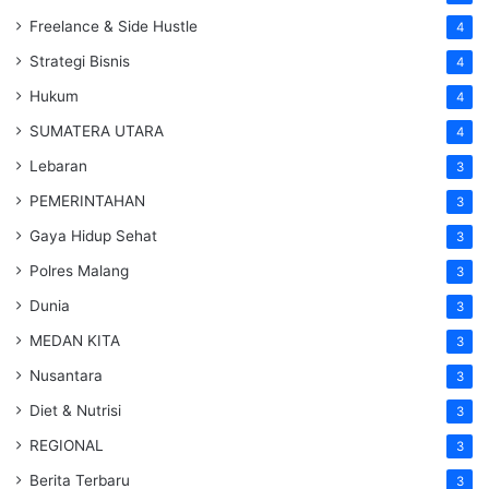
Freelance & Side Hustle
4
Strategi Bisnis
4
Hukum
4
SUMATERA UTARA
4
Lebaran
3
PEMERINTAHAN
3
Gaya Hidup Sehat
3
Polres Malang
3
Dunia
3
MEDAN KITA
3
Nusantara
3
Diet & Nutrisi
3
REGIONAL
3
Berita Terbaru
3