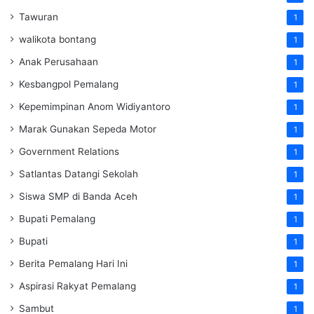
Tawuran
1
walikota bontang
1
Anak Perusahaan
1
Kesbangpol Pemalang
1
Kepemimpinan Anom Widiyantoro
1
Marak Gunakan Sepeda Motor
1
Government Relations
1
Satlantas Datangi Sekolah
1
Siswa SMP di Banda Aceh
1
Bupati Pemalang
1
Bupati
1
Berita Pemalang Hari Ini
1
Aspirasi Rakyat Pemalang
1
Sambut
1