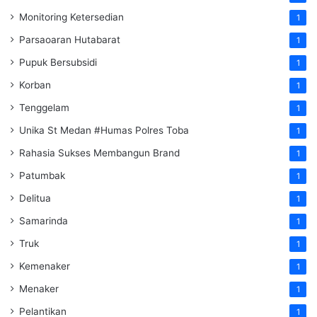
Monitoring Ketersedian
1
Parsaoaran Hutabarat
1
Pupuk Bersubsidi
1
Korban
1
Tenggelam
1
Unika St Medan #Humas Polres Toba
1
Rahasia Sukses Membangun Brand
1
Patumbak
1
Delitua
1
Samarinda
1
Truk
1
Kemenaker
1
Menaker
1
Pelantikan
1