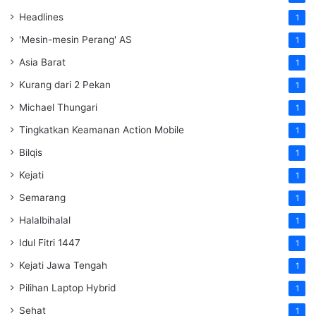
Headlines
1
'Mesin-mesin Perang' AS
1
Asia Barat
1
Kurang dari 2 Pekan
1
Michael Thungari
1
Tingkatkan Keamanan Action Mobile
1
Bilqis
1
Kejati
1
Semarang
1
Halalbihalal
1
Idul Fitri 1447
1
Kejati Jawa Tengah
1
Pilihan Laptop Hybrid
1
Sehat
1