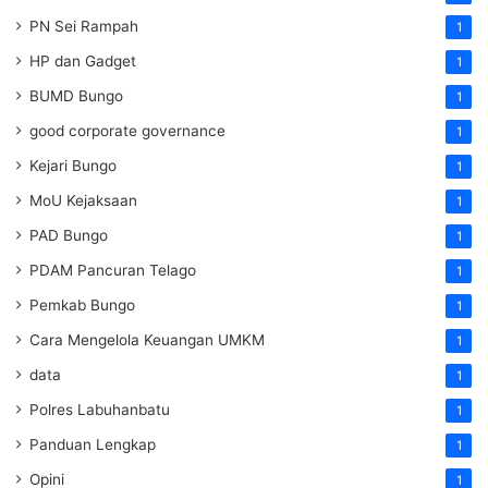
PN Sei Rampah
1
HP dan Gadget
1
BUMD Bungo
1
good corporate governance
1
Kejari Bungo
1
MoU Kejaksaan
1
PAD Bungo
1
PDAM Pancuran Telago
1
Pemkab Bungo
1
Cara Mengelola Keuangan UMKM
1
data
1
Polres Labuhanbatu
1
Panduan Lengkap
1
Opini
1