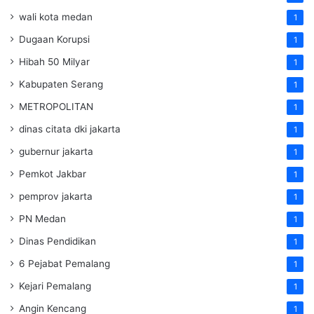
wali kota medan
1
Dugaan Korupsi
1
Hibah 50 Milyar
1
Kabupaten Serang
1
METROPOLITAN
1
dinas citata dki jakarta
1
gubernur jakarta
1
Pemkot Jakbar
1
pemprov jakarta
1
PN Medan
1
Dinas Pendidikan
1
6 Pejabat Pemalang
1
Kejari Pemalang
1
Angin Kencang
1