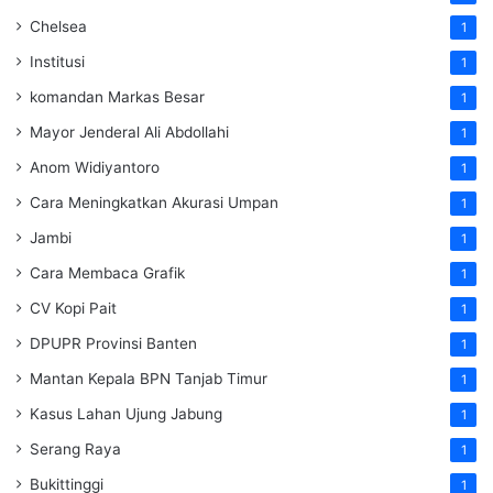
Chelsea
1
Institusi
1
komandan Markas Besar
1
Mayor Jenderal Ali Abdollahi
1
Anom Widiyantoro
1
Cara Meningkatkan Akurasi Umpan
1
Jambi
1
Cara Membaca Grafik
1
CV Kopi Pait
1
DPUPR Provinsi Banten
1
Mantan Kepala BPN Tanjab Timur
1
Kasus Lahan Ujung Jabung
1
Serang Raya
1
Bukittinggi
1