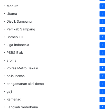
Madura
1
Utama
1
Disdik Sampang
1
Pemkab Sampang
1
Borneo FC
1
Liga Indonesia
1
PSBS Biak
1
aroma
1
Polres Metro Bekasi
1
polisi bekasi
1
pengamanan aksi demo
1
gaji
1
Kemenag
1
Langkah Sederhana
1