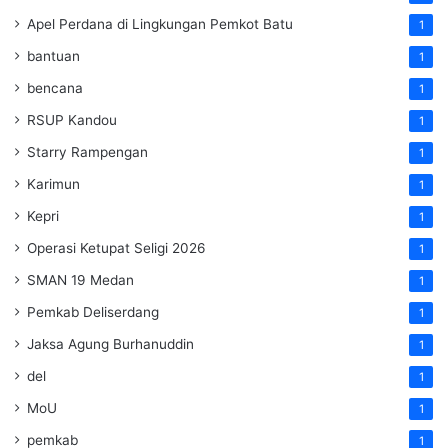
Apel Perdana di Lingkungan Pemkot Batu
1
bantuan
1
bencana
1
RSUP Kandou
1
Starry Rampengan
1
Karimun
1
Kepri
1
Operasi Ketupat Seligi 2026
1
SMAN 19 Medan
1
Pemkab Deliserdang
1
Jaksa Agung Burhanuddin
1
del
1
MoU
1
pemkab
1