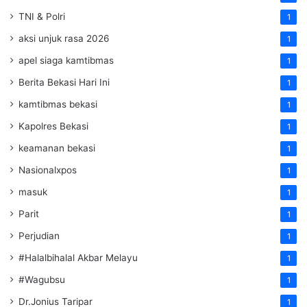
TNI & Polri
1
aksi unjuk rasa 2026
1
apel siaga kamtibmas
1
Berita Bekasi Hari Ini
1
kamtibmas bekasi
1
Kapolres Bekasi
1
keamanan bekasi
1
Nasionalxpos
1
masuk
1
Parit
1
Perjudian
1
#Halalbihalal Akbar Melayu
1
#Wagubsu
1
Dr.Jonius Taripar
1