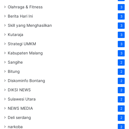
Olahraga & Fitness
3
Berita Hari Ini
3
Skill yang Menghasilkan
3
Kutaraja
3
Strategi UMKM
3
Kabupaten Malang
3
Sangihe
2
Bitung
2
Diskominfo Bontang
2
DIKSI NEWS
2
Sulawesi Utara
2
NEWS MEDIA
2
Deli serdang
2
narkoba
2