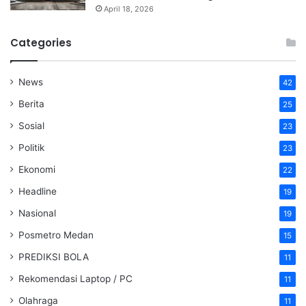
April 18, 2026
Categories
News
42
Berita
25
Sosial
23
Politik
23
Ekonomi
22
Headline
19
Nasional
19
Posmetro Medan
15
PREDIKSI BOLA
11
Rekomendasi Laptop / PC
11
Olahraga
11