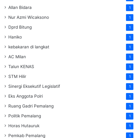
Allan Bidara
1
Nur Azmi Wicaksono
1
Dprd Bitung
1
Haniko
1
kebakaran di langkat
1
AC Milan
1
Talun KENAS
1
STM Hilir
1
Sinergi Eksekutif Legislatif
1
Eks Anggota Polri
1
Ruang Gadri Pemalang
1
Politik Pemalang
1
Horas Hutauruk
1
Pemkab Pemalang
1