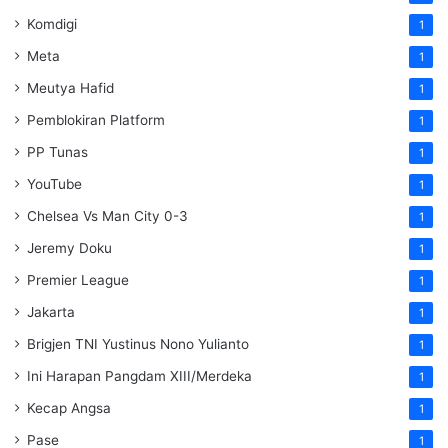
Komdigi
1
Meta
1
Meutya Hafid
1
Pemblokiran Platform
1
PP Tunas
1
YouTube
1
Chelsea Vs Man City 0-3
1
Jeremy Doku
1
Premier League
1
Jakarta
1
Brigjen TNI Yustinus Nono Yulianto
1
Ini Harapan Pangdam XIII/Merdeka
1
Kecap Angsa
1
Pase
1