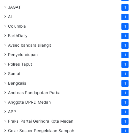
JAGAT
1
AI
1
Columbia
1
EarthDaily
1
Avsec bandara silangit
1
Penyelundupan
1
Polres Taput
1
Sumut
1
Bengkalis
1
Andreas Pandapotan Purba
1
Anggota DPRD Medan
1
APP
1
Fraksi Partai Gerindra Kota Medan
1
Gelar Sosper Pengelolaan Sampah
1