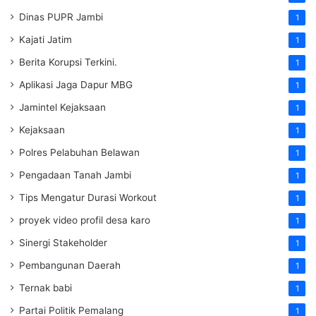
Dinas PUPR Jambi
1
Kajati Jatim
1
Berita Korupsi Terkini.
1
Aplikasi Jaga Dapur MBG
1
Jamintel Kejaksaan
1
Kejaksaan
1
Polres Pelabuhan Belawan
1
Pengadaan Tanah Jambi
1
Tips Mengatur Durasi Workout
1
proyek video profil desa karo
1
Sinergi Stakeholder
1
Pembangunan Daerah
1
Ternak babi
1
Partai Politik Pemalang
1