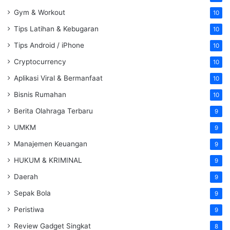
Gym & Workout
10
Tips Latihan & Kebugaran
10
Tips Android / iPhone
10
Cryptocurrency
10
Aplikasi Viral & Bermanfaat
10
Bisnis Rumahan
10
Berita Olahraga Terbaru
9
UMKM
9
Manajemen Keuangan
9
HUKUM & KRIMINAL
9
Daerah
9
Sepak Bola
9
Peristiwa
9
Review Gadget Singkat
8