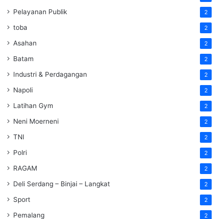
Pelayanan Publik
2
toba
2
Asahan
2
Batam
2
Industri & Perdagangan
2
Napoli
2
Latihan Gym
2
Neni Moerneni
2
TNI
2
Polri
2
RAGAM
2
Deli Serdang – Binjai – Langkat
2
Sport
2
Pemalang
2