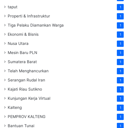
taput
1
Properti & Infrastruktur
1
Tiga Pelaku Diamankan Warga
1
Ekonomi & Bisnis
1
Nusa Utara
1
Mesin Baru PLN
1
Sumatera Barat
1
Telah Menghancurkan
1
Serangan Rudal Iran
1
Kajati Riau Sutikno
1
Kunjungan Kerja Virtual
1
Kalteng
1
PEMPROV KALTENG
1
Bantuan Tunai
1