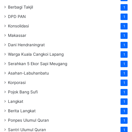
Berbagi Takjil
1
DPD PAN
1
Konsolidasi
1
Makassar
1
Dani Hendraningrat
1
Warga Kuala Cangkoi Lapang
1
Serahkan 5 Ekor Sapi Meugang
1
Asahan-Labuhanbatu
1
Korporasi
1
Pojok Bang Sufi
1
Langkat
1
Berita Langkat
1
Ponpes Ulumul Quran
1
Santri Ulumul Quran
1