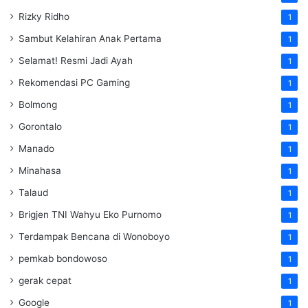
Rizky Ridho
1
Sambut Kelahiran Anak Pertama
1
Selamat! Resmi Jadi Ayah
1
Rekomendasi PC Gaming
1
Bolmong
1
Gorontalo
1
Manado
1
Minahasa
1
Talaud
1
Brigjen TNI Wahyu Eko Purnomo
1
Terdampak Bencana di Wonoboyo
1
pemkab bondowoso
1
gerak cepat
1
Google
1