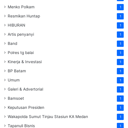
Menko Polkam
1
Resmikan Huntap
1
HIBURAN
1
Artis penyanyi
1
Band
1
Polres tg balai
1
Kinerja & Investasi
1
BP Batam
1
Umum
1
Galeri & Advertorial
1
Bamsoet
1
Keputusan Presiden
1
Wakapolda Sumut Tinjau Stasiun KA Medan
1
Tapanuli Bisnis
1