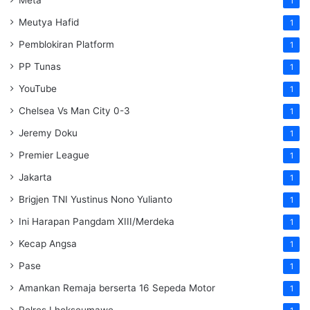
Meta
1
Meutya Hafid
1
Pemblokiran Platform
1
PP Tunas
1
YouTube
1
Chelsea Vs Man City 0-3
1
Jeremy Doku
1
Premier League
1
Jakarta
1
Brigjen TNI Yustinus Nono Yulianto
1
Ini Harapan Pangdam XIII/Merdeka
1
Kecap Angsa
1
Pase
1
Amankan Remaja berserta 16 Sepeda Motor
1