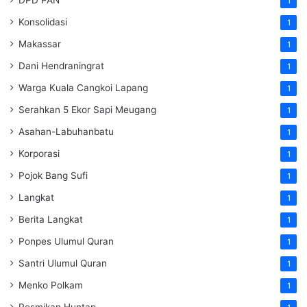
DPD PAN
1
Konsolidasi
1
Makassar
1
Dani Hendraningrat
1
Warga Kuala Cangkoi Lapang
1
Serahkan 5 Ekor Sapi Meugang
1
Asahan-Labuhanbatu
1
Korporasi
1
Pojok Bang Sufi
1
Langkat
1
Berita Langkat
1
Ponpes Ulumul Quran
1
Santri Ulumul Quran
1
Menko Polkam
1