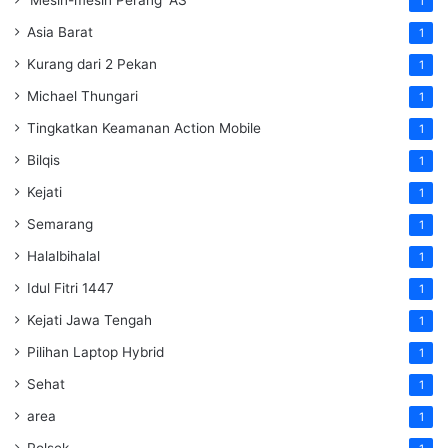
'Mesin-mesin Perang' AS
1
Asia Barat
1
Kurang dari 2 Pekan
1
Michael Thungari
1
Tingkatkan Keamanan Action Mobile
1
Bilqis
1
Kejati
1
Semarang
1
Halalbihalal
1
Idul Fitri 1447
1
Kejati Jawa Tengah
1
Pilihan Laptop Hybrid
1
Sehat
1
area
1