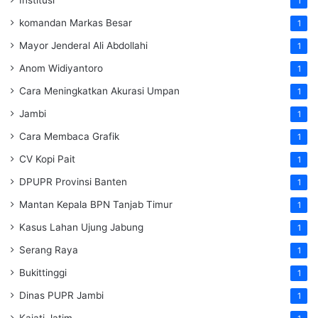
Institusi
1
komandan Markas Besar
1
Mayor Jenderal Ali Abdollahi
1
Anom Widiyantoro
1
Cara Meningkatkan Akurasi Umpan
1
Jambi
1
Cara Membaca Grafik
1
CV Kopi Pait
1
DPUPR Provinsi Banten
1
Mantan Kepala BPN Tanjab Timur
1
Kasus Lahan Ujung Jabung
1
Serang Raya
1
Bukittinggi
1
Dinas PUPR Jambi
1