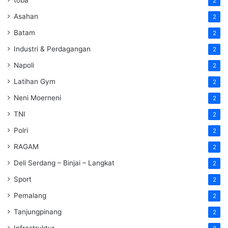
toba
2
Asahan
2
Batam
2
Industri & Perdagangan
2
Napoli
2
Latihan Gym
2
Neni Moerneni
2
TNI
2
Polri
2
RAGAM
2
Deli Serdang – Binjai – Langkat
2
Sport
2
Pemalang
2
Tanjungpinang
2