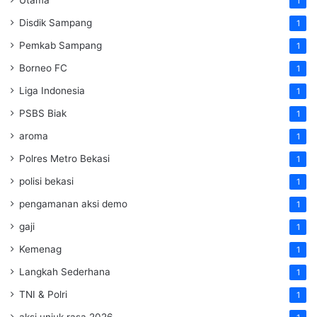
Utama
1
Disdik Sampang
1
Pemkab Sampang
1
Borneo FC
1
Liga Indonesia
1
PSBS Biak
1
aroma
1
Polres Metro Bekasi
1
polisi bekasi
1
pengamanan aksi demo
1
gaji
1
Kemenag
1
Langkah Sederhana
1
TNI & Polri
1