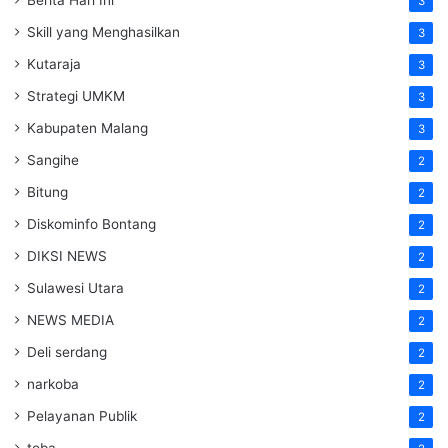
Berita Hari Ini
3
Skill yang Menghasilkan
3
Kutaraja
3
Strategi UMKM
3
Kabupaten Malang
3
Sangihe
2
Bitung
2
Diskominfo Bontang
2
DIKSI NEWS
2
Sulawesi Utara
2
NEWS MEDIA
2
Deli serdang
2
narkoba
2
Pelayanan Publik
2