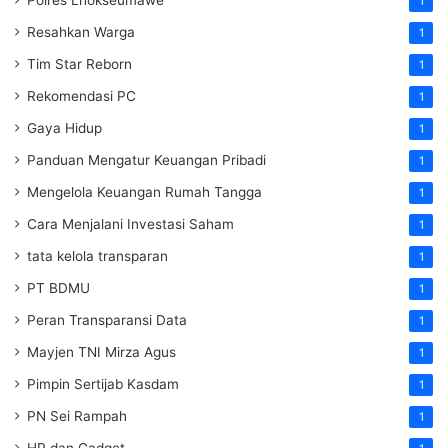
Polres Lhokseumawe
1
Resahkan Warga
1
Tim Star Reborn
1
Rekomendasi PC
1
Gaya Hidup
1
Panduan Mengatur Keuangan Pribadi
1
Mengelola Keuangan Rumah Tangga
1
Cara Menjalani Investasi Saham
1
tata kelola transparan
1
PT BDMU
1
Peran Transparansi Data
1
Mayjen TNI Mirza Agus
1
Pimpin Sertijab Kasdam
1
PN Sei Rampah
1