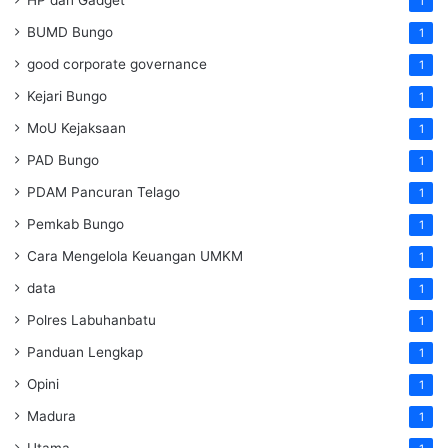
HP dan Gadget
1
BUMD Bungo
1
good corporate governance
1
Kejari Bungo
1
MoU Kejaksaan
1
PAD Bungo
1
PDAM Pancuran Telago
1
Pemkab Bungo
1
Cara Mengelola Keuangan UMKM
1
data
1
Polres Labuhanbatu
1
Panduan Lengkap
1
Opini
1
Madura
1