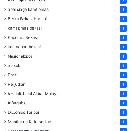
aksi unjuk rasa 2026
1
apel siaga kamtibmas
1
Berita Bekasi Hari Ini
1
kamtibmas bekasi
1
Kapolres Bekasi
1
keamanan bekasi
1
Nasionalxpos
1
masuk
1
Parit
1
Perjudian
1
#Halalbihalal Akbar Melayu
1
#Wagubsu
1
Dr.Jonius Taripar
1
Monitoring Ketersedian
1