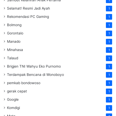
Sambut Kelahiran Anak Pertama
1
Selamat! Resmi Jadi Ayah
1
Rekomendasi PC Gaming
1
Bolmong
1
Gorontalo
1
Manado
1
Minahasa
1
Talaud
1
Brigjen TNI Wahyu Eko Purnomo
1
Terdampak Bencana di Wonoboyo
1
pemkab bondowoso
1
gerak cepat
1
Google
1
Komdigi
1