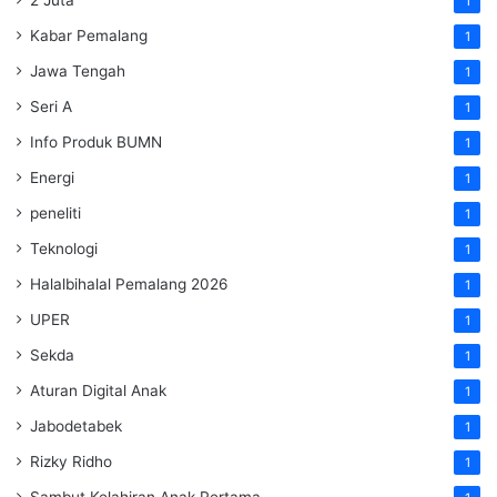
2 Juta
1
Kabar Pemalang
1
Jawa Tengah
1
Seri A
1
Info Produk BUMN
1
Energi
1
peneliti
1
Teknologi
1
Halalbihalal Pemalang 2026
1
UPER
1
Sekda
1
Aturan Digital Anak
1
Jabodetabek
1
Rizky Ridho
1