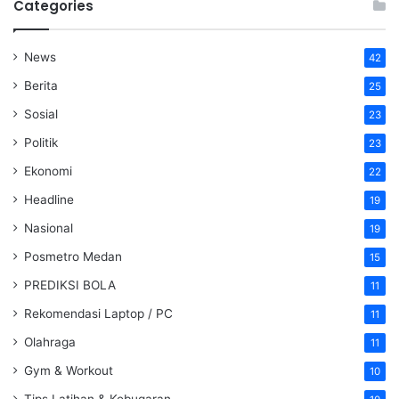
Categories
News
42
Berita
25
Sosial
23
Politik
23
Ekonomi
22
Headline
19
Nasional
19
Posmetro Medan
15
PREDIKSI BOLA
11
Rekomendasi Laptop / PC
11
Olahraga
11
Gym & Workout
10