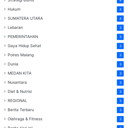
Strategi Bisnis
4
Hukum
4
SUMATERA UTARA
4
Lebaran
3
PEMERINTAHAN
3
Gaya Hidup Sehat
3
Polres Malang
3
Dunia
3
MEDAN KITA
3
Nusantara
3
Diet & Nutrisi
3
REGIONAL
3
Berita Terbaru
3
Olahraga & Fitness
3