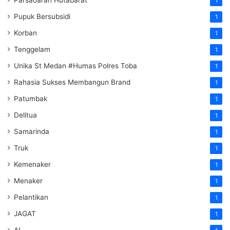
Parsaoaran Hutabarat
1
Pupuk Bersubsidi
1
Korban
1
Tenggelam
1
Unika St Medan #Humas Polres Toba
1
Rahasia Sukses Membangun Brand
1
Patumbak
1
Delitua
1
Samarinda
1
Truk
1
Kemenaker
1
Menaker
1
Pelantikan
1
JAGAT
1