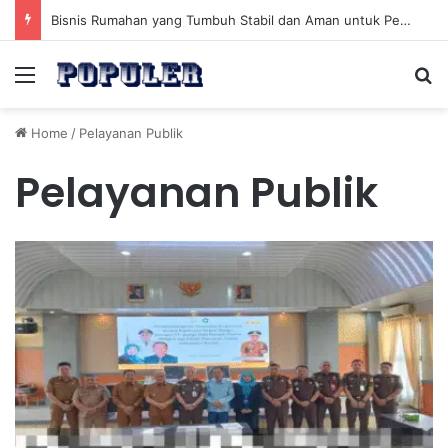
Bisnis Rumahan yang Tumbuh Stabil dan Aman untuk Pendapatan Jangka Panjang
Menu
Se
Home
/
Pelayanan Publik
Pelayanan Publik