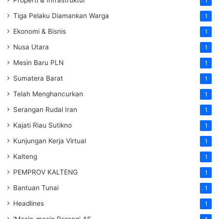
Properti & Infrastruktur
1
Tiga Pelaku Diamankan Warga
1
Ekonomi & Bisnis
1
Nusa Utara
1
Mesin Baru PLN
1
Sumatera Barat
1
Telah Menghancurkan
1
Serangan Rudal Iran
1
Kajati Riau Sutikno
1
Kunjungan Kerja Virtual
1
Kalteng
1
PEMPROV KALTENG
1
Bantuan Tunai
1
Headlines
1