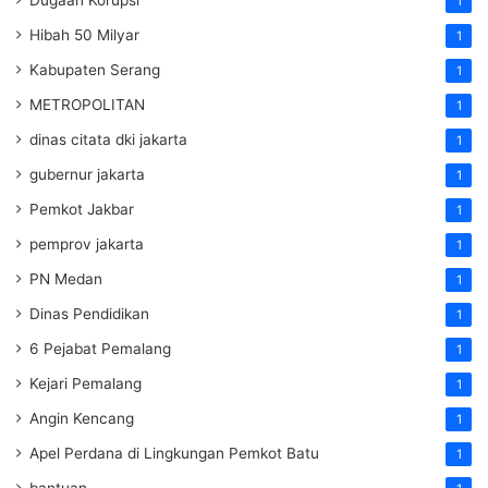
Dugaan Korupsi
1
Hibah 50 Milyar
1
Kabupaten Serang
1
METROPOLITAN
1
dinas citata dki jakarta
1
gubernur jakarta
1
Pemkot Jakbar
1
pemprov jakarta
1
PN Medan
1
Dinas Pendidikan
1
6 Pejabat Pemalang
1
Kejari Pemalang
1
Angin Kencang
1
Apel Perdana di Lingkungan Pemkot Batu
1