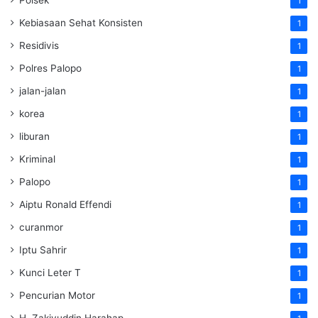
Polsek
1
Kebiasaan Sehat Konsisten
1
Residivis
1
Polres Palopo
1
jalan-jalan
1
korea
1
liburan
1
Kriminal
1
Palopo
1
Aiptu Ronald Effendi
1
curanmor
1
Iptu Sahrir
1
Kunci Leter T
1
Pencurian Motor
1