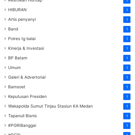
Resmikan Huntap
1
HIBURAN
1
Artis penyanyi
1
Band
1
Polres tg balai
1
Kinerja & Investasi
1
BP Batam
1
Umum
1
Galeri & Advertorial
1
Bamsoet
1
Keputusan Presiden
1
Wakapolda Sumut Tinjau Stasiun KA Medan
1
Tapanuli Bisnis
1
#PGRIBanggai
1