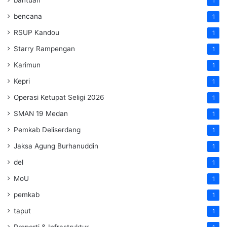
bantuan
1
bencana
1
RSUP Kandou
1
Starry Rampengan
1
Karimun
1
Kepri
1
Operasi Ketupat Seligi 2026
1
SMAN 19 Medan
1
Pemkab Deliserdang
1
Jaksa Agung Burhanuddin
1
del
1
MoU
1
pemkab
1
taput
1