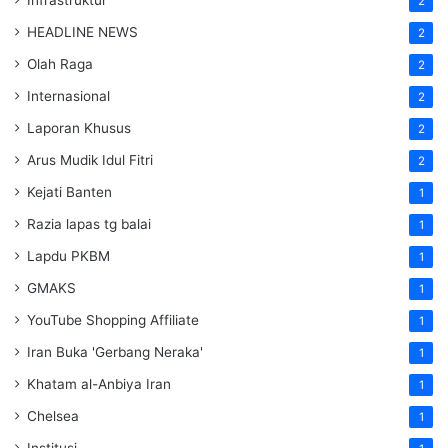
Infrastruktur
2
HEADLINE NEWS
2
Olah Raga
2
Internasional
2
Laporan Khusus
2
Arus Mudik Idul Fitri
2
Kejati Banten
1
Razia lapas tg balai
1
Lapdu PKBM
1
GMAKS
1
YouTube Shopping Affiliate
1
Iran Buka 'Gerbang Neraka'
1
Khatam al-Anbiya Iran
1
Chelsea
1