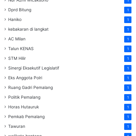
Nur Azmi Wicaksono
1
Dprd Bitung
1
Haniko
1
kebakaran di langkat
1
AC Milan
1
Talun KENAS
1
STM Hilir
1
Sinergi Eksekutif Legislatif
1
Eks Anggota Polri
1
Ruang Gadri Pemalang
1
Politik Pemalang
1
Horas Hutauruk
1
Pemkab Pemalang
1
Tawuran
1