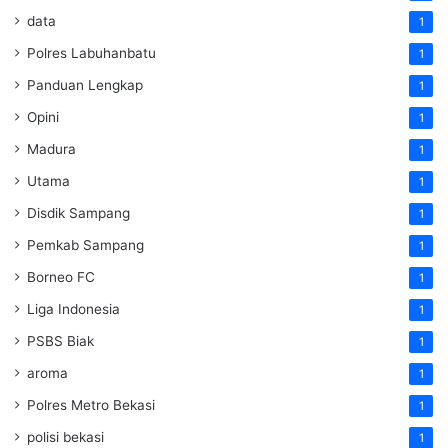
data
1
Polres Labuhanbatu
1
Panduan Lengkap
1
Opini
1
Madura
1
Utama
1
Disdik Sampang
1
Pemkab Sampang
1
Borneo FC
1
Liga Indonesia
1
PSBS Biak
1
aroma
1
Polres Metro Bekasi
1
polisi bekasi
1