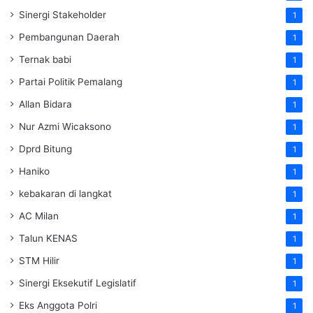
Sinergi Stakeholder
1
Pembangunan Daerah
1
Ternak babi
1
Partai Politik Pemalang
1
Allan Bidara
1
Nur Azmi Wicaksono
1
Dprd Bitung
1
Haniko
1
kebakaran di langkat
1
AC Milan
1
Talun KENAS
1
STM Hilir
1
Sinergi Eksekutif Legislatif
1
Eks Anggota Polri
1