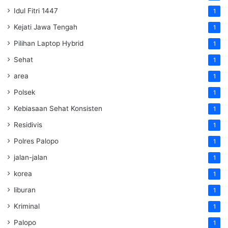
Idul Fitri 1447
1
Kejati Jawa Tengah
1
Pilihan Laptop Hybrid
1
Sehat
1
area
1
Polsek
1
Kebiasaan Sehat Konsisten
1
Residivis
1
Polres Palopo
1
jalan-jalan
1
korea
1
liburan
1
Kriminal
1
Palopo
1