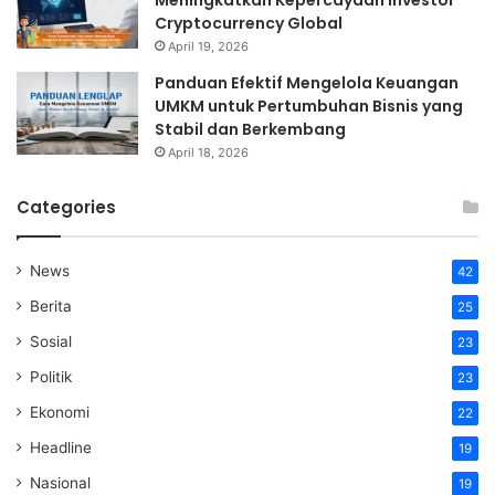
Cryptocurrency Global
April 19, 2026
Panduan Efektif Mengelola Keuangan
UMKM untuk Pertumbuhan Bisnis yang
Stabil dan Berkembang
April 18, 2026
Categories
News
42
Berita
25
Sosial
23
Politik
23
Ekonomi
22
Headline
19
Nasional
19