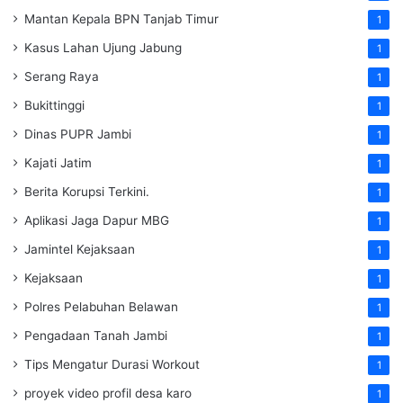
Mantan Kepala BPN Tanjab Timur
1
Kasus Lahan Ujung Jabung
1
Serang Raya
1
Bukittinggi
1
Dinas PUPR Jambi
1
Kajati Jatim
1
Berita Korupsi Terkini.
1
Aplikasi Jaga Dapur MBG
1
Jamintel Kejaksaan
1
Kejaksaan
1
Polres Pelabuhan Belawan
1
Pengadaan Tanah Jambi
1
Tips Mengatur Durasi Workout
1
proyek video profil desa karo
1