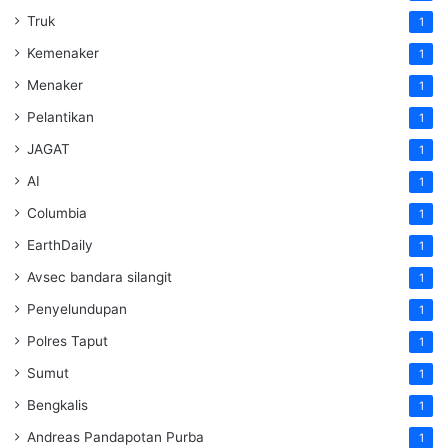
Truk
1
Kemenaker
1
Menaker
1
Pelantikan
1
JAGAT
1
AI
1
Columbia
1
EarthDaily
1
Avsec bandara silangit
1
Penyelundupan
1
Polres Taput
1
Sumut
1
Bengkalis
1
Andreas Pandapotan Purba
1