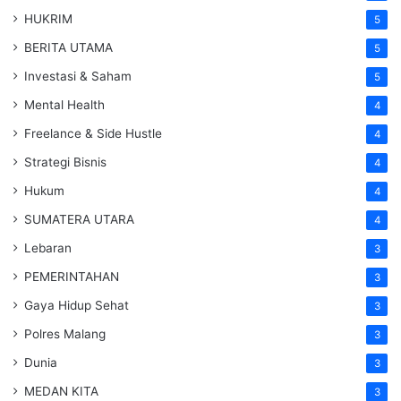
HUKRIM
5
BERITA UTAMA
5
Investasi & Saham
5
Mental Health
4
Freelance & Side Hustle
4
Strategi Bisnis
4
Hukum
4
SUMATERA UTARA
4
Lebaran
3
PEMERINTAHAN
3
Gaya Hidup Sehat
3
Polres Malang
3
Dunia
3
MEDAN KITA
3