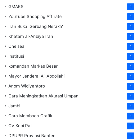
GMAKS
1
YouTube Shopping Affiliate
1
Iran Buka 'Gerbang Neraka'
1
Khatam al-Anbiya Iran
1
Chelsea
1
Institusi
1
komandan Markas Besar
1
Mayor Jenderal Ali Abdollahi
1
Anom Widiyantoro
1
Cara Meningkatkan Akurasi Umpan
1
Jambi
1
Cara Membaca Grafik
1
CV Kopi Pait
1
DPUPR Provinsi Banten
1