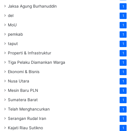
Jaksa Agung Burhanuddin
1
del
1
MoU
1
pemkab
1
taput
1
Properti & Infrastruktur
1
Tiga Pelaku Diamankan Warga
1
Ekonomi & Bisnis
1
Nusa Utara
1
Mesin Baru PLN
1
Sumatera Barat
1
Telah Menghancurkan
1
Serangan Rudal Iran
1
Kajati Riau Sutikno
1