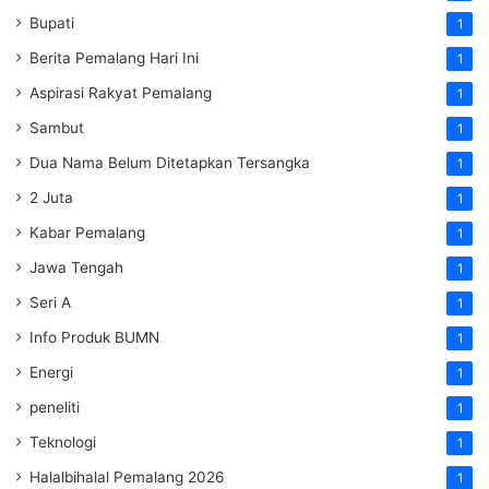
Bupati
1
Berita Pemalang Hari Ini
1
Aspirasi Rakyat Pemalang
1
Sambut
1
Dua Nama Belum Ditetapkan Tersangka
1
2 Juta
1
Kabar Pemalang
1
Jawa Tengah
1
Seri A
1
Info Produk BUMN
1
Energi
1
peneliti
1
Teknologi
1
Halalbihalal Pemalang 2026
1