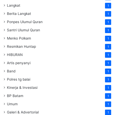
Langkat
1
Berita Langkat
1
Ponpes Ulumul Quran
1
Santri Ulumul Quran
1
Menko Polkam
1
Resmikan Huntap
1
HIBURAN
1
Artis penyanyi
1
Band
1
Polres tg balai
1
Kinerja & Investasi
1
BP Batam
1
Umum
1
Galeri & Advertorial
1