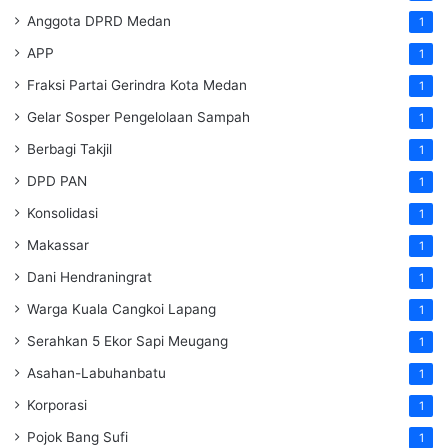
Anggota DPRD Medan
1
APP
1
Fraksi Partai Gerindra Kota Medan
1
Gelar Sosper Pengelolaan Sampah
1
Berbagi Takjil
1
DPD PAN
1
Konsolidasi
1
Makassar
1
Dani Hendraningrat
1
Warga Kuala Cangkoi Lapang
1
Serahkan 5 Ekor Sapi Meugang
1
Asahan-Labuhanbatu
1
Korporasi
1
Pojok Bang Sufi
1