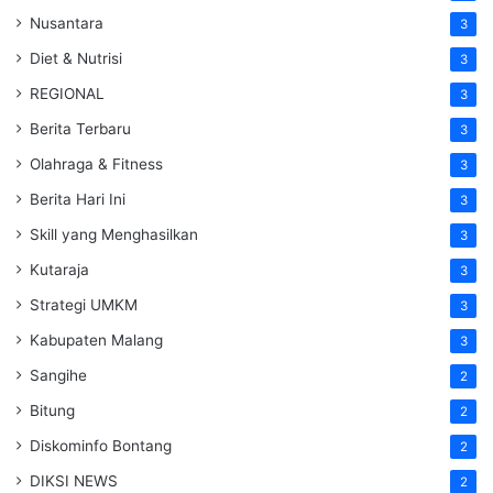
Nusantara
3
Diet & Nutrisi
3
REGIONAL
3
Berita Terbaru
3
Olahraga & Fitness
3
Berita Hari Ini
3
Skill yang Menghasilkan
3
Kutaraja
3
Strategi UMKM
3
Kabupaten Malang
3
Sangihe
2
Bitung
2
Diskominfo Bontang
2
DIKSI NEWS
2