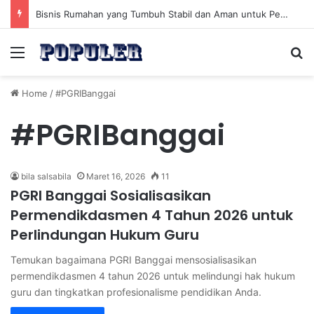
Bisnis Rumahan yang Tumbuh Stabil dan Aman untuk Pendapatan Jangka Panjang
Menu
Se
Home
/
#PGRIBanggai
#PGRIBanggai
bila salsabila
Maret 16, 2026
11
PGRI Banggai Sosialisasikan
Permendikdasmen 4 Tahun 2026 untuk
Perlindungan Hukum Guru
Temukan bagaimana PGRI Banggai mensosialisasikan
permendikdasmen 4 tahun 2026 untuk melindungi hak hukum
guru dan tingkatkan profesionalisme pendidikan Anda.