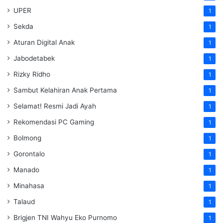
UPER
1
Sekda
1
Aturan Digital Anak
1
Jabodetabek
1
Rizky Ridho
1
Sambut Kelahiran Anak Pertama
1
Selamat! Resmi Jadi Ayah
1
Rekomendasi PC Gaming
1
Bolmong
1
Gorontalo
1
Manado
1
Minahasa
1
Talaud
1
Brigjen TNI Wahyu Eko Purnomo
1