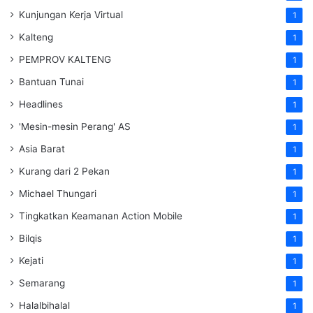
Kunjungan Kerja Virtual
1
Kalteng
1
PEMPROV KALTENG
1
Bantuan Tunai
1
Headlines
1
'Mesin-mesin Perang' AS
1
Asia Barat
1
Kurang dari 2 Pekan
1
Michael Thungari
1
Tingkatkan Keamanan Action Mobile
1
Bilqis
1
Kejati
1
Semarang
1
Halalbihalal
1