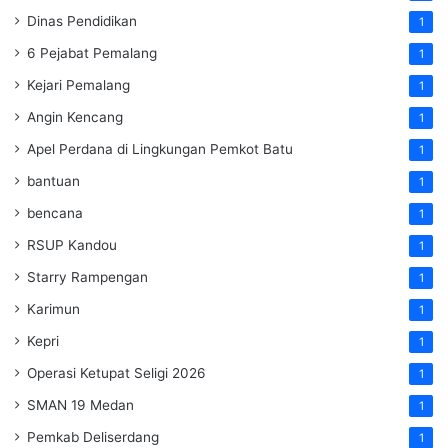
Dinas Pendidikan
1
6 Pejabat Pemalang
1
Kejari Pemalang
1
Angin Kencang
1
Apel Perdana di Lingkungan Pemkot Batu
1
bantuan
1
bencana
1
RSUP Kandou
1
Starry Rampengan
1
Karimun
1
Kepri
1
Operasi Ketupat Seligi 2026
1
SMAN 19 Medan
1
Pemkab Deliserdang
1