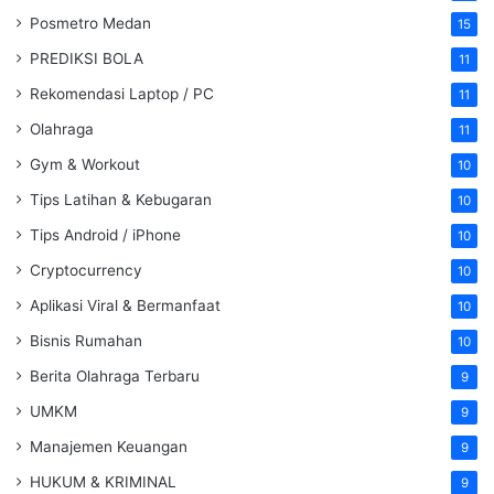
Posmetro Medan
15
PREDIKSI BOLA
11
Rekomendasi Laptop / PC
11
Olahraga
11
Gym & Workout
10
Tips Latihan & Kebugaran
10
Tips Android / iPhone
10
Cryptocurrency
10
Aplikasi Viral & Bermanfaat
10
Bisnis Rumahan
10
Berita Olahraga Terbaru
9
UMKM
9
Manajemen Keuangan
9
HUKUM & KRIMINAL
9