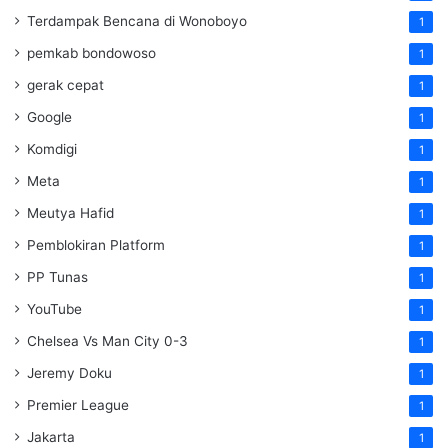
Terdampak Bencana di Wonoboyo
1
pemkab bondowoso
1
gerak cepat
1
Google
1
Komdigi
1
Meta
1
Meutya Hafid
1
Pemblokiran Platform
1
PP Tunas
1
YouTube
1
Chelsea Vs Man City 0-3
1
Jeremy Doku
1
Premier League
1
Jakarta
1