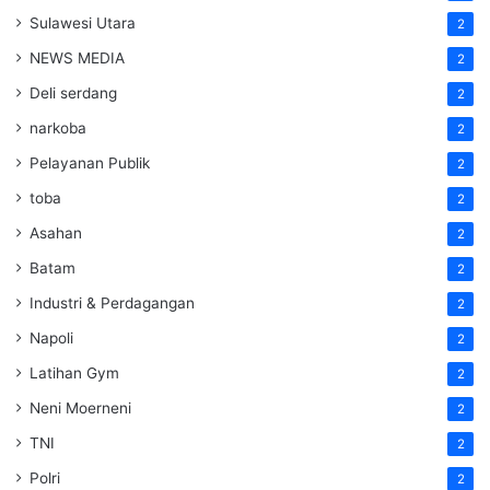
Sulawesi Utara
2
NEWS MEDIA
2
Deli serdang
2
narkoba
2
Pelayanan Publik
2
toba
2
Asahan
2
Batam
2
Industri & Perdagangan
2
Napoli
2
Latihan Gym
2
Neni Moerneni
2
TNI
2
Polri
2