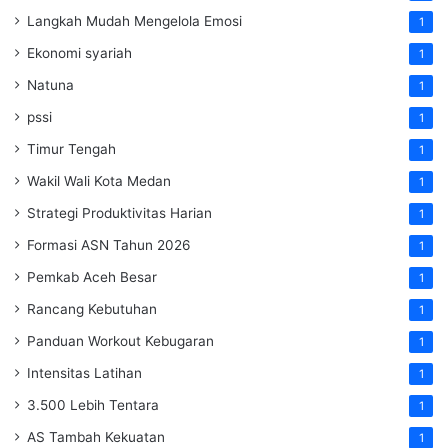
Langkah Mudah Mengelola Emosi
1
Ekonomi syariah
1
Natuna
1
pssi
1
Timur Tengah
1
Wakil Wali Kota Medan
1
Strategi Produktivitas Harian
1
Formasi ASN Tahun 2026
1
Pemkab Aceh Besar
1
Rancang Kebutuhan
1
Panduan Workout Kebugaran
1
Intensitas Latihan
1
3.500 Lebih Tentara
1
AS Tambah Kekuatan
1