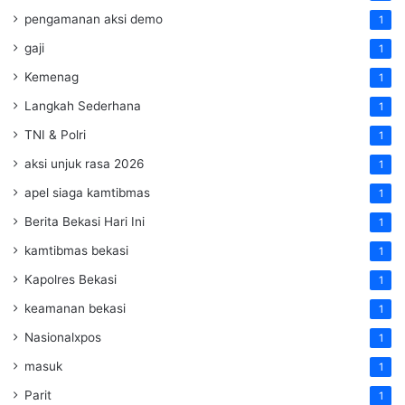
pengamanan aksi demo
1
gaji
1
Kemenag
1
Langkah Sederhana
1
TNI & Polri
1
aksi unjuk rasa 2026
1
apel siaga kamtibmas
1
Berita Bekasi Hari Ini
1
kamtibmas bekasi
1
Kapolres Bekasi
1
keamanan bekasi
1
Nasionalxpos
1
masuk
1
Parit
1