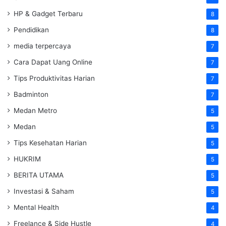
HP & Gadget Terbaru
8
Pendidikan
8
media terpercaya
7
Cara Dapat Uang Online
7
Tips Produktivitas Harian
7
Badminton
7
Medan Metro
5
Medan
5
Tips Kesehatan Harian
5
HUKRIM
5
BERITA UTAMA
5
Investasi & Saham
5
Mental Health
4
Freelance & Side Hustle
4