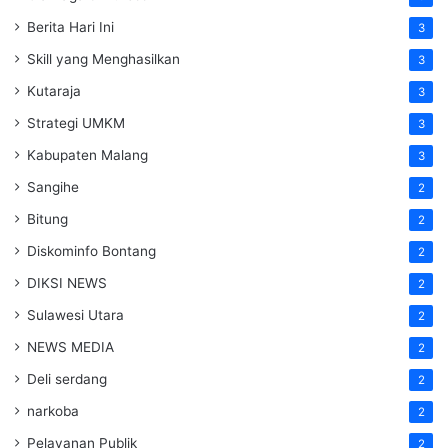
Berita Hari Ini
3
Skill yang Menghasilkan
3
Kutaraja
3
Strategi UMKM
3
Kabupaten Malang
3
Sangihe
2
Bitung
2
Diskominfo Bontang
2
DIKSI NEWS
2
Sulawesi Utara
2
NEWS MEDIA
2
Deli serdang
2
narkoba
2
Pelayanan Publik
2