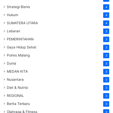
Strategi Bisnis
4
Hukum
4
SUMATERA UTARA
4
Lebaran
3
PEMERINTAHAN
3
Gaya Hidup Sehat
3
Polres Malang
3
Dunia
3
MEDAN KITA
3
Nusantara
3
Diet & Nutrisi
3
REGIONAL
3
Berita Terbaru
3
Olahraga & Fitness
3