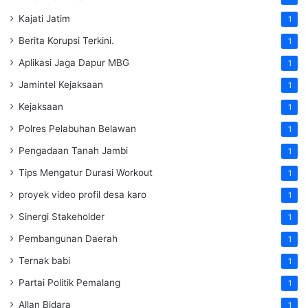
Kajati Jatim
1
Berita Korupsi Terkini.
1
Aplikasi Jaga Dapur MBG
1
Jamintel Kejaksaan
1
Kejaksaan
1
Polres Pelabuhan Belawan
1
Pengadaan Tanah Jambi
1
Tips Mengatur Durasi Workout
1
proyek video profil desa karo
1
Sinergi Stakeholder
1
Pembangunan Daerah
1
Ternak babi
1
Partai Politik Pemalang
1
Allan Bidara
1