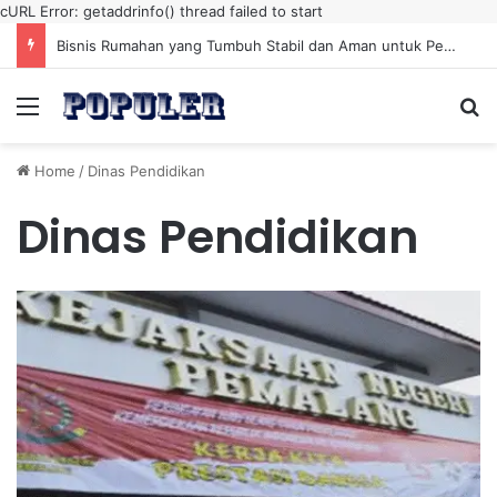
cURL Error: getaddrinfo() thread failed to start
Bisnis Rumahan yang Tumbuh Stabil dan Aman untuk Pendapatan Jangka Panjang
Menu
Se
Home
/
Dinas Pendidikan
Dinas Pendidikan