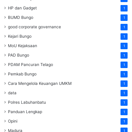
HP dan Gadget
1
BUMD Bungo
1
good corporate governance
1
Kejari Bungo
1
MoU Kejaksaan
1
PAD Bungo
1
PDAM Pancuran Telago
1
Pemkab Bungo
1
Cara Mengelola Keuangan UMKM
1
data
1
Polres Labuhanbatu
1
Panduan Lengkap
1
Opini
1
Madura
1