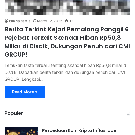
bila salsabila
Maret 12, 2026
12
Berita Terkini: Kejari Pemalang Panggil 6
Pejabat Terkait Skandal Hibah Rp50,8
Miliar di Disdik, Dukungan Penuh dari CMI
GROUP!
Temukan fakta terbaru tentang skandal hibah Rp50,8 miliar di
Disdik. Dapatkan berita terkini dan dukungan penuh dari CMI
GROUP. Lengkapi…
Read More »
Populer
Perbedaan Koin Kripto Inflasi dan