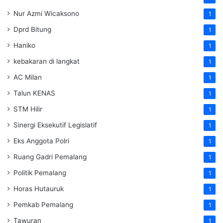
Nur Azmi Wicaksono
1
Dprd Bitung
1
Haniko
1
kebakaran di langkat
1
AC Milan
1
Talun KENAS
1
STM Hilir
1
Sinergi Eksekutif Legislatif
1
Eks Anggota Polri
1
Ruang Gadri Pemalang
1
Politik Pemalang
1
Horas Hutauruk
1
Pemkab Pemalang
1
Tawuran
1