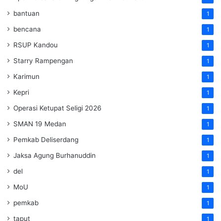
bantuan
1
bencana
1
RSUP Kandou
1
Starry Rampengan
1
Karimun
1
Kepri
1
Operasi Ketupat Seligi 2026
1
SMAN 19 Medan
1
Pemkab Deliserdang
1
Jaksa Agung Burhanuddin
1
del
1
MoU
1
pemkab
1
taput
1