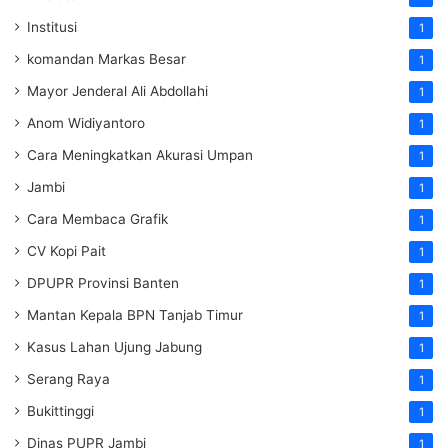
Institusi
1
komandan Markas Besar
1
Mayor Jenderal Ali Abdollahi
1
Anom Widiyantoro
1
Cara Meningkatkan Akurasi Umpan
1
Jambi
1
Cara Membaca Grafik
1
CV Kopi Pait
1
DPUPR Provinsi Banten
1
Mantan Kepala BPN Tanjab Timur
1
Kasus Lahan Ujung Jabung
1
Serang Raya
1
Bukittinggi
1
Dinas PUPR Jambi
1