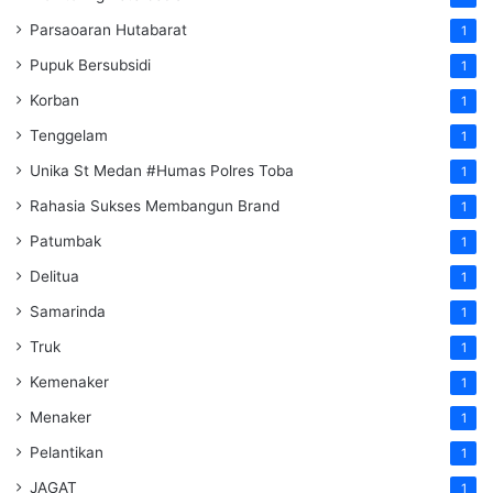
Parsaoaran Hutabarat
1
Pupuk Bersubsidi
1
Korban
1
Tenggelam
1
Unika St Medan #Humas Polres Toba
1
Rahasia Sukses Membangun Brand
1
Patumbak
1
Delitua
1
Samarinda
1
Truk
1
Kemenaker
1
Menaker
1
Pelantikan
1
JAGAT
1