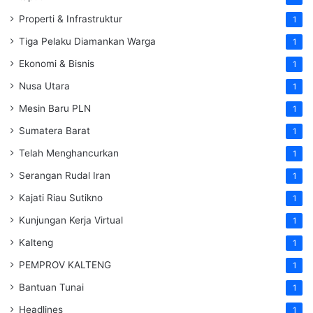
Properti & Infrastruktur
1
Tiga Pelaku Diamankan Warga
1
Ekonomi & Bisnis
1
Nusa Utara
1
Mesin Baru PLN
1
Sumatera Barat
1
Telah Menghancurkan
1
Serangan Rudal Iran
1
Kajati Riau Sutikno
1
Kunjungan Kerja Virtual
1
Kalteng
1
PEMPROV KALTENG
1
Bantuan Tunai
1
Headlines
1