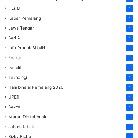
2 Juta
1
Kabar Pemalang
1
Jawa Tengah
1
Seri A
1
Info Produk BUMN
1
Energi
1
peneliti
1
Teknologi
1
Halalbihalal Pemalang 2026
1
UPER
1
Sekda
1
Aturan Digital Anak
1
Jabodetabek
1
Rizky Ridho
1