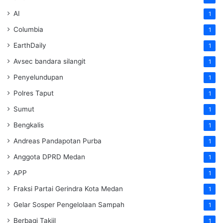
AI
1
Columbia
1
EarthDaily
1
Avsec bandara silangit
1
Penyelundupan
1
Polres Taput
1
Sumut
1
Bengkalis
1
Andreas Pandapotan Purba
1
Anggota DPRD Medan
1
APP
1
Fraksi Partai Gerindra Kota Medan
1
Gelar Sosper Pengelolaan Sampah
1
Berbagi Takjil
1