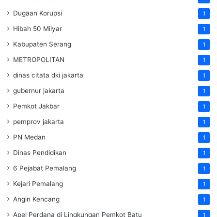
Dugaan Korupsi
1
Hibah 50 Milyar
1
Kabupaten Serang
1
METROPOLITAN
1
dinas citata dki jakarta
1
gubernur jakarta
1
Pemkot Jakbar
1
pemprov jakarta
1
PN Medan
1
Dinas Pendidikan
1
6 Pejabat Pemalang
1
Kejari Pemalang
1
Angin Kencang
1
Apel Perdana di Lingkungan Pemkot Batu
1