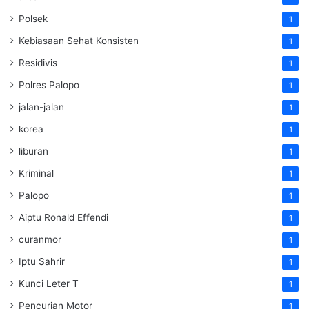
Polsek
1
Kebiasaan Sehat Konsisten
1
Residivis
1
Polres Palopo
1
jalan-jalan
1
korea
1
liburan
1
Kriminal
1
Palopo
1
Aiptu Ronald Effendi
1
curanmor
1
Iptu Sahrir
1
Kunci Leter T
1
Pencurian Motor
1