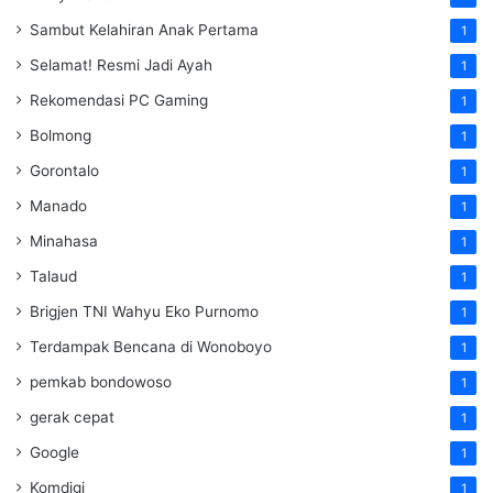
Sambut Kelahiran Anak Pertama
1
Selamat! Resmi Jadi Ayah
1
Rekomendasi PC Gaming
1
Bolmong
1
Gorontalo
1
Manado
1
Minahasa
1
Talaud
1
Brigjen TNI Wahyu Eko Purnomo
1
Terdampak Bencana di Wonoboyo
1
pemkab bondowoso
1
gerak cepat
1
Google
1
Komdigi
1