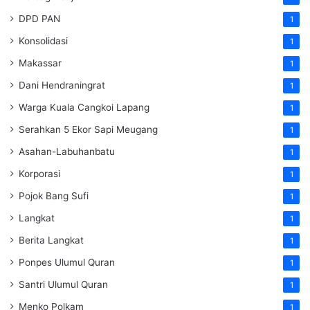
DPD PAN
1
Konsolidasi
1
Makassar
1
Dani Hendraningrat
1
Warga Kuala Cangkoi Lapang
1
Serahkan 5 Ekor Sapi Meugang
1
Asahan-Labuhanbatu
1
Korporasi
1
Pojok Bang Sufi
1
Langkat
1
Berita Langkat
1
Ponpes Ulumul Quran
1
Santri Ulumul Quran
1
Menko Polkam
1