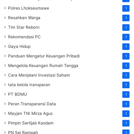
Polres Lhokseumawe
1
Resahkan Warga
1
Tim Star Reborn
1
Rekomendasi PC
1
Gaya Hidup
1
Panduan Mengatur Keuangan Pribadi
1
Mengelola Keuangan Rumah Tangga
1
Cara Menjalani Investasi Saham
1
tata kelola transparan
1
PT BDMU
1
Peran Transparansi Data
1
Mayjen TNI Mirza Agus
1
Pimpin Sertijab Kasdam
1
PN Sei Rampah
1