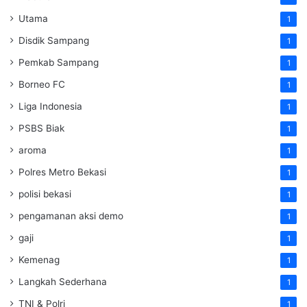
Utama
1
Disdik Sampang
1
Pemkab Sampang
1
Borneo FC
1
Liga Indonesia
1
PSBS Biak
1
aroma
1
Polres Metro Bekasi
1
polisi bekasi
1
pengamanan aksi demo
1
gaji
1
Kemenag
1
Langkah Sederhana
1
TNI & Polri
1