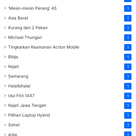
'Mesin-mesin Perang' AS
1
Asia Barat
1
Kurang dari 2 Pekan
1
Michael Thungari
1
Tingkatkan Keamanan Action Mobile
1
Bilqis
1
Kejati
1
Semarang
1
Halalbihalal
1
Idul Fitri 1447
1
Kejati Jawa Tengah
1
Pilihan Laptop Hybrid
1
Sehat
1
area
1