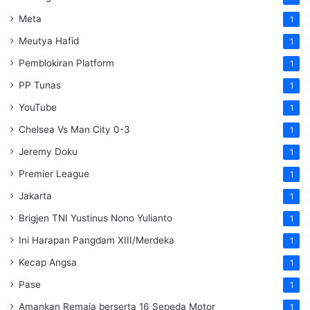
Meta
1
Meutya Hafid
1
Pemblokiran Platform
1
PP Tunas
1
YouTube
1
Chelsea Vs Man City 0-3
1
Jeremy Doku
1
Premier League
1
Jakarta
1
Brigjen TNI Yustinus Nono Yulianto
1
Ini Harapan Pangdam XIII/Merdeka
1
Kecap Angsa
1
Pase
1
Amankan Remaja berserta 16 Sepeda Motor
1