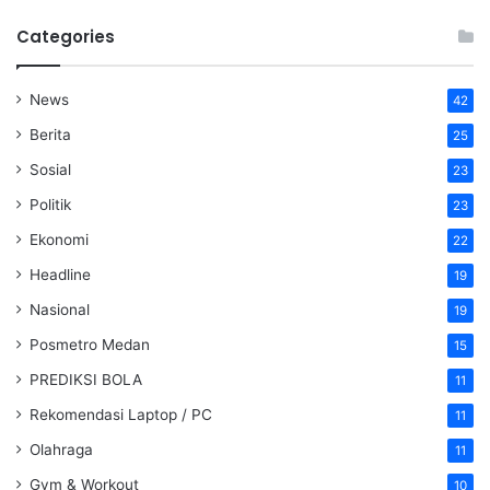
Categories
News
42
Berita
25
Sosial
23
Politik
23
Ekonomi
22
Headline
19
Nasional
19
Posmetro Medan
15
PREDIKSI BOLA
11
Rekomendasi Laptop / PC
11
Olahraga
11
Gym & Workout
10