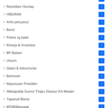
Resmikan Huntap
1
HIBURAN
1
Artis penyanyi
1
Band
1
Polres tg balai
1
Kinerja & Investasi
1
BP Batam
1
Umum
1
Galeri & Advertorial
1
Bamsoet
1
Keputusan Presiden
1
Wakapolda Sumut Tinjau Stasiun KA Medan
1
Tapanuli Bisnis
1
#PGRIBanggai
1