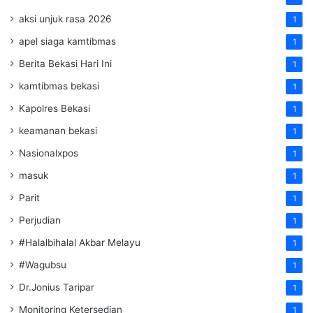
aksi unjuk rasa 2026
1
apel siaga kamtibmas
1
Berita Bekasi Hari Ini
1
kamtibmas bekasi
1
Kapolres Bekasi
1
keamanan bekasi
1
Nasionalxpos
1
masuk
1
Parit
1
Perjudian
1
#Halalbihalal Akbar Melayu
1
#Wagubsu
1
Dr.Jonius Taripar
1
Monitoring Ketersedian
1