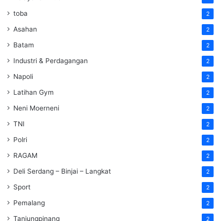
toba
2
Asahan
2
Batam
2
Industri & Perdagangan
2
Napoli
2
Latihan Gym
2
Neni Moerneni
2
TNI
2
Polri
2
RAGAM
2
Deli Serdang – Binjai – Langkat
2
Sport
2
Pemalang
2
Tanjungpinang
2