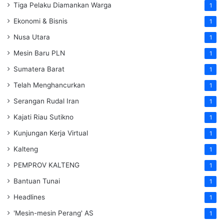
Tiga Pelaku Diamankan Warga
1
Ekonomi & Bisnis
1
Nusa Utara
1
Mesin Baru PLN
1
Sumatera Barat
1
Telah Menghancurkan
1
Serangan Rudal Iran
1
Kajati Riau Sutikno
1
Kunjungan Kerja Virtual
1
Kalteng
1
PEMPROV KALTENG
1
Bantuan Tunai
1
Headlines
1
'Mesin-mesin Perang' AS
1