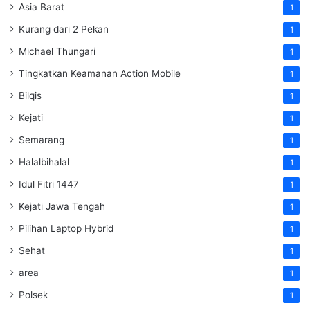
Asia Barat
1
Kurang dari 2 Pekan
1
Michael Thungari
1
Tingkatkan Keamanan Action Mobile
1
Bilqis
1
Kejati
1
Semarang
1
Halalbihalal
1
Idul Fitri 1447
1
Kejati Jawa Tengah
1
Pilihan Laptop Hybrid
1
Sehat
1
area
1
Polsek
1