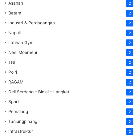
Asahan
2
Batam
2
Industri & Perdagangan
2
Napoli
2
Latihan Gym
2
Neni Moerneni
2
TNI
2
Polri
2
RAGAM
2
Deli Serdang – Binjai – Langkat
2
Sport
2
Pemalang
2
Tanjungpinang
2
Infrastruktur
2