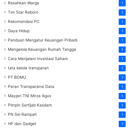
Resahkan Warga
1
Tim Star Reborn
1
Rekomendasi PC
1
Gaya Hidup
1
Panduan Mengatur Keuangan Pribadi
1
Mengelola Keuangan Rumah Tangga
1
Cara Menjalani Investasi Saham
1
tata kelola transparan
1
PT BDMU
1
Peran Transparansi Data
1
Mayjen TNI Mirza Agus
1
Pimpin Sertijab Kasdam
1
PN Sei Rampah
1
HP dan Gadget
1