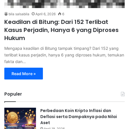
bila salsabila
April 6, 2026
6
Keadilan di Bitung: Dari 152 Terlibat
Kasus Perjadin, Hanya 6 yang Diproses
Hukum
Mengapa keadilan di Bitung tampak timpang? Dari 152 yang
terlibat kasus perjadin, hanya 6 yang diproses hukum, temukan
fakta dan…
Read More »
Populer
Perbedaan Koin Kripto Inflasi dan
Deflasi serta Dampaknya pada Nilai
Aset
April 19, 2026