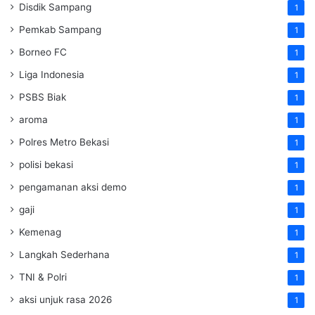
Disdik Sampang
1
Pemkab Sampang
1
Borneo FC
1
Liga Indonesia
1
PSBS Biak
1
aroma
1
Polres Metro Bekasi
1
polisi bekasi
1
pengamanan aksi demo
1
gaji
1
Kemenag
1
Langkah Sederhana
1
TNI & Polri
1
aksi unjuk rasa 2026
1