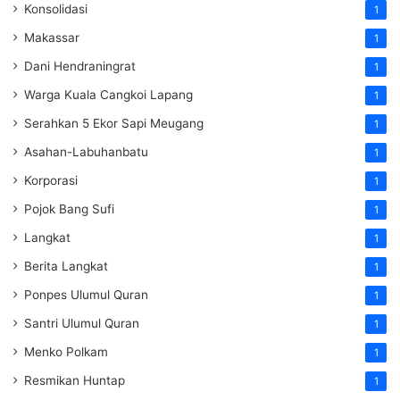
Konsolidasi
1
Makassar
1
Dani Hendraningrat
1
Warga Kuala Cangkoi Lapang
1
Serahkan 5 Ekor Sapi Meugang
1
Asahan-Labuhanbatu
1
Korporasi
1
Pojok Bang Sufi
1
Langkat
1
Berita Langkat
1
Ponpes Ulumul Quran
1
Santri Ulumul Quran
1
Menko Polkam
1
Resmikan Huntap
1