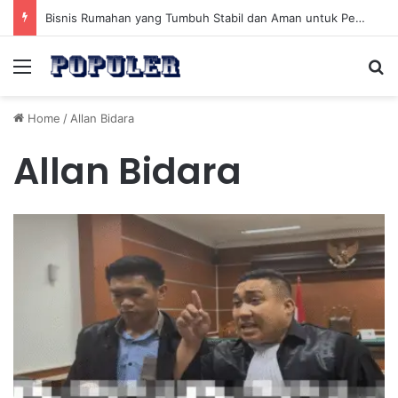
Bisnis Rumahan yang Tumbuh Stabil dan Aman untuk Pendapatan Jangka Panjang
Menu
Se
Home
/
Allan Bidara
Allan Bidara