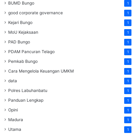
BUMD Bungo
1
good corporate governance
1
Kejari Bungo
1
MoU Kejaksaan
1
PAD Bungo
1
PDAM Pancuran Telago
1
Pemkab Bungo
1
Cara Mengelola Keuangan UMKM
1
data
1
Polres Labuhanbatu
1
Panduan Lengkap
1
Opini
1
Madura
1
Utama
1