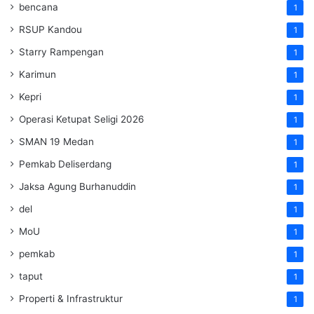
bencana
1
RSUP Kandou
1
Starry Rampengan
1
Karimun
1
Kepri
1
Operasi Ketupat Seligi 2026
1
SMAN 19 Medan
1
Pemkab Deliserdang
1
Jaksa Agung Burhanuddin
1
del
1
MoU
1
pemkab
1
taput
1
Properti & Infrastruktur
1