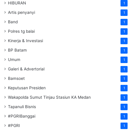
HIBURAN
1
Artis penyanyi
1
Band
1
Polres tg balai
1
Kinerja & Investasi
1
BP Batam
1
Umum
1
Galeri & Advertorial
1
Bamsoet
1
Keputusan Presiden
1
Wakapolda Sumut Tinjau Stasiun KA Medan
1
Tapanuli Bisnis
1
#PGRIBanggai
1
#PGRI
1