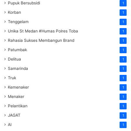
Pupuk Bersubsidi
1
Korban
1
Tenggelam
1
Unika St Medan #Humas Polres Toba
1
Rahasia Sukses Membangun Brand
1
Patumbak
1
Delitua
1
Samarinda
1
Truk
1
Kemenaker
1
Menaker
1
Pelantikan
1
JAGAT
1
AI
1