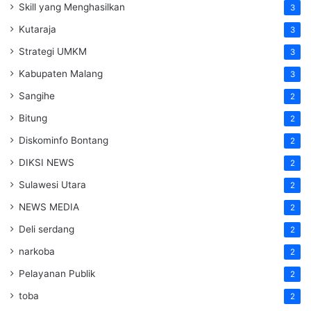
Skill yang Menghasilkan
3
Kutaraja
3
Strategi UMKM
3
Kabupaten Malang
3
Sangihe
2
Bitung
2
Diskominfo Bontang
2
DIKSI NEWS
2
Sulawesi Utara
2
NEWS MEDIA
2
Deli serdang
2
narkoba
2
Pelayanan Publik
2
toba
2