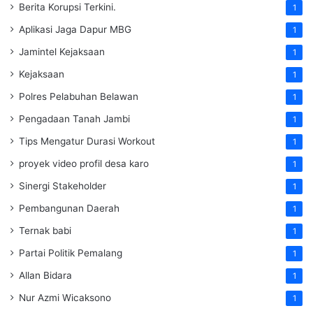
Berita Korupsi Terkini.
1
Aplikasi Jaga Dapur MBG
1
Jamintel Kejaksaan
1
Kejaksaan
1
Polres Pelabuhan Belawan
1
Pengadaan Tanah Jambi
1
Tips Mengatur Durasi Workout
1
proyek video profil desa karo
1
Sinergi Stakeholder
1
Pembangunan Daerah
1
Ternak babi
1
Partai Politik Pemalang
1
Allan Bidara
1
Nur Azmi Wicaksono
1