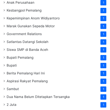
Anak Perusahaan
1
Kesbangpol Pemalang
1
Kepemimpinan Anom Widiyantoro
1
Marak Gunakan Sepeda Motor
1
Government Relations
1
Satlantas Datangi Sekolah
1
Siswa SMP di Banda Aceh
1
Bupati Pemalang
1
Bupati
1
Berita Pemalang Hari Ini
1
Aspirasi Rakyat Pemalang
1
Sambut
1
Dua Nama Belum Ditetapkan Tersangka
1
2 Juta
1