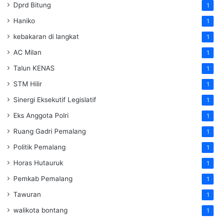
Dprd Bitung
1
Haniko
1
kebakaran di langkat
1
AC Milan
1
Talun KENAS
1
STM Hilir
1
Sinergi Eksekutif Legislatif
1
Eks Anggota Polri
1
Ruang Gadri Pemalang
1
Politik Pemalang
1
Horas Hutauruk
1
Pemkab Pemalang
1
Tawuran
1
walikota bontang
1