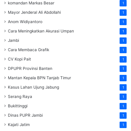
komandan Markas Besar
1
Mayor Jenderal Ali Abdollahi
1
Anom Widiyantoro
1
Cara Meningkatkan Akurasi Umpan
1
Jambi
1
Cara Membaca Grafik
1
CV Kopi Pait
1
DPUPR Provinsi Banten
1
Mantan Kepala BPN Tanjab Timur
1
Kasus Lahan Ujung Jabung
1
Serang Raya
1
Bukittinggi
1
Dinas PUPR Jambi
1
Kajati Jatim
1