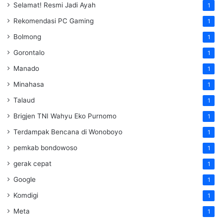
Selamat! Resmi Jadi Ayah
1
Rekomendasi PC Gaming
1
Bolmong
1
Gorontalo
1
Manado
1
Minahasa
1
Talaud
1
Brigjen TNI Wahyu Eko Purnomo
1
Terdampak Bencana di Wonoboyo
1
pemkab bondowoso
1
gerak cepat
1
Google
1
Komdigi
1
Meta
1