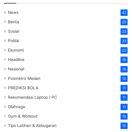
News
42
Berita
25
Sosial
23
Politik
23
Ekonomi
22
Headline
19
Nasional
19
Posmetro Medan
15
PREDIKSI BOLA
11
Rekomendasi Laptop / PC
11
Olahraga
11
Gym & Workout
10
Tips Latihan & Kebugaran
10