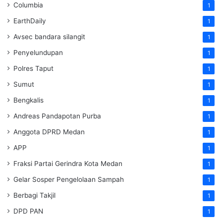
Columbia
1
EarthDaily
1
Avsec bandara silangit
1
Penyelundupan
1
Polres Taput
1
Sumut
1
Bengkalis
1
Andreas Pandapotan Purba
1
Anggota DPRD Medan
1
APP
1
Fraksi Partai Gerindra Kota Medan
1
Gelar Sosper Pengelolaan Sampah
1
Berbagi Takjil
1
DPD PAN
1