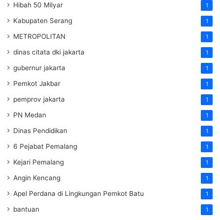
Hibah 50 Milyar
1
Kabupaten Serang
1
METROPOLITAN
1
dinas citata dki jakarta
1
gubernur jakarta
1
Pemkot Jakbar
1
pemprov jakarta
1
PN Medan
1
Dinas Pendidikan
1
6 Pejabat Pemalang
1
Kejari Pemalang
1
Angin Kencang
1
Apel Perdana di Lingkungan Pemkot Batu
1
bantuan
1