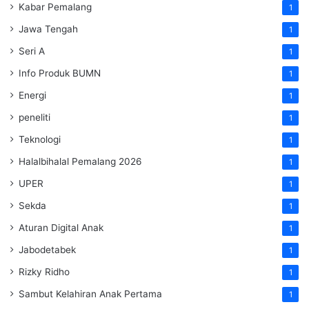
Kabar Pemalang
1
Jawa Tengah
1
Seri A
1
Info Produk BUMN
1
Energi
1
peneliti
1
Teknologi
1
Halalbihalal Pemalang 2026
1
UPER
1
Sekda
1
Aturan Digital Anak
1
Jabodetabek
1
Rizky Ridho
1
Sambut Kelahiran Anak Pertama
1