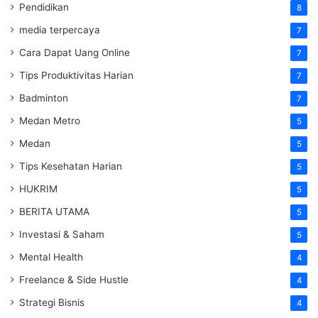
Pendidikan
8
media terpercaya
7
Cara Dapat Uang Online
7
Tips Produktivitas Harian
7
Badminton
7
Medan Metro
5
Medan
5
Tips Kesehatan Harian
5
HUKRIM
5
BERITA UTAMA
5
Investasi & Saham
5
Mental Health
4
Freelance & Side Hustle
4
Strategi Bisnis
4