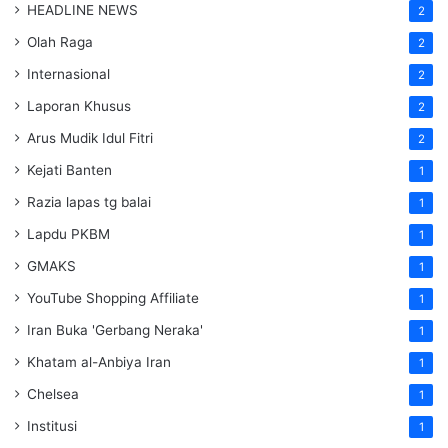
HEADLINE NEWS
2
Olah Raga
2
Internasional
2
Laporan Khusus
2
Arus Mudik Idul Fitri
2
Kejati Banten
1
Razia lapas tg balai
1
Lapdu PKBM
1
GMAKS
1
YouTube Shopping Affiliate
1
Iran Buka 'Gerbang Neraka'
1
Khatam al-Anbiya Iran
1
Chelsea
1
Institusi
1