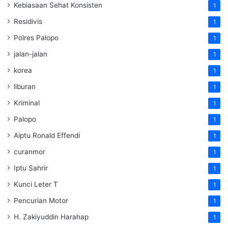
Kebiasaan Sehat Konsisten
1
Residivis
1
Polres Palopo
1
jalan-jalan
1
korea
1
liburan
1
Kriminal
1
Palopo
1
Aiptu Ronald Effendi
1
curanmor
1
Iptu Sahrir
1
Kunci Leter T
1
Pencurian Motor
1
H. Zakiyuddin Harahap
1