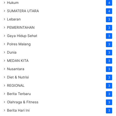
Hukum
4
SUMATERA UTARA
4
Lebaran
3
PEMERINTAHAN
3
Gaya Hidup Sehat
3
Polres Malang
3
Dunia
3
MEDAN KITA
3
Nusantara
3
Diet & Nutrisi
3
REGIONAL
3
Berita Terbaru
3
Olahraga & Fitness
3
Berita Hari Ini
3