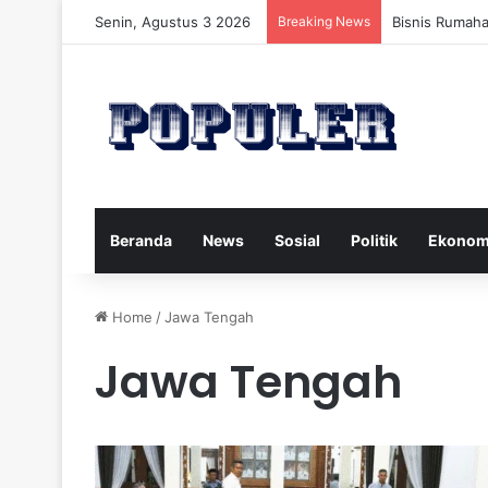
Senin, Agustus 3 2026
Breaking News
Bisnis Rumah
Beranda
News
Sosial
Politik
Ekonom
Home
/
Jawa Tengah
Jawa Tengah