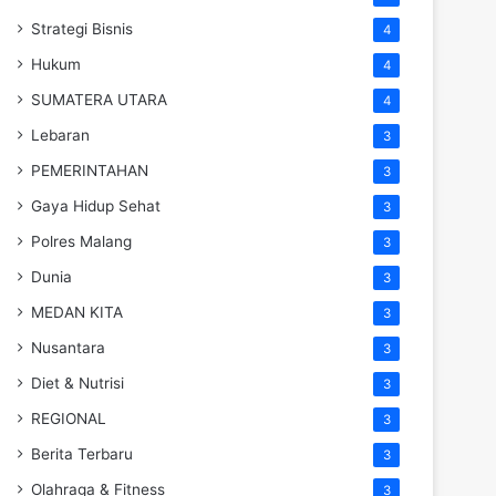
Strategi Bisnis
4
Hukum
4
SUMATERA UTARA
4
Lebaran
3
PEMERINTAHAN
3
Gaya Hidup Sehat
3
Polres Malang
3
Dunia
3
MEDAN KITA
3
Nusantara
3
Diet & Nutrisi
3
REGIONAL
3
Berita Terbaru
3
Olahraga & Fitness
3