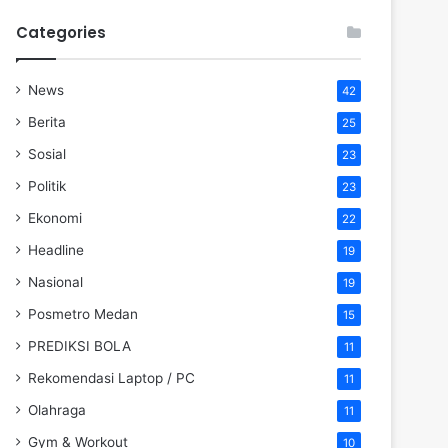
Categories
News
42
Berita
25
Sosial
23
Politik
23
Ekonomi
22
Headline
19
Nasional
19
Posmetro Medan
15
PREDIKSI BOLA
11
Rekomendasi Laptop / PC
11
Olahraga
11
Gym & Workout
10