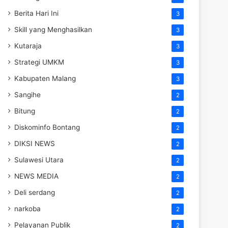
Berita Hari Ini
3
Skill yang Menghasilkan
3
Kutaraja
3
Strategi UMKM
3
Kabupaten Malang
3
Sangihe
2
Bitung
2
Diskominfo Bontang
2
DIKSI NEWS
2
Sulawesi Utara
2
NEWS MEDIA
2
Deli serdang
2
narkoba
2
Pelayanan Publik
2