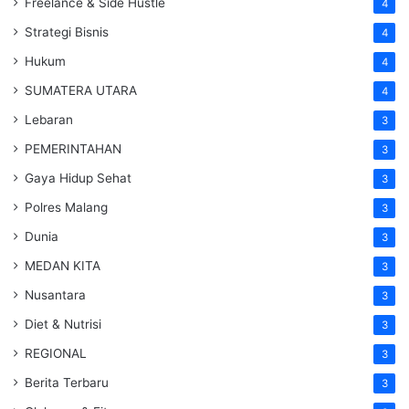
Freelance & Side Hustle
4
Strategi Bisnis
4
Hukum
4
SUMATERA UTARA
4
Lebaran
3
PEMERINTAHAN
3
Gaya Hidup Sehat
3
Polres Malang
3
Dunia
3
MEDAN KITA
3
Nusantara
3
Diet & Nutrisi
3
REGIONAL
3
Berita Terbaru
3