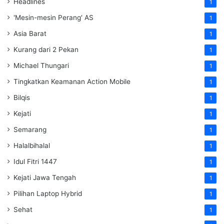
Headlines
1
'Mesin-mesin Perang' AS
1
Asia Barat
1
Kurang dari 2 Pekan
1
Michael Thungari
1
Tingkatkan Keamanan Action Mobile
1
Bilqis
1
Kejati
1
Semarang
1
Halalbihalal
1
Idul Fitri 1447
1
Kejati Jawa Tengah
1
Pilihan Laptop Hybrid
1
Sehat
1