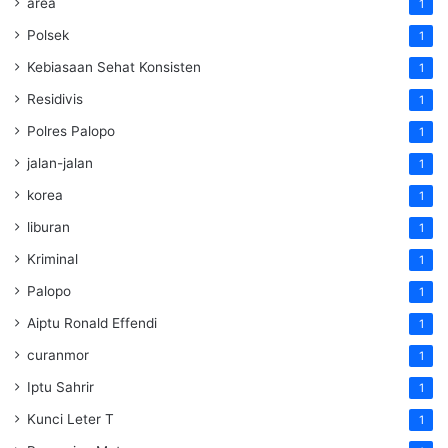
area
1
Polsek
1
Kebiasaan Sehat Konsisten
1
Residivis
1
Polres Palopo
1
jalan-jalan
1
korea
1
liburan
1
Kriminal
1
Palopo
1
Aiptu Ronald Effendi
1
curanmor
1
Iptu Sahrir
1
Kunci Leter T
1