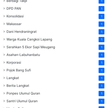
Berbagi Takjil
1
DPD PAN
1
Konsolidasi
1
Makassar
1
Dani Hendraningrat
1
Warga Kuala Cangkoi Lapang
1
Serahkan 5 Ekor Sapi Meugang
1
Asahan-Labuhanbatu
1
Korporasi
1
Pojok Bang Sufi
1
Langkat
1
Berita Langkat
1
Ponpes Ulumul Quran
1
Santri Ulumul Quran
1