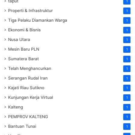
taput
1
Properti & Infrastruktur
1
Tiga Pelaku Diamankan Warga
1
Ekonomi & Bisnis
1
Nusa Utara
1
Mesin Baru PLN
1
Sumatera Barat
1
Telah Menghancurkan
1
Serangan Rudal Iran
1
Kajati Riau Sutikno
1
Kunjungan Kerja Virtual
1
Kalteng
1
PEMPROV KALTENG
1
Bantuan Tunai
1