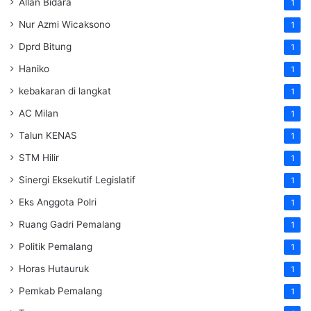
Allan Bidara
1
Nur Azmi Wicaksono
1
Dprd Bitung
1
Haniko
1
kebakaran di langkat
1
AC Milan
1
Talun KENAS
1
STM Hilir
1
Sinergi Eksekutif Legislatif
1
Eks Anggota Polri
1
Ruang Gadri Pemalang
1
Politik Pemalang
1
Horas Hutauruk
1
Pemkab Pemalang
1