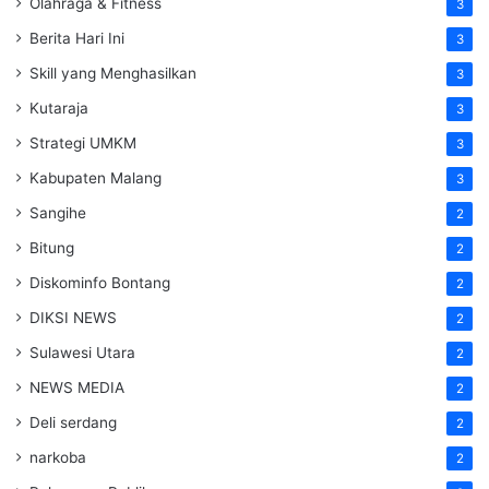
Olahraga & Fitness
3
Berita Hari Ini
3
Skill yang Menghasilkan
3
Kutaraja
3
Strategi UMKM
3
Kabupaten Malang
3
Sangihe
2
Bitung
2
Diskominfo Bontang
2
DIKSI NEWS
2
Sulawesi Utara
2
NEWS MEDIA
2
Deli serdang
2
narkoba
2