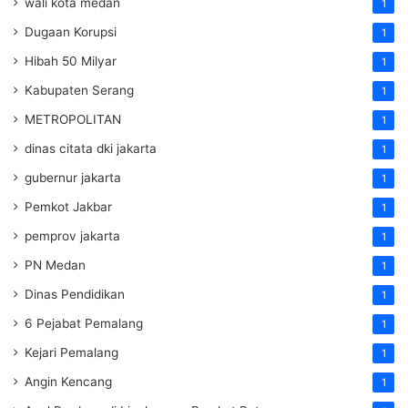
wali kota medan
1
Dugaan Korupsi
1
Hibah 50 Milyar
1
Kabupaten Serang
1
METROPOLITAN
1
dinas citata dki jakarta
1
gubernur jakarta
1
Pemkot Jakbar
1
pemprov jakarta
1
PN Medan
1
Dinas Pendidikan
1
6 Pejabat Pemalang
1
Kejari Pemalang
1
Angin Kencang
1