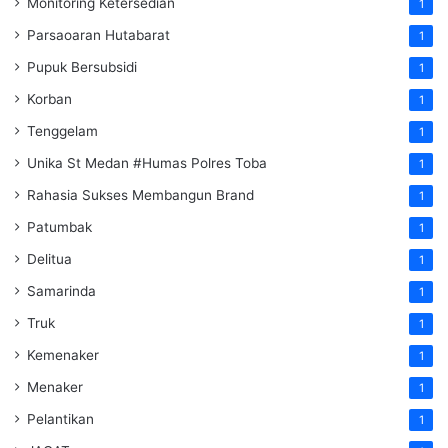
Monitoring Ketersedian
1
Parsaoaran Hutabarat
1
Pupuk Bersubsidi
1
Korban
1
Tenggelam
1
Unika St Medan #Humas Polres Toba
1
Rahasia Sukses Membangun Brand
1
Patumbak
1
Delitua
1
Samarinda
1
Truk
1
Kemenaker
1
Menaker
1
Pelantikan
1