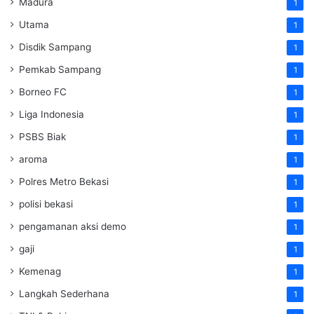
Madura
1
Utama
1
Disdik Sampang
1
Pemkab Sampang
1
Borneo FC
1
Liga Indonesia
1
PSBS Biak
1
aroma
1
Polres Metro Bekasi
1
polisi bekasi
1
pengamanan aksi demo
1
gaji
1
Kemenag
1
Langkah Sederhana
1