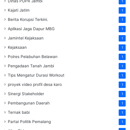
Dinas PUPR Jambi
1
Kajati Jatim
1
Berita Korupsi Terkini.
1
Aplikasi Jaga Dapur MBG
1
Jamintel Kejaksaan
1
Kejaksaan
1
Polres Pelabuhan Belawan
1
Pengadaan Tanah Jambi
1
Tips Mengatur Durasi Workout
1
proyek video profil desa karo
1
Sinergi Stakeholder
1
Pembangunan Daerah
1
Ternak babi
1
Partai Politik Pemalang
1