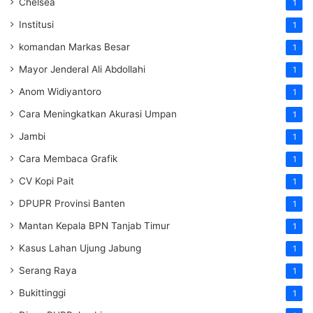
Chelsea
1
Institusi
1
komandan Markas Besar
1
Mayor Jenderal Ali Abdollahi
1
Anom Widiyantoro
1
Cara Meningkatkan Akurasi Umpan
1
Jambi
1
Cara Membaca Grafik
1
CV Kopi Pait
1
DPUPR Provinsi Banten
1
Mantan Kepala BPN Tanjab Timur
1
Kasus Lahan Ujung Jabung
1
Serang Raya
1
Bukittinggi
1