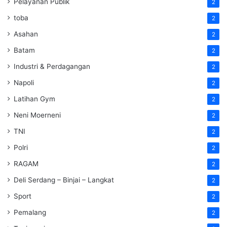
Pelayanan Publik
2
toba
2
Asahan
2
Batam
2
Industri & Perdagangan
2
Napoli
2
Latihan Gym
2
Neni Moerneni
2
TNI
2
Polri
2
RAGAM
2
Deli Serdang – Binjai – Langkat
2
Sport
2
Pemalang
2