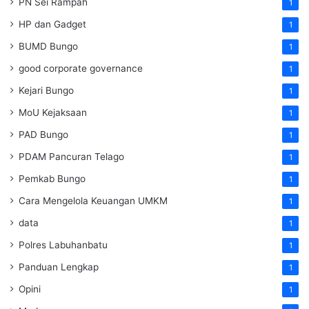
PN Sei Rampah
1
HP dan Gadget
1
BUMD Bungo
1
good corporate governance
1
Kejari Bungo
1
MoU Kejaksaan
1
PAD Bungo
1
PDAM Pancuran Telago
1
Pemkab Bungo
1
Cara Mengelola Keuangan UMKM
1
data
1
Polres Labuhanbatu
1
Panduan Lengkap
1
Opini
1