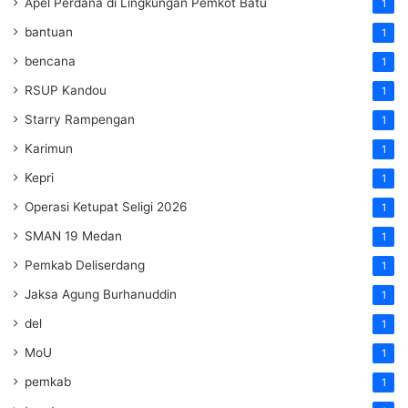
Apel Perdana di Lingkungan Pemkot Batu
1
bantuan
1
bencana
1
RSUP Kandou
1
Starry Rampengan
1
Karimun
1
Kepri
1
Operasi Ketupat Seligi 2026
1
SMAN 19 Medan
1
Pemkab Deliserdang
1
Jaksa Agung Burhanuddin
1
del
1
MoU
1
pemkab
1