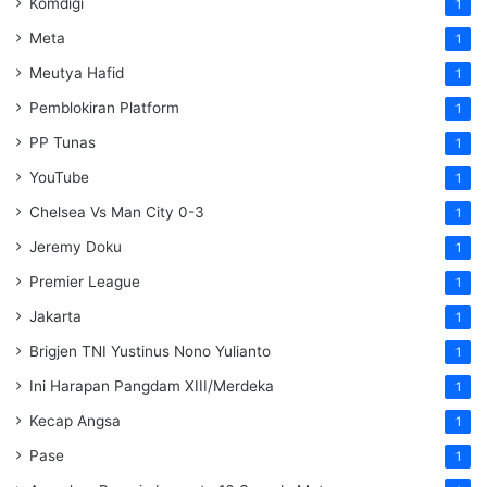
Komdigi
1
Meta
1
Meutya Hafid
1
Pemblokiran Platform
1
PP Tunas
1
YouTube
1
Chelsea Vs Man City 0-3
1
Jeremy Doku
1
Premier League
1
Jakarta
1
Brigjen TNI Yustinus Nono Yulianto
1
Ini Harapan Pangdam XIII/Merdeka
1
Kecap Angsa
1
Pase
1