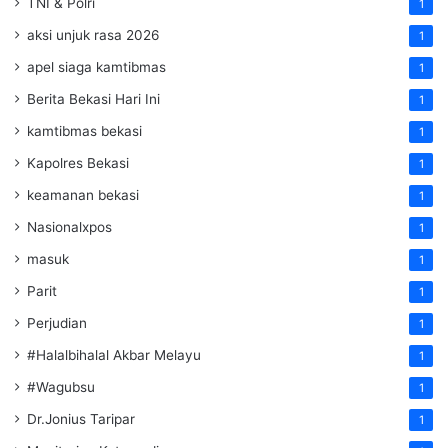
TNI & Polri
1
aksi unjuk rasa 2026
1
apel siaga kamtibmas
1
Berita Bekasi Hari Ini
1
kamtibmas bekasi
1
Kapolres Bekasi
1
keamanan bekasi
1
Nasionalxpos
1
masuk
1
Parit
1
Perjudian
1
#Halalbihalal Akbar Melayu
1
#Wagubsu
1
Dr.Jonius Taripar
1