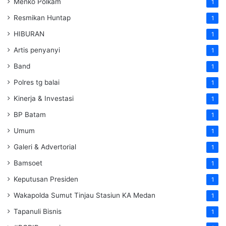
Menko Polkam
1
Resmikan Huntap
1
HIBURAN
1
Artis penyanyi
1
Band
1
Polres tg balai
1
Kinerja & Investasi
1
BP Batam
1
Umum
1
Galeri & Advertorial
1
Bamsoet
1
Keputusan Presiden
1
Wakapolda Sumut Tinjau Stasiun KA Medan
1
Tapanuli Bisnis
1