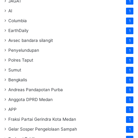
JAGAT
1
AI
1
Columbia
1
EarthDaily
1
Avsec bandara silangit
1
Penyelundupan
1
Polres Taput
1
Sumut
1
Bengkalis
1
Andreas Pandapotan Purba
1
Anggota DPRD Medan
1
APP
1
Fraksi Partai Gerindra Kota Medan
1
Gelar Sosper Pengelolaan Sampah
1