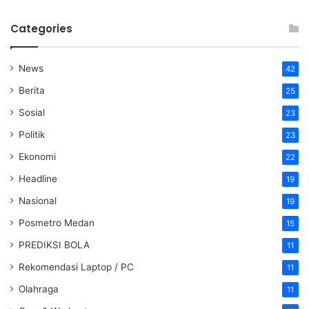
Categories
News
42
Berita
25
Sosial
23
Politik
23
Ekonomi
22
Headline
19
Nasional
19
Posmetro Medan
15
PREDIKSI BOLA
11
Rekomendasi Laptop / PC
11
Olahraga
11