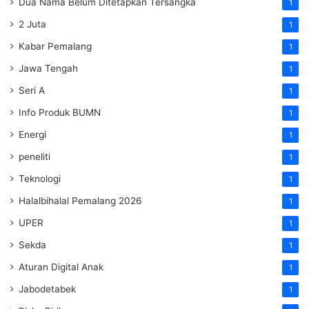
Dua Nama Belum Ditetapkan Tersangka
1
2 Juta
1
Kabar Pemalang
1
Jawa Tengah
1
Seri A
1
Info Produk BUMN
1
Energi
1
peneliti
1
Teknologi
1
Halalbihalal Pemalang 2026
1
UPER
1
Sekda
1
Aturan Digital Anak
1
Jabodetabek
1