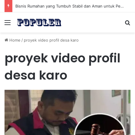
Bisnis Rumahan yang Tumbuh Stabil dan Aman untuk Pendapatan Jangka Panjang
Menu
Se
Home
/
proyek video profil desa karo
proyek video profil
desa karo