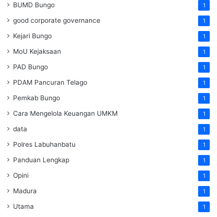
BUMD Bungo
1
good corporate governance
1
Kejari Bungo
1
MoU Kejaksaan
1
PAD Bungo
1
PDAM Pancuran Telago
1
Pemkab Bungo
1
Cara Mengelola Keuangan UMKM
1
data
1
Polres Labuhanbatu
1
Panduan Lengkap
1
Opini
1
Madura
1
Utama
1