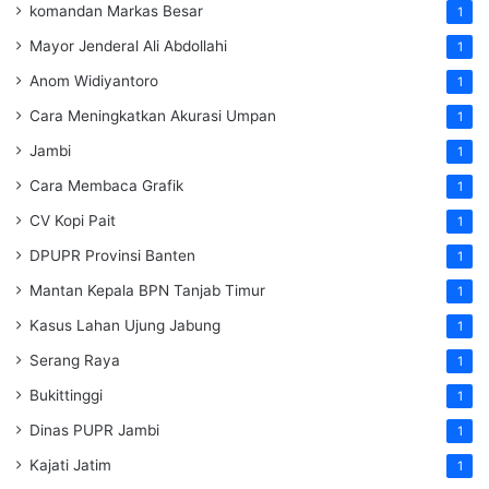
komandan Markas Besar
1
Mayor Jenderal Ali Abdollahi
1
Anom Widiyantoro
1
Cara Meningkatkan Akurasi Umpan
1
Jambi
1
Cara Membaca Grafik
1
CV Kopi Pait
1
DPUPR Provinsi Banten
1
Mantan Kepala BPN Tanjab Timur
1
Kasus Lahan Ujung Jabung
1
Serang Raya
1
Bukittinggi
1
Dinas PUPR Jambi
1
Kajati Jatim
1