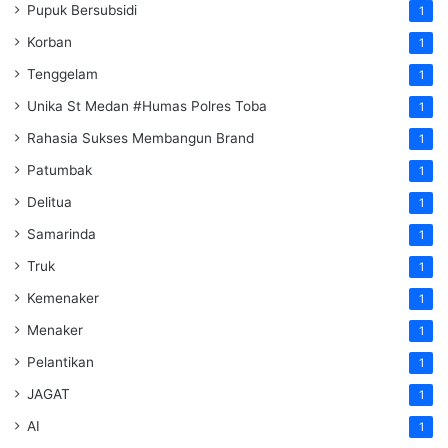
Pupuk Bersubsidi
1
Korban
1
Tenggelam
1
Unika St Medan #Humas Polres Toba
1
Rahasia Sukses Membangun Brand
1
Patumbak
1
Delitua
1
Samarinda
1
Truk
1
Kemenaker
1
Menaker
1
Pelantikan
1
JAGAT
1
AI
1