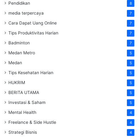
Pendidikan
8
media terpercaya
7
Cara Dapat Uang Online
7
Tips Produktivitas Harian
7
Badminton
7
Medan Metro
5
Medan
5
Tips Kesehatan Harian
5
HUKRIM
5
BERITA UTAMA
5
Investasi & Saham
5
Mental Health
4
Freelance & Side Hustle
4
Strategi Bisnis
4