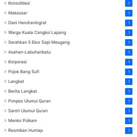
Konsolidasi
1
Makassar
1
Dani Hendraningrat
1
Warga Kuala Cangkoi Lapang
1
Serahkan 5 Ekor Sapi Meugang
1
Asahan-Labuhanbatu
1
Korporasi
1
Pojok Bang Sufi
1
Langkat
1
Berita Langkat
1
Ponpes Ulumul Quran
1
Santri Ulumul Quran
1
Menko Polkam
1
Resmikan Huntap
1