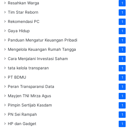
Resahkan Warga
1
Tim Star Reborn
1
Rekomendasi PC
1
Gaya Hidup
1
Panduan Mengatur Keuangan Pribadi
1
Mengelola Keuangan Rumah Tangga
1
Cara Menjalani Investasi Saham
1
tata kelola transparan
1
PT BDMU
1
Peran Transparansi Data
1
Mayjen TNI Mirza Agus
1
Pimpin Sertijab Kasdam
1
PN Sei Rampah
1
HP dan Gadget
1