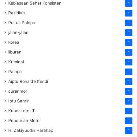
Kebiasaan Sehat Konsisten
1
Residivis
1
Polres Palopo
1
jalan-jalan
1
korea
1
liburan
1
Kriminal
1
Palopo
1
Aiptu Ronald Effendi
1
curanmor
1
Iptu Sahrir
1
Kunci Leter T
1
Pencurian Motor
1
H. Zakiyuddin Harahap
1