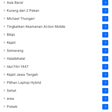
Asia Barat
1
Kurang dari 2 Pekan
1
Michael Thungari
1
Tingkatkan Keamanan Action Mobile
1
Bilqis
1
Kejati
1
Semarang
1
Halalbihalal
1
Idul Fitri 1447
1
Kejati Jawa Tengah
1
Pilihan Laptop Hybrid
1
Sehat
1
area
1
Polsek
1