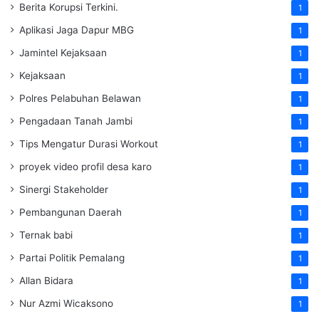
Berita Korupsi Terkini.
1
Aplikasi Jaga Dapur MBG
1
Jamintel Kejaksaan
1
Kejaksaan
1
Polres Pelabuhan Belawan
1
Pengadaan Tanah Jambi
1
Tips Mengatur Durasi Workout
1
proyek video profil desa karo
1
Sinergi Stakeholder
1
Pembangunan Daerah
1
Ternak babi
1
Partai Politik Pemalang
1
Allan Bidara
1
Nur Azmi Wicaksono
1