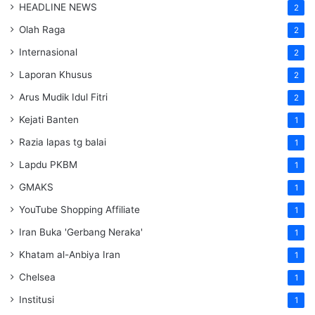
HEADLINE NEWS
2
Olah Raga
2
Internasional
2
Laporan Khusus
2
Arus Mudik Idul Fitri
2
Kejati Banten
1
Razia lapas tg balai
1
Lapdu PKBM
1
GMAKS
1
YouTube Shopping Affiliate
1
Iran Buka 'Gerbang Neraka'
1
Khatam al-Anbiya Iran
1
Chelsea
1
Institusi
1