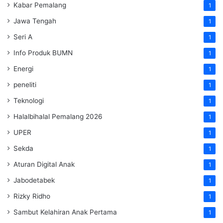
Kabar Pemalang
1
Jawa Tengah
1
Seri A
1
Info Produk BUMN
1
Energi
1
peneliti
1
Teknologi
1
Halalbihalal Pemalang 2026
1
UPER
1
Sekda
1
Aturan Digital Anak
1
Jabodetabek
1
Rizky Ridho
1
Sambut Kelahiran Anak Pertama
1