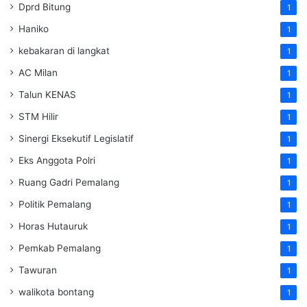
Dprd Bitung
1
Haniko
1
kebakaran di langkat
1
AC Milan
1
Talun KENAS
1
STM Hilir
1
Sinergi Eksekutif Legislatif
1
Eks Anggota Polri
1
Ruang Gadri Pemalang
1
Politik Pemalang
1
Horas Hutauruk
1
Pemkab Pemalang
1
Tawuran
1
walikota bontang
1