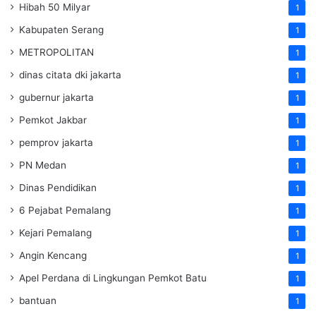
Hibah 50 Milyar
1
Kabupaten Serang
1
METROPOLITAN
1
dinas citata dki jakarta
1
gubernur jakarta
1
Pemkot Jakbar
1
pemprov jakarta
1
PN Medan
1
Dinas Pendidikan
1
6 Pejabat Pemalang
1
Kejari Pemalang
1
Angin Kencang
1
Apel Perdana di Lingkungan Pemkot Batu
1
bantuan
1