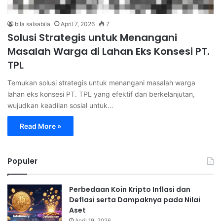
bila salsabila
April 7, 2026
7
Solusi Strategis untuk Menangani
Masalah Warga di Lahan Eks Konsesi PT.
TPL
Temukan solusi strategis untuk menangani masalah warga
lahan eks konsesi PT. TPL yang efektif dan berkelanjutan,
wujudkan keadilan sosial untuk…
Read More »
Populer
Perbedaan Koin Kripto Inflasi dan
Deflasi serta Dampaknya pada Nilai
Aset
April 19, 2026