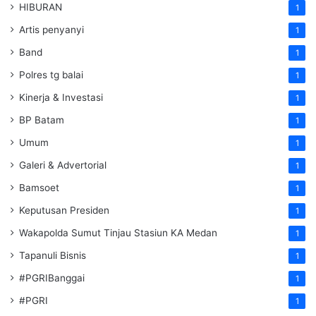
HIBURAN
1
Artis penyanyi
1
Band
1
Polres tg balai
1
Kinerja & Investasi
1
BP Batam
1
Umum
1
Galeri & Advertorial
1
Bamsoet
1
Keputusan Presiden
1
Wakapolda Sumut Tinjau Stasiun KA Medan
1
Tapanuli Bisnis
1
#PGRIBanggai
1
#PGRI
1