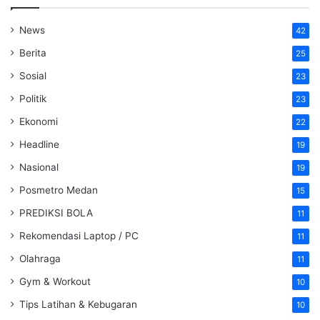
News
42
Berita
25
Sosial
23
Politik
23
Ekonomi
22
Headline
19
Nasional
19
Posmetro Medan
15
PREDIKSI BOLA
11
Rekomendasi Laptop / PC
11
Olahraga
11
Gym & Workout
10
Tips Latihan & Kebugaran
10