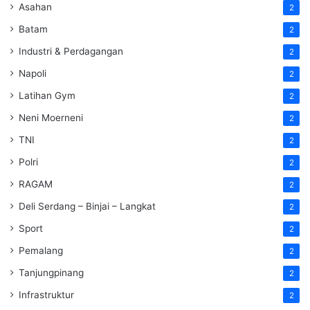
Asahan
2
Batam
2
Industri & Perdagangan
2
Napoli
2
Latihan Gym
2
Neni Moerneni
2
TNI
2
Polri
2
RAGAM
2
Deli Serdang – Binjai – Langkat
2
Sport
2
Pemalang
2
Tanjungpinang
2
Infrastruktur
2