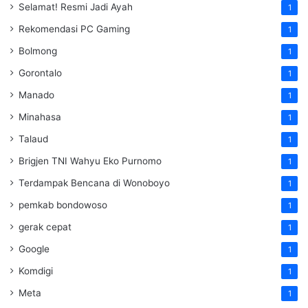
Selamat! Resmi Jadi Ayah
1
Rekomendasi PC Gaming
1
Bolmong
1
Gorontalo
1
Manado
1
Minahasa
1
Talaud
1
Brigjen TNI Wahyu Eko Purnomo
1
Terdampak Bencana di Wonoboyo
1
pemkab bondowoso
1
gerak cepat
1
Google
1
Komdigi
1
Meta
1