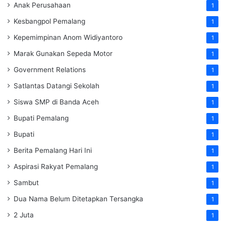
Anak Perusahaan
1
Kesbangpol Pemalang
1
Kepemimpinan Anom Widiyantoro
1
Marak Gunakan Sepeda Motor
1
Government Relations
1
Satlantas Datangi Sekolah
1
Siswa SMP di Banda Aceh
1
Bupati Pemalang
1
Bupati
1
Berita Pemalang Hari Ini
1
Aspirasi Rakyat Pemalang
1
Sambut
1
Dua Nama Belum Ditetapkan Tersangka
1
2 Juta
1