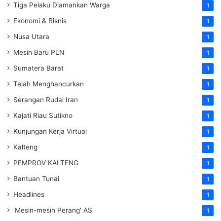
Tiga Pelaku Diamankan Warga
1
Ekonomi & Bisnis
1
Nusa Utara
1
Mesin Baru PLN
1
Sumatera Barat
1
Telah Menghancurkan
1
Serangan Rudal Iran
1
Kajati Riau Sutikno
1
Kunjungan Kerja Virtual
1
Kalteng
1
PEMPROV KALTENG
1
Bantuan Tunai
1
Headlines
1
'Mesin-mesin Perang' AS
1