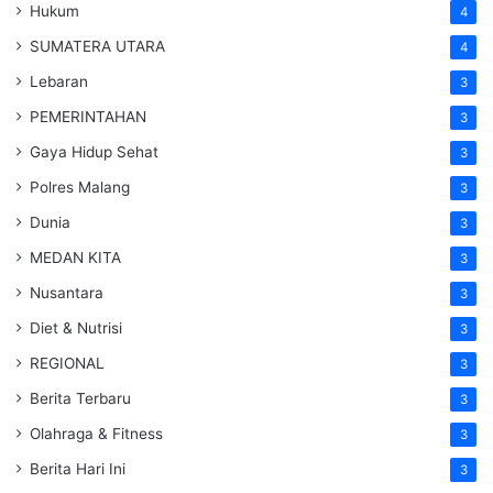
Hukum
4
SUMATERA UTARA
4
Lebaran
3
PEMERINTAHAN
3
Gaya Hidup Sehat
3
Polres Malang
3
Dunia
3
MEDAN KITA
3
Nusantara
3
Diet & Nutrisi
3
REGIONAL
3
Berita Terbaru
3
Olahraga & Fitness
3
Berita Hari Ini
3