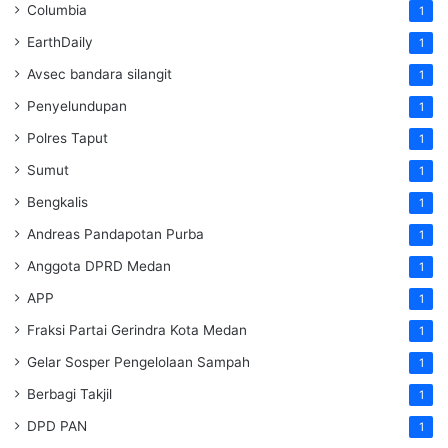
Columbia
1
EarthDaily
1
Avsec bandara silangit
1
Penyelundupan
1
Polres Taput
1
Sumut
1
Bengkalis
1
Andreas Pandapotan Purba
1
Anggota DPRD Medan
1
APP
1
Fraksi Partai Gerindra Kota Medan
1
Gelar Sosper Pengelolaan Sampah
1
Berbagi Takjil
1
DPD PAN
1