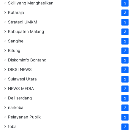
Skill yang Menghasilkan
3
Kutaraja
3
Strategi UMKM
3
Kabupaten Malang
3
Sangihe
2
Bitung
2
Diskominfo Bontang
2
DIKSI NEWS
2
Sulawesi Utara
2
NEWS MEDIA
2
Deli serdang
2
narkoba
2
Pelayanan Publik
2
toba
2