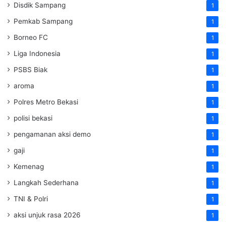
Disdik Sampang
1
Pemkab Sampang
1
Borneo FC
1
Liga Indonesia
1
PSBS Biak
1
aroma
1
Polres Metro Bekasi
1
polisi bekasi
1
pengamanan aksi demo
1
gaji
1
Kemenag
1
Langkah Sederhana
1
TNI & Polri
1
aksi unjuk rasa 2026
1