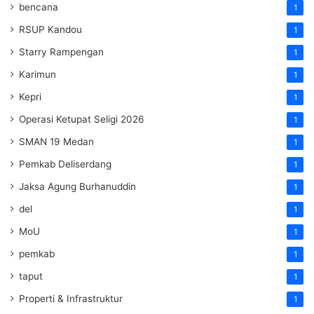
bencana
1
RSUP Kandou
1
Starry Rampengan
1
Karimun
1
Kepri
1
Operasi Ketupat Seligi 2026
1
SMAN 19 Medan
1
Pemkab Deliserdang
1
Jaksa Agung Burhanuddin
1
del
1
MoU
1
pemkab
1
taput
1
Properti & Infrastruktur
1