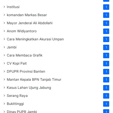
Institusi
1
komandan Markas Besar
1
Mayor Jenderal Ali Abdollahi
1
Anom Widiyantoro
1
Cara Meningkatkan Akurasi Umpan
1
Jambi
1
Cara Membaca Grafik
1
CV Kopi Pait
1
DPUPR Provinsi Banten
1
Mantan Kepala BPN Tanjab Timur
1
Kasus Lahan Ujung Jabung
1
Serang Raya
1
Bukittinggi
1
Dinas PUPR Jambi
1