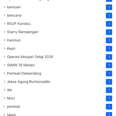
bantuan
1
bencana
1
RSUP Kandou
1
Starry Rampengan
1
Karimun
1
Kepri
1
Operasi Ketupat Seligi 2026
1
SMAN 19 Medan
1
Pemkab Deliserdang
1
Jaksa Agung Burhanuddin
1
del
1
MoU
1
pemkab
1
taput
1