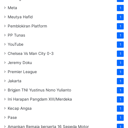
Meta
1
Meutya Hafid
1
Pemblokiran Platform
1
PP Tunas
1
YouTube
1
Chelsea Vs Man City 0-3
1
Jeremy Doku
1
Premier League
1
Jakarta
1
Brigjen TNI Yustinus Nono Yulianto
1
Ini Harapan Pangdam XIII/Merdeka
1
Kecap Angsa
1
Pase
1
Amankan Remaja berserta 16 Sepeda Motor
1