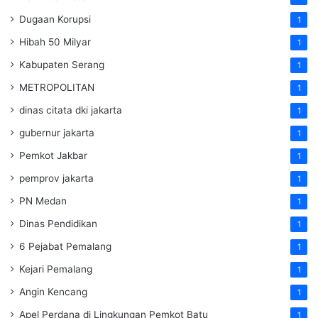
Dugaan Korupsi
1
Hibah 50 Milyar
1
Kabupaten Serang
1
METROPOLITAN
1
dinas citata dki jakarta
1
gubernur jakarta
1
Pemkot Jakbar
1
pemprov jakarta
1
PN Medan
1
Dinas Pendidikan
1
6 Pejabat Pemalang
1
Kejari Pemalang
1
Angin Kencang
1
Apel Perdana di Lingkungan Pemkot Batu
1