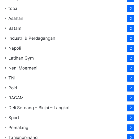
toba
2
Asahan
2
Batam
2
Industri & Perdagangan
2
Napoli
2
Latihan Gym
2
Neni Moerneni
2
TNI
2
Polri
2
RAGAM
2
Deli Serdang – Binjai – Langkat
2
Sport
2
Pemalang
2
Tanjungpinang
2