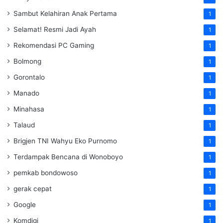
Sambut Kelahiran Anak Pertama
1
Selamat! Resmi Jadi Ayah
1
Rekomendasi PC Gaming
1
Bolmong
1
Gorontalo
1
Manado
1
Minahasa
1
Talaud
1
Brigjen TNI Wahyu Eko Purnomo
1
Terdampak Bencana di Wonoboyo
1
pemkab bondowoso
1
gerak cepat
1
Google
1
Komdigi
1