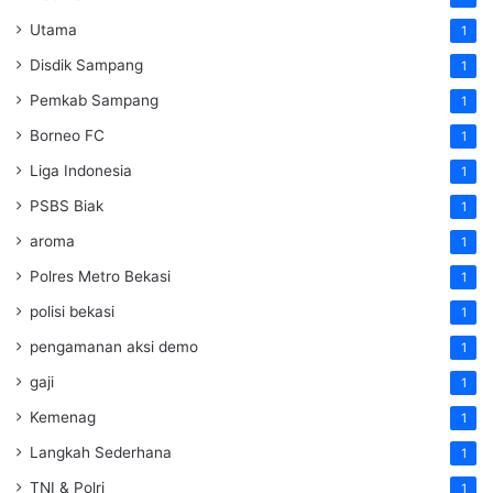
Utama
1
Disdik Sampang
1
Pemkab Sampang
1
Borneo FC
1
Liga Indonesia
1
PSBS Biak
1
aroma
1
Polres Metro Bekasi
1
polisi bekasi
1
pengamanan aksi demo
1
gaji
1
Kemenag
1
Langkah Sederhana
1
TNI & Polri
1