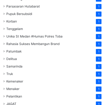
Parsaoaran Hutabarat
1
Pupuk Bersubsidi
1
Korban
1
Tenggelam
1
Unika St Medan #Humas Polres Toba
1
Rahasia Sukses Membangun Brand
1
Patumbak
1
Delitua
1
Samarinda
1
Truk
1
Kemenaker
1
Menaker
1
Pelantikan
1
JAGAT
1