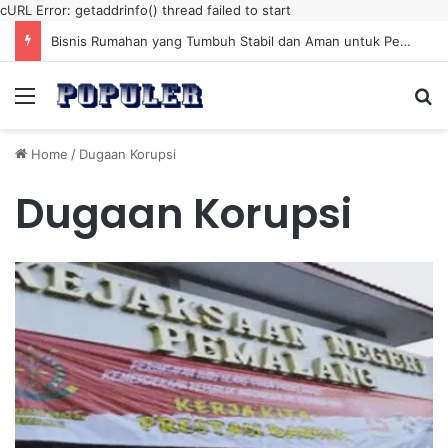
cURL Error: getaddrinfo() thread failed to start
Bisnis Rumahan yang Tumbuh Stabil dan Aman untuk Pendapatan Jangka Panjang
Menu
Se
Home
/
Dugaan Korupsi
Dugaan Korupsi