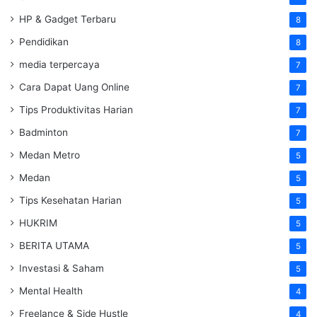
HP & Gadget Terbaru
8
Pendidikan
8
media terpercaya
7
Cara Dapat Uang Online
7
Tips Produktivitas Harian
7
Badminton
7
Medan Metro
5
Medan
5
Tips Kesehatan Harian
5
HUKRIM
5
BERITA UTAMA
5
Investasi & Saham
5
Mental Health
4
Freelance & Side Hustle
4