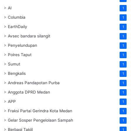
AI
1
Columbia
1
EarthDaily
1
Avsec bandara silangit
1
Penyelundupan
1
Polres Taput
1
Sumut
1
Bengkalis
1
Andreas Pandapotan Purba
1
Anggota DPRD Medan
1
APP
1
Fraksi Partai Gerindra Kota Medan
1
Gelar Sosper Pengelolaan Sampah
1
Berbagi Takjil
1