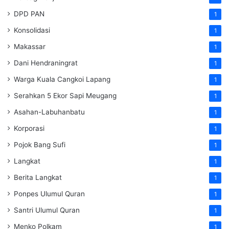
DPD PAN
1
Konsolidasi
1
Makassar
1
Dani Hendraningrat
1
Warga Kuala Cangkoi Lapang
1
Serahkan 5 Ekor Sapi Meugang
1
Asahan-Labuhanbatu
1
Korporasi
1
Pojok Bang Sufi
1
Langkat
1
Berita Langkat
1
Ponpes Ulumul Quran
1
Santri Ulumul Quran
1
Menko Polkam
1