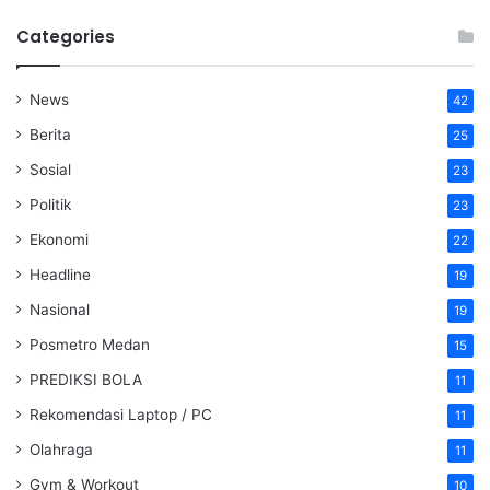
Categories
News
42
Berita
25
Sosial
23
Politik
23
Ekonomi
22
Headline
19
Nasional
19
Posmetro Medan
15
PREDIKSI BOLA
11
Rekomendasi Laptop / PC
11
Olahraga
11
Gym & Workout
10