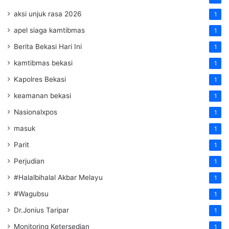
aksi unjuk rasa 2026
1
apel siaga kamtibmas
1
Berita Bekasi Hari Ini
1
kamtibmas bekasi
1
Kapolres Bekasi
1
keamanan bekasi
1
Nasionalxpos
1
masuk
1
Parit
1
Perjudian
1
#Halalbihalal Akbar Melayu
1
#Wagubsu
1
Dr.Jonius Taripar
1
Monitoring Ketersedian
1