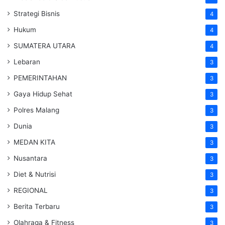
Strategi Bisnis
4
Hukum
4
SUMATERA UTARA
4
Lebaran
3
PEMERINTAHAN
3
Gaya Hidup Sehat
3
Polres Malang
3
Dunia
3
MEDAN KITA
3
Nusantara
3
Diet & Nutrisi
3
REGIONAL
3
Berita Terbaru
3
Olahraga & Fitness
3