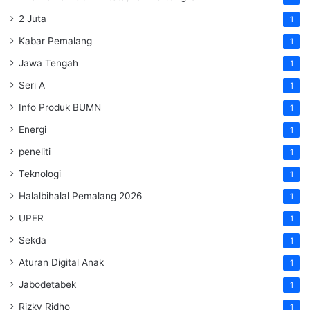
2 Juta
1
Kabar Pemalang
1
Jawa Tengah
1
Seri A
1
Info Produk BUMN
1
Energi
1
peneliti
1
Teknologi
1
Halalbihalal Pemalang 2026
1
UPER
1
Sekda
1
Aturan Digital Anak
1
Jabodetabek
1
Rizky Ridho
1