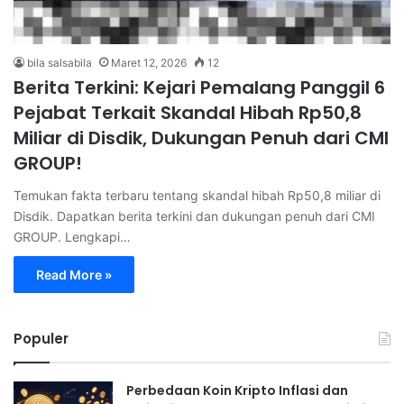
bila salsabila
Maret 12, 2026
12
Berita Terkini: Kejari Pemalang Panggil 6
Pejabat Terkait Skandal Hibah Rp50,8
Miliar di Disdik, Dukungan Penuh dari CMI
GROUP!
Temukan fakta terbaru tentang skandal hibah Rp50,8 miliar di
Disdik. Dapatkan berita terkini dan dukungan penuh dari CMI
GROUP. Lengkapi…
Read More »
Populer
Perbedaan Koin Kripto Inflasi dan