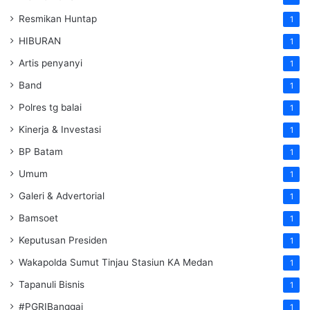
Resmikan Huntap
1
HIBURAN
1
Artis penyanyi
1
Band
1
Polres tg balai
1
Kinerja & Investasi
1
BP Batam
1
Umum
1
Galeri & Advertorial
1
Bamsoet
1
Keputusan Presiden
1
Wakapolda Sumut Tinjau Stasiun KA Medan
1
Tapanuli Bisnis
1
#PGRIBanggai
1