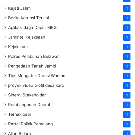
Kajati Jatim
1
Berita Korupsi Terkini.
1
Aplikasi Jaga Dapur MBG
1
Jamintel Kejaksaan
1
Kejaksaan
1
Polres Pelabuhan Belawan
1
Pengadaan Tanah Jambi
1
Tips Mengatur Durasi Workout
1
proyek video profil desa karo
1
Sinergi Stakeholder
1
Pembangunan Daerah
1
Ternak babi
1
Partai Politik Pemalang
1
Allan Bidara
1