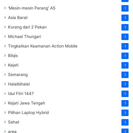
'Mesin-mesin Perang' AS
1
Asia Barat
1
Kurang dari 2 Pekan
1
Michael Thungari
1
Tingkatkan Keamanan Action Mobile
1
Bilqis
1
Kejati
1
Semarang
1
Halalbihalal
1
Idul Fitri 1447
1
Kejati Jawa Tengah
1
Pilihan Laptop Hybrid
1
Sehat
1
area
1