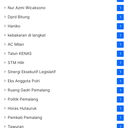
Nur Azmi Wicaksono
1
Dprd Bitung
1
Haniko
1
kebakaran di langkat
1
AC Milan
1
Talun KENAS
1
STM Hilir
1
Sinergi Eksekutif Legislatif
1
Eks Anggota Polri
1
Ruang Gadri Pemalang
1
Politik Pemalang
1
Horas Hutauruk
1
Pemkab Pemalang
1
Tawuran
1