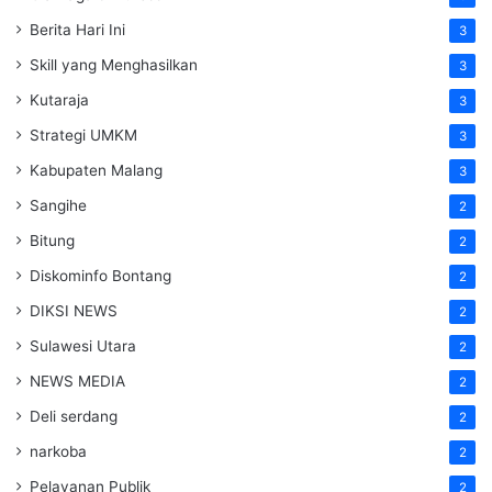
Berita Hari Ini
3
Skill yang Menghasilkan
3
Kutaraja
3
Strategi UMKM
3
Kabupaten Malang
3
Sangihe
2
Bitung
2
Diskominfo Bontang
2
DIKSI NEWS
2
Sulawesi Utara
2
NEWS MEDIA
2
Deli serdang
2
narkoba
2
Pelayanan Publik
2