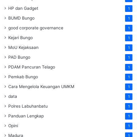
HP dan Gadget
1
BUMD Bungo
1
good corporate governance
1
Kejari Bungo
1
MoU Kejaksaan
1
PAD Bungo
1
PDAM Pancuran Telago
1
Pemkab Bungo
1
Cara Mengelola Keuangan UMKM
1
data
1
Polres Labuhanbatu
1
Panduan Lengkap
1
Opini
1
Madura
1