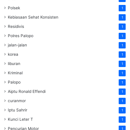
Polsek
1
Kebiasaan Sehat Konsisten
1
Residivis
1
Polres Palopo
1
jalan-jalan
1
korea
1
liburan
1
Kriminal
1
Palopo
1
Aiptu Ronald Effendi
1
curanmor
1
Iptu Sahrir
1
Kunci Leter T
1
Pencurian Motor
1