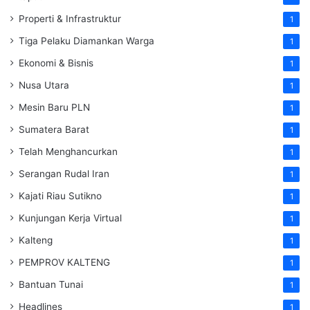
Properti & Infrastruktur
1
Tiga Pelaku Diamankan Warga
1
Ekonomi & Bisnis
1
Nusa Utara
1
Mesin Baru PLN
1
Sumatera Barat
1
Telah Menghancurkan
1
Serangan Rudal Iran
1
Kajati Riau Sutikno
1
Kunjungan Kerja Virtual
1
Kalteng
1
PEMPROV KALTENG
1
Bantuan Tunai
1
Headlines
1