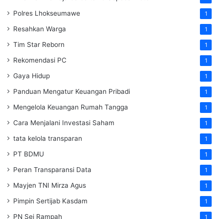
Polres Lhokseumawe
1
Resahkan Warga
1
Tim Star Reborn
1
Rekomendasi PC
1
Gaya Hidup
1
Panduan Mengatur Keuangan Pribadi
1
Mengelola Keuangan Rumah Tangga
1
Cara Menjalani Investasi Saham
1
tata kelola transparan
1
PT BDMU
1
Peran Transparansi Data
1
Mayjen TNI Mirza Agus
1
Pimpin Sertijab Kasdam
1
PN Sei Rampah
1