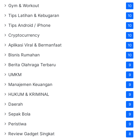
Gym & Workout
10
Tips Latihan & Kebugaran
10
Tips Android / iPhone
10
Cryptocurrency
10
Aplikasi Viral & Bermanfaat
10
Bisnis Rumahan
10
Berita Olahraga Terbaru
9
UMKM
9
Manajemen Keuangan
9
HUKUM & KRIMINAL
9
Daerah
9
Sepak Bola
9
Peristiwa
9
Review Gadget Singkat
8