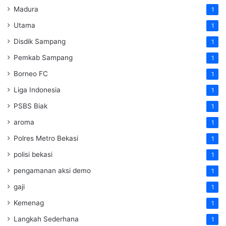
Madura
1
Utama
1
Disdik Sampang
1
Pemkab Sampang
1
Borneo FC
1
Liga Indonesia
1
PSBS Biak
1
aroma
1
Polres Metro Bekasi
1
polisi bekasi
1
pengamanan aksi demo
1
gaji
1
Kemenag
1
Langkah Sederhana
1