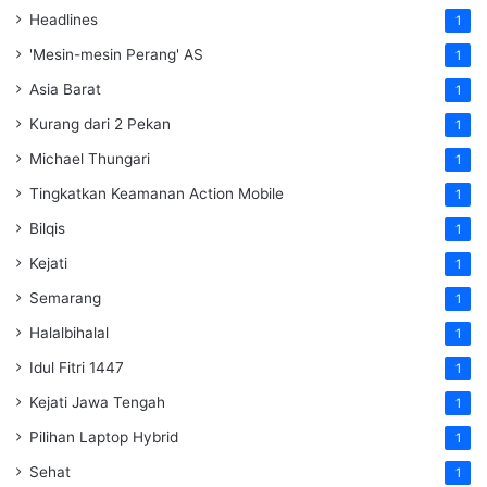
Headlines
1
'Mesin-mesin Perang' AS
1
Asia Barat
1
Kurang dari 2 Pekan
1
Michael Thungari
1
Tingkatkan Keamanan Action Mobile
1
Bilqis
1
Kejati
1
Semarang
1
Halalbihalal
1
Idul Fitri 1447
1
Kejati Jawa Tengah
1
Pilihan Laptop Hybrid
1
Sehat
1