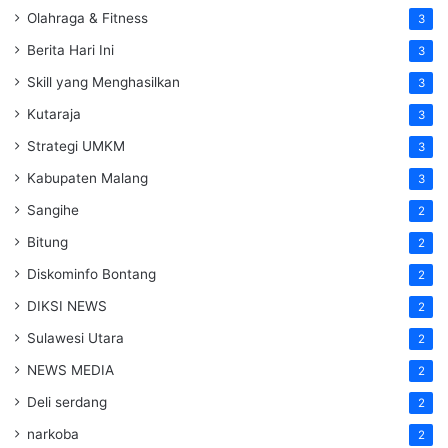
Olahraga & Fitness
3
Berita Hari Ini
3
Skill yang Menghasilkan
3
Kutaraja
3
Strategi UMKM
3
Kabupaten Malang
3
Sangihe
2
Bitung
2
Diskominfo Bontang
2
DIKSI NEWS
2
Sulawesi Utara
2
NEWS MEDIA
2
Deli serdang
2
narkoba
2