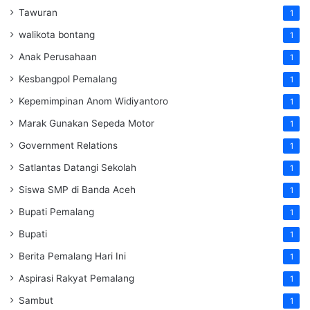
Tawuran
1
walikota bontang
1
Anak Perusahaan
1
Kesbangpol Pemalang
1
Kepemimpinan Anom Widiyantoro
1
Marak Gunakan Sepeda Motor
1
Government Relations
1
Satlantas Datangi Sekolah
1
Siswa SMP di Banda Aceh
1
Bupati Pemalang
1
Bupati
1
Berita Pemalang Hari Ini
1
Aspirasi Rakyat Pemalang
1
Sambut
1