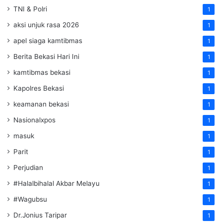
TNI & Polri
1
aksi unjuk rasa 2026
1
apel siaga kamtibmas
1
Berita Bekasi Hari Ini
1
kamtibmas bekasi
1
Kapolres Bekasi
1
keamanan bekasi
1
Nasionalxpos
1
masuk
1
Parit
1
Perjudian
1
#Halalbihalal Akbar Melayu
1
#Wagubsu
1
Dr.Jonius Taripar
1