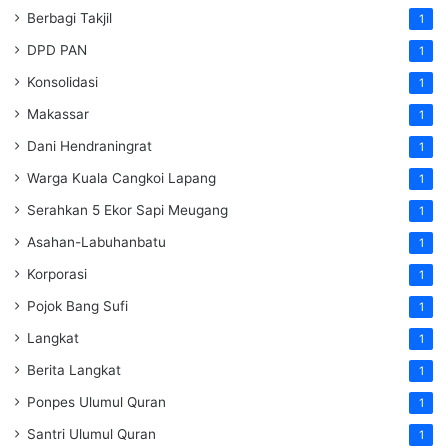
Berbagi Takjil
1
DPD PAN
1
Konsolidasi
1
Makassar
1
Dani Hendraningrat
1
Warga Kuala Cangkoi Lapang
1
Serahkan 5 Ekor Sapi Meugang
1
Asahan-Labuhanbatu
1
Korporasi
1
Pojok Bang Sufi
1
Langkat
1
Berita Langkat
1
Ponpes Ulumul Quran
1
Santri Ulumul Quran
1