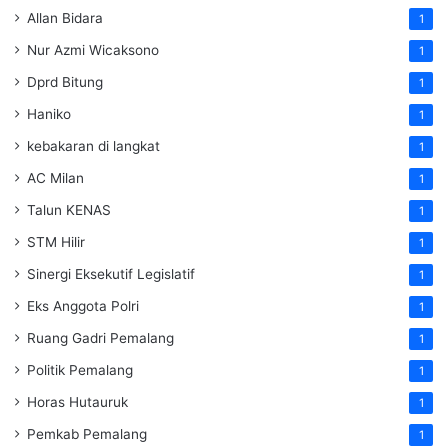
Allan Bidara
1
Nur Azmi Wicaksono
1
Dprd Bitung
1
Haniko
1
kebakaran di langkat
1
AC Milan
1
Talun KENAS
1
STM Hilir
1
Sinergi Eksekutif Legislatif
1
Eks Anggota Polri
1
Ruang Gadri Pemalang
1
Politik Pemalang
1
Horas Hutauruk
1
Pemkab Pemalang
1