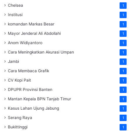
Chelsea
1
Institusi
1
komandan Markas Besar
1
Mayor Jenderal Ali Abdollahi
1
Anom Widiyantoro
1
Cara Meningkatkan Akurasi Umpan
1
Jambi
1
Cara Membaca Grafik
1
CV Kopi Pait
1
DPUPR Provinsi Banten
1
Mantan Kepala BPN Tanjab Timur
1
Kasus Lahan Ujung Jabung
1
Serang Raya
1
Bukittinggi
1