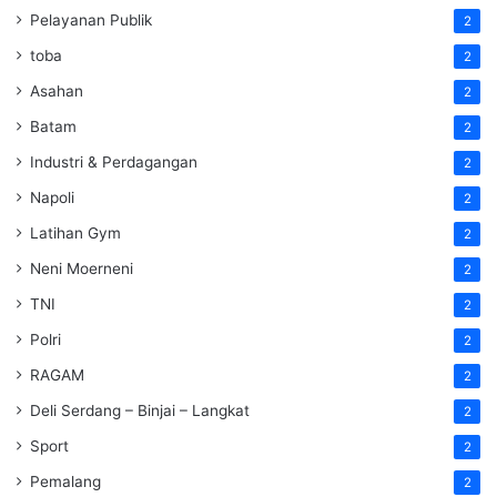
Pelayanan Publik
2
toba
2
Asahan
2
Batam
2
Industri & Perdagangan
2
Napoli
2
Latihan Gym
2
Neni Moerneni
2
TNI
2
Polri
2
RAGAM
2
Deli Serdang – Binjai – Langkat
2
Sport
2
Pemalang
2