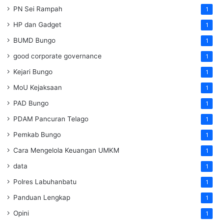
PN Sei Rampah
1
HP dan Gadget
1
BUMD Bungo
1
good corporate governance
1
Kejari Bungo
1
MoU Kejaksaan
1
PAD Bungo
1
PDAM Pancuran Telago
1
Pemkab Bungo
1
Cara Mengelola Keuangan UMKM
1
data
1
Polres Labuhanbatu
1
Panduan Lengkap
1
Opini
1