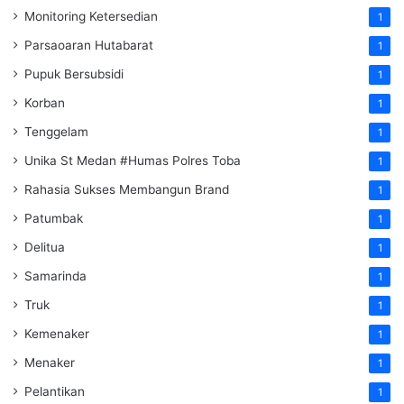
Monitoring Ketersedian
1
Parsaoaran Hutabarat
1
Pupuk Bersubsidi
1
Korban
1
Tenggelam
1
Unika St Medan #Humas Polres Toba
1
Rahasia Sukses Membangun Brand
1
Patumbak
1
Delitua
1
Samarinda
1
Truk
1
Kemenaker
1
Menaker
1
Pelantikan
1