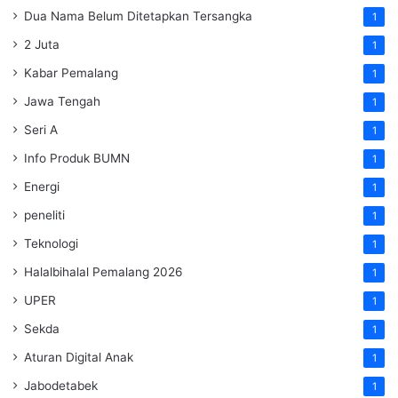
Dua Nama Belum Ditetapkan Tersangka
1
2 Juta
1
Kabar Pemalang
1
Jawa Tengah
1
Seri A
1
Info Produk BUMN
1
Energi
1
peneliti
1
Teknologi
1
Halalbihalal Pemalang 2026
1
UPER
1
Sekda
1
Aturan Digital Anak
1
Jabodetabek
1