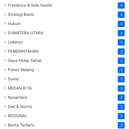
Freelance & Side Hustle
4
Strategi Bisnis
4
Hukum
4
SUMATERA UTARA
4
Lebaran
3
PEMERINTAHAN
3
Gaya Hidup Sehat
3
Polres Malang
3
Dunia
3
MEDAN KITA
3
Nusantara
3
Diet & Nutrisi
3
REGIONAL
3
Berita Terbaru
3