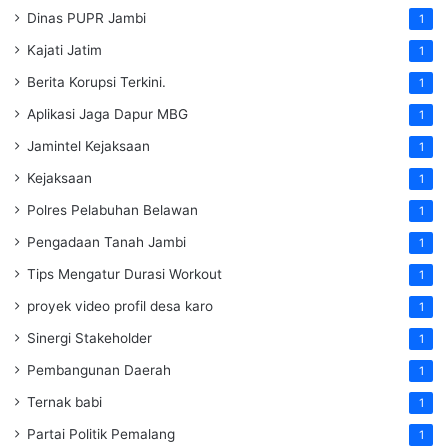
Dinas PUPR Jambi
1
Kajati Jatim
1
Berita Korupsi Terkini.
1
Aplikasi Jaga Dapur MBG
1
Jamintel Kejaksaan
1
Kejaksaan
1
Polres Pelabuhan Belawan
1
Pengadaan Tanah Jambi
1
Tips Mengatur Durasi Workout
1
proyek video profil desa karo
1
Sinergi Stakeholder
1
Pembangunan Daerah
1
Ternak babi
1
Partai Politik Pemalang
1