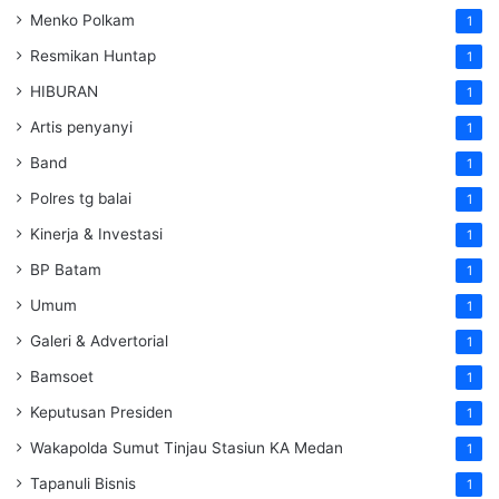
Menko Polkam
1
Resmikan Huntap
1
HIBURAN
1
Artis penyanyi
1
Band
1
Polres tg balai
1
Kinerja & Investasi
1
BP Batam
1
Umum
1
Galeri & Advertorial
1
Bamsoet
1
Keputusan Presiden
1
Wakapolda Sumut Tinjau Stasiun KA Medan
1
Tapanuli Bisnis
1