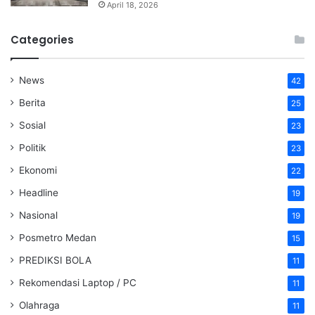
April 18, 2026
Categories
News
42
Berita
25
Sosial
23
Politik
23
Ekonomi
22
Headline
19
Nasional
19
Posmetro Medan
15
PREDIKSI BOLA
11
Rekomendasi Laptop / PC
11
Olahraga
11