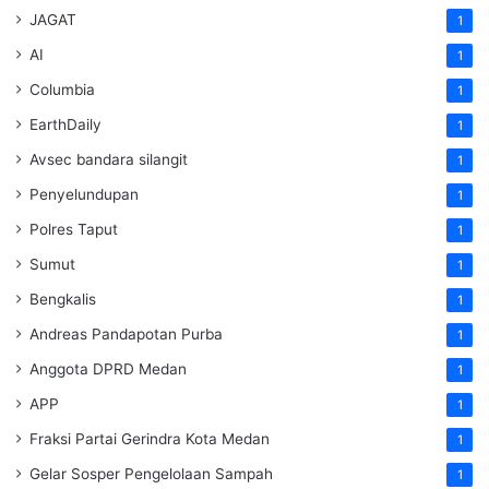
JAGAT
1
AI
1
Columbia
1
EarthDaily
1
Avsec bandara silangit
1
Penyelundupan
1
Polres Taput
1
Sumut
1
Bengkalis
1
Andreas Pandapotan Purba
1
Anggota DPRD Medan
1
APP
1
Fraksi Partai Gerindra Kota Medan
1
Gelar Sosper Pengelolaan Sampah
1