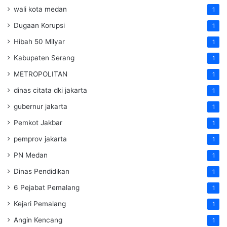
wali kota medan
1
Dugaan Korupsi
1
Hibah 50 Milyar
1
Kabupaten Serang
1
METROPOLITAN
1
dinas citata dki jakarta
1
gubernur jakarta
1
Pemkot Jakbar
1
pemprov jakarta
1
PN Medan
1
Dinas Pendidikan
1
6 Pejabat Pemalang
1
Kejari Pemalang
1
Angin Kencang
1