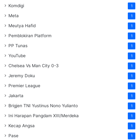
Komdigi
1
Meta
1
Meutya Hafid
1
Pemblokiran Platform
1
PP Tunas
1
YouTube
1
Chelsea Vs Man City 0-3
1
Jeremy Doku
1
Premier League
1
Jakarta
1
Brigjen TNI Yustinus Nono Yulianto
1
Ini Harapan Pangdam XIII/Merdeka
1
Kecap Angsa
1
Pase
1