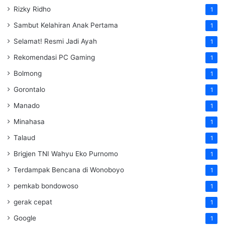
Rizky Ridho
1
Sambut Kelahiran Anak Pertama
1
Selamat! Resmi Jadi Ayah
1
Rekomendasi PC Gaming
1
Bolmong
1
Gorontalo
1
Manado
1
Minahasa
1
Talaud
1
Brigjen TNI Wahyu Eko Purnomo
1
Terdampak Bencana di Wonoboyo
1
pemkab bondowoso
1
gerak cepat
1
Google
1