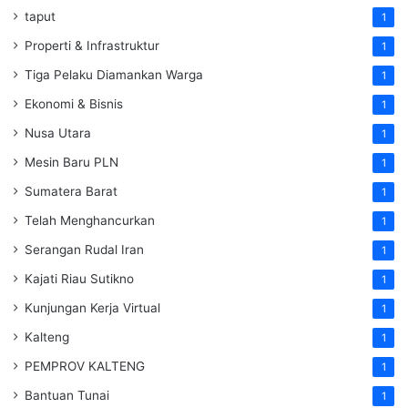
taput
1
Properti & Infrastruktur
1
Tiga Pelaku Diamankan Warga
1
Ekonomi & Bisnis
1
Nusa Utara
1
Mesin Baru PLN
1
Sumatera Barat
1
Telah Menghancurkan
1
Serangan Rudal Iran
1
Kajati Riau Sutikno
1
Kunjungan Kerja Virtual
1
Kalteng
1
PEMPROV KALTENG
1
Bantuan Tunai
1