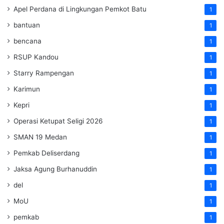
Apel Perdana di Lingkungan Pemkot Batu
1
bantuan
1
bencana
1
RSUP Kandou
1
Starry Rampengan
1
Karimun
1
Kepri
1
Operasi Ketupat Seligi 2026
1
SMAN 19 Medan
1
Pemkab Deliserdang
1
Jaksa Agung Burhanuddin
1
del
1
MoU
1
pemkab
1