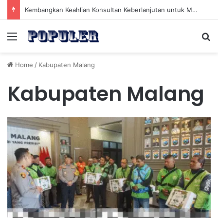
Kembangkan Keahlian Konsultan Keberlanjutan untuk Menghadapi Tantangan Hijau Masa Depan
Menu
Se
Home
/
Kabupaten Malang
Kabupaten Malang