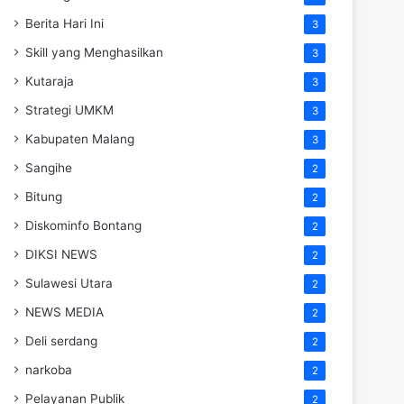
Berita Hari Ini
3
Skill yang Menghasilkan
3
Kutaraja
3
Strategi UMKM
3
Kabupaten Malang
3
Sangihe
2
Bitung
2
Diskominfo Bontang
2
DIKSI NEWS
2
Sulawesi Utara
2
NEWS MEDIA
2
Deli serdang
2
narkoba
2
Pelayanan Publik
2