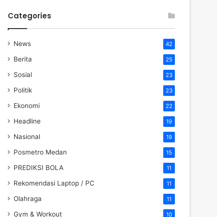
Categories
News
42
Berita
25
Sosial
23
Politik
23
Ekonomi
22
Headline
19
Nasional
19
Posmetro Medan
15
PREDIKSI BOLA
11
Rekomendasi Laptop / PC
11
Olahraga
11
Gym & Workout
10