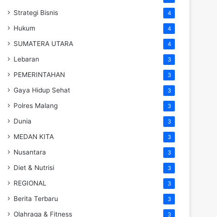
Strategi Bisnis
4
Hukum
4
SUMATERA UTARA
4
Lebaran
3
PEMERINTAHAN
3
Gaya Hidup Sehat
3
Polres Malang
3
Dunia
3
MEDAN KITA
3
Nusantara
3
Diet & Nutrisi
3
REGIONAL
3
Berita Terbaru
3
Olahraga & Fitness
3