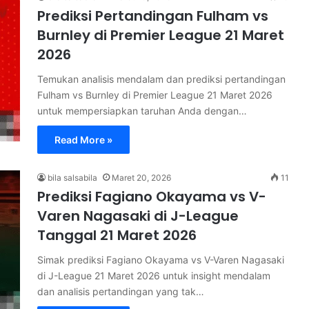
Prediksi Pertandingan Fulham vs
Burnley di Premier League 21 Maret
2026
Temukan analisis mendalam dan prediksi pertandingan
Fulham vs Burnley di Premier League 21 Maret 2026
untuk mempersiapkan taruhan Anda dengan…
Read More »
bila salsabila
Maret 20, 2026
11
Prediksi Fagiano Okayama vs V-
Varen Nagasaki di J-League
Tanggal 21 Maret 2026
Simak prediksi Fagiano Okayama vs V-Varen Nagasaki
di J-League 21 Maret 2026 untuk insight mendalam
dan analisis pertandingan yang tak…