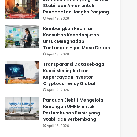
Stabil dan Aman untuk
Pendapatan Jangka Panjang
April 19, 2026
Kembangkan Keahlian
Konsultan Keberlanjutan
untuk Menghadapi
Tantangan Hijau Masa Depan
April 19, 2026
Transparansi Data sebagai
Kunci Meningkatkan
Kepercayaan Investor
Cryptocurrency Global
April 19, 2026
Panduan Efektif Mengelola
Keuangan UMKM untuk
Pertumbuhan Bisnis yang
Stabil dan Berkembang
April 18, 2026