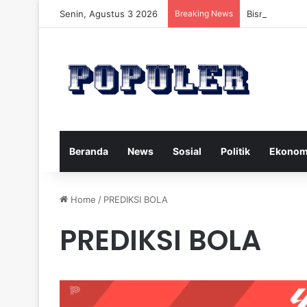
Senin, Agustus 3 2026
Breaking News
Bisnis Rumah
Beranda
News
Sosial
Politik
Ekonom
Home
/
PREDIKSI BOLA
PREDIKSI BOLA