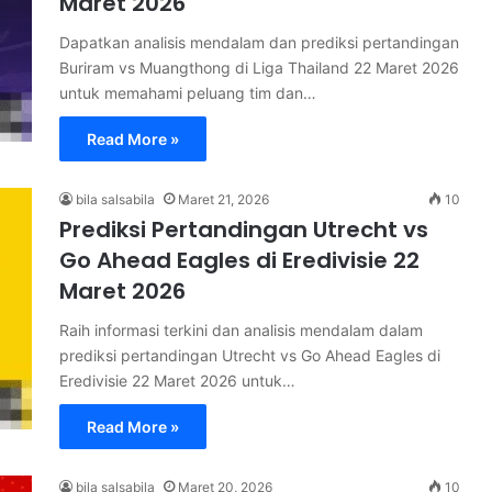
Maret 2026
Dapatkan analisis mendalam dan prediksi pertandingan
Buriram vs Muangthong di Liga Thailand 22 Maret 2026
untuk memahami peluang tim dan…
Read More »
bila salsabila
Maret 21, 2026
10
Prediksi Pertandingan Utrecht vs
Go Ahead Eagles di Eredivisie 22
Maret 2026
Raih informasi terkini dan analisis mendalam dalam
prediksi pertandingan Utrecht vs Go Ahead Eagles di
Eredivisie 22 Maret 2026 untuk…
Read More »
bila salsabila
Maret 20, 2026
10