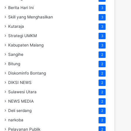
Berita Hari Ini
3
Skill yang Menghasilkan
3
Kutaraja
3
Strategi UMKM
3
Kabupaten Malang
3
Sangihe
2
Bitung
2
Diskominfo Bontang
2
DIKSI NEWS
2
Sulawesi Utara
2
NEWS MEDIA
2
Deli serdang
2
narkoba
2
Pelayanan Publik
2