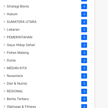
Strategi Bisnis
4
Hukum
4
SUMATERA UTARA
4
Lebaran
3
PEMERINTAHAN
3
Gaya Hidup Sehat
3
Polres Malang
3
Dunia
3
MEDAN KITA
3
Nusantara
3
Diet & Nutrisi
3
REGIONAL
3
Berita Terbaru
3
Olahraga & Fitness
3