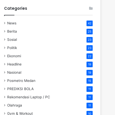
Categories
News
42
Berita
25
Sosial
23
Politik
23
Ekonomi
22
Headline
19
Nasional
19
Posmetro Medan
15
PREDIKSI BOLA
11
Rekomendasi Laptop / PC
11
Olahraga
11
Gym & Workout
10