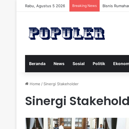
Rabu, Agustus 5 2026
Breaking News
Bisnis Rumaha
Beranda
News
Sosial
Politik
Ekonom
Home
/
Sinergi Stakeholder
Sinergi Stakehol