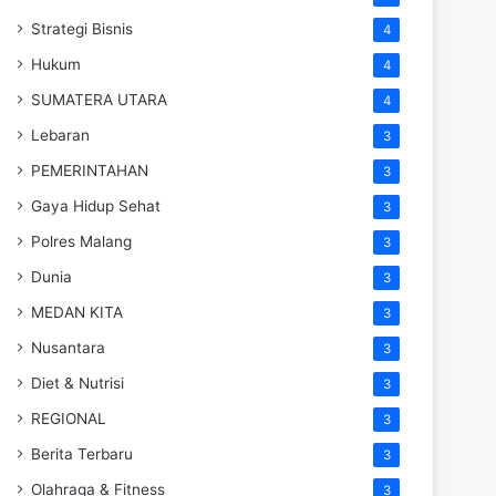
Strategi Bisnis
4
Hukum
4
SUMATERA UTARA
4
Lebaran
3
PEMERINTAHAN
3
Gaya Hidup Sehat
3
Polres Malang
3
Dunia
3
MEDAN KITA
3
Nusantara
3
Diet & Nutrisi
3
REGIONAL
3
Berita Terbaru
3
Olahraga & Fitness
3