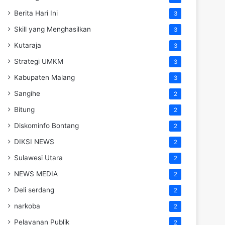
Berita Hari Ini
3
Skill yang Menghasilkan
3
Kutaraja
3
Strategi UMKM
3
Kabupaten Malang
3
Sangihe
2
Bitung
2
Diskominfo Bontang
2
DIKSI NEWS
2
Sulawesi Utara
2
NEWS MEDIA
2
Deli serdang
2
narkoba
2
Pelayanan Publik
2