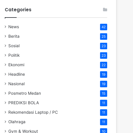
Categories
News
42
Berita
25
Sosial
23
Politik
23
Ekonomi
22
Headline
19
Nasional
19
Posmetro Medan
15
PREDIKSI BOLA
11
Rekomendasi Laptop / PC
11
Olahraga
11
Gym & Workout
10