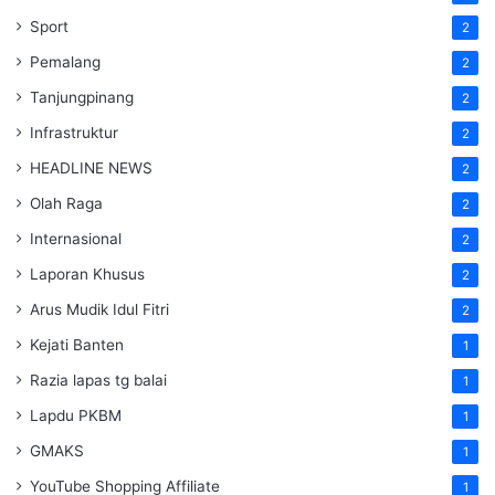
Sport
2
Pemalang
2
Tanjungpinang
2
Infrastruktur
2
HEADLINE NEWS
2
Olah Raga
2
Internasional
2
Laporan Khusus
2
Arus Mudik Idul Fitri
2
Kejati Banten
1
Razia lapas tg balai
1
Lapdu PKBM
1
GMAKS
1
YouTube Shopping Affiliate
1