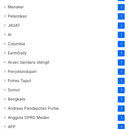
Menaker
1
Pelantikan
1
JAGAT
1
AI
1
Columbia
1
EarthDaily
1
Avsec bandara silangit
1
Penyelundupan
1
Polres Taput
1
Sumut
1
Bengkalis
1
Andreas Pandapotan Purba
1
Anggota DPRD Medan
1
APP
1