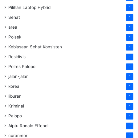
Pilihan Laptop Hybrid
1
Sehat
1
area
1
Polsek
1
Kebiasaan Sehat Konsisten
1
Residivis
1
Polres Palopo
1
jalan-jalan
1
korea
1
liburan
1
Kriminal
1
Palopo
1
Aiptu Ronald Effendi
1
curanmor
1