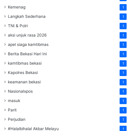
Kemenag
1
Langkah Sederhana
1
TNI & Polri
1
aksi unjuk rasa 2026
1
apel siaga kamtibmas
1
Berita Bekasi Hari Ini
1
kamtibmas bekasi
1
Kapolres Bekasi
1
keamanan bekasi
1
Nasionalxpos
1
masuk
1
Parit
1
Perjudian
1
#Halalbihalal Akbar Melayu
1