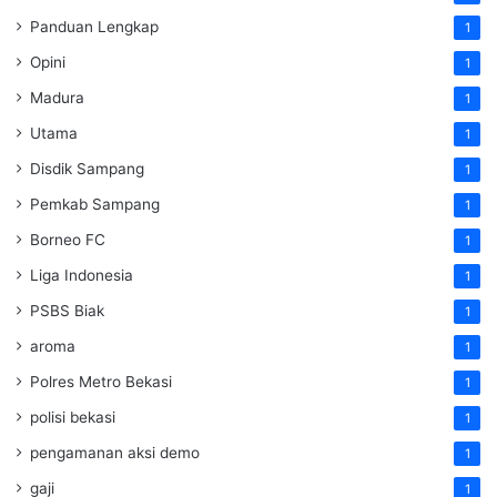
Panduan Lengkap
1
Opini
1
Madura
1
Utama
1
Disdik Sampang
1
Pemkab Sampang
1
Borneo FC
1
Liga Indonesia
1
PSBS Biak
1
aroma
1
Polres Metro Bekasi
1
polisi bekasi
1
pengamanan aksi demo
1
gaji
1