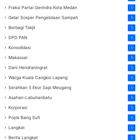
Fraksi Partai Gerindra Kota Medan
1
Gelar Sosper Pengelolaan Sampah
1
Berbagi Takjil
1
DPD PAN
1
Konsolidasi
1
Makassar
1
Dani Hendraningrat
1
Warga Kuala Cangkoi Lapang
1
Serahkan 5 Ekor Sapi Meugang
1
Asahan-Labuhanbatu
1
Korporasi
1
Pojok Bang Sufi
1
Langkat
1
Berita Langkat
1