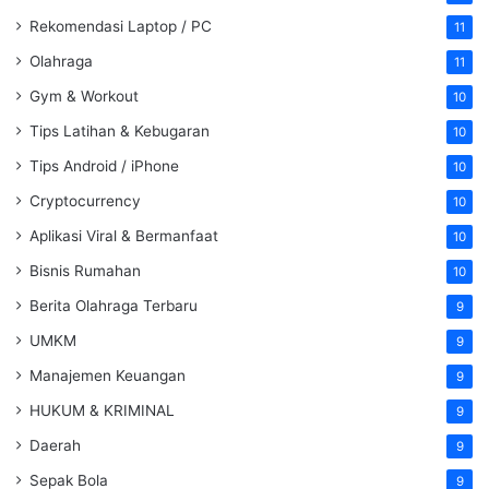
Rekomendasi Laptop / PC
11
Olahraga
11
Gym & Workout
10
Tips Latihan & Kebugaran
10
Tips Android / iPhone
10
Cryptocurrency
10
Aplikasi Viral & Bermanfaat
10
Bisnis Rumahan
10
Berita Olahraga Terbaru
9
UMKM
9
Manajemen Keuangan
9
HUKUM & KRIMINAL
9
Daerah
9
Sepak Bola
9