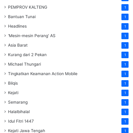
PEMPROV KALTENG
1
Bantuan Tunai
1
Headlines
1
'Mesin-mesin Perang' AS
1
Asia Barat
1
Kurang dari 2 Pekan
1
Michael Thungari
1
Tingkatkan Keamanan Action Mobile
1
Bilqis
1
Kejati
1
Semarang
1
Halalbihalal
1
Idul Fitri 1447
1
Kejati Jawa Tengah
1