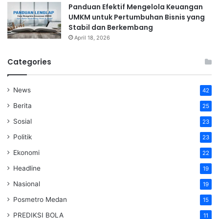
Panduan Efektif Mengelola Keuangan
UMKM untuk Pertumbuhan Bisnis yang
Stabil dan Berkembang
April 18, 2026
Categories
News
42
Berita
25
Sosial
23
Politik
23
Ekonomi
22
Headline
19
Nasional
19
Posmetro Medan
15
PREDIKSI BOLA
11