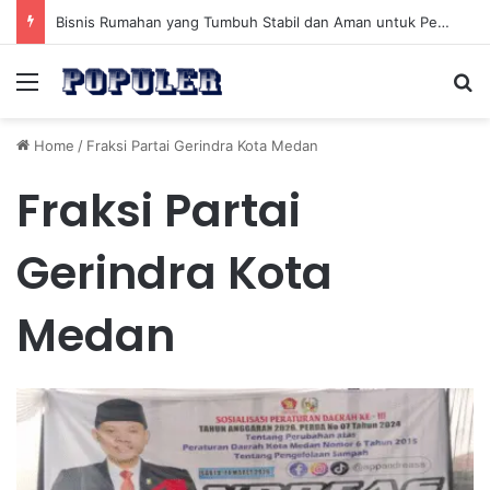
Bisnis Rumahan yang Tumbuh Stabil dan Aman untuk Pendapatan Jangka Panjang
Menu
Se
Home
/
Fraksi Partai Gerindra Kota Medan
Fraksi Partai
Gerindra Kota
Medan