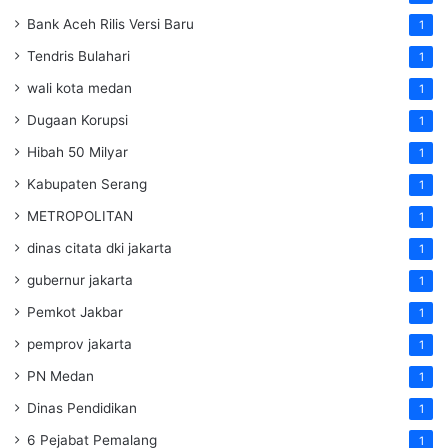
Bank Aceh Rilis Versi Baru
1
Tendris Bulahari
1
wali kota medan
1
Dugaan Korupsi
1
Hibah 50 Milyar
1
Kabupaten Serang
1
METROPOLITAN
1
dinas citata dki jakarta
1
gubernur jakarta
1
Pemkot Jakbar
1
pemprov jakarta
1
PN Medan
1
Dinas Pendidikan
1
6 Pejabat Pemalang
1