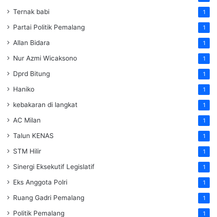
Ternak babi
1
Partai Politik Pemalang
1
Allan Bidara
1
Nur Azmi Wicaksono
1
Dprd Bitung
1
Haniko
1
kebakaran di langkat
1
AC Milan
1
Talun KENAS
1
STM Hilir
1
Sinergi Eksekutif Legislatif
1
Eks Anggota Polri
1
Ruang Gadri Pemalang
1
Politik Pemalang
1