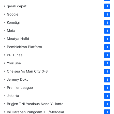
gerak cepat
1
Google
1
Komdigi
1
Meta
1
Meutya Hafid
1
Pemblokiran Platform
1
PP Tunas
1
YouTube
1
Chelsea Vs Man City 0-3
1
Jeremy Doku
1
Premier League
1
Jakarta
1
Brigjen TNI Yustinus Nono Yulianto
1
Ini Harapan Pangdam XIII/Merdeka
1