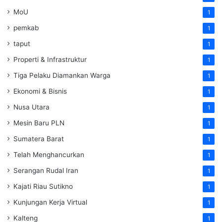
MoU
1
pemkab
1
taput
1
Properti & Infrastruktur
1
Tiga Pelaku Diamankan Warga
1
Ekonomi & Bisnis
1
Nusa Utara
1
Mesin Baru PLN
1
Sumatera Barat
1
Telah Menghancurkan
1
Serangan Rudal Iran
1
Kajati Riau Sutikno
1
Kunjungan Kerja Virtual
1
Kalteng
1