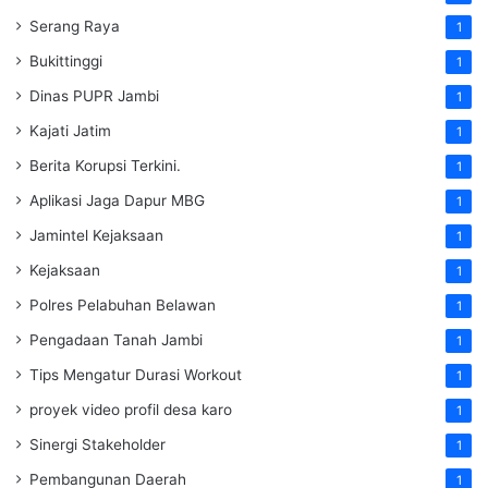
Serang Raya
1
Bukittinggi
1
Dinas PUPR Jambi
1
Kajati Jatim
1
Berita Korupsi Terkini.
1
Aplikasi Jaga Dapur MBG
1
Jamintel Kejaksaan
1
Kejaksaan
1
Polres Pelabuhan Belawan
1
Pengadaan Tanah Jambi
1
Tips Mengatur Durasi Workout
1
proyek video profil desa karo
1
Sinergi Stakeholder
1
Pembangunan Daerah
1