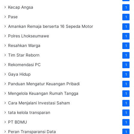
Kecap Angsa
1
Pase
1
Amankan Remaja berserta 16 Sepeda Motor
1
Polres Lhokseumawe
1
Resahkan Warga
1
Tim Star Reborn
1
Rekomendasi PC
1
Gaya Hidup
1
Panduan Mengatur Keuangan Pribadi
1
Mengelola Keuangan Rumah Tangga
1
Cara Menjalani Investasi Saham
1
tata kelola transparan
1
PT BDMU
1
Peran Transparansi Data
1