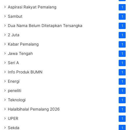
Aspirasi Rakyat Pemalang
1
Sambut
1
Dua Nama Belum Ditetapkan Tersangka
1
2 Juta
1
Kabar Pemalang
1
Jawa Tengah
1
Seri A
1
Info Produk BUMN
1
Energi
1
peneliti
1
Teknologi
1
Halalbihalal Pemalang 2026
1
UPER
1
Sekda
1