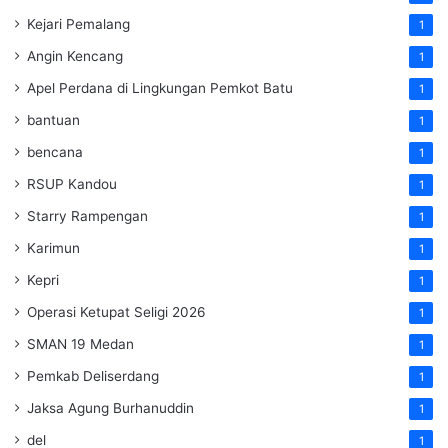
Kejari Pemalang
1
Angin Kencang
1
Apel Perdana di Lingkungan Pemkot Batu
1
bantuan
1
bencana
1
RSUP Kandou
1
Starry Rampengan
1
Karimun
1
Kepri
1
Operasi Ketupat Seligi 2026
1
SMAN 19 Medan
1
Pemkab Deliserdang
1
Jaksa Agung Burhanuddin
1
del
1