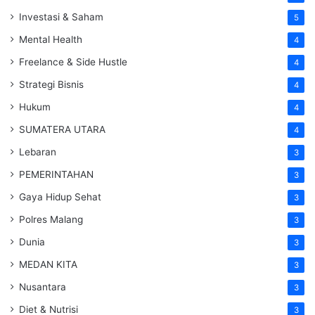
Investasi & Saham
5
Mental Health
4
Freelance & Side Hustle
4
Strategi Bisnis
4
Hukum
4
SUMATERA UTARA
4
Lebaran
3
PEMERINTAHAN
3
Gaya Hidup Sehat
3
Polres Malang
3
Dunia
3
MEDAN KITA
3
Nusantara
3
Diet & Nutrisi
3