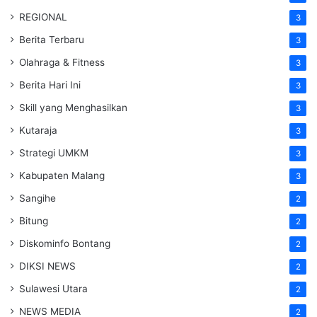
REGIONAL
3
Berita Terbaru
3
Olahraga & Fitness
3
Berita Hari Ini
3
Skill yang Menghasilkan
3
Kutaraja
3
Strategi UMKM
3
Kabupaten Malang
3
Sangihe
2
Bitung
2
Diskominfo Bontang
2
DIKSI NEWS
2
Sulawesi Utara
2
NEWS MEDIA
2