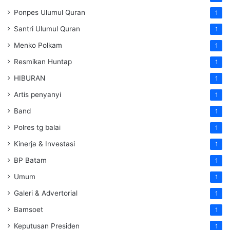
Ponpes Ulumul Quran
1
Santri Ulumul Quran
1
Menko Polkam
1
Resmikan Huntap
1
HIBURAN
1
Artis penyanyi
1
Band
1
Polres tg balai
1
Kinerja & Investasi
1
BP Batam
1
Umum
1
Galeri & Advertorial
1
Bamsoet
1
Keputusan Presiden
1