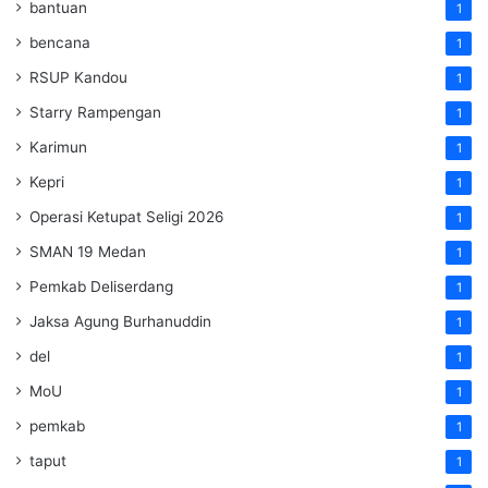
bantuan
1
bencana
1
RSUP Kandou
1
Starry Rampengan
1
Karimun
1
Kepri
1
Operasi Ketupat Seligi 2026
1
SMAN 19 Medan
1
Pemkab Deliserdang
1
Jaksa Agung Burhanuddin
1
del
1
MoU
1
pemkab
1
taput
1