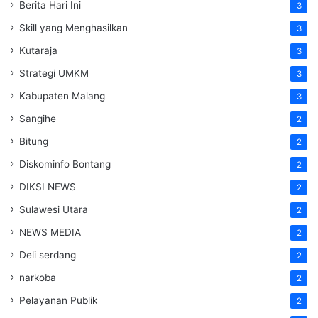
Berita Hari Ini
3
Skill yang Menghasilkan
3
Kutaraja
3
Strategi UMKM
3
Kabupaten Malang
3
Sangihe
2
Bitung
2
Diskominfo Bontang
2
DIKSI NEWS
2
Sulawesi Utara
2
NEWS MEDIA
2
Deli serdang
2
narkoba
2
Pelayanan Publik
2