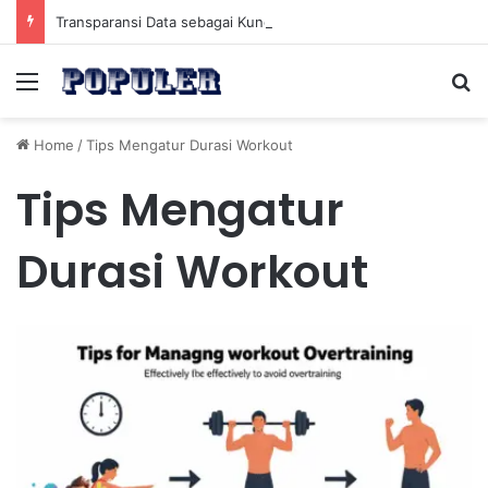
Transparansi Data sebagai Kunci Meningkatkan Kepercayaan Investor Cryptocurrency Global
Menu
Se
Home
/
Tips Mengatur Durasi Workout
Tips Mengatur
Durasi Workout