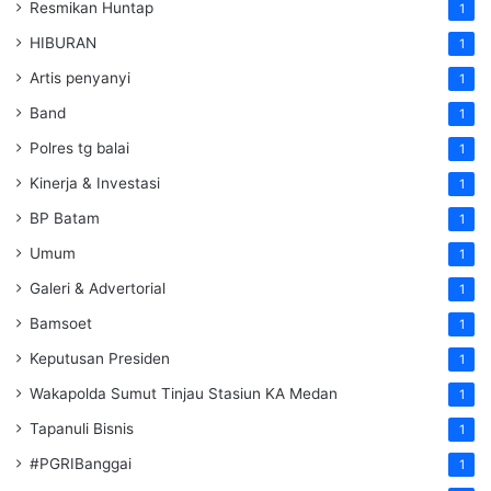
Resmikan Huntap
1
HIBURAN
1
Artis penyanyi
1
Band
1
Polres tg balai
1
Kinerja & Investasi
1
BP Batam
1
Umum
1
Galeri & Advertorial
1
Bamsoet
1
Keputusan Presiden
1
Wakapolda Sumut Tinjau Stasiun KA Medan
1
Tapanuli Bisnis
1
#PGRIBanggai
1