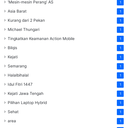
'Mesin-mesin Perang' AS
1
Asia Barat
1
Kurang dari 2 Pekan
1
Michael Thungari
1
Tingkatkan Keamanan Action Mobile
1
Bilqis
1
Kejati
1
Semarang
1
Halalbihalal
1
Idul Fitri 1447
1
Kejati Jawa Tengah
1
Pilihan Laptop Hybrid
1
Sehat
1
area
1