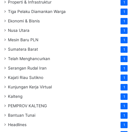
Properti & Infrastruktur
1
Tiga Pelaku Diamankan Warga
1
Ekonomi & Bisnis
1
Nusa Utara
1
Mesin Baru PLN
1
Sumatera Barat
1
Telah Menghancurkan
1
Serangan Rudal Iran
1
Kajati Riau Sutikno
1
Kunjungan Kerja Virtual
1
Kalteng
1
PEMPROV KALTENG
1
Bantuan Tunai
1
Headlines
1