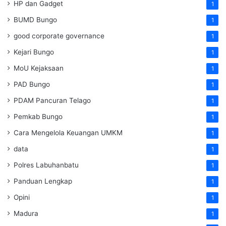
HP dan Gadget
1
BUMD Bungo
1
good corporate governance
1
Kejari Bungo
1
MoU Kejaksaan
1
PAD Bungo
1
PDAM Pancuran Telago
1
Pemkab Bungo
1
Cara Mengelola Keuangan UMKM
1
data
1
Polres Labuhanbatu
1
Panduan Lengkap
1
Opini
1
Madura
1