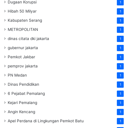
Dugaan Korupsi
1
Hibah 50 Milyar
1
Kabupaten Serang
1
METROPOLITAN
1
dinas citata dki jakarta
1
gubernur jakarta
1
Pemkot Jakbar
1
pemprov jakarta
1
PN Medan
1
Dinas Pendidikan
1
6 Pejabat Pemalang
1
Kejari Pemalang
1
Angin Kencang
1
Apel Perdana di Lingkungan Pemkot Batu
1