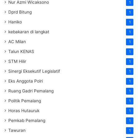
Nur Azmi Wicaksono
1
Dprd Bitung
1
Haniko
1
kebakaran di langkat
1
AC Milan
1
Talun KENAS
1
STM Hilir
1
Sinergi Eksekutif Legislatif
1
Eks Anggota Polri
1
Ruang Gadri Pemalang
1
Politik Pemalang
1
Horas Hutauruk
1
Pemkab Pemalang
1
Tawuran
1