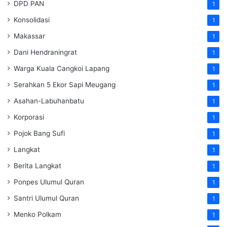
DPD PAN
1
Konsolidasi
1
Makassar
1
Dani Hendraningrat
1
Warga Kuala Cangkoi Lapang
1
Serahkan 5 Ekor Sapi Meugang
1
Asahan-Labuhanbatu
1
Korporasi
1
Pojok Bang Sufi
1
Langkat
1
Berita Langkat
1
Ponpes Ulumul Quran
1
Santri Ulumul Quran
1
Menko Polkam
1