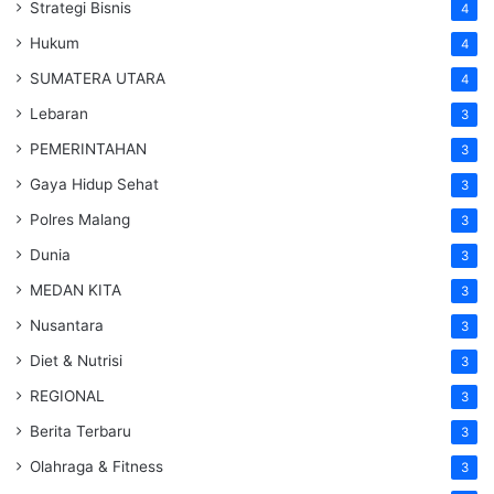
Strategi Bisnis
4
Hukum
4
SUMATERA UTARA
4
Lebaran
3
PEMERINTAHAN
3
Gaya Hidup Sehat
3
Polres Malang
3
Dunia
3
MEDAN KITA
3
Nusantara
3
Diet & Nutrisi
3
REGIONAL
3
Berita Terbaru
3
Olahraga & Fitness
3