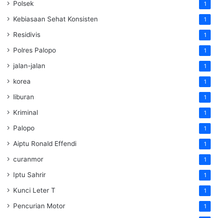
Polsek
1
Kebiasaan Sehat Konsisten
1
Residivis
1
Polres Palopo
1
jalan-jalan
1
korea
1
liburan
1
Kriminal
1
Palopo
1
Aiptu Ronald Effendi
1
curanmor
1
Iptu Sahrir
1
Kunci Leter T
1
Pencurian Motor
1