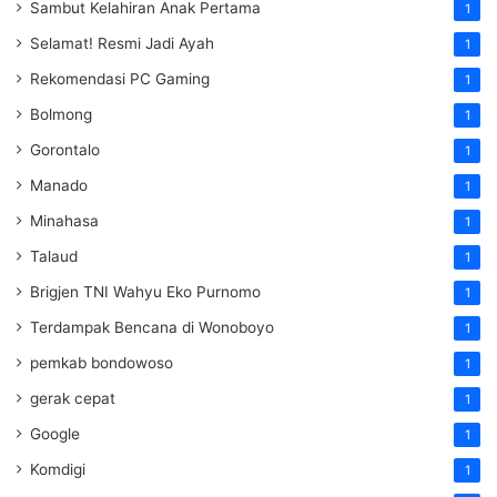
Sambut Kelahiran Anak Pertama
1
Selamat! Resmi Jadi Ayah
1
Rekomendasi PC Gaming
1
Bolmong
1
Gorontalo
1
Manado
1
Minahasa
1
Talaud
1
Brigjen TNI Wahyu Eko Purnomo
1
Terdampak Bencana di Wonoboyo
1
pemkab bondowoso
1
gerak cepat
1
Google
1
Komdigi
1