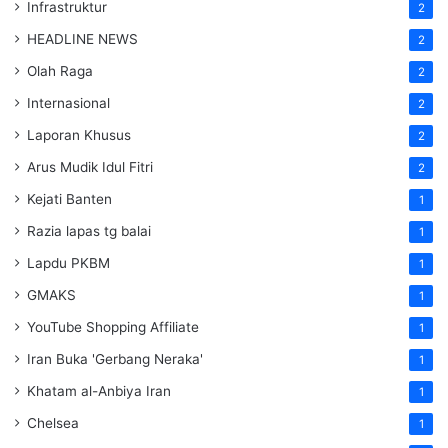
Infrastruktur
2
HEADLINE NEWS
2
Olah Raga
2
Internasional
2
Laporan Khusus
2
Arus Mudik Idul Fitri
2
Kejati Banten
1
Razia lapas tg balai
1
Lapdu PKBM
1
GMAKS
1
YouTube Shopping Affiliate
1
Iran Buka 'Gerbang Neraka'
1
Khatam al-Anbiya Iran
1
Chelsea
1