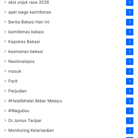
aksi unjuk rasa 2026
1
apel siaga kamtibmas
1
Berita Bekasi Hari Ini
1
kamtibmas bekasi
1
Kapolres Bekasi
1
keamanan bekasi
1
Nasionalxpos
1
masuk
1
Parit
1
Perjudian
1
#Halalbihalal Akbar Melayu
1
#Wagubsu
1
Dr.Jonius Taripar
1
Monitoring Ketersedian
1