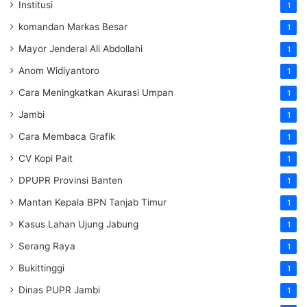
Institusi
1
komandan Markas Besar
1
Mayor Jenderal Ali Abdollahi
1
Anom Widiyantoro
1
Cara Meningkatkan Akurasi Umpan
1
Jambi
1
Cara Membaca Grafik
1
CV Kopi Pait
1
DPUPR Provinsi Banten
1
Mantan Kepala BPN Tanjab Timur
1
Kasus Lahan Ujung Jabung
1
Serang Raya
1
Bukittinggi
1
Dinas PUPR Jambi
1