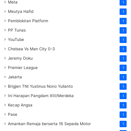
Meta
1
Meutya Hafid
1
Pemblokiran Platform
1
PP Tunas
1
YouTube
1
Chelsea Vs Man City 0-3
1
Jeremy Doku
1
Premier League
1
Jakarta
1
Brigjen TNI Yustinus Nono Yulianto
1
Ini Harapan Pangdam XIII/Merdeka
1
Kecap Angsa
1
Pase
1
Amankan Remaja berserta 16 Sepeda Motor
1