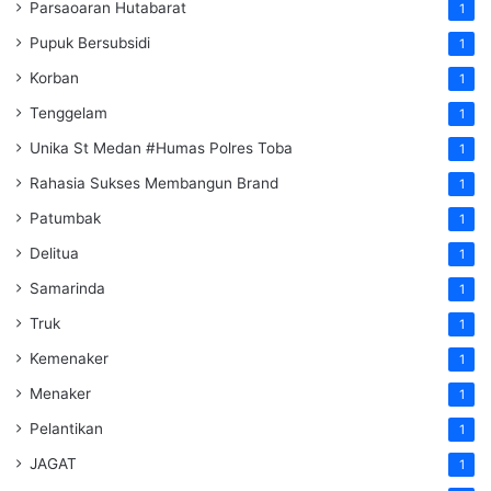
Parsaoaran Hutabarat
1
Pupuk Bersubsidi
1
Korban
1
Tenggelam
1
Unika St Medan #Humas Polres Toba
1
Rahasia Sukses Membangun Brand
1
Patumbak
1
Delitua
1
Samarinda
1
Truk
1
Kemenaker
1
Menaker
1
Pelantikan
1
JAGAT
1