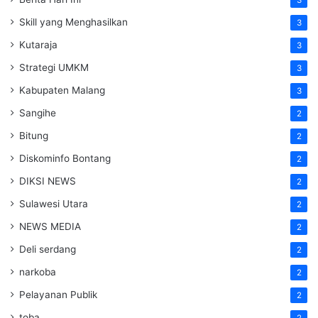
3
Skill yang Menghasilkan
3
Kutaraja
3
Strategi UMKM
3
Kabupaten Malang
3
Sangihe
2
Bitung
2
Diskominfo Bontang
2
DIKSI NEWS
2
Sulawesi Utara
2
NEWS MEDIA
2
Deli serdang
2
narkoba
2
Pelayanan Publik
2
toba