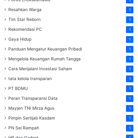
1
Resahkan Warga
1
Tim Star Reborn
1
Rekomendasi PC
1
Gaya Hidup
1
Panduan Mengatur Keuangan Pribadi
1
Mengelola Keuangan Rumah Tangga
1
Cara Menjalani Investasi Saham
1
tata kelola transparan
1
PT BDMU
1
Peran Transparansi Data
1
Mayjen TNI Mirza Agus
1
Pimpin Sertijab Kasdam
1
PN Sei Rampah
1
HP dan Gadget