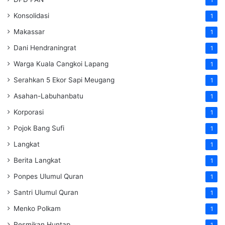
1
Konsolidasi
1
Makassar
1
Dani Hendraningrat
1
Warga Kuala Cangkoi Lapang
1
Serahkan 5 Ekor Sapi Meugang
1
Asahan-Labuhanbatu
1
Korporasi
1
Pojok Bang Sufi
1
Langkat
1
Berita Langkat
1
Ponpes Ulumul Quran
1
Santri Ulumul Quran
1
Menko Polkam
1
Resmikan Huntap