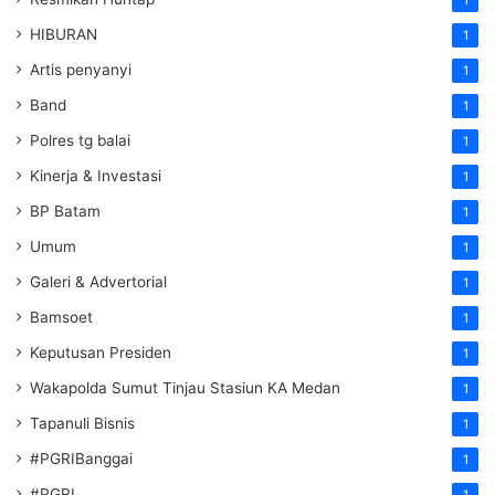
1
HIBURAN
1
Artis penyanyi
1
Band
1
Polres tg balai
1
Kinerja & Investasi
1
BP Batam
1
Umum
1
Galeri & Advertorial
1
Bamsoet
1
Keputusan Presiden
1
Wakapolda Sumut Tinjau Stasiun KA Medan
1
Tapanuli Bisnis
1
#PGRIBanggai
1
#PGRI