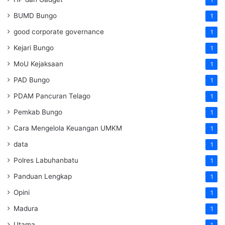
1
BUMD Bungo
1
good corporate governance
1
Kejari Bungo
1
MoU Kejaksaan
1
PAD Bungo
1
PDAM Pancuran Telago
1
Pemkab Bungo
1
Cara Mengelola Keuangan UMKM
1
data
1
Polres Labuhanbatu
1
Panduan Lengkap
1
Opini
1
Madura
1
Utama