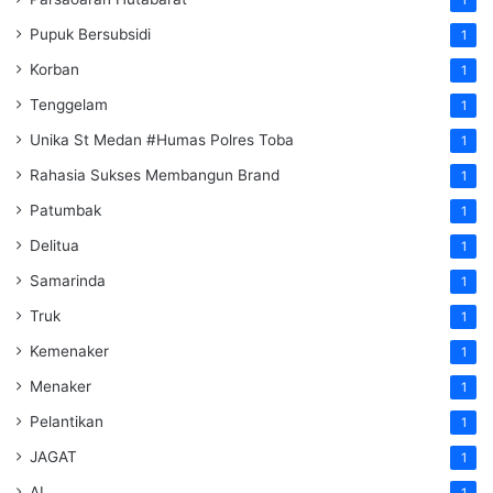
1
Pupuk Bersubsidi
1
Korban
1
Tenggelam
1
Unika St Medan #Humas Polres Toba
1
Rahasia Sukses Membangun Brand
1
Patumbak
1
Delitua
1
Samarinda
1
Truk
1
Kemenaker
1
Menaker
1
Pelantikan
1
JAGAT
1
AI