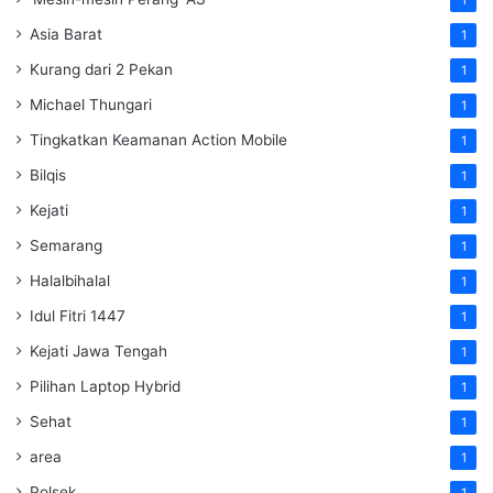
1
Asia Barat
1
Kurang dari 2 Pekan
1
Michael Thungari
1
Tingkatkan Keamanan Action Mobile
1
Bilqis
1
Kejati
1
Semarang
1
Halalbihalal
1
Idul Fitri 1447
1
Kejati Jawa Tengah
1
Pilihan Laptop Hybrid
1
Sehat
1
area
1
Polsek