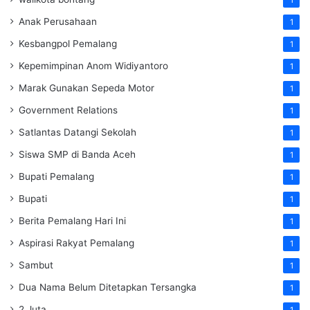
1
Anak Perusahaan
1
Kesbangpol Pemalang
1
Kepemimpinan Anom Widiyantoro
1
Marak Gunakan Sepeda Motor
1
Government Relations
1
Satlantas Datangi Sekolah
1
Siswa SMP di Banda Aceh
1
Bupati Pemalang
1
Bupati
1
Berita Pemalang Hari Ini
1
Aspirasi Rakyat Pemalang
1
Sambut
1
Dua Nama Belum Ditetapkan Tersangka
1
2 Juta