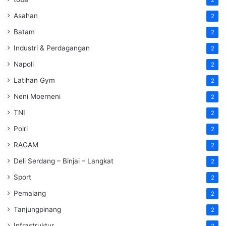
2
Asahan
2
Batam
2
Industri & Perdagangan
2
Napoli
2
Latihan Gym
2
Neni Moerneni
2
TNI
2
Polri
2
RAGAM
2
Deli Serdang – Binjai – Langkat
2
Sport
2
Pemalang
2
Tanjungpinang
2
Infrastruktur