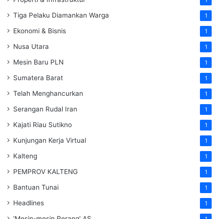
1
Tiga Pelaku Diamankan Warga
1
Ekonomi & Bisnis
1
Nusa Utara
1
Mesin Baru PLN
1
Sumatera Barat
1
Telah Menghancurkan
1
Serangan Rudal Iran
1
Kajati Riau Sutikno
1
Kunjungan Kerja Virtual
1
Kalteng
1
PEMPROV KALTENG
1
Bantuan Tunai
1
Headlines
1
'Mesin-mesin Perang' AS