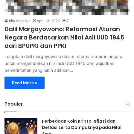
bila salsabila
April 13, 2026
7
Dalil Margoyowono: Reformasi Aturan
Negara Berdasarkan Nilai Asli UUD 1945
dari BPUPKI dan PPKI
Terapkan dalil margoyowono dalam reformasi aturan negara
untuk mengembalikan nilai asli UUD 1945 dan wujudkan
pemerintahan yang lebih adil dan…
Read More »
Populer
Perbedaan Koin Kripto Inflasi dan
Deflasi serta Dampaknya pada Nilai
Aset