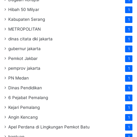
1
Hibah 50 Milyar
1
Kabupaten Serang
1
METROPOLITAN
1
dinas citata dki jakarta
1
gubernur jakarta
1
Pemkot Jakbar
1
pemprov jakarta
1
PN Medan
1
Dinas Pendidikan
1
6 Pejabat Pemalang
1
Kejari Pemalang
1
Angin Kencang
1
Apel Perdana di Lingkungan Pemkot Batu
1
bantuan