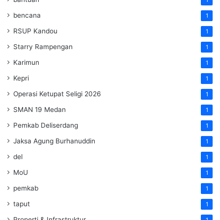
1
bencana
1
RSUP Kandou
1
Starry Rampengan
1
Karimun
1
Kepri
1
Operasi Ketupat Seligi 2026
1
SMAN 19 Medan
1
Pemkab Deliserdang
1
Jaksa Agung Burhanuddin
1
del
1
MoU
1
pemkab
1
taput
1
Properti & Infrastruktur