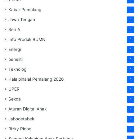
1
Kabar Pemalang
1
Jawa Tengah
1
Seri A
1
Info Produk BUMN
1
Energi
1
peneliti
1
Teknologi
1
Halalbihalal Pemalang 2026
1
UPER
1
Sekda
1
Aturan Digital Anak
1
Jabodetabek
1
Rizky Ridho
1
Sambut Kelahiran Anak Pertama