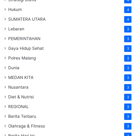
4
Hukum
4
SUMATERA UTARA
4
Lebaran
3
PEMERINTAHAN
3
Gaya Hidup Sehat
3
Polres Malang
3
Dunia
3
MEDAN KITA
3
Nusantara
3
Diet & Nutrisi
3
REGIONAL
3
Berita Terbaru
3
Olahraga & Fitness
3
Berita Hari Ini