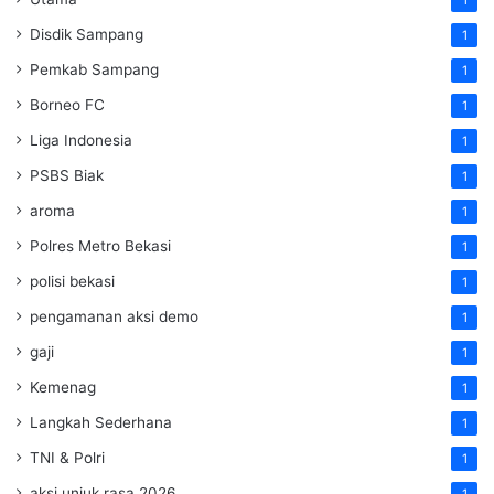
1
Disdik Sampang
1
Pemkab Sampang
1
Borneo FC
1
Liga Indonesia
1
PSBS Biak
1
aroma
1
Polres Metro Bekasi
1
polisi bekasi
1
pengamanan aksi demo
1
gaji
1
Kemenag
1
Langkah Sederhana
1
TNI & Polri
1
aksi unjuk rasa 2026