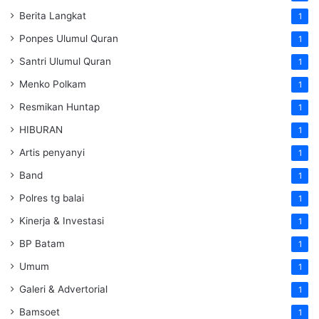
Berita Langkat
1
Ponpes Ulumul Quran
1
Santri Ulumul Quran
1
Menko Polkam
1
Resmikan Huntap
1
HIBURAN
1
Artis penyanyi
1
Band
1
Polres tg balai
1
Kinerja & Investasi
1
BP Batam
1
Umum
1
Galeri & Advertorial
1
Bamsoet
1