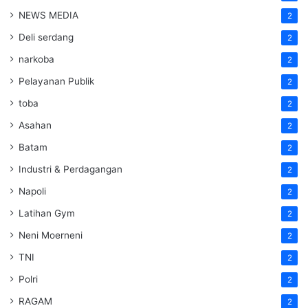
NEWS MEDIA
2
Deli serdang
2
narkoba
2
Pelayanan Publik
2
toba
2
Asahan
2
Batam
2
Industri & Perdagangan
2
Napoli
2
Latihan Gym
2
Neni Moerneni
2
TNI
2
Polri
2
RAGAM
2