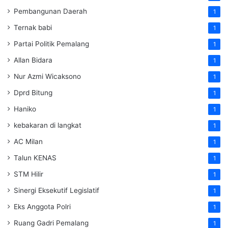
Pembangunan Daerah
1
Ternak babi
1
Partai Politik Pemalang
1
Allan Bidara
1
Nur Azmi Wicaksono
1
Dprd Bitung
1
Haniko
1
kebakaran di langkat
1
AC Milan
1
Talun KENAS
1
STM Hilir
1
Sinergi Eksekutif Legislatif
1
Eks Anggota Polri
1
Ruang Gadri Pemalang
1