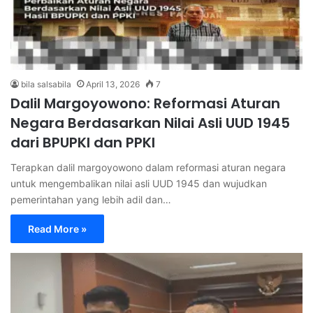
bila salsabila
April 13, 2026
7
Dalil Margoyowono: Reformasi Aturan
Negara Berdasarkan Nilai Asli UUD 1945
dari BPUPKI dan PPKI
Terapkan dalil margoyowono dalam reformasi aturan negara
untuk mengembalikan nilai asli UUD 1945 dan wujudkan
pemerintahan yang lebih adil dan…
Read More »