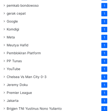
pemkab bondowoso
1
gerak cepat
1
Google
1
Komdigi
1
Meta
1
Meutya Hafid
1
Pemblokiran Platform
1
PP Tunas
1
YouTube
1
Chelsea Vs Man City 0-3
1
Jeremy Doku
1
Premier League
1
Jakarta
1
Brigjen TNI Yustinus Nono Yulianto
1