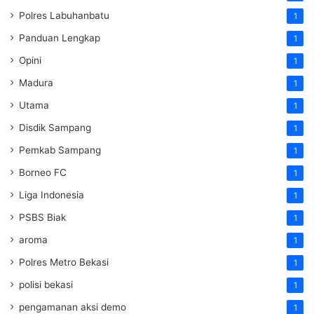
Polres Labuhanbatu
1
Panduan Lengkap
1
Opini
1
Madura
1
Utama
1
Disdik Sampang
1
Pemkab Sampang
1
Borneo FC
1
Liga Indonesia
1
PSBS Biak
1
aroma
1
Polres Metro Bekasi
1
polisi bekasi
1
pengamanan aksi demo
1