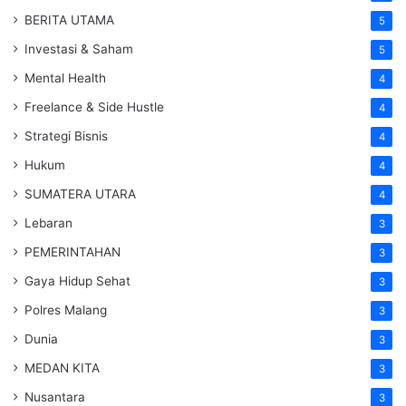
BERITA UTAMA
5
Investasi & Saham
5
Mental Health
4
Freelance & Side Hustle
4
Strategi Bisnis
4
Hukum
4
SUMATERA UTARA
4
Lebaran
3
PEMERINTAHAN
3
Gaya Hidup Sehat
3
Polres Malang
3
Dunia
3
MEDAN KITA
3
Nusantara
3