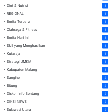
Diet & Nutrisi
3
REGIONAL
3
Berita Terbaru
3
Olahraga & Fitness
3
Berita Hari Ini
3
Skill yang Menghasilkan
3
Kutaraja
3
Strategi UMKM
3
Kabupaten Malang
3
Sangihe
2
Bitung
2
Diskominfo Bontang
2
DIKSI NEWS
2
Sulawesi Utara
2