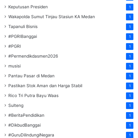
Keputusan Presiden
1
Wakapolda Sumut Tinjau Stasiun KA Medan
1
Tapanuli Bisnis
1
#PGRIBanggai
1
#PGRI
1
#Permendikdasmen2026
1
musisi
1
Pantau Pasar di Medan
1
Pastikan Stok Aman dan Harga Stabil
1
Rico Tri Putra Bayu Waas
1
Sulteng
1
#BeritaPendidikan
1
#DikbudBanggai
1
#GuruDilindungiNegara
1