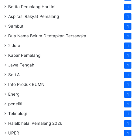
Berita Pemalang Hari Ini
1
Aspirasi Rakyat Pemalang
1
Sambut
1
Dua Nama Belum Ditetapkan Tersangka
1
2 Juta
1
Kabar Pemalang
1
Jawa Tengah
1
Seri A
1
Info Produk BUMN
1
Energi
1
peneliti
1
Teknologi
1
Halalbihalal Pemalang 2026
1
UPER
1