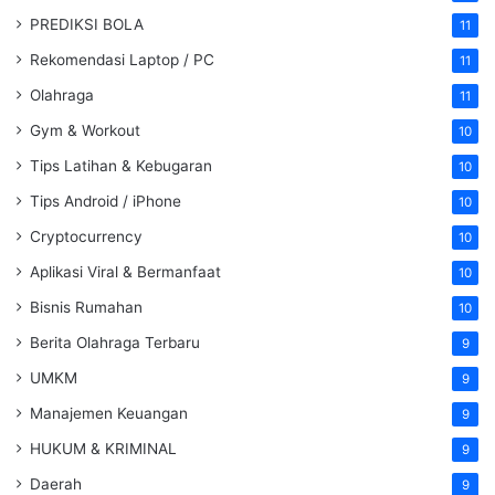
PREDIKSI BOLA
11
Rekomendasi Laptop / PC
11
Olahraga
11
Gym & Workout
10
Tips Latihan & Kebugaran
10
Tips Android / iPhone
10
Cryptocurrency
10
Aplikasi Viral & Bermanfaat
10
Bisnis Rumahan
10
Berita Olahraga Terbaru
9
UMKM
9
Manajemen Keuangan
9
HUKUM & KRIMINAL
9
Daerah
9