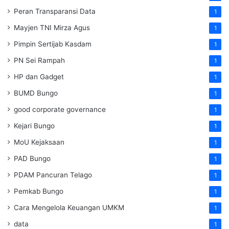
Peran Transparansi Data
1
Mayjen TNI Mirza Agus
1
Pimpin Sertijab Kasdam
1
PN Sei Rampah
1
HP dan Gadget
1
BUMD Bungo
1
good corporate governance
1
Kejari Bungo
1
MoU Kejaksaan
1
PAD Bungo
1
PDAM Pancuran Telago
1
Pemkab Bungo
1
Cara Mengelola Keuangan UMKM
1
data
1