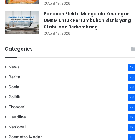
April 19, 2026
Panduan Efektif Mengelola Keuangan
UMKM untuk Pertumbuhan Bisnis yang
Stabil dan Berkembang
April 18, 2026
Categories
News
42
Berita
25
Sosial
23
Politik
23
Ekonomi
22
Headline
19
Nasional
19
Posmetro Medan
15