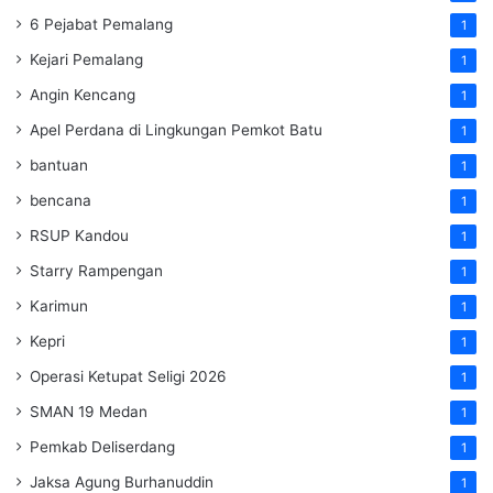
6 Pejabat Pemalang
1
Kejari Pemalang
1
Angin Kencang
1
Apel Perdana di Lingkungan Pemkot Batu
1
bantuan
1
bencana
1
RSUP Kandou
1
Starry Rampengan
1
Karimun
1
Kepri
1
Operasi Ketupat Seligi 2026
1
SMAN 19 Medan
1
Pemkab Deliserdang
1
Jaksa Agung Burhanuddin
1