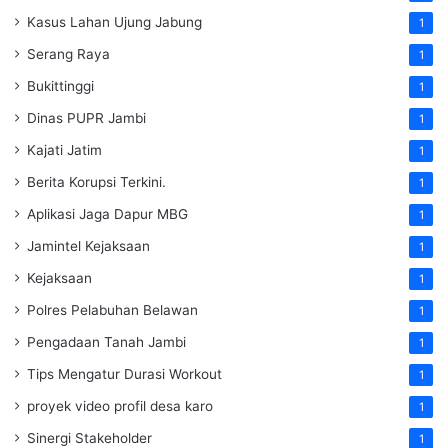
Kasus Lahan Ujung Jabung
1
Serang Raya
1
Bukittinggi
1
Dinas PUPR Jambi
1
Kajati Jatim
1
Berita Korupsi Terkini.
1
Aplikasi Jaga Dapur MBG
1
Jamintel Kejaksaan
1
Kejaksaan
1
Polres Pelabuhan Belawan
1
Pengadaan Tanah Jambi
1
Tips Mengatur Durasi Workout
1
proyek video profil desa karo
1
Sinergi Stakeholder
1