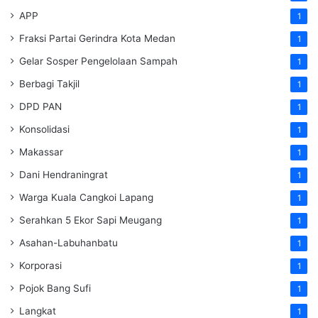
APP
1
Fraksi Partai Gerindra Kota Medan
1
Gelar Sosper Pengelolaan Sampah
1
Berbagi Takjil
1
DPD PAN
1
Konsolidasi
1
Makassar
1
Dani Hendraningrat
1
Warga Kuala Cangkoi Lapang
1
Serahkan 5 Ekor Sapi Meugang
1
Asahan-Labuhanbatu
1
Korporasi
1
Pojok Bang Sufi
1
Langkat
1