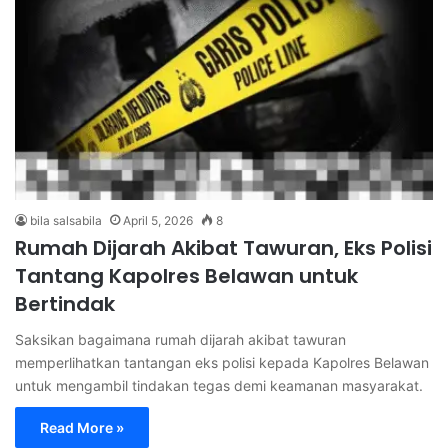
bila salsabila
April 5, 2026
8
Rumah Dijarah Akibat Tawuran, Eks Polisi
Tantang Kapolres Belawan untuk
Bertindak
Saksikan bagaimana rumah dijarah akibat tawuran
memperlihatkan tantangan eks polisi kepada Kapolres Belawan
untuk mengambil tindakan tegas demi keamanan masyarakat.
Read More »