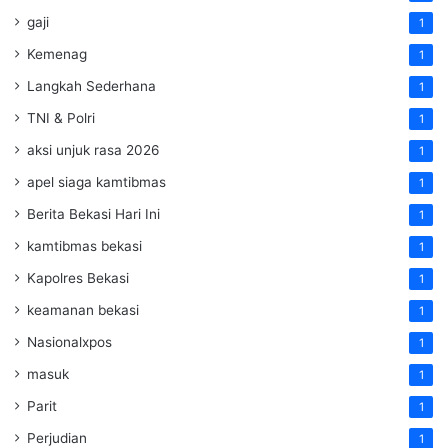
gaji
1
Kemenag
1
Langkah Sederhana
1
TNI & Polri
1
aksi unjuk rasa 2026
1
apel siaga kamtibmas
1
Berita Bekasi Hari Ini
1
kamtibmas bekasi
1
Kapolres Bekasi
1
keamanan bekasi
1
Nasionalxpos
1
masuk
1
Parit
1
Perjudian
1