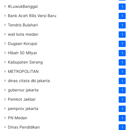
#LuwukBanggai
1
Bank Aceh Rilis Versi Baru
1
Tendris Bulahari
1
wali kota medan
1
Dugaan Korupsi
1
Hibah 50 Milyar
1
Kabupaten Serang
1
METROPOLITAN
1
dinas citata dki jakarta
1
gubernur jakarta
1
Pemkot Jakbar
1
pemprov jakarta
1
PN Medan
1
Dinas Pendidikan
1