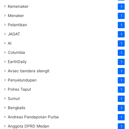
Kemenaker
1
Menaker
1
Pelantikan
1
JAGAT
1
AI
1
Columbia
1
EarthDaily
1
Avsec bandara silangit
1
Penyelundupan
1
Polres Taput
1
Sumut
1
Bengkalis
1
Andreas Pandapotan Purba
1
Anggota DPRD Medan
1