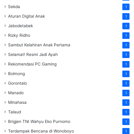
Sekda
1
Aturan Digital Anak
1
Jabodetabek
1
Rizky Ridho
1
Sambut Kelahiran Anak Pertama
1
Selamat! Resmi Jadi Ayah
1
Rekomendasi PC Gaming
1
Bolmong
1
Gorontalo
1
Manado
1
Minahasa
1
Talaud
1
Brigjen TNI Wahyu Eko Purnomo
1
Terdampak Bencana di Wonoboyo
1