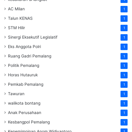
AC Milan
1
Talun KENAS
1
STM Hilir
1
Sinergi Eksekutif Legislatif
1
Eks Anggota Polri
1
Ruang Gadri Pemalang
1
Politik Pemalang
1
Horas Hutauruk
1
Pemkab Pemalang
1
Tawuran
1
walikota bontang
1
Anak Perusahaan
1
Kesbangpol Pemalang
1
Kepemimpinan Anom Widiyantoro
1