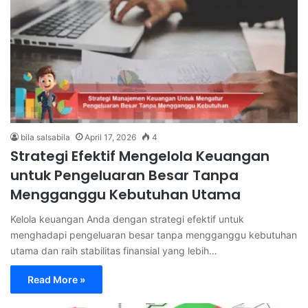
bila salsabila
April 17, 2026
4
Strategi Efektif Mengelola Keuangan
untuk Pengeluaran Besar Tanpa
Mengganggu Kebutuhan Utama
Kelola keuangan Anda dengan strategi efektif untuk
menghadapi pengeluaran besar tanpa mengganggu kebutuhan
utama dan raih stabilitas finansial yang lebih…
Read More »