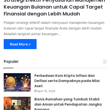
Keuangan Bulanan untuk Capai Target
Finansial dengan Lebih Mudah
Pelajari strategi efektif dalam menyusun manajemen keuangan
bulanan dan capai target finansial Anda dengan lebih mudah.
Mulailah langkah pintar keuangan…
Read More »
Populer
Perbedaan Koin Kripto Inflasi dan
Deflasi serta Dampaknya pada Nilai
Aset
April 19, 2026
Bisnis Rumahan yang Tumbuh Stabil
dan Aman untuk Pendapatan Jangka
Panjang