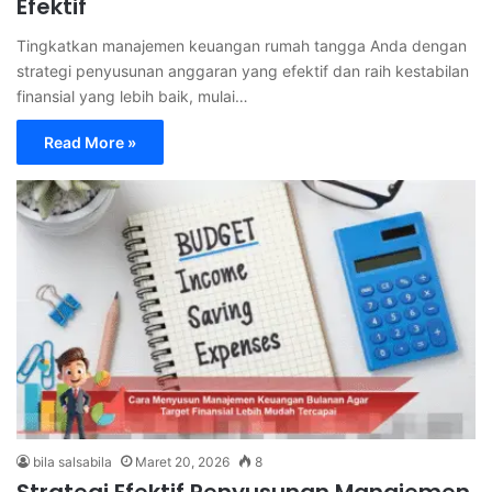
Efektif
Tingkatkan manajemen keuangan rumah tangga Anda dengan
strategi penyusunan anggaran yang efektif dan raih kestabilan
finansial yang lebih baik, mulai…
Read More »
bila salsabila
Maret 20, 2026
8
Strategi Efektif Penyusunan Manajemen