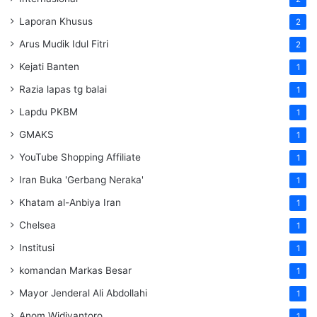
Laporan Khusus
2
Arus Mudik Idul Fitri
2
Kejati Banten
1
Razia lapas tg balai
1
Lapdu PKBM
1
GMAKS
1
YouTube Shopping Affiliate
1
Iran Buka 'Gerbang Neraka'
1
Khatam al-Anbiya Iran
1
Chelsea
1
Institusi
1
komandan Markas Besar
1
Mayor Jenderal Ali Abdollahi
1
Anom Widiyantoro
1