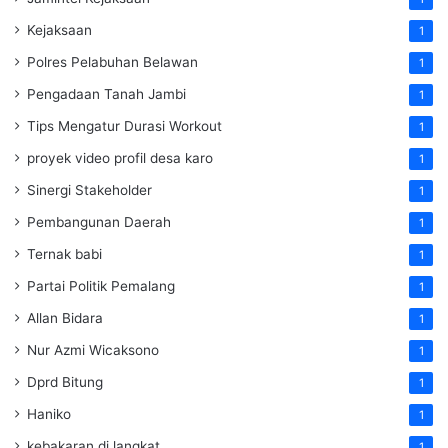
Kejaksaan
1
Polres Pelabuhan Belawan
1
Pengadaan Tanah Jambi
1
Tips Mengatur Durasi Workout
1
proyek video profil desa karo
1
Sinergi Stakeholder
1
Pembangunan Daerah
1
Ternak babi
1
Partai Politik Pemalang
1
Allan Bidara
1
Nur Azmi Wicaksono
1
Dprd Bitung
1
Haniko
1
kebakaran di langkat
1