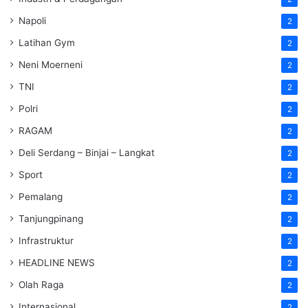
Napoli
2
Latihan Gym
2
Neni Moerneni
2
TNI
2
Polri
2
RAGAM
2
Deli Serdang – Binjai – Langkat
2
Sport
2
Pemalang
2
Tanjungpinang
2
Infrastruktur
2
HEADLINE NEWS
2
Olah Raga
2
Internasional
2