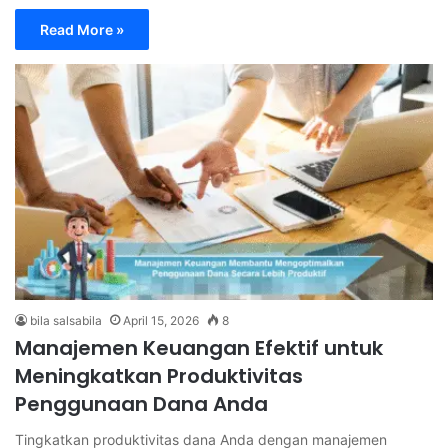
Read More »
bila salsabila
April 15, 2026
8
Manajemen Keuangan Efektif untuk
Meningkatkan Produktivitas
Penggunaan Dana Anda
Tingkatkan produktivitas dana Anda dengan manajemen