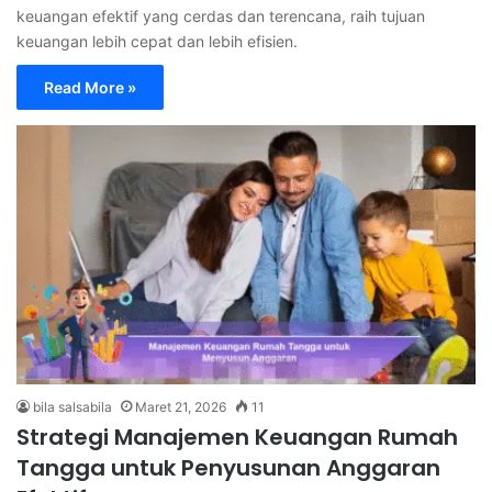
keuangan efektif yang cerdas dan terencana, raih tujuan
keuangan lebih cepat dan lebih efisien.
Read More »
bila salsabila
Maret 21, 2026
11
Strategi Manajemen Keuangan Rumah
Tangga untuk Penyusunan Anggaran