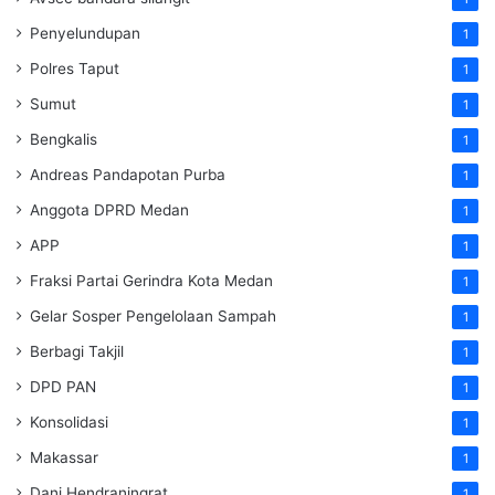
Penyelundupan
1
Polres Taput
1
Sumut
1
Bengkalis
1
Andreas Pandapotan Purba
1
Anggota DPRD Medan
1
APP
1
Fraksi Partai Gerindra Kota Medan
1
Gelar Sosper Pengelolaan Sampah
1
Berbagi Takjil
1
DPD PAN
1
Konsolidasi
1
Makassar
1
Dani Hendraningrat
1