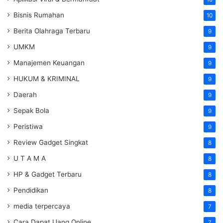
Bisnis Rumahan
10
Berita Olahraga Terbaru
9
UMKM
9
Manajemen Keuangan
9
HUKUM & KRIMINAL
9
Daerah
9
Sepak Bola
9
Peristiwa
9
Review Gadget Singkat
8
U T A M A
8
HP & Gadget Terbaru
8
Pendidikan
8
media terpercaya
7
Cara Dapat Uang Online
7