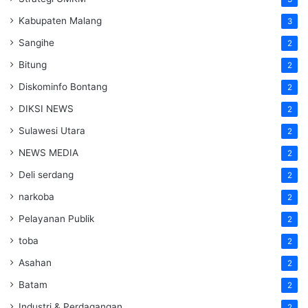
Kabupaten Malang
3
Sangihe
2
Bitung
2
Diskominfo Bontang
2
DIKSI NEWS
2
Sulawesi Utara
2
NEWS MEDIA
2
Deli serdang
2
narkoba
2
Pelayanan Publik
2
toba
2
Asahan
2
Batam
2
Industri & Perdagangan
2