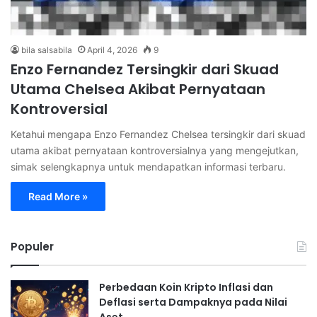
bila salsabila
April 4, 2026
9
Enzo Fernandez Tersingkir dari Skuad
Utama Chelsea Akibat Pernyataan
Kontroversial
Ketahui mengapa Enzo Fernandez Chelsea tersingkir dari skuad
utama akibat pernyataan kontroversialnya yang mengejutkan,
simak selengkapnya untuk mendapatkan informasi terbaru.
Read More »
Populer
Perbedaan Koin Kripto Inflasi dan
Deflasi serta Dampaknya pada Nilai