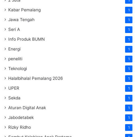
2 Juta
1
Kabar Pemalang
1
Jawa Tengah
1
Seri A
1
Info Produk BUMN
1
Energi
1
peneliti
1
Teknologi
1
Halalbihalal Pemalang 2026
1
UPER
1
Sekda
1
Aturan Digital Anak
1
Jabodetabek
1
Rizky Ridho
1