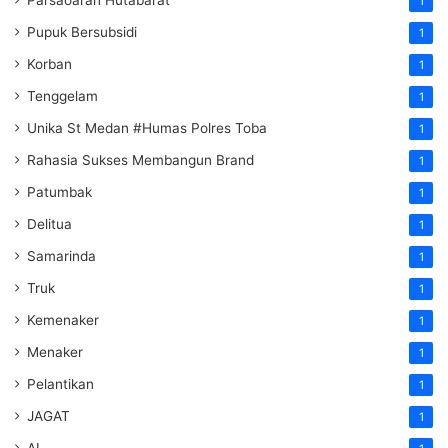
Parsaoaran Hutabarat
1
Pupuk Bersubsidi
1
Korban
1
Tenggelam
1
Unika St Medan #Humas Polres Toba
1
Rahasia Sukses Membangun Brand
1
Patumbak
1
Delitua
1
Samarinda
1
Truk
1
Kemenaker
1
Menaker
1
Pelantikan
1
JAGAT
1