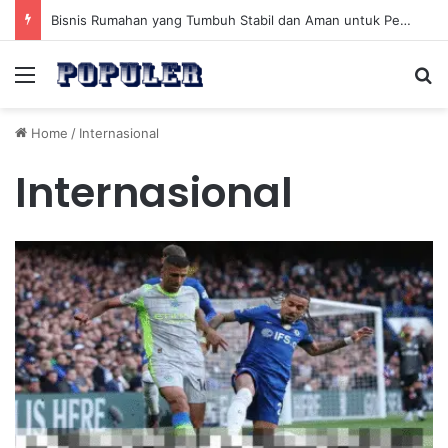
Bisnis Rumahan yang Tumbuh Stabil dan Aman untuk Pendapatan Jangka Panjang
Menu
Se
Home
/
Internasional
Internasional