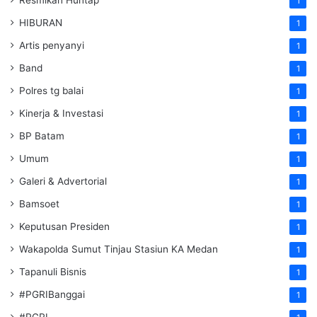
Resmikan Huntap
1
HIBURAN
1
Artis penyanyi
1
Band
1
Polres tg balai
1
Kinerja & Investasi
1
BP Batam
1
Umum
1
Galeri & Advertorial
1
Bamsoet
1
Keputusan Presiden
1
Wakapolda Sumut Tinjau Stasiun KA Medan
1
Tapanuli Bisnis
1
#PGRIBanggai
1