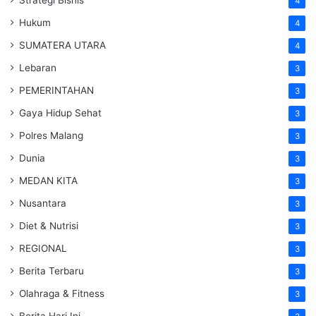
Strategi Bisnis
4
Hukum
4
SUMATERA UTARA
4
Lebaran
3
PEMERINTAHAN
3
Gaya Hidup Sehat
3
Polres Malang
3
Dunia
3
MEDAN KITA
3
Nusantara
3
Diet & Nutrisi
3
REGIONAL
3
Berita Terbaru
3
Olahraga & Fitness
3