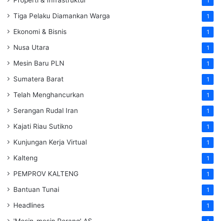
Properti & Infrastruktur
1
Tiga Pelaku Diamankan Warga
1
Ekonomi & Bisnis
1
Nusa Utara
1
Mesin Baru PLN
1
Sumatera Barat
1
Telah Menghancurkan
1
Serangan Rudal Iran
1
Kajati Riau Sutikno
1
Kunjungan Kerja Virtual
1
Kalteng
1
PEMPROV KALTENG
1
Bantuan Tunai
1
Headlines
1