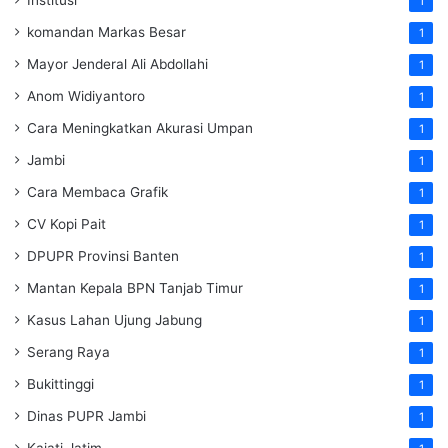
Institusi
1
komandan Markas Besar
1
Mayor Jenderal Ali Abdollahi
1
Anom Widiyantoro
1
Cara Meningkatkan Akurasi Umpan
1
Jambi
1
Cara Membaca Grafik
1
CV Kopi Pait
1
DPUPR Provinsi Banten
1
Mantan Kepala BPN Tanjab Timur
1
Kasus Lahan Ujung Jabung
1
Serang Raya
1
Bukittinggi
1
Dinas PUPR Jambi
1