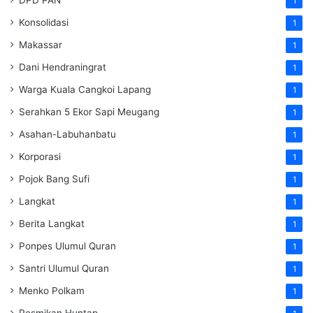
DPD PAN
1
Konsolidasi
1
Makassar
1
Dani Hendraningrat
1
Warga Kuala Cangkoi Lapang
1
Serahkan 5 Ekor Sapi Meugang
1
Asahan-Labuhanbatu
1
Korporasi
1
Pojok Bang Sufi
1
Langkat
1
Berita Langkat
1
Ponpes Ulumul Quran
1
Santri Ulumul Quran
1
Menko Polkam
1