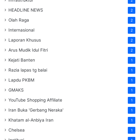
Infrastruktur
2
HEADLINE NEWS
2
Olah Raga
2
Internasional
2
Laporan Khusus
2
Arus Mudik Idul Fitri
2
Kejati Banten
1
Razia lapas tg balai
1
Lapdu PKBM
1
GMAKS
1
YouTube Shopping Affiliate
1
Iran Buka 'Gerbang Neraka'
1
Khatam al-Anbiya Iran
1
Chelsea
1