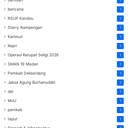
bantuan
1
bencana
1
RSUP Kandou
1
Starry Rampengan
1
Karimun
1
Kepri
1
Operasi Ketupat Seligi 2026
1
SMAN 19 Medan
1
Pemkab Deliserdang
1
Jaksa Agung Burhanuddin
1
del
1
MoU
1
pemkab
1
taput
1