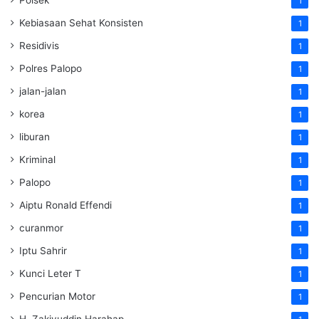
Polsek
1
Kebiasaan Sehat Konsisten
1
Residivis
1
Polres Palopo
1
jalan-jalan
1
korea
1
liburan
1
Kriminal
1
Palopo
1
Aiptu Ronald Effendi
1
curanmor
1
Iptu Sahrir
1
Kunci Leter T
1
Pencurian Motor
1