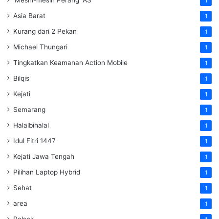
'Mesin-mesin Perang' AS
1
Asia Barat
1
Kurang dari 2 Pekan
1
Michael Thungari
1
Tingkatkan Keamanan Action Mobile
1
Bilqis
1
Kejati
1
Semarang
1
Halalbihalal
1
Idul Fitri 1447
1
Kejati Jawa Tengah
1
Pilihan Laptop Hybrid
1
Sehat
1
area
1