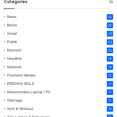
Categories
News
42
Berita
25
Sosial
23
Politik
23
Ekonomi
22
Headline
19
Nasional
19
Posmetro Medan
15
PREDIKSI BOLA
11
Rekomendasi Laptop / PC
11
Olahraga
11
Gym & Workout
10