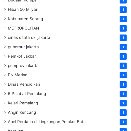
Dugaan Korupsi
1
Hibah 50 Milyar
1
Kabupaten Serang
1
METROPOLITAN
1
dinas citata dki jakarta
1
gubernur jakarta
1
Pemkot Jakbar
1
pemprov jakarta
1
PN Medan
1
Dinas Pendidikan
1
6 Pejabat Pemalang
1
Kejari Pemalang
1
Angin Kencang
1
Apel Perdana di Lingkungan Pemkot Batu
1