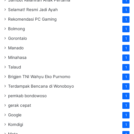
Sambut Kelahiran Anak Pertama
1
Selamat! Resmi Jadi Ayah
1
Rekomendasi PC Gaming
1
Bolmong
1
Gorontalo
1
Manado
1
Minahasa
1
Talaud
1
Brigjen TNI Wahyu Eko Purnomo
1
Terdampak Bencana di Wonoboyo
1
pemkab bondowoso
1
gerak cepat
1
Google
1
Komdigi
1