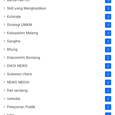
Berita Hari Ini
3
Skill yang Menghasilkan
3
Kutaraja
3
Strategi UMKM
3
Kabupaten Malang
3
Sangihe
2
Bitung
2
Diskominfo Bontang
2
DIKSI NEWS
2
Sulawesi Utara
2
NEWS MEDIA
2
Deli serdang
2
narkoba
2
Pelayanan Publik
2