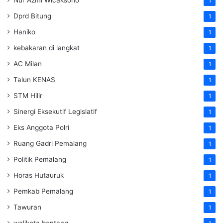
Nur Azmi Wicaksono
1
Dprd Bitung
1
Haniko
1
kebakaran di langkat
1
AC Milan
1
Talun KENAS
1
STM Hilir
1
Sinergi Eksekutif Legislatif
1
Eks Anggota Polri
1
Ruang Gadri Pemalang
1
Politik Pemalang
1
Horas Hutauruk
1
Pemkab Pemalang
1
Tawuran
1