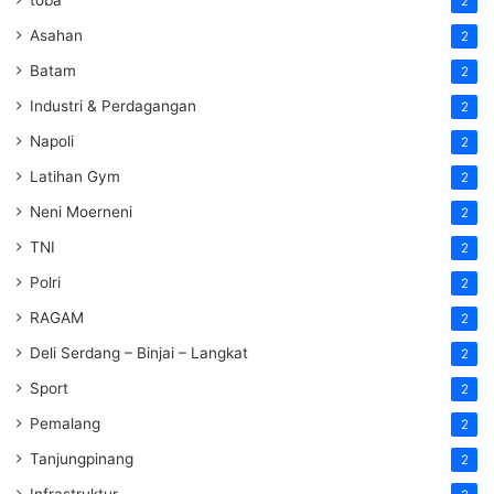
toba
2
Asahan
2
Batam
2
Industri & Perdagangan
2
Napoli
2
Latihan Gym
2
Neni Moerneni
2
TNI
2
Polri
2
RAGAM
2
Deli Serdang – Binjai – Langkat
2
Sport
2
Pemalang
2
Tanjungpinang
2