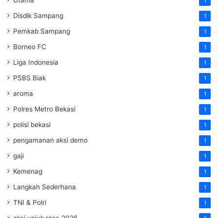
Utama
1
Disdik Sampang
1
Pemkab Sampang
1
Borneo FC
1
Liga Indonesia
1
PSBS Biak
1
aroma
1
Polres Metro Bekasi
1
polisi bekasi
1
pengamanan aksi demo
1
gaji
1
Kemenag
1
Langkah Sederhana
1
TNI & Polri
1