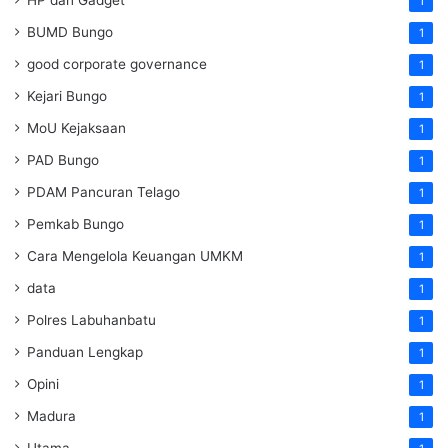
HP dan Gadget
1
BUMD Bungo
1
good corporate governance
1
Kejari Bungo
1
MoU Kejaksaan
1
PAD Bungo
1
PDAM Pancuran Telago
1
Pemkab Bungo
1
Cara Mengelola Keuangan UMKM
1
data
1
Polres Labuhanbatu
1
Panduan Lengkap
1
Opini
1
Madura
1