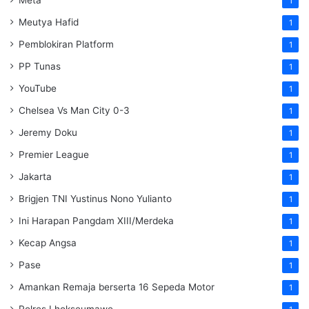
Meta
1
Meutya Hafid
1
Pemblokiran Platform
1
PP Tunas
1
YouTube
1
Chelsea Vs Man City 0-3
1
Jeremy Doku
1
Premier League
1
Jakarta
1
Brigjen TNI Yustinus Nono Yulianto
1
Ini Harapan Pangdam XIII/Merdeka
1
Kecap Angsa
1
Pase
1
Amankan Remaja berserta 16 Sepeda Motor
1