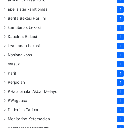
aksi unjuk rasa 2026
1
apel siaga kamtibmas
1
Berita Bekasi Hari Ini
1
kamtibmas bekasi
1
Kapolres Bekasi
1
keamanan bekasi
1
Nasionalxpos
1
masuk
1
Parit
1
Perjudian
1
#Halalbihalal Akbar Melayu
1
#Wagubsu
1
Dr.Jonius Taripar
1
Monitoring Ketersedian
1