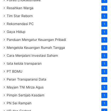
Polres Lhokseumawe
1
Resahkan Warga
1
Tim Star Reborn
1
Rekomendasi PC
1
Gaya Hidup
1
Panduan Mengatur Keuangan Pribadi
1
Mengelola Keuangan Rumah Tangga
1
Cara Menjalani Investasi Saham
1
tata kelola transparan
1
PT BDMU
1
Peran Transparansi Data
1
Mayjen TNI Mirza Agus
1
Pimpin Sertijab Kasdam
1
PN Sei Rampah
1