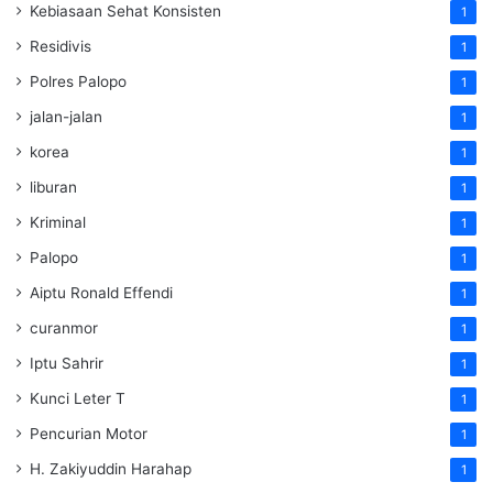
Kebiasaan Sehat Konsisten
1
Residivis
1
Polres Palopo
1
jalan-jalan
1
korea
1
liburan
1
Kriminal
1
Palopo
1
Aiptu Ronald Effendi
1
curanmor
1
Iptu Sahrir
1
Kunci Leter T
1
Pencurian Motor
1
H. Zakiyuddin Harahap
1