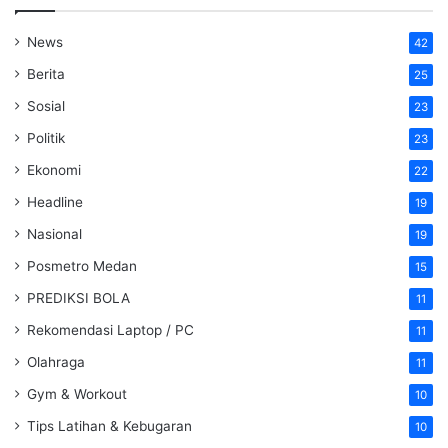
News
42
Berita
25
Sosial
23
Politik
23
Ekonomi
22
Headline
19
Nasional
19
Posmetro Medan
15
PREDIKSI BOLA
11
Rekomendasi Laptop / PC
11
Olahraga
11
Gym & Workout
10
Tips Latihan & Kebugaran
10