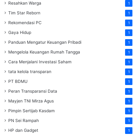
Resahkan Warga
1
Tim Star Reborn
1
Rekomendasi PC
1
Gaya Hidup
1
Panduan Mengatur Keuangan Pribadi
1
Mengelola Keuangan Rumah Tangga
1
Cara Menjalani Investasi Saham
1
tata kelola transparan
1
PT BDMU
1
Peran Transparansi Data
1
Mayjen TNI Mirza Agus
1
Pimpin Sertijab Kasdam
1
PN Sei Rampah
1
HP dan Gadget
1