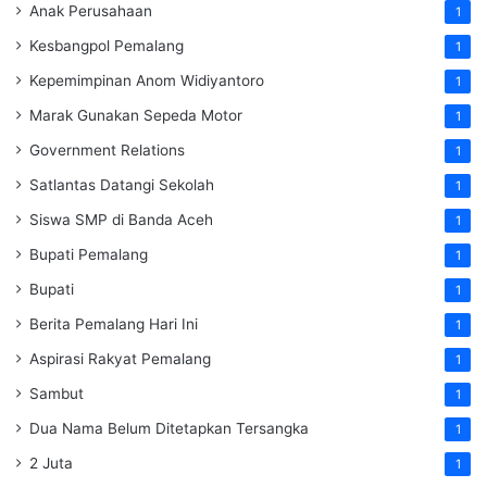
Anak Perusahaan
1
Kesbangpol Pemalang
1
Kepemimpinan Anom Widiyantoro
1
Marak Gunakan Sepeda Motor
1
Government Relations
1
Satlantas Datangi Sekolah
1
Siswa SMP di Banda Aceh
1
Bupati Pemalang
1
Bupati
1
Berita Pemalang Hari Ini
1
Aspirasi Rakyat Pemalang
1
Sambut
1
Dua Nama Belum Ditetapkan Tersangka
1
2 Juta
1