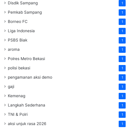
Disdik Sampang
1
Pemkab Sampang
1
Borneo FC
1
Liga Indonesia
1
PSBS Biak
1
aroma
1
Polres Metro Bekasi
1
polisi bekasi
1
pengamanan aksi demo
1
gaji
1
Kemenag
1
Langkah Sederhana
1
TNI & Polri
1
aksi unjuk rasa 2026
1