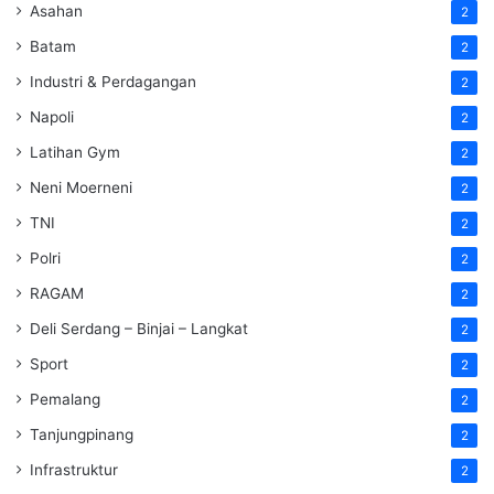
Asahan
2
Batam
2
Industri & Perdagangan
2
Napoli
2
Latihan Gym
2
Neni Moerneni
2
TNI
2
Polri
2
RAGAM
2
Deli Serdang – Binjai – Langkat
2
Sport
2
Pemalang
2
Tanjungpinang
2
Infrastruktur
2