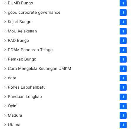
BUMD Bungo
1
good corporate governance
1
Kejari Bungo
1
MoU Kejaksaan
1
PAD Bungo
1
PDAM Pancuran Telago
1
Pemkab Bungo
1
Cara Mengelola Keuangan UMKM
1
data
1
Polres Labuhanbatu
1
Panduan Lengkap
1
Opini
1
Madura
1
Utama
1