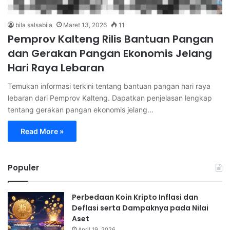
bila salsabila
Maret 13, 2026
11
Pemprov Kalteng Rilis Bantuan Pangan
dan Gerakan Pangan Ekonomis Jelang
Hari Raya Lebaran
Temukan informasi terkini tentang bantuan pangan hari raya
lebaran dari Pemprov Kalteng. Dapatkan penjelasan lengkap
tentang gerakan pangan ekonomis jelang…
Read More »
Populer
Perbedaan Koin Kripto Inflasi dan
Deflasi serta Dampaknya pada Nilai
Aset
April 19, 2026