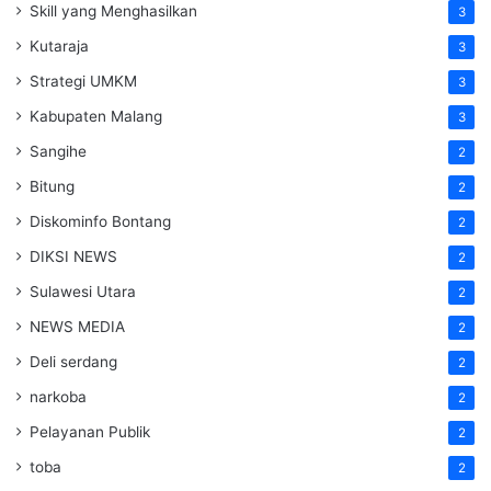
Skill yang Menghasilkan
3
Kutaraja
3
Strategi UMKM
3
Kabupaten Malang
3
Sangihe
2
Bitung
2
Diskominfo Bontang
2
DIKSI NEWS
2
Sulawesi Utara
2
NEWS MEDIA
2
Deli serdang
2
narkoba
2
Pelayanan Publik
2
toba
2