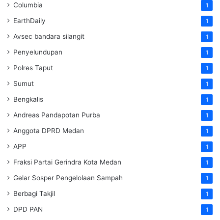
Columbia
1
EarthDaily
1
Avsec bandara silangit
1
Penyelundupan
1
Polres Taput
1
Sumut
1
Bengkalis
1
Andreas Pandapotan Purba
1
Anggota DPRD Medan
1
APP
1
Fraksi Partai Gerindra Kota Medan
1
Gelar Sosper Pengelolaan Sampah
1
Berbagi Takjil
1
DPD PAN
1