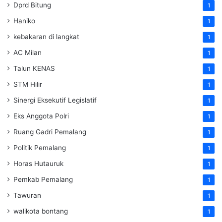
Dprd Bitung
1
Haniko
1
kebakaran di langkat
1
AC Milan
1
Talun KENAS
1
STM Hilir
1
Sinergi Eksekutif Legislatif
1
Eks Anggota Polri
1
Ruang Gadri Pemalang
1
Politik Pemalang
1
Horas Hutauruk
1
Pemkab Pemalang
1
Tawuran
1
walikota bontang
1