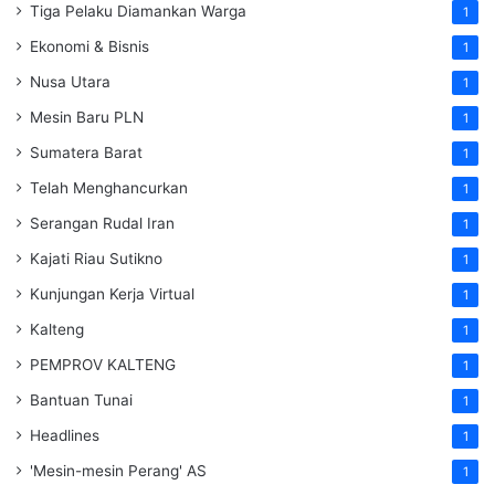
Tiga Pelaku Diamankan Warga
1
Ekonomi & Bisnis
1
Nusa Utara
1
Mesin Baru PLN
1
Sumatera Barat
1
Telah Menghancurkan
1
Serangan Rudal Iran
1
Kajati Riau Sutikno
1
Kunjungan Kerja Virtual
1
Kalteng
1
PEMPROV KALTENG
1
Bantuan Tunai
1
Headlines
1
'Mesin-mesin Perang' AS
1