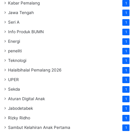
Kabar Pemalang
1
Jawa Tengah
1
Seri A
1
Info Produk BUMN
1
Energi
1
peneliti
1
Teknologi
1
Halalbihalal Pemalang 2026
1
UPER
1
Sekda
1
Aturan Digital Anak
1
Jabodetabek
1
Rizky Ridho
1
Sambut Kelahiran Anak Pertama
1