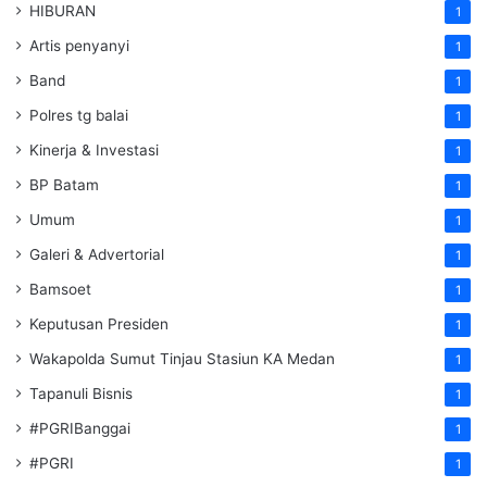
HIBURAN
1
Artis penyanyi
1
Band
1
Polres tg balai
1
Kinerja & Investasi
1
BP Batam
1
Umum
1
Galeri & Advertorial
1
Bamsoet
1
Keputusan Presiden
1
Wakapolda Sumut Tinjau Stasiun KA Medan
1
Tapanuli Bisnis
1
#PGRIBanggai
1
#PGRI
1