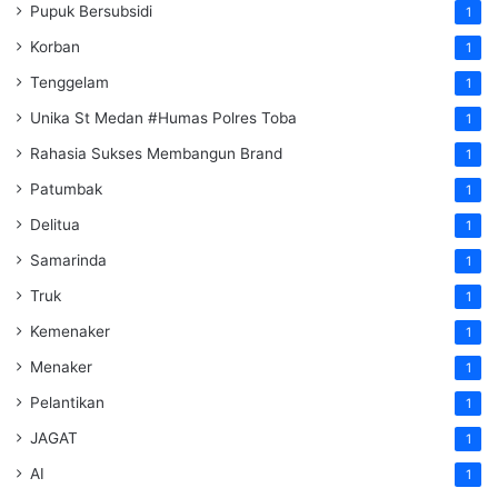
Pupuk Bersubsidi
1
Korban
1
Tenggelam
1
Unika St Medan #Humas Polres Toba
1
Rahasia Sukses Membangun Brand
1
Patumbak
1
Delitua
1
Samarinda
1
Truk
1
Kemenaker
1
Menaker
1
Pelantikan
1
JAGAT
1
AI
1