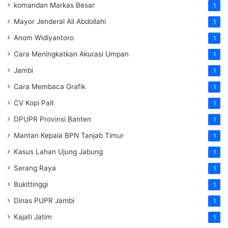
komandan Markas Besar
1
Mayor Jenderal Ali Abdollahi
1
Anom Widiyantoro
1
Cara Meningkatkan Akurasi Umpan
1
Jambi
1
Cara Membaca Grafik
1
CV Kopi Pait
1
DPUPR Provinsi Banten
1
Mantan Kepala BPN Tanjab Timur
1
Kasus Lahan Ujung Jabung
1
Serang Raya
1
Bukittinggi
1
Dinas PUPR Jambi
1
Kajati Jatim
1