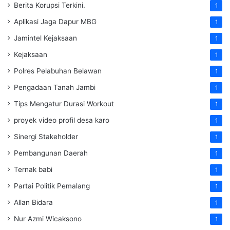
Berita Korupsi Terkini.
1
Aplikasi Jaga Dapur MBG
1
Jamintel Kejaksaan
1
Kejaksaan
1
Polres Pelabuhan Belawan
1
Pengadaan Tanah Jambi
1
Tips Mengatur Durasi Workout
1
proyek video profil desa karo
1
Sinergi Stakeholder
1
Pembangunan Daerah
1
Ternak babi
1
Partai Politik Pemalang
1
Allan Bidara
1
Nur Azmi Wicaksono
1