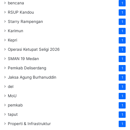
bencana
1
RSUP Kandou
1
Starry Rampengan
1
Karimun
1
Kepri
1
Operasi Ketupat Seligi 2026
1
SMAN 19 Medan
1
Pemkab Deliserdang
1
Jaksa Agung Burhanuddin
1
del
1
MoU
1
pemkab
1
taput
1
Properti & Infrastruktur
1