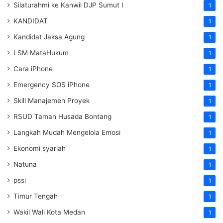
Silaturahmi ke Kanwil DJP Sumut I
1
KANDIDAT
1
Kandidat Jaksa Agung
1
LSM MataHukum
1
Cara iPhone
1
Emergency SOS iPhone
1
Skill Manajemen Proyek
1
RSUD Taman Husada Bontang
1
Langkah Mudah Mengelola Emosi
1
Ekonomi syariah
1
Natuna
1
pssi
1
Timur Tengah
1
Wakil Wali Kota Medan
1