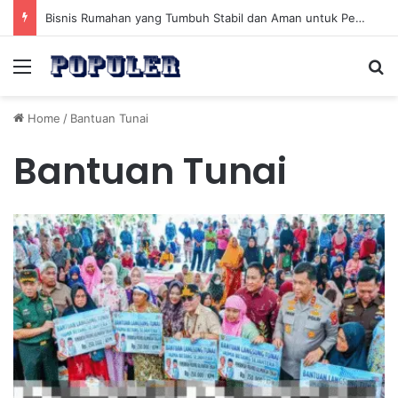
Bisnis Rumahan yang Tumbuh Stabil dan Aman untuk Pendapatan Jangka Panjang
Menu
Se
Home
/
Bantuan Tunai
Bantuan Tunai