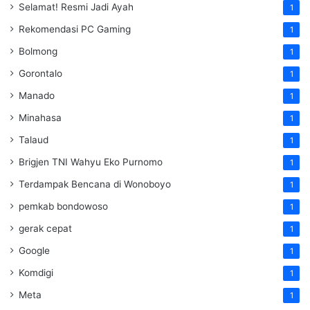
Selamat! Resmi Jadi Ayah
1
Rekomendasi PC Gaming
1
Bolmong
1
Gorontalo
1
Manado
1
Minahasa
1
Talaud
1
Brigjen TNI Wahyu Eko Purnomo
1
Terdampak Bencana di Wonoboyo
1
pemkab bondowoso
1
gerak cepat
1
Google
1
Komdigi
1
Meta
1