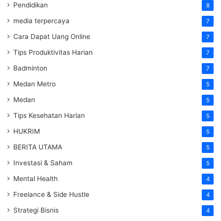
Pendidikan
8
media terpercaya
7
Cara Dapat Uang Online
7
Tips Produktivitas Harian
7
Badminton
7
Medan Metro
5
Medan
5
Tips Kesehatan Harian
5
HUKRIM
5
BERITA UTAMA
5
Investasi & Saham
5
Mental Health
4
Freelance & Side Hustle
4
Strategi Bisnis
4