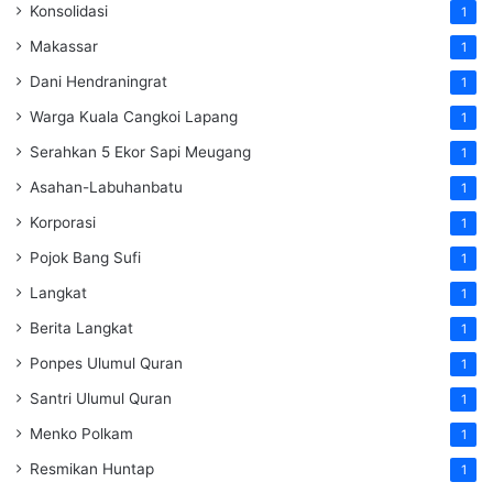
Konsolidasi
1
Makassar
1
Dani Hendraningrat
1
Warga Kuala Cangkoi Lapang
1
Serahkan 5 Ekor Sapi Meugang
1
Asahan-Labuhanbatu
1
Korporasi
1
Pojok Bang Sufi
1
Langkat
1
Berita Langkat
1
Ponpes Ulumul Quran
1
Santri Ulumul Quran
1
Menko Polkam
1
Resmikan Huntap
1