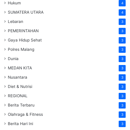
Hukum
4
SUMATERA UTARA
4
Lebaran
3
PEMERINTAHAN
3
Gaya Hidup Sehat
3
Polres Malang
3
Dunia
3
MEDAN KITA
3
Nusantara
3
Diet & Nutrisi
3
REGIONAL
3
Berita Terbaru
3
Olahraga & Fitness
3
Berita Hari Ini
3