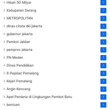
Hibah 50 Milyar
1
Kabupaten Serang
1
METROPOLITAN
1
dinas citata dki jakarta
1
gubernur jakarta
1
Pemkot Jakbar
1
pemprov jakarta
1
PN Medan
1
Dinas Pendidikan
1
6 Pejabat Pemalang
1
Kejari Pemalang
1
Angin Kencang
1
Apel Perdana di Lingkungan Pemkot Batu
1
bantuan
1