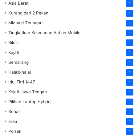
Asia Barat
1
Kurang dari 2 Pekan
1
Michael Thungari
1
Tingkatkan Keamanan Action Mobile
1
Bilqis
1
Kejati
1
Semarang
1
Halalbihalal
1
Idul Fitri 1447
1
Kejati Jawa Tengah
1
Pilihan Laptop Hybrid
1
Sehat
1
area
1
Polsek
1