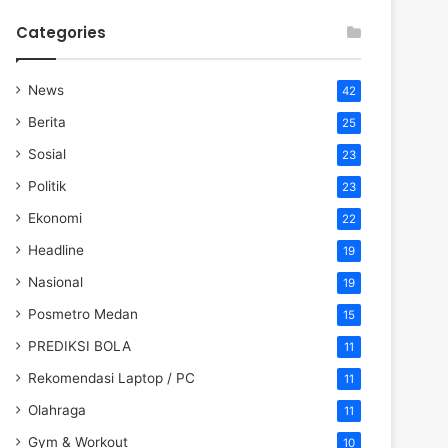
Categories
News
42
Berita
25
Sosial
23
Politik
23
Ekonomi
22
Headline
19
Nasional
19
Posmetro Medan
15
PREDIKSI BOLA
11
Rekomendasi Laptop / PC
11
Olahraga
11
Gym & Workout
10