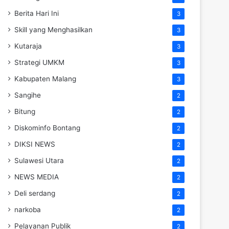
Berita Hari Ini
3
Skill yang Menghasilkan
3
Kutaraja
3
Strategi UMKM
3
Kabupaten Malang
3
Sangihe
2
Bitung
2
Diskominfo Bontang
2
DIKSI NEWS
2
Sulawesi Utara
2
NEWS MEDIA
2
Deli serdang
2
narkoba
2
Pelayanan Publik
2