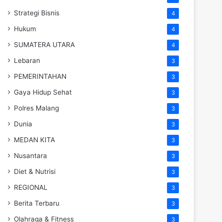
Strategi Bisnis
4
Hukum
4
SUMATERA UTARA
4
Lebaran
3
PEMERINTAHAN
3
Gaya Hidup Sehat
3
Polres Malang
3
Dunia
3
MEDAN KITA
3
Nusantara
3
Diet & Nutrisi
3
REGIONAL
3
Berita Terbaru
3
Olahraga & Fitness
3