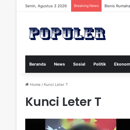
Senin, Agustus 3 2026
Breaking News
Bisnis Rumah
Beranda
News
Sosial
Politik
Ekonom
Home
/
Kunci Leter T
Kunci Leter T