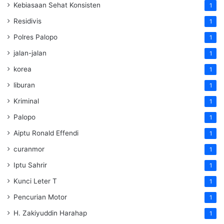
Kebiasaan Sehat Konsisten
1
Residivis
1
Polres Palopo
1
jalan-jalan
1
korea
1
liburan
1
Kriminal
1
Palopo
1
Aiptu Ronald Effendi
1
curanmor
1
Iptu Sahrir
1
Kunci Leter T
1
Pencurian Motor
1
H. Zakiyuddin Harahap
1