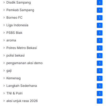
Disdik Sampang
1
Pemkab Sampang
1
Borneo FC
1
Liga Indonesia
1
PSBS Biak
1
aroma
1
Polres Metro Bekasi
1
polisi bekasi
1
pengamanan aksi demo
1
gaji
1
Kemenag
1
Langkah Sederhana
1
TNI & Polri
1
aksi unjuk rasa 2026
1