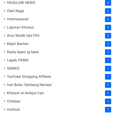
HEADLINE NEWS
2
Olah Raga
2
Internasional
2
Laporan Khusus
2
Arus Mudik Idul Fitri
2
Kejati Banten
1
Razia lapas tg balai
1
Lapdu PKBM
1
GMAKS
1
YouTube Shopping Affiliate
1
Iran Buka 'Gerbang Neraka'
1
Khatam al-Anbiya Iran
1
Chelsea
1
Institusi
1