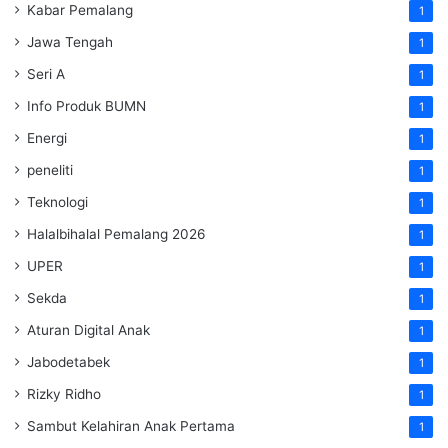
Kabar Pemalang
1
Jawa Tengah
1
Seri A
1
Info Produk BUMN
1
Energi
1
peneliti
1
Teknologi
1
Halalbihalal Pemalang 2026
1
UPER
1
Sekda
1
Aturan Digital Anak
1
Jabodetabek
1
Rizky Ridho
1
Sambut Kelahiran Anak Pertama
1