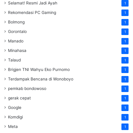
Selamat! Resmi Jadi Ayah
1
Rekomendasi PC Gaming
1
Bolmong
1
Gorontalo
1
Manado
1
Minahasa
1
Talaud
1
Brigjen TNI Wahyu Eko Purnomo
1
Terdampak Bencana di Wonoboyo
1
pemkab bondowoso
1
gerak cepat
1
Google
1
Komdigi
1
Meta
1