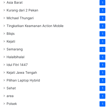
Asia Barat
1
Kurang dari 2 Pekan
1
Michael Thungari
1
Tingkatkan Keamanan Action Mobile
1
Bilqis
1
Kejati
1
Semarang
1
Halalbihalal
1
Idul Fitri 1447
1
Kejati Jawa Tengah
1
Pilihan Laptop Hybrid
1
Sehat
1
area
1
Polsek
1