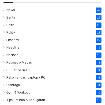
News
42
Berita
25
Sosial
23
Politik
23
Ekonomi
22
Headline
19
Nasional
19
Posmetro Medan
15
PREDIKSI BOLA
11
Rekomendasi Laptop / PC
11
Olahraga
11
Gym & Workout
10
Tips Latihan & Kebugaran
10