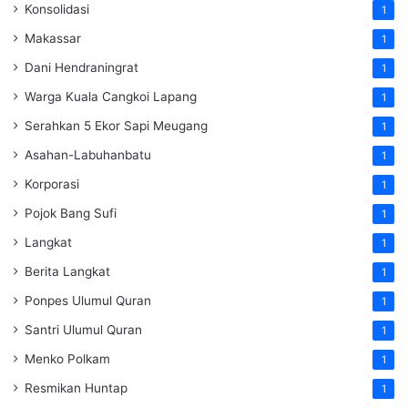
Konsolidasi
1
Makassar
1
Dani Hendraningrat
1
Warga Kuala Cangkoi Lapang
1
Serahkan 5 Ekor Sapi Meugang
1
Asahan-Labuhanbatu
1
Korporasi
1
Pojok Bang Sufi
1
Langkat
1
Berita Langkat
1
Ponpes Ulumul Quran
1
Santri Ulumul Quran
1
Menko Polkam
1
Resmikan Huntap
1