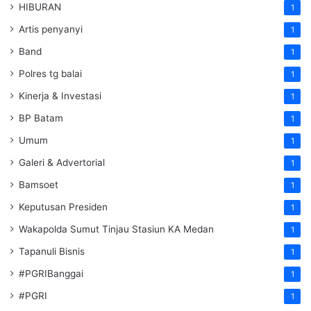
HIBURAN
1
Artis penyanyi
1
Band
1
Polres tg balai
1
Kinerja & Investasi
1
BP Batam
1
Umum
1
Galeri & Advertorial
1
Bamsoet
1
Keputusan Presiden
1
Wakapolda Sumut Tinjau Stasiun KA Medan
1
Tapanuli Bisnis
1
#PGRIBanggai
1
#PGRI
1