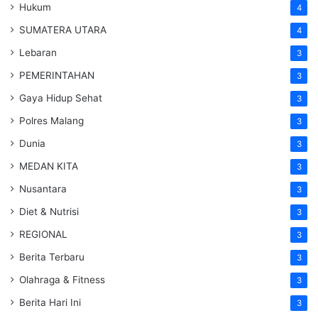
Hukum
4
SUMATERA UTARA
4
Lebaran
3
PEMERINTAHAN
3
Gaya Hidup Sehat
3
Polres Malang
3
Dunia
3
MEDAN KITA
3
Nusantara
3
Diet & Nutrisi
3
REGIONAL
3
Berita Terbaru
3
Olahraga & Fitness
3
Berita Hari Ini
3