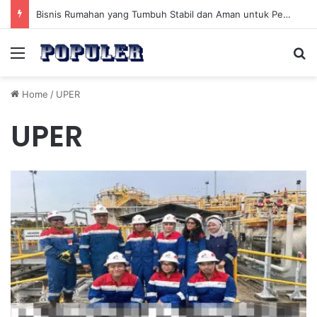
Bisnis Rumahan yang Tumbuh Stabil dan Aman untuk Pendapatan Jangka Panjang
Menu
Se
Home
/
UPER
UPER