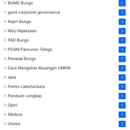
BUMD Bungo
1
good corporate governance
1
Kejari Bungo
1
MoU Kejaksaan
1
PAD Bungo
1
PDAM Pancuran Telago
1
Pemkab Bungo
1
Cara Mengelola Keuangan UMKM
1
data
1
Polres Labuhanbatu
1
Panduan Lengkap
1
Opini
1
Madura
1
Utama
1