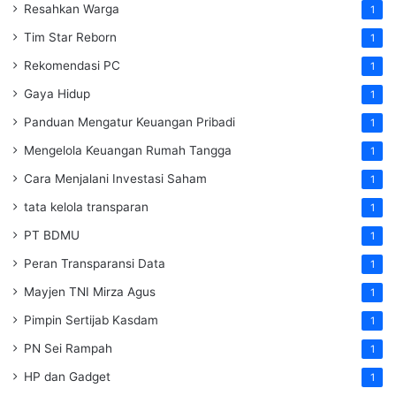
Resahkan Warga
1
Tim Star Reborn
1
Rekomendasi PC
1
Gaya Hidup
1
Panduan Mengatur Keuangan Pribadi
1
Mengelola Keuangan Rumah Tangga
1
Cara Menjalani Investasi Saham
1
tata kelola transparan
1
PT BDMU
1
Peran Transparansi Data
1
Mayjen TNI Mirza Agus
1
Pimpin Sertijab Kasdam
1
PN Sei Rampah
1
HP dan Gadget
1