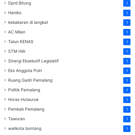
Dprd Bitung
1
Haniko
1
kebakaran di langkat
1
AC Milan
1
Talun KENAS
1
STM Hilir
1
Sinergi Eksekutif Legislatif
1
Eks Anggota Polri
1
Ruang Gadri Pemalang
1
Politik Pemalang
1
Horas Hutauruk
1
Pemkab Pemalang
1
Tawuran
1
walikota bontang
1