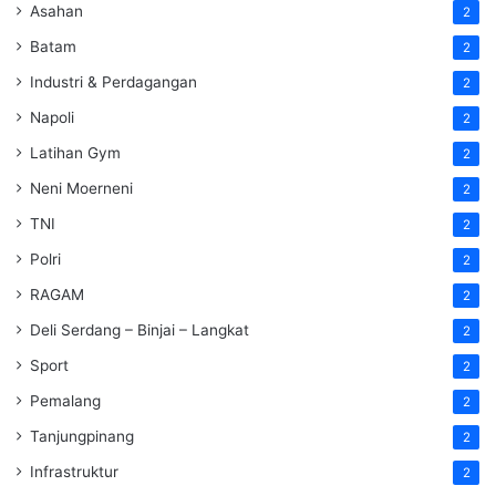
Asahan
2
Batam
2
Industri & Perdagangan
2
Napoli
2
Latihan Gym
2
Neni Moerneni
2
TNI
2
Polri
2
RAGAM
2
Deli Serdang – Binjai – Langkat
2
Sport
2
Pemalang
2
Tanjungpinang
2
Infrastruktur
2