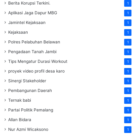
Berita Korupsi Terkini.
1
Aplikasi Jaga Dapur MBG
1
Jamintel Kejaksaan
1
Kejaksaan
1
Polres Pelabuhan Belawan
1
Pengadaan Tanah Jambi
1
Tips Mengatur Durasi Workout
1
proyek video profil desa karo
1
Sinergi Stakeholder
1
Pembangunan Daerah
1
Ternak babi
1
Partai Politik Pemalang
1
Allan Bidara
1
Nur Azmi Wicaksono
1