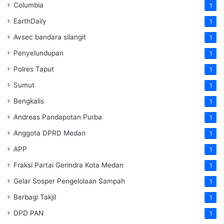
Columbia
1
EarthDaily
1
Avsec bandara silangit
1
Penyelundupan
1
Polres Taput
1
Sumut
1
Bengkalis
1
Andreas Pandapotan Purba
1
Anggota DPRD Medan
1
APP
1
Fraksi Partai Gerindra Kota Medan
1
Gelar Sosper Pengelolaan Sampah
1
Berbagi Takjil
1
DPD PAN
1