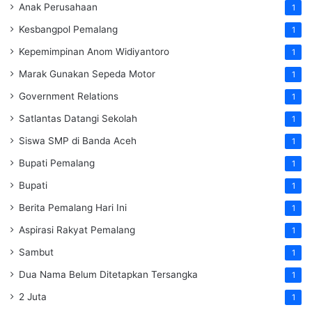
Anak Perusahaan
1
Kesbangpol Pemalang
1
Kepemimpinan Anom Widiyantoro
1
Marak Gunakan Sepeda Motor
1
Government Relations
1
Satlantas Datangi Sekolah
1
Siswa SMP di Banda Aceh
1
Bupati Pemalang
1
Bupati
1
Berita Pemalang Hari Ini
1
Aspirasi Rakyat Pemalang
1
Sambut
1
Dua Nama Belum Ditetapkan Tersangka
1
2 Juta
1