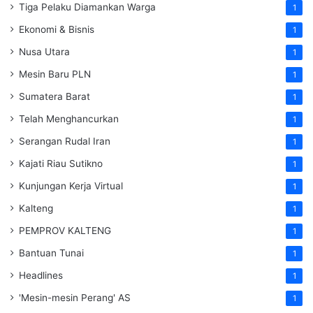
Tiga Pelaku Diamankan Warga
1
Ekonomi & Bisnis
1
Nusa Utara
1
Mesin Baru PLN
1
Sumatera Barat
1
Telah Menghancurkan
1
Serangan Rudal Iran
1
Kajati Riau Sutikno
1
Kunjungan Kerja Virtual
1
Kalteng
1
PEMPROV KALTENG
1
Bantuan Tunai
1
Headlines
1
'Mesin-mesin Perang' AS
1