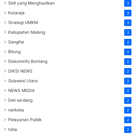
Skill yang Menghasilkan
3
Kutaraja
3
Strategi UMKM
3
Kabupaten Malang
3
Sangihe
2
Bitung
2
Diskominfo Bontang
2
DIKSI NEWS
2
Sulawesi Utara
2
NEWS MEDIA
2
Deli serdang
2
narkoba
2
Pelayanan Publik
2
toba
2