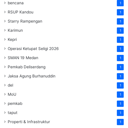
bencana
1
RSUP Kandou
1
Starry Rampengan
1
Karimun
1
Kepri
1
Operasi Ketupat Seligi 2026
1
SMAN 19 Medan
1
Pemkab Deliserdang
1
Jaksa Agung Burhanuddin
1
del
1
MoU
1
pemkab
1
taput
1
Properti & Infrastruktur
1