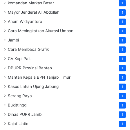
komandan Markas Besar
1
Mayor Jenderal Ali Abdollahi
1
Anom Widiyantoro
1
Cara Meningkatkan Akurasi Umpan
1
Jambi
1
Cara Membaca Grafik
1
CV Kopi Pait
1
DPUPR Provinsi Banten
1
Mantan Kepala BPN Tanjab Timur
1
Kasus Lahan Ujung Jabung
1
Serang Raya
1
Bukittinggi
1
Dinas PUPR Jambi
1
Kajati Jatim
1