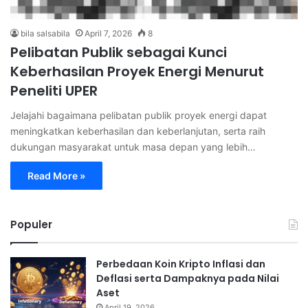
bila salsabila
April 7, 2026
8
Pelibatan Publik sebagai Kunci
Keberhasilan Proyek Energi Menurut
Peneliti UPER
Jelajahi bagaimana pelibatan publik proyek energi dapat
meningkatkan keberhasilan dan keberlanjutan, serta raih
dukungan masyarakat untuk masa depan yang lebih…
Read More »
Populer
Perbedaan Koin Kripto Inflasi dan
Deflasi serta Dampaknya pada Nilai
Aset
April 19, 2026