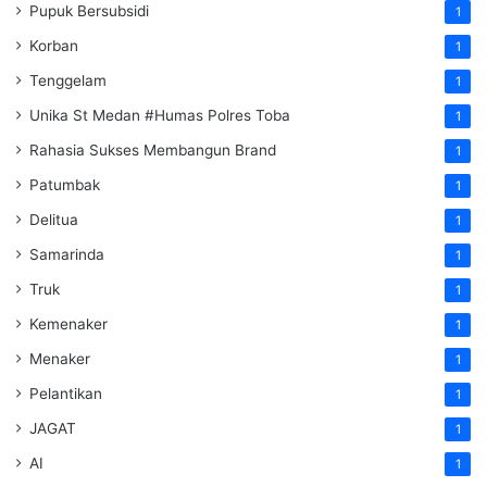
Pupuk Bersubsidi
1
Korban
1
Tenggelam
1
Unika St Medan #Humas Polres Toba
1
Rahasia Sukses Membangun Brand
1
Patumbak
1
Delitua
1
Samarinda
1
Truk
1
Kemenaker
1
Menaker
1
Pelantikan
1
JAGAT
1
AI
1