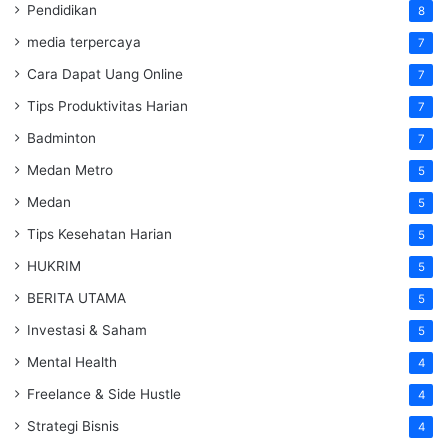
Pendidikan
8
media terpercaya
7
Cara Dapat Uang Online
7
Tips Produktivitas Harian
7
Badminton
7
Medan Metro
5
Medan
5
Tips Kesehatan Harian
5
HUKRIM
5
BERITA UTAMA
5
Investasi & Saham
5
Mental Health
4
Freelance & Side Hustle
4
Strategi Bisnis
4