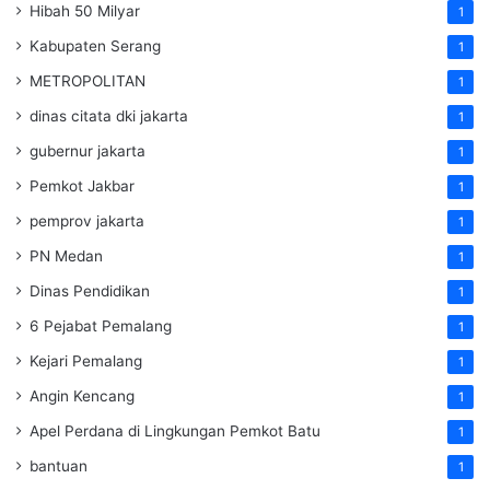
Hibah 50 Milyar
1
Kabupaten Serang
1
METROPOLITAN
1
dinas citata dki jakarta
1
gubernur jakarta
1
Pemkot Jakbar
1
pemprov jakarta
1
PN Medan
1
Dinas Pendidikan
1
6 Pejabat Pemalang
1
Kejari Pemalang
1
Angin Kencang
1
Apel Perdana di Lingkungan Pemkot Batu
1
bantuan
1