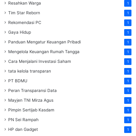
Resahkan Warga
1
Tim Star Reborn
1
Rekomendasi PC
1
Gaya Hidup
1
Panduan Mengatur Keuangan Pribadi
1
Mengelola Keuangan Rumah Tangga
1
Cara Menjalani Investasi Saham
1
tata kelola transparan
1
PT BDMU
1
Peran Transparansi Data
1
Mayjen TNI Mirza Agus
1
Pimpin Sertijab Kasdam
1
PN Sei Rampah
1
HP dan Gadget
1