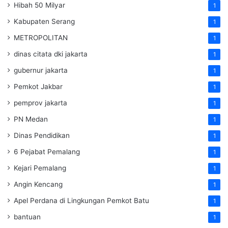
Hibah 50 Milyar
1
Kabupaten Serang
1
METROPOLITAN
1
dinas citata dki jakarta
1
gubernur jakarta
1
Pemkot Jakbar
1
pemprov jakarta
1
PN Medan
1
Dinas Pendidikan
1
6 Pejabat Pemalang
1
Kejari Pemalang
1
Angin Kencang
1
Apel Perdana di Lingkungan Pemkot Batu
1
bantuan
1