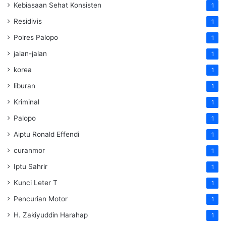
Kebiasaan Sehat Konsisten
1
Residivis
1
Polres Palopo
1
jalan-jalan
1
korea
1
liburan
1
Kriminal
1
Palopo
1
Aiptu Ronald Effendi
1
curanmor
1
Iptu Sahrir
1
Kunci Leter T
1
Pencurian Motor
1
H. Zakiyuddin Harahap
1