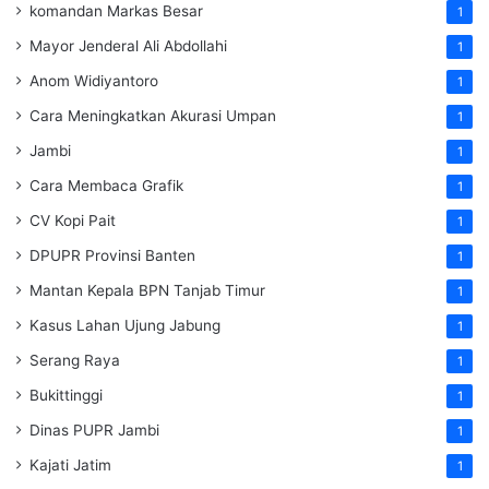
komandan Markas Besar
1
Mayor Jenderal Ali Abdollahi
1
Anom Widiyantoro
1
Cara Meningkatkan Akurasi Umpan
1
Jambi
1
Cara Membaca Grafik
1
CV Kopi Pait
1
DPUPR Provinsi Banten
1
Mantan Kepala BPN Tanjab Timur
1
Kasus Lahan Ujung Jabung
1
Serang Raya
1
Bukittinggi
1
Dinas PUPR Jambi
1
Kajati Jatim
1