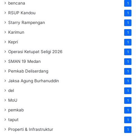
bencana
1
RSUP Kandou
1
Starry Rampengan
1
Karimun
1
Kepri
1
Operasi Ketupat Seligi 2026
1
SMAN 19 Medan
1
Pemkab Deliserdang
1
Jaksa Agung Burhanuddin
1
del
1
MoU
1
pemkab
1
taput
1
Properti & Infrastruktur
1