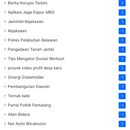
Berita Korupsi Terkini.
1
Aplikasi Jaga Dapur MBG
1
Jamintel Kejaksaan
1
Kejaksaan
1
Polres Pelabuhan Belawan
1
Pengadaan Tanah Jambi
1
Tips Mengatur Durasi Workout
1
proyek video profil desa karo
1
Sinergi Stakeholder
1
Pembangunan Daerah
1
Ternak babi
1
Partai Politik Pemalang
1
Allan Bidara
1
Nur Azmi Wicaksono
1