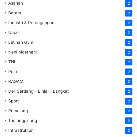
Asahan
2
Batam
2
Industri & Perdagangan
2
Napoli
2
Latihan Gym
2
Neni Moerneni
2
TNI
2
Polri
2
RAGAM
2
Deli Serdang – Binjai – Langkat
2
Sport
2
Pemalang
2
Tanjungpinang
2
Infrastruktur
2