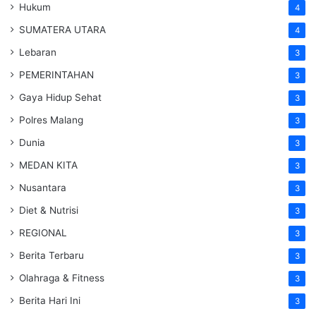
Hukum
4
SUMATERA UTARA
4
Lebaran
3
PEMERINTAHAN
3
Gaya Hidup Sehat
3
Polres Malang
3
Dunia
3
MEDAN KITA
3
Nusantara
3
Diet & Nutrisi
3
REGIONAL
3
Berita Terbaru
3
Olahraga & Fitness
3
Berita Hari Ini
3