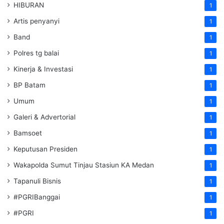
HIBURAN
1
Artis penyanyi
1
Band
1
Polres tg balai
1
Kinerja & Investasi
1
BP Batam
1
Umum
1
Galeri & Advertorial
1
Bamsoet
1
Keputusan Presiden
1
Wakapolda Sumut Tinjau Stasiun KA Medan
1
Tapanuli Bisnis
1
#PGRIBanggai
1
#PGRI
1