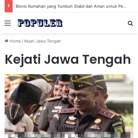
Bisnis Rumahan yang Tumbuh Stabil dan Aman untuk Pendapatan Jangka Panjang
Menu
Se
Home
/
Kejati Jawa Tengah
Kejati Jawa Tengah