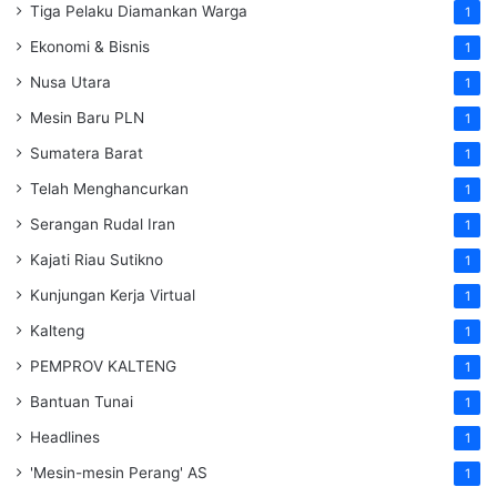
Tiga Pelaku Diamankan Warga
1
Ekonomi & Bisnis
1
Nusa Utara
1
Mesin Baru PLN
1
Sumatera Barat
1
Telah Menghancurkan
1
Serangan Rudal Iran
1
Kajati Riau Sutikno
1
Kunjungan Kerja Virtual
1
Kalteng
1
PEMPROV KALTENG
1
Bantuan Tunai
1
Headlines
1
'Mesin-mesin Perang' AS
1