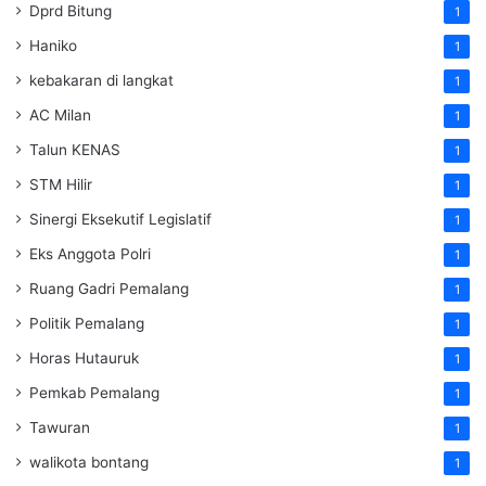
Dprd Bitung
1
Haniko
1
kebakaran di langkat
1
AC Milan
1
Talun KENAS
1
STM Hilir
1
Sinergi Eksekutif Legislatif
1
Eks Anggota Polri
1
Ruang Gadri Pemalang
1
Politik Pemalang
1
Horas Hutauruk
1
Pemkab Pemalang
1
Tawuran
1
walikota bontang
1