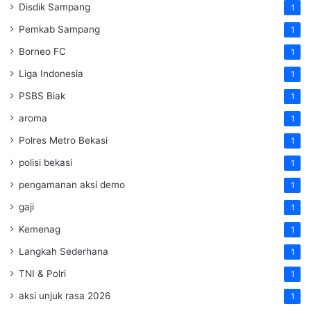
Disdik Sampang
1
Pemkab Sampang
1
Borneo FC
1
Liga Indonesia
1
PSBS Biak
1
aroma
1
Polres Metro Bekasi
1
polisi bekasi
1
pengamanan aksi demo
1
gaji
1
Kemenag
1
Langkah Sederhana
1
TNI & Polri
1
aksi unjuk rasa 2026
1