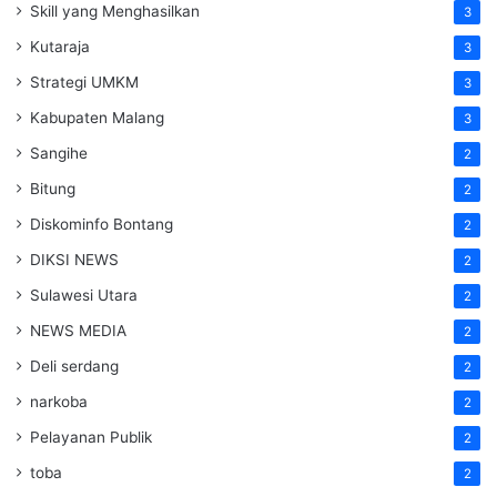
Skill yang Menghasilkan
3
Kutaraja
3
Strategi UMKM
3
Kabupaten Malang
3
Sangihe
2
Bitung
2
Diskominfo Bontang
2
DIKSI NEWS
2
Sulawesi Utara
2
NEWS MEDIA
2
Deli serdang
2
narkoba
2
Pelayanan Publik
2
toba
2