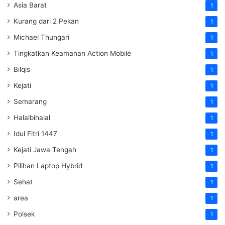
Asia Barat
1
Kurang dari 2 Pekan
1
Michael Thungari
1
Tingkatkan Keamanan Action Mobile
1
Bilqis
1
Kejati
1
Semarang
1
Halalbihalal
1
Idul Fitri 1447
1
Kejati Jawa Tengah
1
Pilihan Laptop Hybrid
1
Sehat
1
area
1
Polsek
1