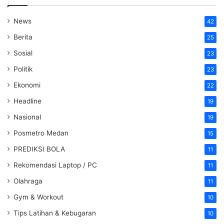
News
42
Berita
25
Sosial
23
Politik
23
Ekonomi
22
Headline
19
Nasional
19
Posmetro Medan
15
PREDIKSI BOLA
11
Rekomendasi Laptop / PC
11
Olahraga
11
Gym & Workout
10
Tips Latihan & Kebugaran
10