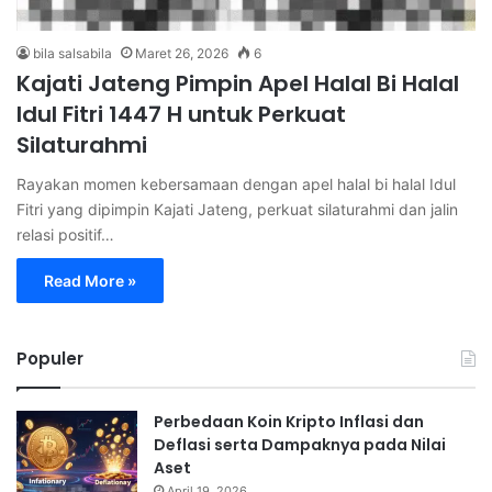
bila salsabila
Maret 26, 2026
6
Kajati Jateng Pimpin Apel Halal Bi Halal
Idul Fitri 1447 H untuk Perkuat
Silaturahmi
Rayakan momen kebersamaan dengan apel halal bi halal Idul
Fitri yang dipimpin Kajati Jateng, perkuat silaturahmi dan jalin
relasi positif…
Read More »
Populer
Perbedaan Koin Kripto Inflasi dan
Deflasi serta Dampaknya pada Nilai
Aset
April 19, 2026