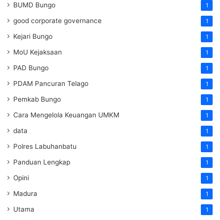
BUMD Bungo
1
good corporate governance
1
Kejari Bungo
1
MoU Kejaksaan
1
PAD Bungo
1
PDAM Pancuran Telago
1
Pemkab Bungo
1
Cara Mengelola Keuangan UMKM
1
data
1
Polres Labuhanbatu
1
Panduan Lengkap
1
Opini
1
Madura
1
Utama
1