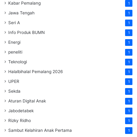
Kabar Pemalang
1
Jawa Tengah
1
Seri A
1
Info Produk BUMN
1
Energi
1
peneliti
1
Teknologi
1
Halalbihalal Pemalang 2026
1
UPER
1
Sekda
1
Aturan Digital Anak
1
Jabodetabek
1
Rizky Ridho
1
Sambut Kelahiran Anak Pertama
1