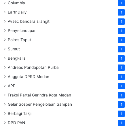
Columbia
1
EarthDaily
1
Avsec bandara silangit
1
Penyelundupan
1
Polres Taput
1
Sumut
1
Bengkalis
1
Andreas Pandapotan Purba
1
Anggota DPRD Medan
1
APP
1
Fraksi Partai Gerindra Kota Medan
1
Gelar Sosper Pengelolaan Sampah
1
Berbagi Takjil
1
DPD PAN
1