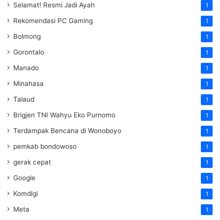
Selamat! Resmi Jadi Ayah
1
Rekomendasi PC Gaming
1
Bolmong
1
Gorontalo
1
Manado
1
Minahasa
1
Talaud
1
Brigjen TNI Wahyu Eko Purnomo
1
Terdampak Bencana di Wonoboyo
1
pemkab bondowoso
1
gerak cepat
1
Google
1
Komdigi
1
Meta
1