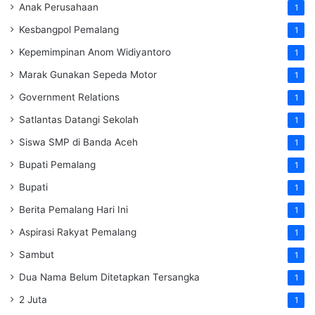
Anak Perusahaan
1
Kesbangpol Pemalang
1
Kepemimpinan Anom Widiyantoro
1
Marak Gunakan Sepeda Motor
1
Government Relations
1
Satlantas Datangi Sekolah
1
Siswa SMP di Banda Aceh
1
Bupati Pemalang
1
Bupati
1
Berita Pemalang Hari Ini
1
Aspirasi Rakyat Pemalang
1
Sambut
1
Dua Nama Belum Ditetapkan Tersangka
1
2 Juta
1