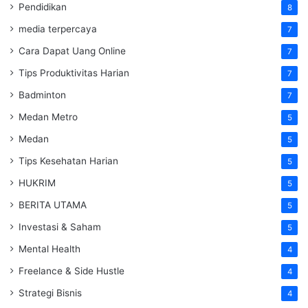
Pendidikan
8
media terpercaya
7
Cara Dapat Uang Online
7
Tips Produktivitas Harian
7
Badminton
7
Medan Metro
5
Medan
5
Tips Kesehatan Harian
5
HUKRIM
5
BERITA UTAMA
5
Investasi & Saham
5
Mental Health
4
Freelance & Side Hustle
4
Strategi Bisnis
4