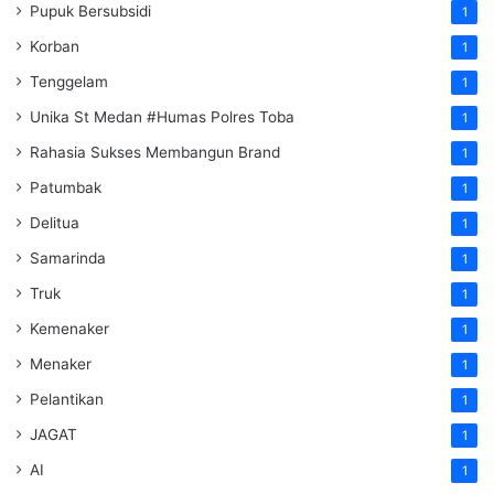
Pupuk Bersubsidi
1
Korban
1
Tenggelam
1
Unika St Medan #Humas Polres Toba
1
Rahasia Sukses Membangun Brand
1
Patumbak
1
Delitua
1
Samarinda
1
Truk
1
Kemenaker
1
Menaker
1
Pelantikan
1
JAGAT
1
AI
1