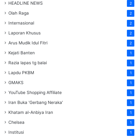
HEADLINE NEWS
2
Olah Raga
2
Internasional
2
Laporan Khusus
2
Arus Mudik Idul Fitri
2
Kejati Banten
1
Razia lapas tg balai
1
Lapdu PKBM
1
GMAKS
1
YouTube Shopping Affiliate
1
Iran Buka 'Gerbang Neraka'
1
Khatam al-Anbiya Iran
1
Chelsea
1
Institusi
1