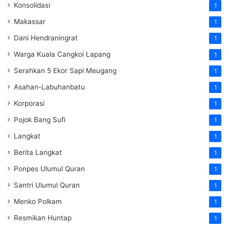
Konsolidasi
1
Makassar
1
Dani Hendraningrat
1
Warga Kuala Cangkoi Lapang
1
Serahkan 5 Ekor Sapi Meugang
1
Asahan-Labuhanbatu
1
Korporasi
1
Pojok Bang Sufi
1
Langkat
1
Berita Langkat
1
Ponpes Ulumul Quran
1
Santri Ulumul Quran
1
Menko Polkam
1
Resmikan Huntap
1