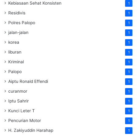
Kebiasaan Sehat Konsisten
1
Residivis
1
Polres Palopo
1
jalan-jalan
1
korea
1
liburan
1
Kriminal
1
Palopo
1
Aiptu Ronald Effendi
1
curanmor
1
Iptu Sahrir
1
Kunci Leter T
1
Pencurian Motor
1
H. Zakiyuddin Harahap
1