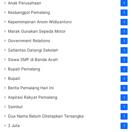
Anak Perusahaan
1
Kesbangpol Pemalang
1
Kepemimpinan Anom Widiyantoro
1
Marak Gunakan Sepeda Motor
1
Government Relations
1
Satlantas Datangi Sekolah
1
Siswa SMP di Banda Aceh
1
Bupati Pemalang
1
Bupati
1
Berita Pemalang Hari Ini
1
Aspirasi Rakyat Pemalang
1
Sambut
1
Dua Nama Belum Ditetapkan Tersangka
1
2 Juta
1