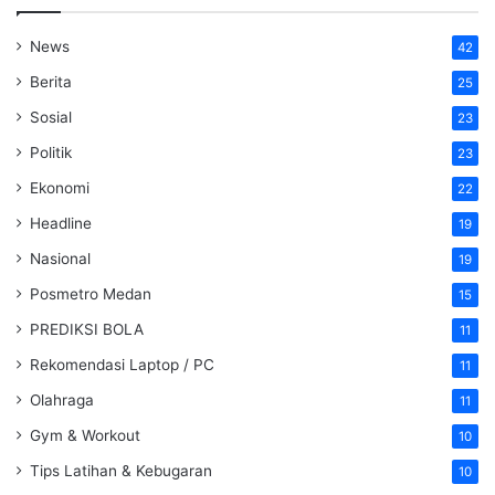
News
42
Berita
25
Sosial
23
Politik
23
Ekonomi
22
Headline
19
Nasional
19
Posmetro Medan
15
PREDIKSI BOLA
11
Rekomendasi Laptop / PC
11
Olahraga
11
Gym & Workout
10
Tips Latihan & Kebugaran
10