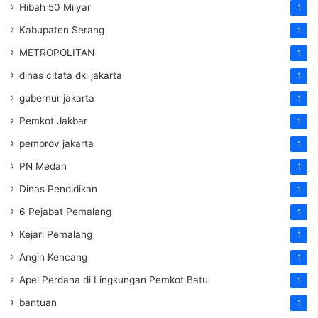
Hibah 50 Milyar
1
Kabupaten Serang
1
METROPOLITAN
1
dinas citata dki jakarta
1
gubernur jakarta
1
Pemkot Jakbar
1
pemprov jakarta
1
PN Medan
1
Dinas Pendidikan
1
6 Pejabat Pemalang
1
Kejari Pemalang
1
Angin Kencang
1
Apel Perdana di Lingkungan Pemkot Batu
1
bantuan
1