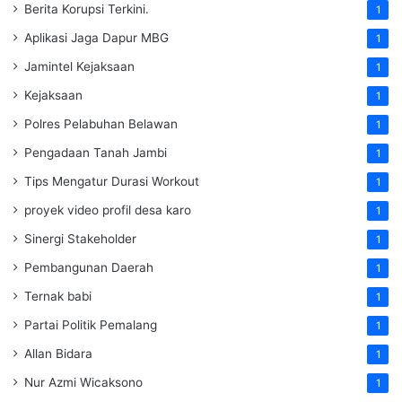
Berita Korupsi Terkini.
1
Aplikasi Jaga Dapur MBG
1
Jamintel Kejaksaan
1
Kejaksaan
1
Polres Pelabuhan Belawan
1
Pengadaan Tanah Jambi
1
Tips Mengatur Durasi Workout
1
proyek video profil desa karo
1
Sinergi Stakeholder
1
Pembangunan Daerah
1
Ternak babi
1
Partai Politik Pemalang
1
Allan Bidara
1
Nur Azmi Wicaksono
1