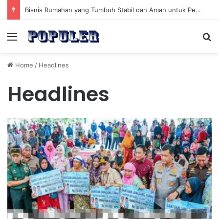
Bisnis Rumahan yang Tumbuh Stabil dan Aman untuk Pendapatan Jangka Panjang
Menu
Se
Home
/
Headlines
Headlines