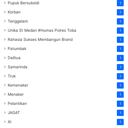
Pupuk Bersubsidi
1
Korban
1
Tenggelam
1
Unika St Medan #Humas Polres Toba
1
Rahasia Sukses Membangun Brand
1
Patumbak
1
Delitua
1
Samarinda
1
Truk
1
Kemenaker
1
Menaker
1
Pelantikan
1
JAGAT
1
AI
1