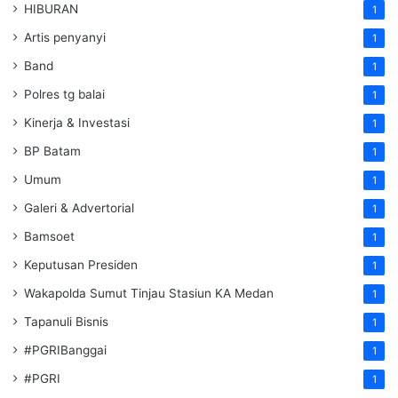
HIBURAN
1
Artis penyanyi
1
Band
1
Polres tg balai
1
Kinerja & Investasi
1
BP Batam
1
Umum
1
Galeri & Advertorial
1
Bamsoet
1
Keputusan Presiden
1
Wakapolda Sumut Tinjau Stasiun KA Medan
1
Tapanuli Bisnis
1
#PGRIBanggai
1
#PGRI
1