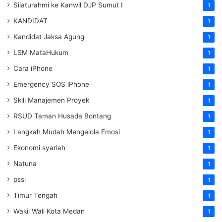
Silaturahmi ke Kanwil DJP Sumut I
1
KANDIDAT
1
Kandidat Jaksa Agung
1
LSM MataHukum
1
Cara iPhone
1
Emergency SOS iPhone
1
Skill Manajemen Proyek
1
RSUD Taman Husada Bontang
1
Langkah Mudah Mengelola Emosi
1
Ekonomi syariah
1
Natuna
1
pssi
1
Timur Tengah
1
Wakil Wali Kota Medan
1