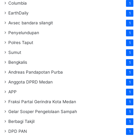
Columbia
1
EarthDaily
1
Avsec bandara silangit
1
Penyelundupan
1
Polres Taput
1
Sumut
1
Bengkalis
1
Andreas Pandapotan Purba
1
Anggota DPRD Medan
1
APP
1
Fraksi Partai Gerindra Kota Medan
1
Gelar Sosper Pengelolaan Sampah
1
Berbagi Takjil
1
DPD PAN
1