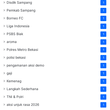
Disdik Sampang
1
Pemkab Sampang
1
Borneo FC
1
Liga Indonesia
1
PSBS Biak
1
aroma
1
Polres Metro Bekasi
1
polisi bekasi
1
pengamanan aksi demo
1
gaji
1
Kemenag
1
Langkah Sederhana
1
TNI & Polri
1
aksi unjuk rasa 2026
1