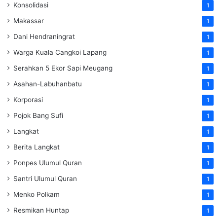
Konsolidasi
1
Makassar
1
Dani Hendraningrat
1
Warga Kuala Cangkoi Lapang
1
Serahkan 5 Ekor Sapi Meugang
1
Asahan-Labuhanbatu
1
Korporasi
1
Pojok Bang Sufi
1
Langkat
1
Berita Langkat
1
Ponpes Ulumul Quran
1
Santri Ulumul Quran
1
Menko Polkam
1
Resmikan Huntap
1