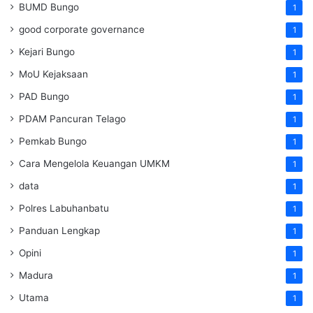
BUMD Bungo
1
good corporate governance
1
Kejari Bungo
1
MoU Kejaksaan
1
PAD Bungo
1
PDAM Pancuran Telago
1
Pemkab Bungo
1
Cara Mengelola Keuangan UMKM
1
data
1
Polres Labuhanbatu
1
Panduan Lengkap
1
Opini
1
Madura
1
Utama
1