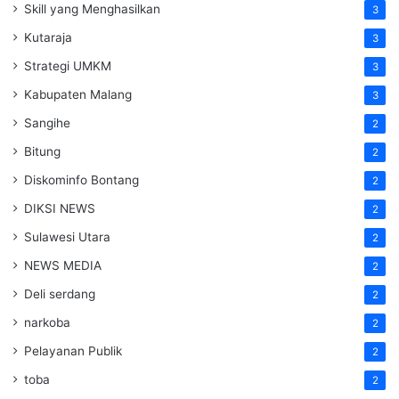
Skill yang Menghasilkan
3
Kutaraja
3
Strategi UMKM
3
Kabupaten Malang
3
Sangihe
2
Bitung
2
Diskominfo Bontang
2
DIKSI NEWS
2
Sulawesi Utara
2
NEWS MEDIA
2
Deli serdang
2
narkoba
2
Pelayanan Publik
2
toba
2