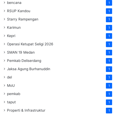
bencana
1
RSUP Kandou
1
Starry Rampengan
1
Karimun
1
Kepri
1
Operasi Ketupat Seligi 2026
1
SMAN 19 Medan
1
Pemkab Deliserdang
1
Jaksa Agung Burhanuddin
1
del
1
MoU
1
pemkab
1
taput
1
Properti & Infrastruktur
1