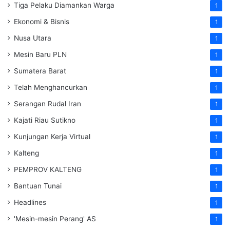
Tiga Pelaku Diamankan Warga
1
Ekonomi & Bisnis
1
Nusa Utara
1
Mesin Baru PLN
1
Sumatera Barat
1
Telah Menghancurkan
1
Serangan Rudal Iran
1
Kajati Riau Sutikno
1
Kunjungan Kerja Virtual
1
Kalteng
1
PEMPROV KALTENG
1
Bantuan Tunai
1
Headlines
1
'Mesin-mesin Perang' AS
1