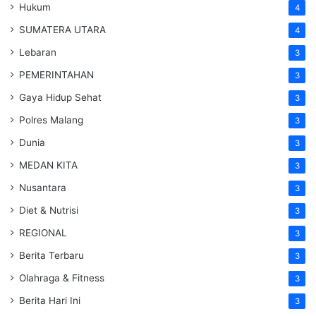
Hukum
4
SUMATERA UTARA
4
Lebaran
3
PEMERINTAHAN
3
Gaya Hidup Sehat
3
Polres Malang
3
Dunia
3
MEDAN KITA
3
Nusantara
3
Diet & Nutrisi
3
REGIONAL
3
Berita Terbaru
3
Olahraga & Fitness
3
Berita Hari Ini
3