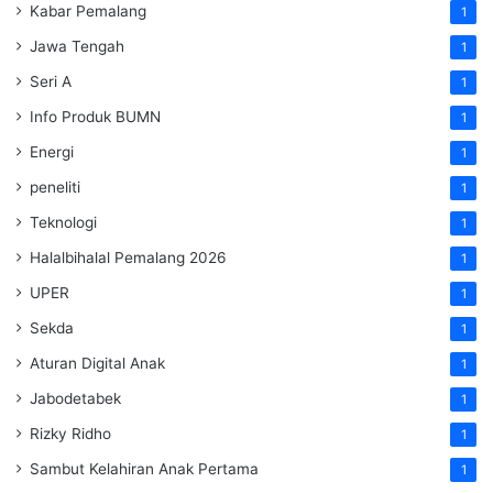
Kabar Pemalang
1
Jawa Tengah
1
Seri A
1
Info Produk BUMN
1
Energi
1
peneliti
1
Teknologi
1
Halalbihalal Pemalang 2026
1
UPER
1
Sekda
1
Aturan Digital Anak
1
Jabodetabek
1
Rizky Ridho
1
Sambut Kelahiran Anak Pertama
1