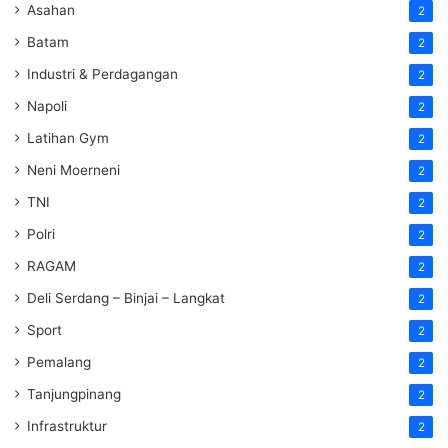
Asahan
2
Batam
2
Industri & Perdagangan
2
Napoli
2
Latihan Gym
2
Neni Moerneni
2
TNI
2
Polri
2
RAGAM
2
Deli Serdang – Binjai – Langkat
2
Sport
2
Pemalang
2
Tanjungpinang
2
Infrastruktur
2