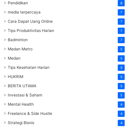
Pendidikan
8
media terpercaya
7
Cara Dapat Uang Online
7
Tips Produktivitas Harian
7
Badminton
7
Medan Metro
5
Medan
5
Tips Kesehatan Harian
5
HUKRIM
5
BERITA UTAMA
5
Investasi & Saham
5
Mental Health
4
Freelance & Side Hustle
4
Strategi Bisnis
4