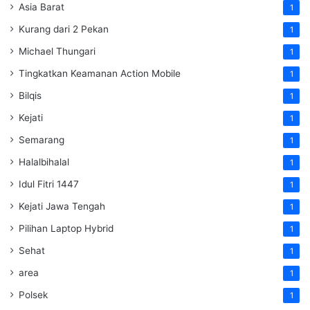
Asia Barat
1
Kurang dari 2 Pekan
1
Michael Thungari
1
Tingkatkan Keamanan Action Mobile
1
Bilqis
1
Kejati
1
Semarang
1
Halalbihalal
1
Idul Fitri 1447
1
Kejati Jawa Tengah
1
Pilihan Laptop Hybrid
1
Sehat
1
area
1
Polsek
1