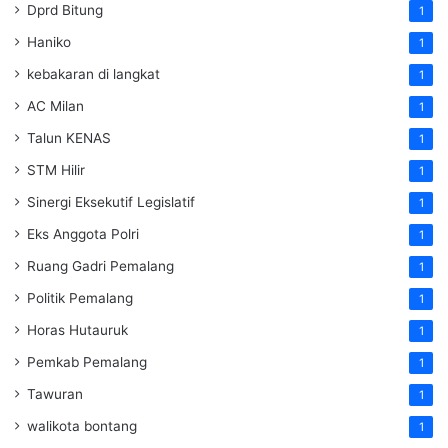
Dprd Bitung
1
Haniko
1
kebakaran di langkat
1
AC Milan
1
Talun KENAS
1
STM Hilir
1
Sinergi Eksekutif Legislatif
1
Eks Anggota Polri
1
Ruang Gadri Pemalang
1
Politik Pemalang
1
Horas Hutauruk
1
Pemkab Pemalang
1
Tawuran
1
walikota bontang
1