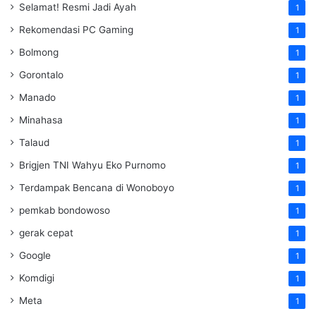
Selamat! Resmi Jadi Ayah
1
Rekomendasi PC Gaming
1
Bolmong
1
Gorontalo
1
Manado
1
Minahasa
1
Talaud
1
Brigjen TNI Wahyu Eko Purnomo
1
Terdampak Bencana di Wonoboyo
1
pemkab bondowoso
1
gerak cepat
1
Google
1
Komdigi
1
Meta
1