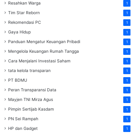
Resahkan Warga
1
Tim Star Reborn
1
Rekomendasi PC
1
Gaya Hidup
1
Panduan Mengatur Keuangan Pribadi
1
Mengelola Keuangan Rumah Tangga
1
Cara Menjalani Investasi Saham
1
tata kelola transparan
1
PT BDMU
1
Peran Transparansi Data
1
Mayjen TNI Mirza Agus
1
Pimpin Sertijab Kasdam
1
PN Sei Rampah
1
HP dan Gadget
1