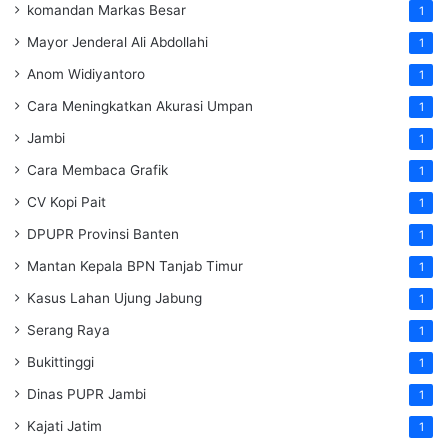
komandan Markas Besar
1
Mayor Jenderal Ali Abdollahi
1
Anom Widiyantoro
1
Cara Meningkatkan Akurasi Umpan
1
Jambi
1
Cara Membaca Grafik
1
CV Kopi Pait
1
DPUPR Provinsi Banten
1
Mantan Kepala BPN Tanjab Timur
1
Kasus Lahan Ujung Jabung
1
Serang Raya
1
Bukittinggi
1
Dinas PUPR Jambi
1
Kajati Jatim
1