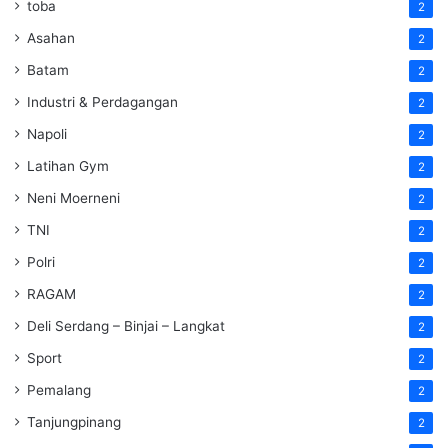
toba
2
Asahan
2
Batam
2
Industri & Perdagangan
2
Napoli
2
Latihan Gym
2
Neni Moerneni
2
TNI
2
Polri
2
RAGAM
2
Deli Serdang – Binjai – Langkat
2
Sport
2
Pemalang
2
Tanjungpinang
2