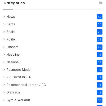
Categories
News
42
Berita
25
Sosial
23
Politik
23
Ekonomi
22
Headline
19
Nasional
19
Posmetro Medan
15
PREDIKSI BOLA
11
Rekomendasi Laptop / PC
11
Olahraga
11
Gym & Workout
10