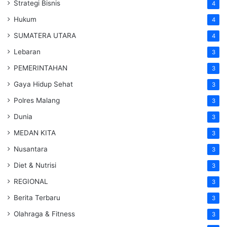
Strategi Bisnis
4
Hukum
4
SUMATERA UTARA
4
Lebaran
3
PEMERINTAHAN
3
Gaya Hidup Sehat
3
Polres Malang
3
Dunia
3
MEDAN KITA
3
Nusantara
3
Diet & Nutrisi
3
REGIONAL
3
Berita Terbaru
3
Olahraga & Fitness
3