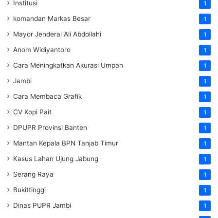
Institusi
1
komandan Markas Besar
1
Mayor Jenderal Ali Abdollahi
1
Anom Widiyantoro
1
Cara Meningkatkan Akurasi Umpan
1
Jambi
1
Cara Membaca Grafik
1
CV Kopi Pait
1
DPUPR Provinsi Banten
1
Mantan Kepala BPN Tanjab Timur
1
Kasus Lahan Ujung Jabung
1
Serang Raya
1
Bukittinggi
1
Dinas PUPR Jambi
1