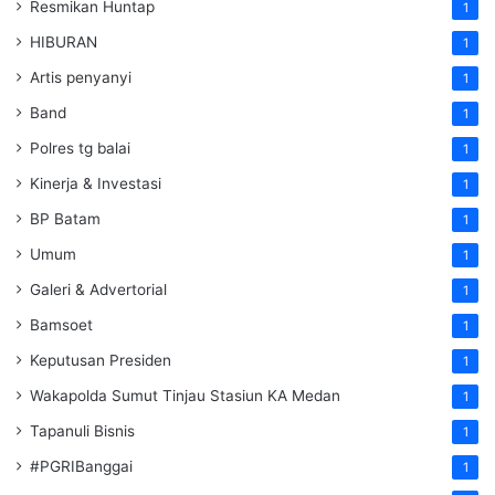
Resmikan Huntap
1
HIBURAN
1
Artis penyanyi
1
Band
1
Polres tg balai
1
Kinerja & Investasi
1
BP Batam
1
Umum
1
Galeri & Advertorial
1
Bamsoet
1
Keputusan Presiden
1
Wakapolda Sumut Tinjau Stasiun KA Medan
1
Tapanuli Bisnis
1
#PGRIBanggai
1