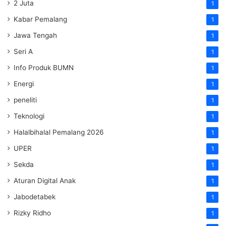
2 Juta
1
Kabar Pemalang
1
Jawa Tengah
1
Seri A
1
Info Produk BUMN
1
Energi
1
peneliti
1
Teknologi
1
Halalbihalal Pemalang 2026
1
UPER
1
Sekda
1
Aturan Digital Anak
1
Jabodetabek
1
Rizky Ridho
1