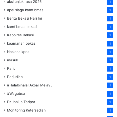
aksi unjuk rasa 2026
1
apel siaga kamtibmas
1
Berita Bekasi Hari Ini
1
kamtibmas bekasi
1
Kapolres Bekasi
1
keamanan bekasi
1
Nasionalxpos
1
masuk
1
Parit
1
Perjudian
1
#Halalbihalal Akbar Melayu
1
#Wagubsu
1
Dr.Jonius Taripar
1
Monitoring Ketersedian
1