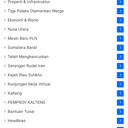
Properti & Infrastruktur
1
Tiga Pelaku Diamankan Warga
1
Ekonomi & Bisnis
1
Nusa Utara
1
Mesin Baru PLN
1
Sumatera Barat
1
Telah Menghancurkan
1
Serangan Rudal Iran
1
Kajati Riau Sutikno
1
Kunjungan Kerja Virtual
1
Kalteng
1
PEMPROV KALTENG
1
Bantuan Tunai
1
Headlines
1