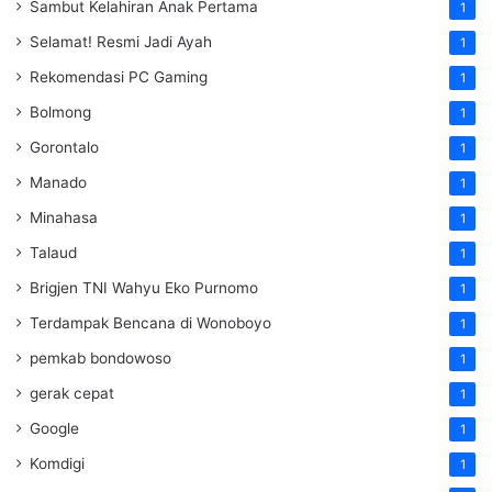
Sambut Kelahiran Anak Pertama
1
Selamat! Resmi Jadi Ayah
1
Rekomendasi PC Gaming
1
Bolmong
1
Gorontalo
1
Manado
1
Minahasa
1
Talaud
1
Brigjen TNI Wahyu Eko Purnomo
1
Terdampak Bencana di Wonoboyo
1
pemkab bondowoso
1
gerak cepat
1
Google
1
Komdigi
1