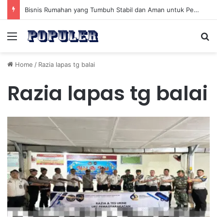
Bisnis Rumahan yang Tumbuh Stabil dan Aman untuk Pendapatan Jangka Panjang
Menu
Se
Home
/
Razia lapas tg balai
Razia lapas tg balai