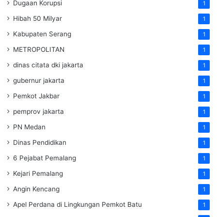
Dugaan Korupsi
1
Hibah 50 Milyar
1
Kabupaten Serang
1
METROPOLITAN
1
dinas citata dki jakarta
1
gubernur jakarta
1
Pemkot Jakbar
1
pemprov jakarta
1
PN Medan
1
Dinas Pendidikan
1
6 Pejabat Pemalang
1
Kejari Pemalang
1
Angin Kencang
1
Apel Perdana di Lingkungan Pemkot Batu
1