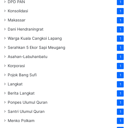
DPD PAN
1
Konsolidasi
1
Makassar
1
Dani Hendraningrat
1
Warga Kuala Cangkoi Lapang
1
Serahkan 5 Ekor Sapi Meugang
1
Asahan-Labuhanbatu
1
Korporasi
1
Pojok Bang Sufi
1
Langkat
1
Berita Langkat
1
Ponpes Ulumul Quran
1
Santri Ulumul Quran
1
Menko Polkam
1