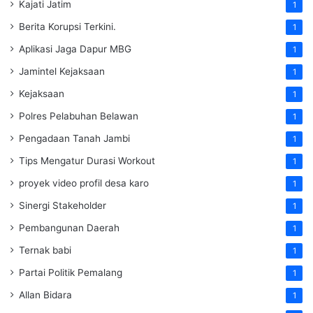
Kajati Jatim
1
Berita Korupsi Terkini.
1
Aplikasi Jaga Dapur MBG
1
Jamintel Kejaksaan
1
Kejaksaan
1
Polres Pelabuhan Belawan
1
Pengadaan Tanah Jambi
1
Tips Mengatur Durasi Workout
1
proyek video profil desa karo
1
Sinergi Stakeholder
1
Pembangunan Daerah
1
Ternak babi
1
Partai Politik Pemalang
1
Allan Bidara
1