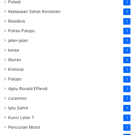
Polsek
1
Kebiasaan Sehat Konsisten
1
Residivis
1
Polres Palopo
1
jalan-jalan
1
korea
1
liburan
1
Kriminal
1
Palopo
1
Aiptu Ronald Effendi
1
curanmor
1
Iptu Sahrir
1
Kunci Leter T
1
Pencurian Motor
1