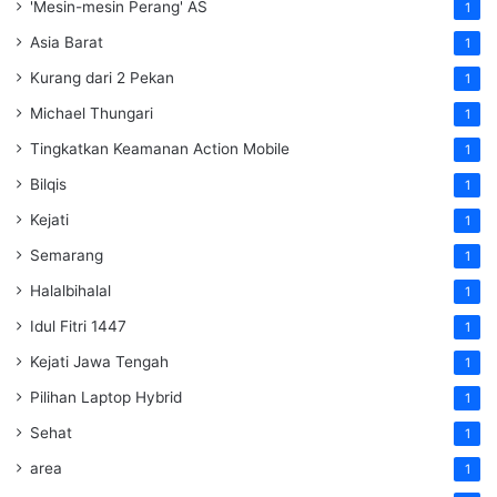
'Mesin-mesin Perang' AS
1
Asia Barat
1
Kurang dari 2 Pekan
1
Michael Thungari
1
Tingkatkan Keamanan Action Mobile
1
Bilqis
1
Kejati
1
Semarang
1
Halalbihalal
1
Idul Fitri 1447
1
Kejati Jawa Tengah
1
Pilihan Laptop Hybrid
1
Sehat
1
area
1