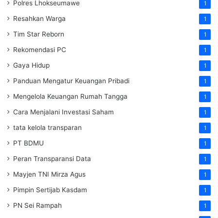
Polres Lhokseumawe
1
Resahkan Warga
1
Tim Star Reborn
1
Rekomendasi PC
1
Gaya Hidup
1
Panduan Mengatur Keuangan Pribadi
1
Mengelola Keuangan Rumah Tangga
1
Cara Menjalani Investasi Saham
1
tata kelola transparan
1
PT BDMU
1
Peran Transparansi Data
1
Mayjen TNI Mirza Agus
1
Pimpin Sertijab Kasdam
1
PN Sei Rampah
1