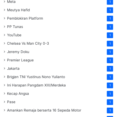
Meta
1
Meutya Hafid
1
Pemblokiran Platform
1
PP Tunas
1
YouTube
1
Chelsea Vs Man City 0-3
1
Jeremy Doku
1
Premier League
1
Jakarta
1
Brigjen TNI Yustinus Nono Yulianto
1
Ini Harapan Pangdam XIII/Merdeka
1
Kecap Angsa
1
Pase
1
Amankan Remaja berserta 16 Sepeda Motor
1