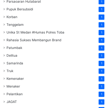
Parsaoaran Hutabarat
1
Pupuk Bersubsidi
1
Korban
1
Tenggelam
1
Unika St Medan #Humas Polres Toba
1
Rahasia Sukses Membangun Brand
1
Patumbak
1
Delitua
1
Samarinda
1
Truk
1
Kemenaker
1
Menaker
1
Pelantikan
1
JAGAT
1