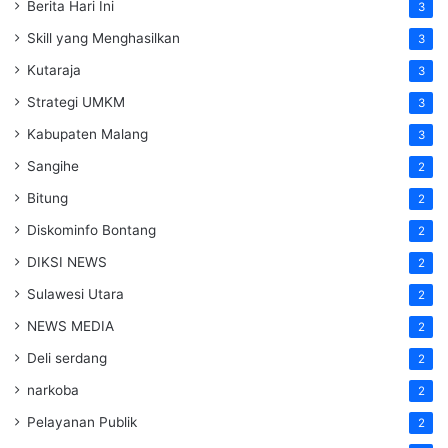
Berita Hari Ini
3
Skill yang Menghasilkan
3
Kutaraja
3
Strategi UMKM
3
Kabupaten Malang
3
Sangihe
2
Bitung
2
Diskominfo Bontang
2
DIKSI NEWS
2
Sulawesi Utara
2
NEWS MEDIA
2
Deli serdang
2
narkoba
2
Pelayanan Publik
2