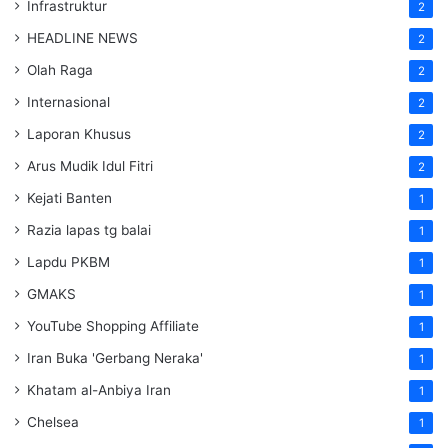
Infrastruktur
2
HEADLINE NEWS
2
Olah Raga
2
Internasional
2
Laporan Khusus
2
Arus Mudik Idul Fitri
2
Kejati Banten
1
Razia lapas tg balai
1
Lapdu PKBM
1
GMAKS
1
YouTube Shopping Affiliate
1
Iran Buka 'Gerbang Neraka'
1
Khatam al-Anbiya Iran
1
Chelsea
1