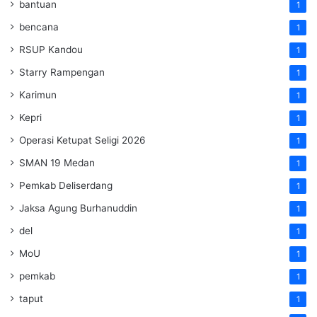
bantuan
1
bencana
1
RSUP Kandou
1
Starry Rampengan
1
Karimun
1
Kepri
1
Operasi Ketupat Seligi 2026
1
SMAN 19 Medan
1
Pemkab Deliserdang
1
Jaksa Agung Burhanuddin
1
del
1
MoU
1
pemkab
1
taput
1