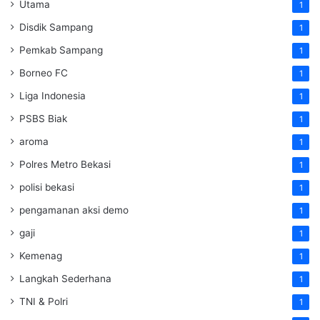
Utama
1
Disdik Sampang
1
Pemkab Sampang
1
Borneo FC
1
Liga Indonesia
1
PSBS Biak
1
aroma
1
Polres Metro Bekasi
1
polisi bekasi
1
pengamanan aksi demo
1
gaji
1
Kemenag
1
Langkah Sederhana
1
TNI & Polri
1