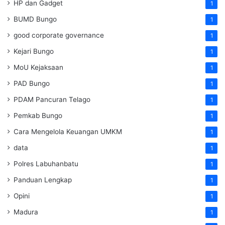
HP dan Gadget
1
BUMD Bungo
1
good corporate governance
1
Kejari Bungo
1
MoU Kejaksaan
1
PAD Bungo
1
PDAM Pancuran Telago
1
Pemkab Bungo
1
Cara Mengelola Keuangan UMKM
1
data
1
Polres Labuhanbatu
1
Panduan Lengkap
1
Opini
1
Madura
1