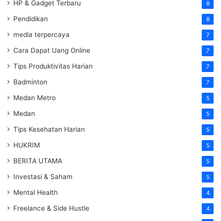
HP & Gadget Terbaru
8
Pendidikan
8
media terpercaya
7
Cara Dapat Uang Online
7
Tips Produktivitas Harian
7
Badminton
7
Medan Metro
5
Medan
5
Tips Kesehatan Harian
5
HUKRIM
5
BERITA UTAMA
5
Investasi & Saham
5
Mental Health
4
Freelance & Side Hustle
4