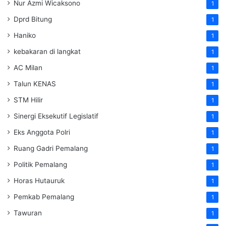
Nur Azmi Wicaksono
1
Dprd Bitung
1
Haniko
1
kebakaran di langkat
1
AC Milan
1
Talun KENAS
1
STM Hilir
1
Sinergi Eksekutif Legislatif
1
Eks Anggota Polri
1
Ruang Gadri Pemalang
1
Politik Pemalang
1
Horas Hutauruk
1
Pemkab Pemalang
1
Tawuran
1