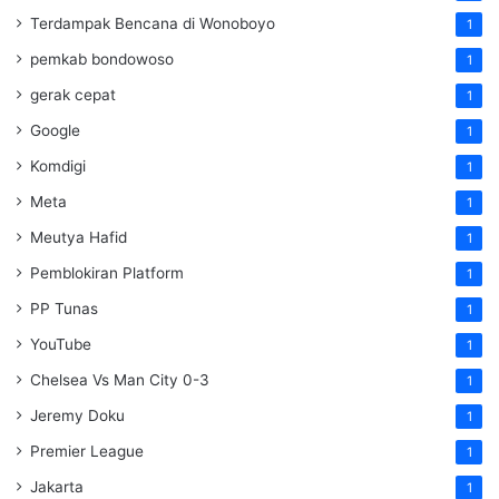
Terdampak Bencana di Wonoboyo
1
pemkab bondowoso
1
gerak cepat
1
Google
1
Komdigi
1
Meta
1
Meutya Hafid
1
Pemblokiran Platform
1
PP Tunas
1
YouTube
1
Chelsea Vs Man City 0-3
1
Jeremy Doku
1
Premier League
1
Jakarta
1