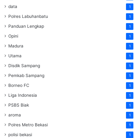
data
1
Polres Labuhanbatu
1
Panduan Lengkap
1
Opini
1
Madura
1
Utama
1
Disdik Sampang
1
Pemkab Sampang
1
Borneo FC
1
Liga Indonesia
1
PSBS Biak
1
aroma
1
Polres Metro Bekasi
1
polisi bekasi
1