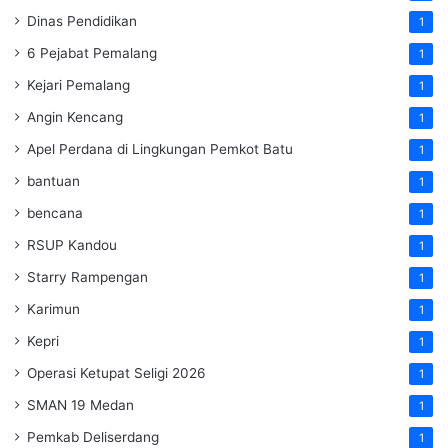
Dinas Pendidikan
1
6 Pejabat Pemalang
1
Kejari Pemalang
1
Angin Kencang
1
Apel Perdana di Lingkungan Pemkot Batu
1
bantuan
1
bencana
1
RSUP Kandou
1
Starry Rampengan
1
Karimun
1
Kepri
1
Operasi Ketupat Seligi 2026
1
SMAN 19 Medan
1
Pemkab Deliserdang
1