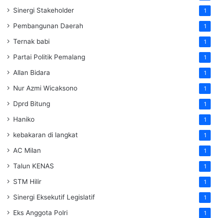
Sinergi Stakeholder
1
Pembangunan Daerah
1
Ternak babi
1
Partai Politik Pemalang
1
Allan Bidara
1
Nur Azmi Wicaksono
1
Dprd Bitung
1
Haniko
1
kebakaran di langkat
1
AC Milan
1
Talun KENAS
1
STM Hilir
1
Sinergi Eksekutif Legislatif
1
Eks Anggota Polri
1