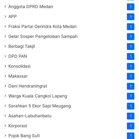
Anggota DPRD Medan
1
APP
1
Fraksi Partai Gerindra Kota Medan
1
Gelar Sosper Pengelolaan Sampah
1
Berbagi Takjil
1
DPD PAN
1
Konsolidasi
1
Makassar
1
Dani Hendraningrat
1
Warga Kuala Cangkoi Lapang
1
Serahkan 5 Ekor Sapi Meugang
1
Asahan-Labuhanbatu
1
Korporasi
1
Pojok Bang Sufi
1