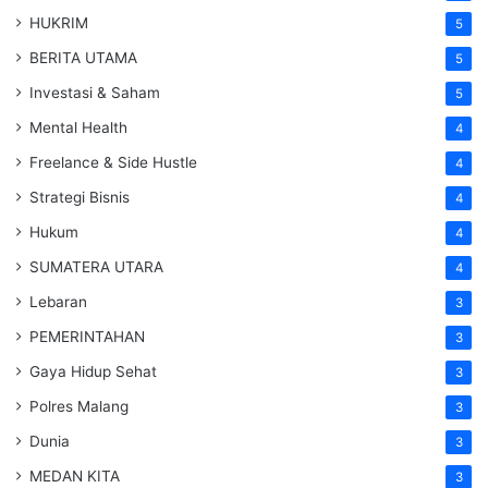
HUKRIM
5
BERITA UTAMA
5
Investasi & Saham
5
Mental Health
4
Freelance & Side Hustle
4
Strategi Bisnis
4
Hukum
4
SUMATERA UTARA
4
Lebaran
3
PEMERINTAHAN
3
Gaya Hidup Sehat
3
Polres Malang
3
Dunia
3
MEDAN KITA
3