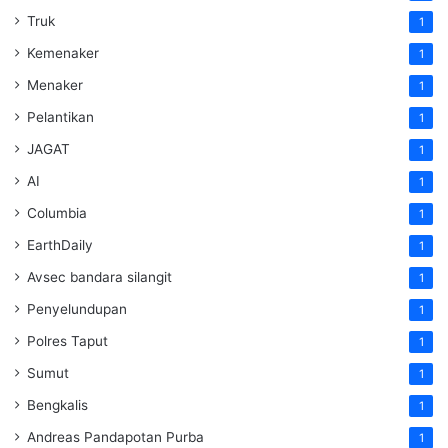
Truk
1
Kemenaker
1
Menaker
1
Pelantikan
1
JAGAT
1
AI
1
Columbia
1
EarthDaily
1
Avsec bandara silangit
1
Penyelundupan
1
Polres Taput
1
Sumut
1
Bengkalis
1
Andreas Pandapotan Purba
1