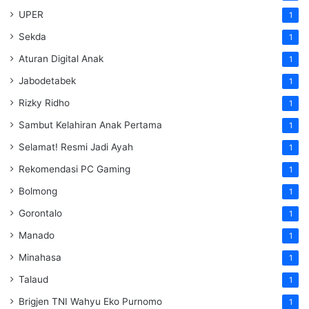
UPER
1
Sekda
1
Aturan Digital Anak
1
Jabodetabek
1
Rizky Ridho
1
Sambut Kelahiran Anak Pertama
1
Selamat! Resmi Jadi Ayah
1
Rekomendasi PC Gaming
1
Bolmong
1
Gorontalo
1
Manado
1
Minahasa
1
Talaud
1
Brigjen TNI Wahyu Eko Purnomo
1