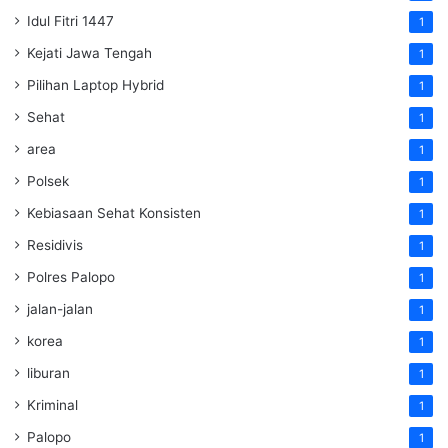
Idul Fitri 1447
1
Kejati Jawa Tengah
1
Pilihan Laptop Hybrid
1
Sehat
1
area
1
Polsek
1
Kebiasaan Sehat Konsisten
1
Residivis
1
Polres Palopo
1
jalan-jalan
1
korea
1
liburan
1
Kriminal
1
Palopo
1