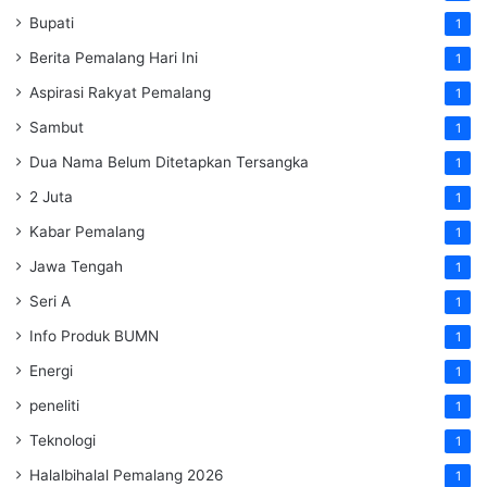
Bupati
1
Berita Pemalang Hari Ini
1
Aspirasi Rakyat Pemalang
1
Sambut
1
Dua Nama Belum Ditetapkan Tersangka
1
2 Juta
1
Kabar Pemalang
1
Jawa Tengah
1
Seri A
1
Info Produk BUMN
1
Energi
1
peneliti
1
Teknologi
1
Halalbihalal Pemalang 2026
1