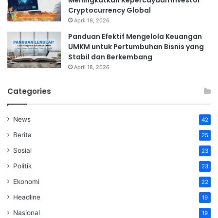
Cryptocurrency Global
April 19, 2026
Panduan Efektif Mengelola Keuangan
UMKM untuk Pertumbuhan Bisnis yang
Stabil dan Berkembang
April 18, 2026
Categories
News
42
Berita
25
Sosial
23
Politik
23
Ekonomi
22
Headline
19
Nasional
19