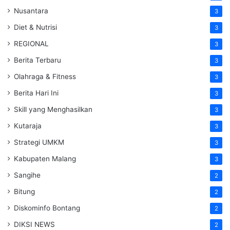
Nusantara
3
Diet & Nutrisi
3
REGIONAL
3
Berita Terbaru
3
Olahraga & Fitness
3
Berita Hari Ini
3
Skill yang Menghasilkan
3
Kutaraja
3
Strategi UMKM
3
Kabupaten Malang
3
Sangihe
2
Bitung
2
Diskominfo Bontang
2
DIKSI NEWS
2