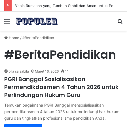
Bisnis Rumahan yang Tumbuh Stabil dan Aman untuk Pendapatan Jangka Panjang
Menu
Se
Home
/
#BeritaPendidikan
#BeritaPendidikan
bila salsabila
Maret 16, 2026
11
PGRI Banggai Sosialisasikan
Permendikdasmen 4 Tahun 2026 untuk
Perlindungan Hukum Guru
Temukan bagaimana PGRI Banggai mensosialisasikan
permendikdasmen 4 tahun 2026 untuk melindungi hak hukum
guru dan tingkatkan profesionalisme pendidikan Anda.