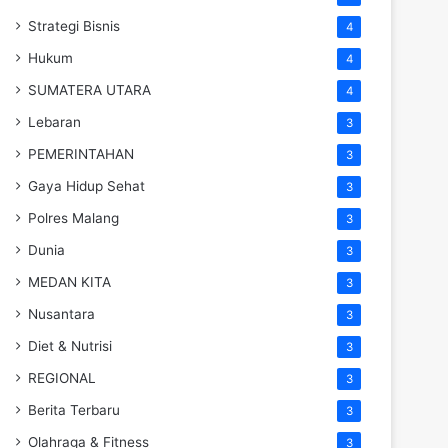
Strategi Bisnis
4
Hukum
4
SUMATERA UTARA
4
Lebaran
3
PEMERINTAHAN
3
Gaya Hidup Sehat
3
Polres Malang
3
Dunia
3
MEDAN KITA
3
Nusantara
3
Diet & Nutrisi
3
REGIONAL
3
Berita Terbaru
3
Olahraga & Fitness
3