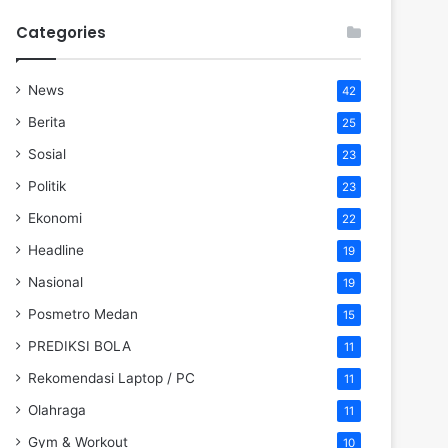
Categories
News
42
Berita
25
Sosial
23
Politik
23
Ekonomi
22
Headline
19
Nasional
19
Posmetro Medan
15
PREDIKSI BOLA
11
Rekomendasi Laptop / PC
11
Olahraga
11
Gym & Workout
10