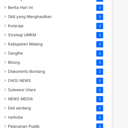
Berita Hari Ini
3
Skill yang Menghasilkan
3
Kutaraja
3
Strategi UMKM
3
Kabupaten Malang
3
Sangihe
2
Bitung
2
Diskominfo Bontang
2
DIKSI NEWS
2
Sulawesi Utara
2
NEWS MEDIA
2
Deli serdang
2
narkoba
2
Pelayanan Publik
2