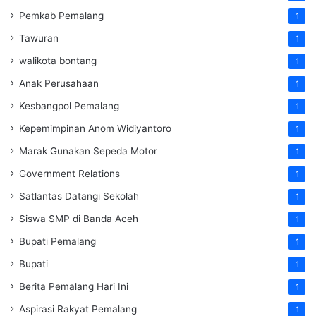
Pemkab Pemalang
1
Tawuran
1
walikota bontang
1
Anak Perusahaan
1
Kesbangpol Pemalang
1
Kepemimpinan Anom Widiyantoro
1
Marak Gunakan Sepeda Motor
1
Government Relations
1
Satlantas Datangi Sekolah
1
Siswa SMP di Banda Aceh
1
Bupati Pemalang
1
Bupati
1
Berita Pemalang Hari Ini
1
Aspirasi Rakyat Pemalang
1