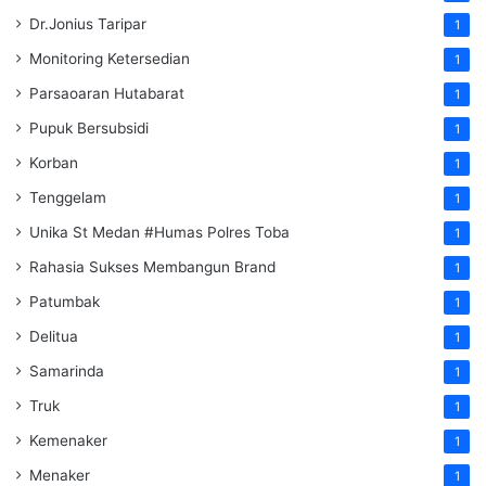
Dr.Jonius Taripar
1
Monitoring Ketersedian
1
Parsaoaran Hutabarat
1
Pupuk Bersubsidi
1
Korban
1
Tenggelam
1
Unika St Medan #Humas Polres Toba
1
Rahasia Sukses Membangun Brand
1
Patumbak
1
Delitua
1
Samarinda
1
Truk
1
Kemenaker
1
Menaker
1