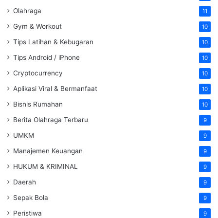
Olahraga
11
Gym & Workout
10
Tips Latihan & Kebugaran
10
Tips Android / iPhone
10
Cryptocurrency
10
Aplikasi Viral & Bermanfaat
10
Bisnis Rumahan
10
Berita Olahraga Terbaru
9
UMKM
9
Manajemen Keuangan
9
HUKUM & KRIMINAL
9
Daerah
9
Sepak Bola
9
Peristiwa
9