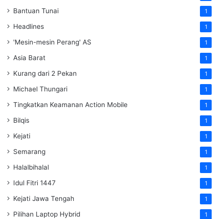
Bantuan Tunai
1
Headlines
1
'Mesin-mesin Perang' AS
1
Asia Barat
1
Kurang dari 2 Pekan
1
Michael Thungari
1
Tingkatkan Keamanan Action Mobile
1
Bilqis
1
Kejati
1
Semarang
1
Halalbihalal
1
Idul Fitri 1447
1
Kejati Jawa Tengah
1
Pilihan Laptop Hybrid
1