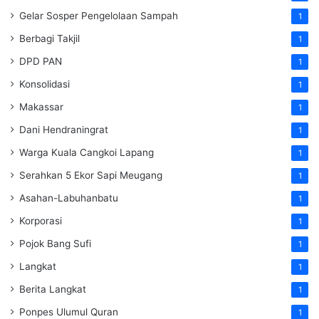
Gelar Sosper Pengelolaan Sampah
1
Berbagi Takjil
1
DPD PAN
1
Konsolidasi
1
Makassar
1
Dani Hendraningrat
1
Warga Kuala Cangkoi Lapang
1
Serahkan 5 Ekor Sapi Meugang
1
Asahan-Labuhanbatu
1
Korporasi
1
Pojok Bang Sufi
1
Langkat
1
Berita Langkat
1
Ponpes Ulumul Quran
1