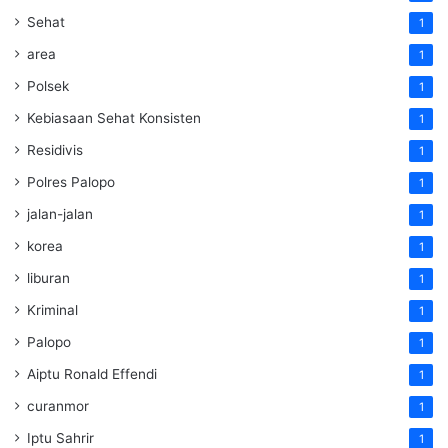
Sehat
1
area
1
Polsek
1
Kebiasaan Sehat Konsisten
1
Residivis
1
Polres Palopo
1
jalan-jalan
1
korea
1
liburan
1
Kriminal
1
Palopo
1
Aiptu Ronald Effendi
1
curanmor
1
Iptu Sahrir
1