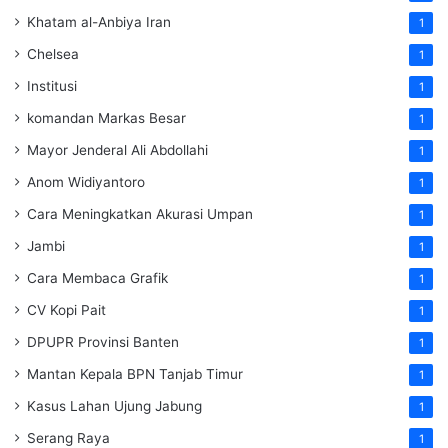
Khatam al-Anbiya Iran
1
Chelsea
1
Institusi
1
komandan Markas Besar
1
Mayor Jenderal Ali Abdollahi
1
Anom Widiyantoro
1
Cara Meningkatkan Akurasi Umpan
1
Jambi
1
Cara Membaca Grafik
1
CV Kopi Pait
1
DPUPR Provinsi Banten
1
Mantan Kepala BPN Tanjab Timur
1
Kasus Lahan Ujung Jabung
1
Serang Raya
1