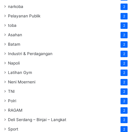
narkoba
2
Pelayanan Publik
2
toba
2
Asahan
2
Batam
2
Industri & Perdagangan
2
Napoli
2
Latihan Gym
2
Neni Moerneni
2
TNI
2
Polri
2
RAGAM
2
Deli Serdang – Binjai – Langkat
2
Sport
2