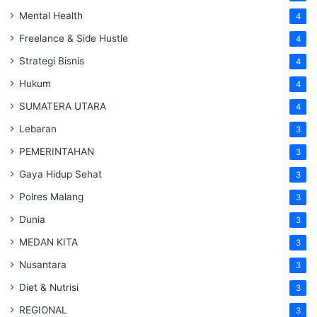
Mental Health
4
Freelance & Side Hustle
4
Strategi Bisnis
4
Hukum
4
SUMATERA UTARA
4
Lebaran
3
PEMERINTAHAN
3
Gaya Hidup Sehat
3
Polres Malang
3
Dunia
3
MEDAN KITA
3
Nusantara
3
Diet & Nutrisi
3
REGIONAL
3