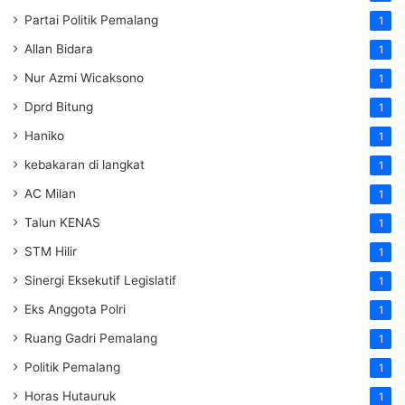
Partai Politik Pemalang
1
Allan Bidara
1
Nur Azmi Wicaksono
1
Dprd Bitung
1
Haniko
1
kebakaran di langkat
1
AC Milan
1
Talun KENAS
1
STM Hilir
1
Sinergi Eksekutif Legislatif
1
Eks Anggota Polri
1
Ruang Gadri Pemalang
1
Politik Pemalang
1
Horas Hutauruk
1