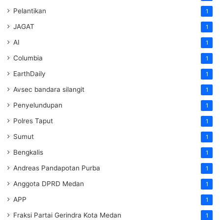
Pelantikan
1
JAGAT
1
AI
1
Columbia
1
EarthDaily
1
Avsec bandara silangit
1
Penyelundupan
1
Polres Taput
1
Sumut
1
Bengkalis
1
Andreas Pandapotan Purba
1
Anggota DPRD Medan
1
APP
1
Fraksi Partai Gerindra Kota Medan
1