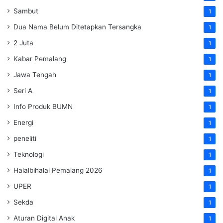
Sambut
1
Dua Nama Belum Ditetapkan Tersangka
1
2 Juta
1
Kabar Pemalang
1
Jawa Tengah
1
Seri A
1
Info Produk BUMN
1
Energi
1
peneliti
1
Teknologi
1
Halalbihalal Pemalang 2026
1
UPER
1
Sekda
1
Aturan Digital Anak
1