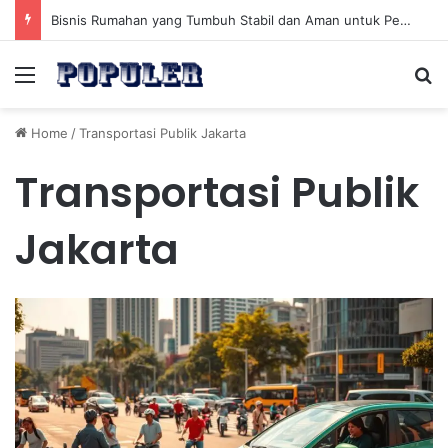
Bisnis Rumahan yang Tumbuh Stabil dan Aman untuk Pendapatan Jangka Panjang
Menu
Se
Home
/
Transportasi Publik Jakarta
Transportasi Publik
Jakarta