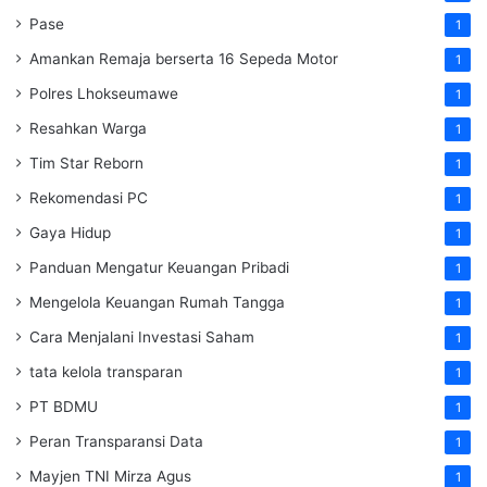
Pase
1
Amankan Remaja berserta 16 Sepeda Motor
1
Polres Lhokseumawe
1
Resahkan Warga
1
Tim Star Reborn
1
Rekomendasi PC
1
Gaya Hidup
1
Panduan Mengatur Keuangan Pribadi
1
Mengelola Keuangan Rumah Tangga
1
Cara Menjalani Investasi Saham
1
tata kelola transparan
1
PT BDMU
1
Peran Transparansi Data
1
Mayjen TNI Mirza Agus
1