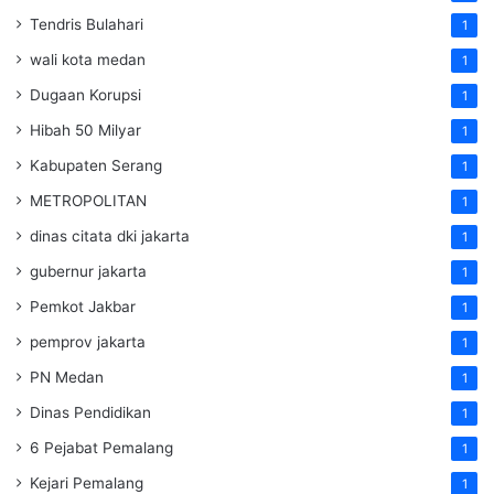
Tendris Bulahari
1
wali kota medan
1
Dugaan Korupsi
1
Hibah 50 Milyar
1
Kabupaten Serang
1
METROPOLITAN
1
dinas citata dki jakarta
1
gubernur jakarta
1
Pemkot Jakbar
1
pemprov jakarta
1
PN Medan
1
Dinas Pendidikan
1
6 Pejabat Pemalang
1
Kejari Pemalang
1