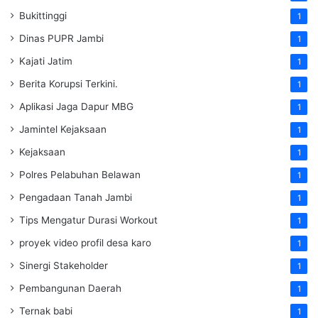
Bukittinggi
1
Dinas PUPR Jambi
1
Kajati Jatim
1
Berita Korupsi Terkini.
1
Aplikasi Jaga Dapur MBG
1
Jamintel Kejaksaan
1
Kejaksaan
1
Polres Pelabuhan Belawan
1
Pengadaan Tanah Jambi
1
Tips Mengatur Durasi Workout
1
proyek video profil desa karo
1
Sinergi Stakeholder
1
Pembangunan Daerah
1
Ternak babi
1