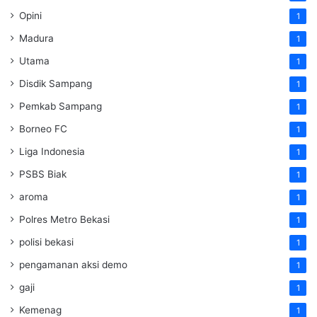
Opini
1
Madura
1
Utama
1
Disdik Sampang
1
Pemkab Sampang
1
Borneo FC
1
Liga Indonesia
1
PSBS Biak
1
aroma
1
Polres Metro Bekasi
1
polisi bekasi
1
pengamanan aksi demo
1
gaji
1
Kemenag
1