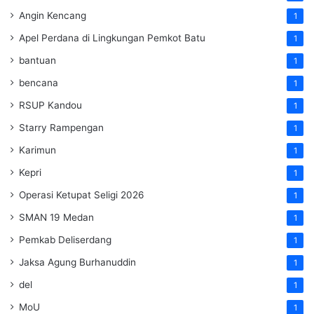
Angin Kencang
1
Apel Perdana di Lingkungan Pemkot Batu
1
bantuan
1
bencana
1
RSUP Kandou
1
Starry Rampengan
1
Karimun
1
Kepri
1
Operasi Ketupat Seligi 2026
1
SMAN 19 Medan
1
Pemkab Deliserdang
1
Jaksa Agung Burhanuddin
1
del
1
MoU
1