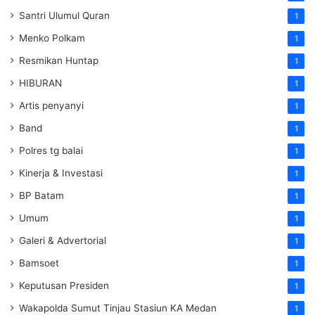
Santri Ulumul Quran
1
Menko Polkam
1
Resmikan Huntap
1
HIBURAN
1
Artis penyanyi
1
Band
1
Polres tg balai
1
Kinerja & Investasi
1
BP Batam
1
Umum
1
Galeri & Advertorial
1
Bamsoet
1
Keputusan Presiden
1
Wakapolda Sumut Tinjau Stasiun KA Medan
1