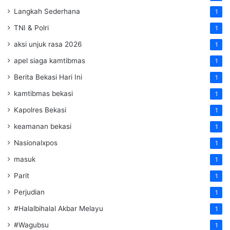
Langkah Sederhana
1
TNI & Polri
1
aksi unjuk rasa 2026
1
apel siaga kamtibmas
1
Berita Bekasi Hari Ini
1
kamtibmas bekasi
1
Kapolres Bekasi
1
keamanan bekasi
1
Nasionalxpos
1
masuk
1
Parit
1
Perjudian
1
#Halalbihalal Akbar Melayu
1
#Wagubsu
1