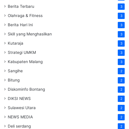
Berita Terbaru
3
Olahraga & Fitness
3
Berita Hari Ini
3
Skill yang Menghasilkan
3
Kutaraja
3
Strategi UMKM
3
Kabupaten Malang
3
Sangihe
2
Bitung
2
Diskominfo Bontang
2
DIKSI NEWS
2
Sulawesi Utara
2
NEWS MEDIA
2
Deli serdang
2