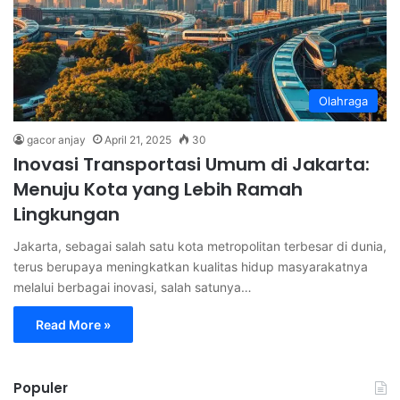
Olahraga
gacor anjay
April 21, 2025
30
Inovasi Transportasi Umum di Jakarta:
Menuju Kota yang Lebih Ramah
Lingkungan
Jakarta, sebagai salah satu kota metropolitan terbesar di dunia,
terus berupaya meningkatkan kualitas hidup masyarakatnya
melalui berbagai inovasi, salah satunya…
Read More »
Populer