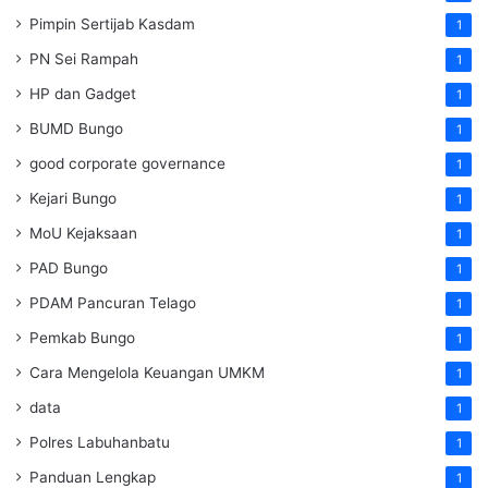
Pimpin Sertijab Kasdam
1
PN Sei Rampah
1
HP dan Gadget
1
BUMD Bungo
1
good corporate governance
1
Kejari Bungo
1
MoU Kejaksaan
1
PAD Bungo
1
PDAM Pancuran Telago
1
Pemkab Bungo
1
Cara Mengelola Keuangan UMKM
1
data
1
Polres Labuhanbatu
1
Panduan Lengkap
1