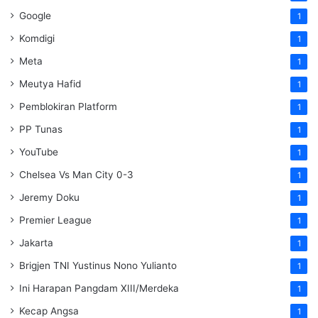
Google
1
Komdigi
1
Meta
1
Meutya Hafid
1
Pemblokiran Platform
1
PP Tunas
1
YouTube
1
Chelsea Vs Man City 0-3
1
Jeremy Doku
1
Premier League
1
Jakarta
1
Brigjen TNI Yustinus Nono Yulianto
1
Ini Harapan Pangdam XIII/Merdeka
1
Kecap Angsa
1