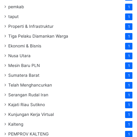
pemkab
1
taput
1
Properti & Infrastruktur
1
Tiga Pelaku Diamankan Warga
1
Ekonomi & Bisnis
1
Nusa Utara
1
Mesin Baru PLN
1
Sumatera Barat
1
Telah Menghancurkan
1
Serangan Rudal Iran
1
Kajati Riau Sutikno
1
Kunjungan Kerja Virtual
1
Kalteng
1
PEMPROV KALTENG
1