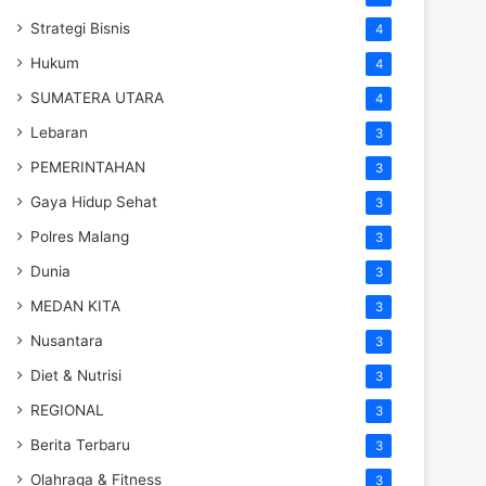
Strategi Bisnis
4
Hukum
4
SUMATERA UTARA
4
Lebaran
3
PEMERINTAHAN
3
Gaya Hidup Sehat
3
Polres Malang
3
Dunia
3
MEDAN KITA
3
Nusantara
3
Diet & Nutrisi
3
REGIONAL
3
Berita Terbaru
3
Olahraga & Fitness
3