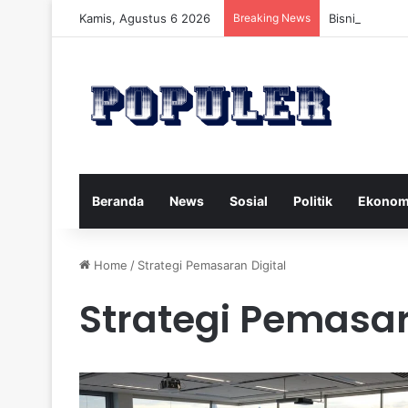
Kamis, Agustus 6 2026
Breaking News
Bisnis Rumah
Beranda
News
Sosial
Politik
Ekonom
Home
/
Strategi Pemasaran Digital
Strategi Pemasar