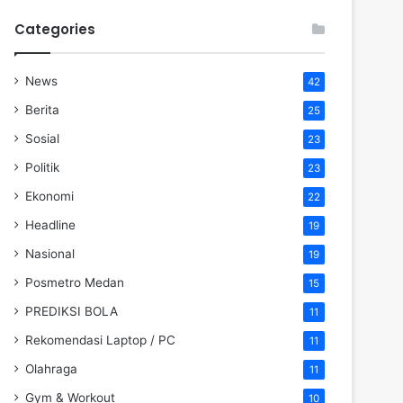
Categories
News
42
Berita
25
Sosial
23
Politik
23
Ekonomi
22
Headline
19
Nasional
19
Posmetro Medan
15
PREDIKSI BOLA
11
Rekomendasi Laptop / PC
11
Olahraga
11
Gym & Workout
10