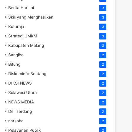
Berita Hari Ini
3
Skill yang Menghasilkan
3
Kutaraja
3
Strategi UMKM
3
Kabupaten Malang
3
Sangihe
2
Bitung
2
Diskominfo Bontang
2
DIKSI NEWS
2
Sulawesi Utara
2
NEWS MEDIA
2
Deli serdang
2
narkoba
2
Pelayanan Publik
2