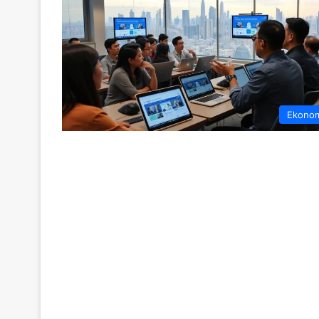
Ekono