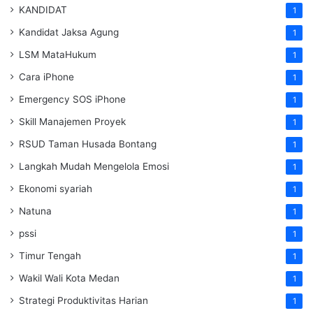
KANDIDAT
1
Kandidat Jaksa Agung
1
LSM MataHukum
1
Cara iPhone
1
Emergency SOS iPhone
1
Skill Manajemen Proyek
1
RSUD Taman Husada Bontang
1
Langkah Mudah Mengelola Emosi
1
Ekonomi syariah
1
Natuna
1
pssi
1
Timur Tengah
1
Wakil Wali Kota Medan
1
Strategi Produktivitas Harian
1