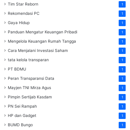
Tim Star Reborn
1
Rekomendasi PC
1
Gaya Hidup
1
Panduan Mengatur Keuangan Pribadi
1
Mengelola Keuangan Rumah Tangga
1
Cara Menjalani Investasi Saham
1
tata kelola transparan
1
PT BDMU
1
Peran Transparansi Data
1
Mayjen TNI Mirza Agus
1
Pimpin Sertijab Kasdam
1
PN Sei Rampah
1
HP dan Gadget
1
BUMD Bungo
1