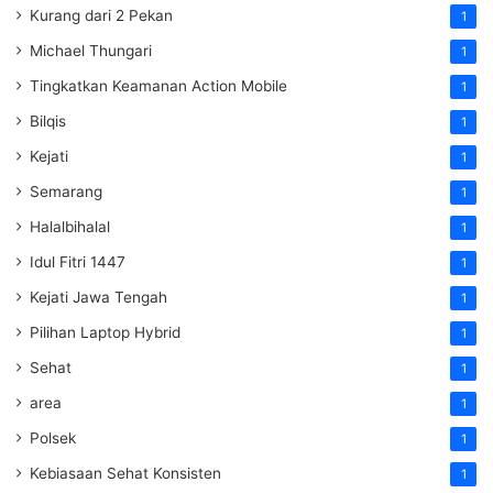
Kurang dari 2 Pekan
1
Michael Thungari
1
Tingkatkan Keamanan Action Mobile
1
Bilqis
1
Kejati
1
Semarang
1
Halalbihalal
1
Idul Fitri 1447
1
Kejati Jawa Tengah
1
Pilihan Laptop Hybrid
1
Sehat
1
area
1
Polsek
1
Kebiasaan Sehat Konsisten
1