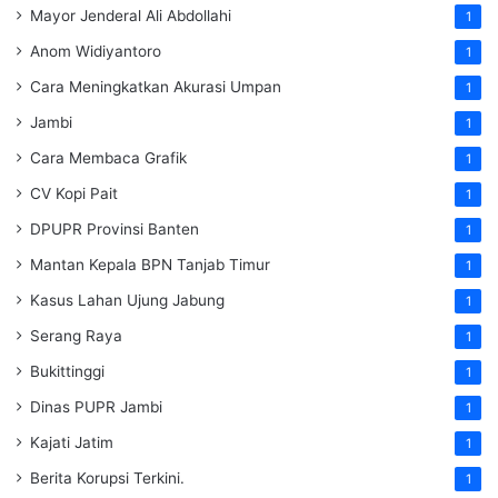
Mayor Jenderal Ali Abdollahi
1
Anom Widiyantoro
1
Cara Meningkatkan Akurasi Umpan
1
Jambi
1
Cara Membaca Grafik
1
CV Kopi Pait
1
DPUPR Provinsi Banten
1
Mantan Kepala BPN Tanjab Timur
1
Kasus Lahan Ujung Jabung
1
Serang Raya
1
Bukittinggi
1
Dinas PUPR Jambi
1
Kajati Jatim
1
Berita Korupsi Terkini.
1