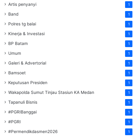
Artis penyanyi
1
Band
1
Polres tg balai
1
Kinerja & Investasi
1
BP Batam
1
Umum
1
Galeri & Advertorial
1
Bamsoet
1
Keputusan Presiden
1
Wakapolda Sumut Tinjau Stasiun KA Medan
1
Tapanuli Bisnis
1
#PGRIBanggai
1
#PGRI
1
#Permendikdasmen2026
1