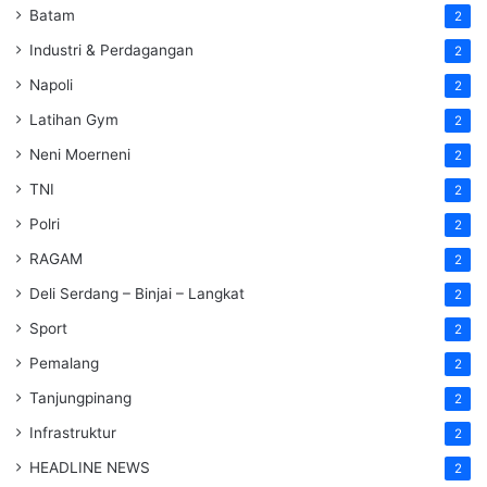
Batam
2
Industri & Perdagangan
2
Napoli
2
Latihan Gym
2
Neni Moerneni
2
TNI
2
Polri
2
RAGAM
2
Deli Serdang – Binjai – Langkat
2
Sport
2
Pemalang
2
Tanjungpinang
2
Infrastruktur
2
HEADLINE NEWS
2