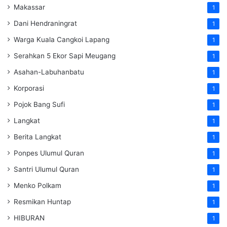
Makassar
1
Dani Hendraningrat
1
Warga Kuala Cangkoi Lapang
1
Serahkan 5 Ekor Sapi Meugang
1
Asahan-Labuhanbatu
1
Korporasi
1
Pojok Bang Sufi
1
Langkat
1
Berita Langkat
1
Ponpes Ulumul Quran
1
Santri Ulumul Quran
1
Menko Polkam
1
Resmikan Huntap
1
HIBURAN
1