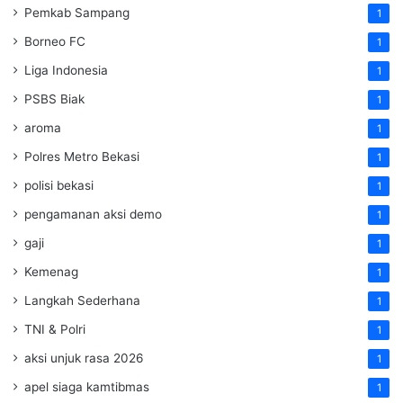
Pemkab Sampang
1
Borneo FC
1
Liga Indonesia
1
PSBS Biak
1
aroma
1
Polres Metro Bekasi
1
polisi bekasi
1
pengamanan aksi demo
1
gaji
1
Kemenag
1
Langkah Sederhana
1
TNI & Polri
1
aksi unjuk rasa 2026
1
apel siaga kamtibmas
1