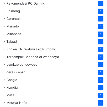
Rekomendasi PC Gaming
1
Bolmong
1
Gorontalo
1
Manado
1
Minahasa
1
Talaud
1
Brigjen TNI Wahyu Eko Purnomo
1
Terdampak Bencana di Wonoboyo
1
pemkab bondowoso
1
gerak cepat
1
Google
1
Komdigi
1
Meta
1
Meutya Hafid
1