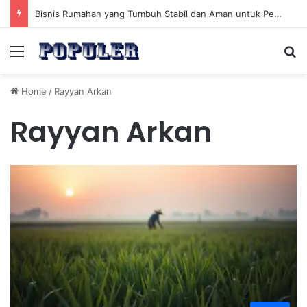
Bisnis Rumahan yang Tumbuh Stabil dan Aman untuk Pendapatan Jangka Panjang
Menu
Se
Home
/
Rayyan Arkan
Rayyan Arkan