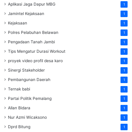
Aplikasi Jaga Dapur MBG
1
Jamintel Kejaksaan
1
Kejaksaan
1
Polres Pelabuhan Belawan
1
Pengadaan Tanah Jambi
1
Tips Mengatur Durasi Workout
1
proyek video profil desa karo
1
Sinergi Stakeholder
1
Pembangunan Daerah
1
Ternak babi
1
Partai Politik Pemalang
1
Allan Bidara
1
Nur Azmi Wicaksono
1
Dprd Bitung
1