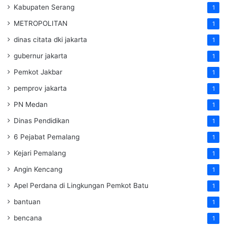
Kabupaten Serang
1
METROPOLITAN
1
dinas citata dki jakarta
1
gubernur jakarta
1
Pemkot Jakbar
1
pemprov jakarta
1
PN Medan
1
Dinas Pendidikan
1
6 Pejabat Pemalang
1
Kejari Pemalang
1
Angin Kencang
1
Apel Perdana di Lingkungan Pemkot Batu
1
bantuan
1
bencana
1