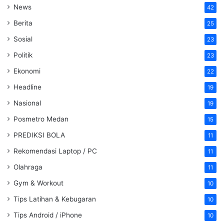
News
42
Berita
25
Sosial
23
Politik
23
Ekonomi
22
Headline
19
Nasional
19
Posmetro Medan
15
PREDIKSI BOLA
11
Rekomendasi Laptop / PC
11
Olahraga
11
Gym & Workout
10
Tips Latihan & Kebugaran
10
Tips Android / iPhone
10