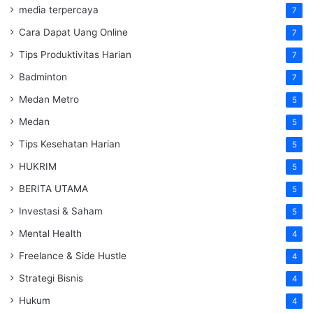
media terpercaya
7
Cara Dapat Uang Online
7
Tips Produktivitas Harian
7
Badminton
7
Medan Metro
5
Medan
5
Tips Kesehatan Harian
5
HUKRIM
5
BERITA UTAMA
5
Investasi & Saham
5
Mental Health
4
Freelance & Side Hustle
4
Strategi Bisnis
4
Hukum
4