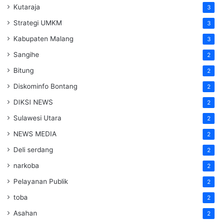
Kutaraja
3
Strategi UMKM
3
Kabupaten Malang
3
Sangihe
2
Bitung
2
Diskominfo Bontang
2
DIKSI NEWS
2
Sulawesi Utara
2
NEWS MEDIA
2
Deli serdang
2
narkoba
2
Pelayanan Publik
2
toba
2
Asahan
2