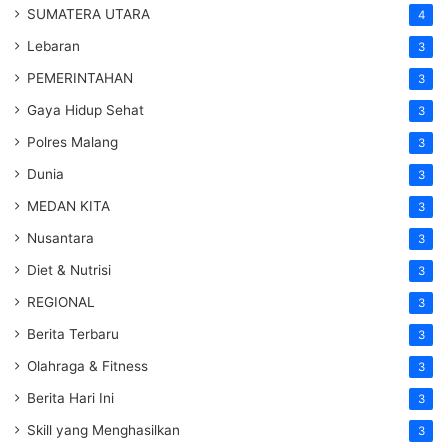
SUMATERA UTARA
4
Lebaran
3
PEMERINTAHAN
3
Gaya Hidup Sehat
3
Polres Malang
3
Dunia
3
MEDAN KITA
3
Nusantara
3
Diet & Nutrisi
3
REGIONAL
3
Berita Terbaru
3
Olahraga & Fitness
3
Berita Hari Ini
3
Skill yang Menghasilkan
3