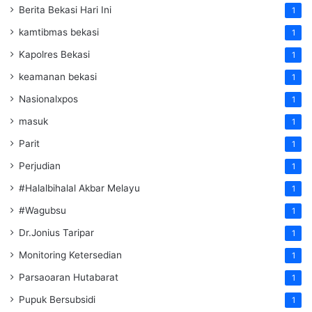
Berita Bekasi Hari Ini
1
kamtibmas bekasi
1
Kapolres Bekasi
1
keamanan bekasi
1
Nasionalxpos
1
masuk
1
Parit
1
Perjudian
1
#Halalbihalal Akbar Melayu
1
#Wagubsu
1
Dr.Jonius Taripar
1
Monitoring Ketersedian
1
Parsaoaran Hutabarat
1
Pupuk Bersubsidi
1