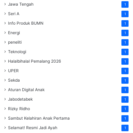
Jawa Tengah
1
Seri A
1
Info Produk BUMN
1
Energi
1
peneliti
1
Teknologi
1
Halalbihalal Pemalang 2026
1
UPER
1
Sekda
1
Aturan Digital Anak
1
Jabodetabek
1
Rizky Ridho
1
Sambut Kelahiran Anak Pertama
1
Selamat! Resmi Jadi Ayah
1