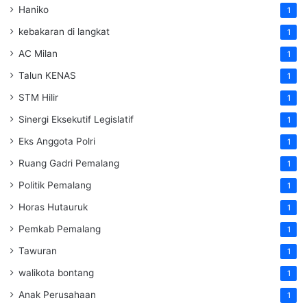
Haniko
1
kebakaran di langkat
1
AC Milan
1
Talun KENAS
1
STM Hilir
1
Sinergi Eksekutif Legislatif
1
Eks Anggota Polri
1
Ruang Gadri Pemalang
1
Politik Pemalang
1
Horas Hutauruk
1
Pemkab Pemalang
1
Tawuran
1
walikota bontang
1
Anak Perusahaan
1