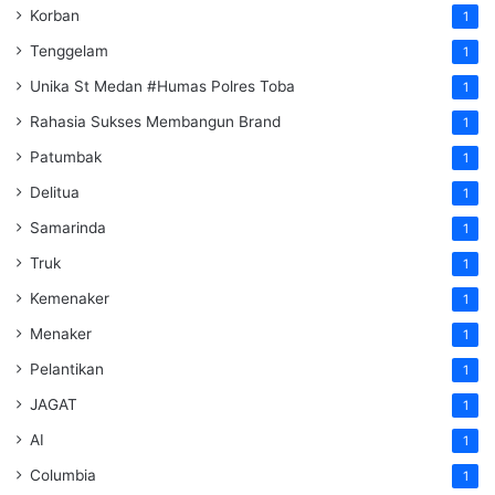
Korban
1
Tenggelam
1
Unika St Medan #Humas Polres Toba
1
Rahasia Sukses Membangun Brand
1
Patumbak
1
Delitua
1
Samarinda
1
Truk
1
Kemenaker
1
Menaker
1
Pelantikan
1
JAGAT
1
AI
1
Columbia
1