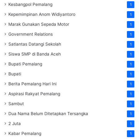
Kesbangpol Pemalang
1
Kepemimpinan Anom Widiyantoro
1
Marak Gunakan Sepeda Motor
1
Government Relations
1
Satlantas Datangi Sekolah
1
Siswa SMP di Banda Aceh
1
Bupati Pemalang
1
Bupati
1
Berita Pemalang Hari Ini
1
Aspirasi Rakyat Pemalang
1
Sambut
1
Dua Nama Belum Ditetapkan Tersangka
1
2 Juta
1
Kabar Pemalang
1