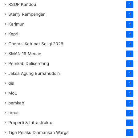
RSUP Kandou
1
Starry Rampengan
1
Karimun
1
Kepri
1
Operasi Ketupat Seligi 2026
1
SMAN 19 Medan
1
Pemkab Deliserdang
1
Jaksa Agung Burhanuddin
1
del
1
MoU
1
pemkab
1
taput
1
Properti & Infrastruktur
1
Tiga Pelaku Diamankan Warga
1