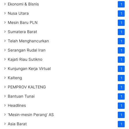
Ekonomi & Bisnis
1
Nusa Utara
1
Mesin Baru PLN
1
Sumatera Barat
1
Telah Menghancurkan
1
Serangan Rudal Iran
1
Kajati Riau Sutikno
1
Kunjungan Kerja Virtual
1
Kalteng
1
PEMPROV KALTENG
1
Bantuan Tunai
1
Headlines
1
'Mesin-mesin Perang' AS
1
Asia Barat
1