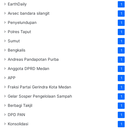
EarthDaily
1
Avsec bandara silangit
1
Penyelundupan
1
Polres Taput
1
Sumut
1
Bengkalis
1
Andreas Pandapotan Purba
1
Anggota DPRD Medan
1
APP
1
Fraksi Partai Gerindra Kota Medan
1
Gelar Sosper Pengelolaan Sampah
1
Berbagi Takjil
1
DPD PAN
1
Konsolidasi
1