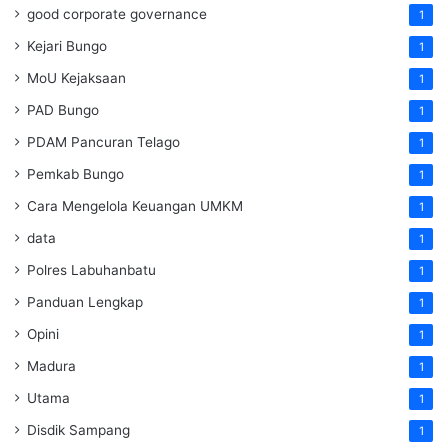
good corporate governance
1
Kejari Bungo
1
MoU Kejaksaan
1
PAD Bungo
1
PDAM Pancuran Telago
1
Pemkab Bungo
1
Cara Mengelola Keuangan UMKM
1
data
1
Polres Labuhanbatu
1
Panduan Lengkap
1
Opini
1
Madura
1
Utama
1
Disdik Sampang
1