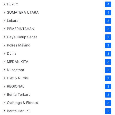
Hukum
4
SUMATERA UTARA
4
Lebaran
3
PEMERINTAHAN
3
Gaya Hidup Sehat
3
Polres Malang
3
Dunia
3
MEDAN KITA
3
Nusantara
3
Diet & Nutrisi
3
REGIONAL
3
Berita Terbaru
3
Olahraga & Fitness
3
Berita Hari Ini
3