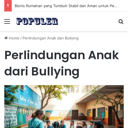
Bisnis Rumahan yang Tumbuh Stabil dan Aman untuk Pendapatan Jangka Panjang
Menu
Se
Home
/
Perlindungan Anak dari Bullying
Perlindungan Anak
dari Bullying