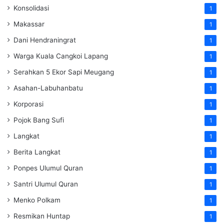
Konsolidasi
1
Makassar
1
Dani Hendraningrat
1
Warga Kuala Cangkoi Lapang
1
Serahkan 5 Ekor Sapi Meugang
1
Asahan-Labuhanbatu
1
Korporasi
1
Pojok Bang Sufi
1
Langkat
1
Berita Langkat
1
Ponpes Ulumul Quran
1
Santri Ulumul Quran
1
Menko Polkam
1
Resmikan Huntap
1