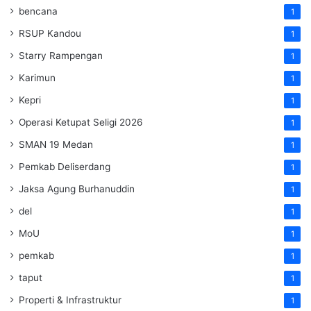
bencana
1
RSUP Kandou
1
Starry Rampengan
1
Karimun
1
Kepri
1
Operasi Ketupat Seligi 2026
1
SMAN 19 Medan
1
Pemkab Deliserdang
1
Jaksa Agung Burhanuddin
1
del
1
MoU
1
pemkab
1
taput
1
Properti & Infrastruktur
1