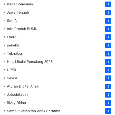
Kabar Pemalang
1
Jawa Tengah
1
Seri A
1
Info Produk BUMN
1
Energi
1
peneliti
1
Teknologi
1
Halalbihalal Pemalang 2026
1
UPER
1
Sekda
1
Aturan Digital Anak
1
Jabodetabek
1
Rizky Ridho
1
Sambut Kelahiran Anak Pertama
1