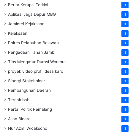
Berita Korupsi Terkini.
1
Aplikasi Jaga Dapur MBG
1
Jamintel Kejaksaan
1
Kejaksaan
1
Polres Pelabuhan Belawan
1
Pengadaan Tanah Jambi
1
Tips Mengatur Durasi Workout
1
proyek video profil desa karo
1
Sinergi Stakeholder
1
Pembangunan Daerah
1
Ternak babi
1
Partai Politik Pemalang
1
Allan Bidara
1
Nur Azmi Wicaksono
1