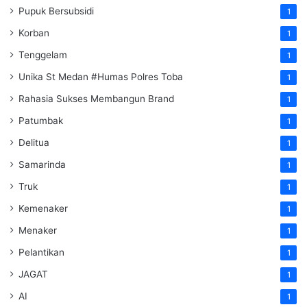
Pupuk Bersubsidi
1
Korban
1
Tenggelam
1
Unika St Medan #Humas Polres Toba
1
Rahasia Sukses Membangun Brand
1
Patumbak
1
Delitua
1
Samarinda
1
Truk
1
Kemenaker
1
Menaker
1
Pelantikan
1
JAGAT
1
AI
1