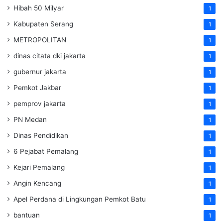
Hibah 50 Milyar
1
Kabupaten Serang
1
METROPOLITAN
1
dinas citata dki jakarta
1
gubernur jakarta
1
Pemkot Jakbar
1
pemprov jakarta
1
PN Medan
1
Dinas Pendidikan
1
6 Pejabat Pemalang
1
Kejari Pemalang
1
Angin Kencang
1
Apel Perdana di Lingkungan Pemkot Batu
1
bantuan
1