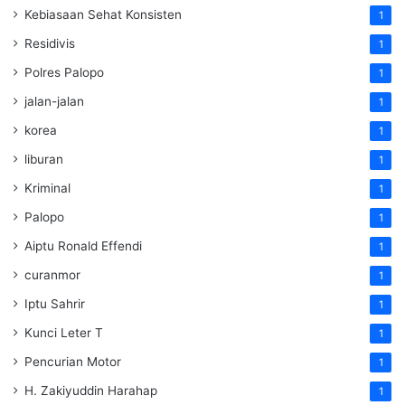
Kebiasaan Sehat Konsisten
1
Residivis
1
Polres Palopo
1
jalan-jalan
1
korea
1
liburan
1
Kriminal
1
Palopo
1
Aiptu Ronald Effendi
1
curanmor
1
Iptu Sahrir
1
Kunci Leter T
1
Pencurian Motor
1
H. Zakiyuddin Harahap
1