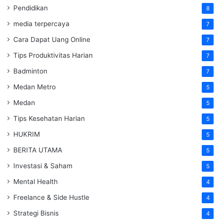
Pendidikan
8
media terpercaya
7
Cara Dapat Uang Online
7
Tips Produktivitas Harian
7
Badminton
7
Medan Metro
5
Medan
5
Tips Kesehatan Harian
5
HUKRIM
5
BERITA UTAMA
5
Investasi & Saham
5
Mental Health
4
Freelance & Side Hustle
4
Strategi Bisnis
4