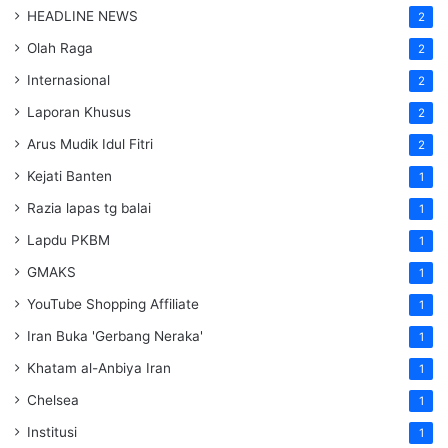
HEADLINE NEWS
2
Olah Raga
2
Internasional
2
Laporan Khusus
2
Arus Mudik Idul Fitri
2
Kejati Banten
1
Razia lapas tg balai
1
Lapdu PKBM
1
GMAKS
1
YouTube Shopping Affiliate
1
Iran Buka 'Gerbang Neraka'
1
Khatam al-Anbiya Iran
1
Chelsea
1
Institusi
1