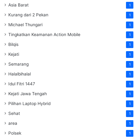
Asia Barat
1
Kurang dari 2 Pekan
1
Michael Thungari
1
Tingkatkan Keamanan Action Mobile
1
Bilqis
1
Kejati
1
Semarang
1
Halalbihalal
1
Idul Fitri 1447
1
Kejati Jawa Tengah
1
Pilihan Laptop Hybrid
1
Sehat
1
area
1
Polsek
1