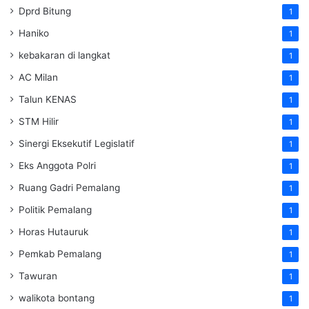
Dprd Bitung
1
Haniko
1
kebakaran di langkat
1
AC Milan
1
Talun KENAS
1
STM Hilir
1
Sinergi Eksekutif Legislatif
1
Eks Anggota Polri
1
Ruang Gadri Pemalang
1
Politik Pemalang
1
Horas Hutauruk
1
Pemkab Pemalang
1
Tawuran
1
walikota bontang
1