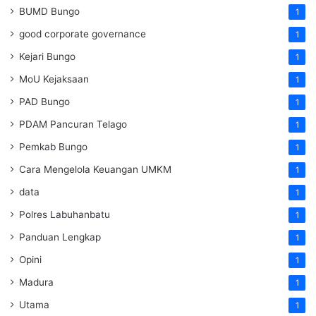
BUMD Bungo
1
good corporate governance
1
Kejari Bungo
1
MoU Kejaksaan
1
PAD Bungo
1
PDAM Pancuran Telago
1
Pemkab Bungo
1
Cara Mengelola Keuangan UMKM
1
data
1
Polres Labuhanbatu
1
Panduan Lengkap
1
Opini
1
Madura
1
Utama
1