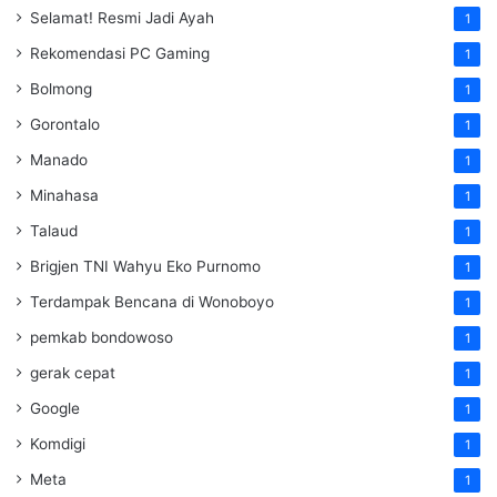
Selamat! Resmi Jadi Ayah
1
Rekomendasi PC Gaming
1
Bolmong
1
Gorontalo
1
Manado
1
Minahasa
1
Talaud
1
Brigjen TNI Wahyu Eko Purnomo
1
Terdampak Bencana di Wonoboyo
1
pemkab bondowoso
1
gerak cepat
1
Google
1
Komdigi
1
Meta
1