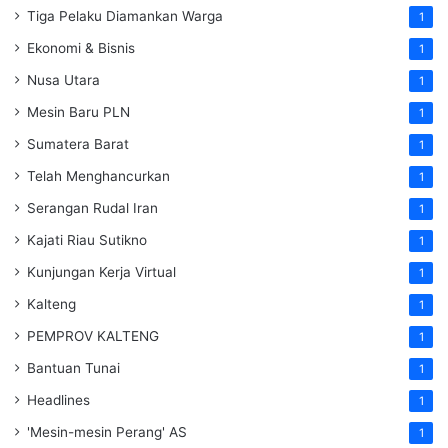
Tiga Pelaku Diamankan Warga
1
Ekonomi & Bisnis
1
Nusa Utara
1
Mesin Baru PLN
1
Sumatera Barat
1
Telah Menghancurkan
1
Serangan Rudal Iran
1
Kajati Riau Sutikno
1
Kunjungan Kerja Virtual
1
Kalteng
1
PEMPROV KALTENG
1
Bantuan Tunai
1
Headlines
1
'Mesin-mesin Perang' AS
1