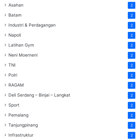
Asahan
2
Batam
2
Industri & Perdagangan
2
Napoli
2
Latihan Gym
2
Neni Moerneni
2
TNI
2
Polri
2
RAGAM
2
Deli Serdang – Binjai – Langkat
2
Sport
2
Pemalang
2
Tanjungpinang
2
Infrastruktur
2