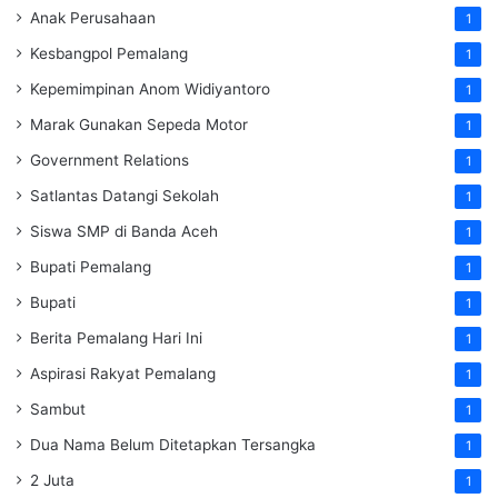
Anak Perusahaan
1
Kesbangpol Pemalang
1
Kepemimpinan Anom Widiyantoro
1
Marak Gunakan Sepeda Motor
1
Government Relations
1
Satlantas Datangi Sekolah
1
Siswa SMP di Banda Aceh
1
Bupati Pemalang
1
Bupati
1
Berita Pemalang Hari Ini
1
Aspirasi Rakyat Pemalang
1
Sambut
1
Dua Nama Belum Ditetapkan Tersangka
1
2 Juta
1