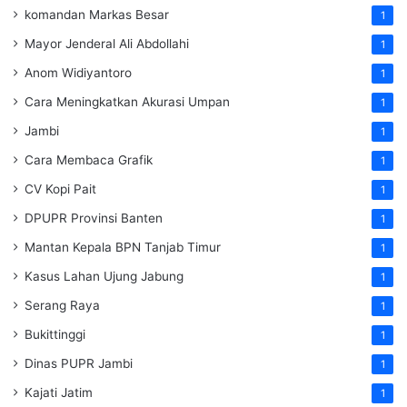
komandan Markas Besar
1
Mayor Jenderal Ali Abdollahi
1
Anom Widiyantoro
1
Cara Meningkatkan Akurasi Umpan
1
Jambi
1
Cara Membaca Grafik
1
CV Kopi Pait
1
DPUPR Provinsi Banten
1
Mantan Kepala BPN Tanjab Timur
1
Kasus Lahan Ujung Jabung
1
Serang Raya
1
Bukittinggi
1
Dinas PUPR Jambi
1
Kajati Jatim
1