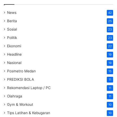
News
42
Berita
25
Sosial
23
Politik
23
Ekonomi
22
Headline
19
Nasional
19
Posmetro Medan
15
PREDIKSI BOLA
11
Rekomendasi Laptop / PC
11
Olahraga
11
Gym & Workout
10
Tips Latihan & Kebugaran
10