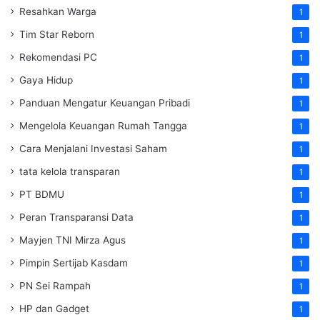
Resahkan Warga
1
Tim Star Reborn
1
Rekomendasi PC
1
Gaya Hidup
1
Panduan Mengatur Keuangan Pribadi
1
Mengelola Keuangan Rumah Tangga
1
Cara Menjalani Investasi Saham
1
tata kelola transparan
1
PT BDMU
1
Peran Transparansi Data
1
Mayjen TNI Mirza Agus
1
Pimpin Sertijab Kasdam
1
PN Sei Rampah
1
HP dan Gadget
1