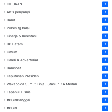
HIBURAN
1
Artis penyanyi
1
Band
1
Polres tg balai
1
Kinerja & Investasi
1
BP Batam
1
Umum
1
Galeri & Advertorial
1
Bamsoet
1
Keputusan Presiden
1
Wakapolda Sumut Tinjau Stasiun KA Medan
1
Tapanuli Bisnis
1
#PGRIBanggai
1
#PGRI
1