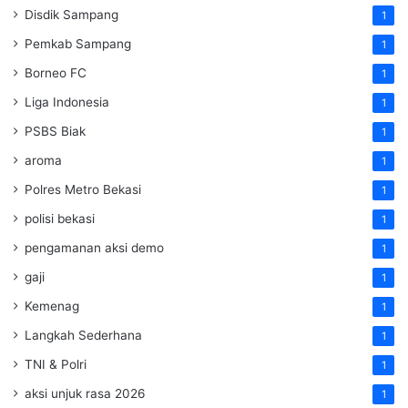
Disdik Sampang
1
Pemkab Sampang
1
Borneo FC
1
Liga Indonesia
1
PSBS Biak
1
aroma
1
Polres Metro Bekasi
1
polisi bekasi
1
pengamanan aksi demo
1
gaji
1
Kemenag
1
Langkah Sederhana
1
TNI & Polri
1
aksi unjuk rasa 2026
1