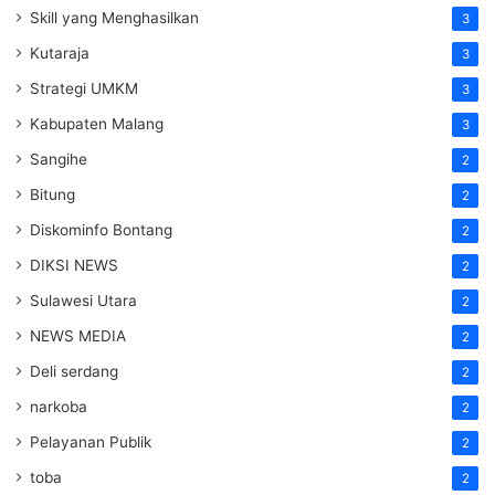
Skill yang Menghasilkan
3
Kutaraja
3
Strategi UMKM
3
Kabupaten Malang
3
Sangihe
2
Bitung
2
Diskominfo Bontang
2
DIKSI NEWS
2
Sulawesi Utara
2
NEWS MEDIA
2
Deli serdang
2
narkoba
2
Pelayanan Publik
2
toba
2