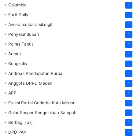
Columbia
1
EarthDaily
1
Avsec bandara silangit
1
Penyelundupan
1
Polres Taput
1
Sumut
1
Bengkalis
1
Andreas Pandapotan Purba
1
Anggota DPRD Medan
1
APP
1
Fraksi Partai Gerindra Kota Medan
1
Gelar Sosper Pengelolaan Sampah
1
Berbagi Takjil
1
DPD PAN
1