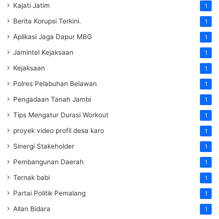
Kajati Jatim
1
Berita Korupsi Terkini.
1
Aplikasi Jaga Dapur MBG
1
Jamintel Kejaksaan
1
Kejaksaan
1
Polres Pelabuhan Belawan
1
Pengadaan Tanah Jambi
1
Tips Mengatur Durasi Workout
1
proyek video profil desa karo
1
Sinergi Stakeholder
1
Pembangunan Daerah
1
Ternak babi
1
Partai Politik Pemalang
1
Allan Bidara
1