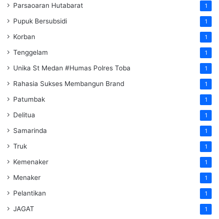
Parsaoaran Hutabarat
1
Pupuk Bersubsidi
1
Korban
1
Tenggelam
1
Unika St Medan #Humas Polres Toba
1
Rahasia Sukses Membangun Brand
1
Patumbak
1
Delitua
1
Samarinda
1
Truk
1
Kemenaker
1
Menaker
1
Pelantikan
1
JAGAT
1