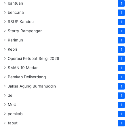
bantuan
1
bencana
1
RSUP Kandou
1
Starry Rampengan
1
Karimun
1
Kepri
1
Operasi Ketupat Seligi 2026
1
SMAN 19 Medan
1
Pemkab Deliserdang
1
Jaksa Agung Burhanuddin
1
del
1
MoU
1
pemkab
1
taput
1