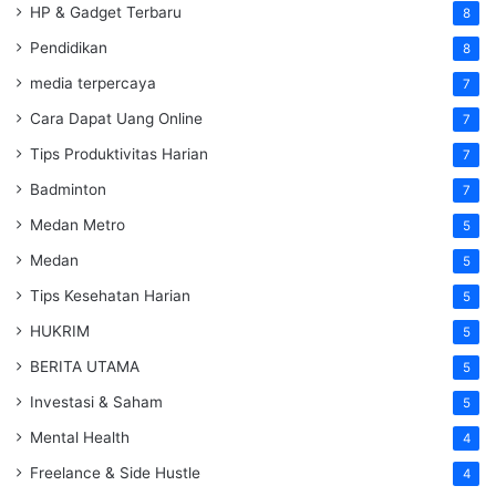
HP & Gadget Terbaru
8
Pendidikan
8
media terpercaya
7
Cara Dapat Uang Online
7
Tips Produktivitas Harian
7
Badminton
7
Medan Metro
5
Medan
5
Tips Kesehatan Harian
5
HUKRIM
5
BERITA UTAMA
5
Investasi & Saham
5
Mental Health
4
Freelance & Side Hustle
4