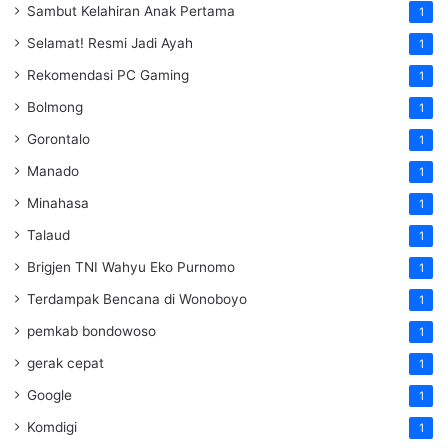
Sambut Kelahiran Anak Pertama
1
Selamat! Resmi Jadi Ayah
1
Rekomendasi PC Gaming
1
Bolmong
1
Gorontalo
1
Manado
1
Minahasa
1
Talaud
1
Brigjen TNI Wahyu Eko Purnomo
1
Terdampak Bencana di Wonoboyo
1
pemkab bondowoso
1
gerak cepat
1
Google
1
Komdigi
1