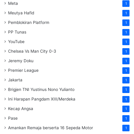
Meta
1
Meutya Hafid
1
Pemblokiran Platform
1
PP Tunas
1
YouTube
1
Chelsea Vs Man City 0-3
1
Jeremy Doku
1
Premier League
1
Jakarta
1
Brigjen TNI Yustinus Nono Yulianto
1
Ini Harapan Pangdam XIII/Merdeka
1
Kecap Angsa
1
Pase
1
Amankan Remaja berserta 16 Sepeda Motor
1