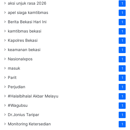
aksi unjuk rasa 2026
1
apel siaga kamtibmas
1
Berita Bekasi Hari Ini
1
kamtibmas bekasi
1
Kapolres Bekasi
1
keamanan bekasi
1
Nasionalxpos
1
masuk
1
Parit
1
Perjudian
1
#Halalbihalal Akbar Melayu
1
#Wagubsu
1
Dr.Jonius Taripar
1
Monitoring Ketersedian
1