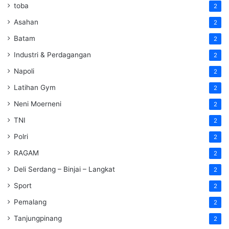
toba
2
Asahan
2
Batam
2
Industri & Perdagangan
2
Napoli
2
Latihan Gym
2
Neni Moerneni
2
TNI
2
Polri
2
RAGAM
2
Deli Serdang – Binjai – Langkat
2
Sport
2
Pemalang
2
Tanjungpinang
2