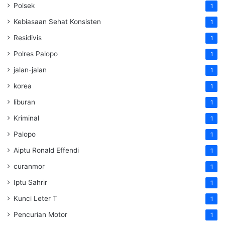
Polsek
1
Kebiasaan Sehat Konsisten
1
Residivis
1
Polres Palopo
1
jalan-jalan
1
korea
1
liburan
1
Kriminal
1
Palopo
1
Aiptu Ronald Effendi
1
curanmor
1
Iptu Sahrir
1
Kunci Leter T
1
Pencurian Motor
1