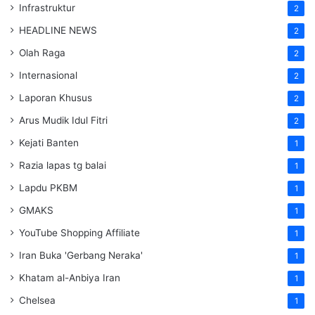
Infrastruktur
2
HEADLINE NEWS
2
Olah Raga
2
Internasional
2
Laporan Khusus
2
Arus Mudik Idul Fitri
2
Kejati Banten
1
Razia lapas tg balai
1
Lapdu PKBM
1
GMAKS
1
YouTube Shopping Affiliate
1
Iran Buka 'Gerbang Neraka'
1
Khatam al-Anbiya Iran
1
Chelsea
1