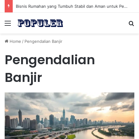
Bisnis Rumahan yang Tumbuh Stabil dan Aman untuk Pendapatan Jangka Panjang
Menu
Se
Home
/
Pengendalian Banjir
Pengendalian
Banjir