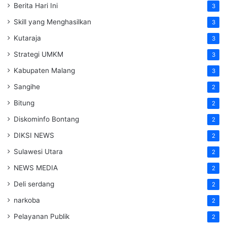
Berita Hari Ini
3
Skill yang Menghasilkan
3
Kutaraja
3
Strategi UMKM
3
Kabupaten Malang
3
Sangihe
2
Bitung
2
Diskominfo Bontang
2
DIKSI NEWS
2
Sulawesi Utara
2
NEWS MEDIA
2
Deli serdang
2
narkoba
2
Pelayanan Publik
2