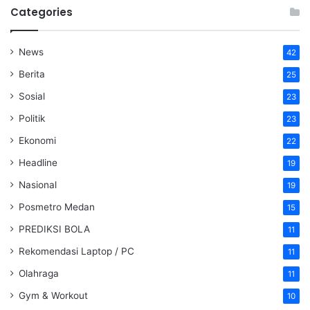
Categories
News
42
Berita
25
Sosial
23
Politik
23
Ekonomi
22
Headline
19
Nasional
19
Posmetro Medan
15
PREDIKSI BOLA
11
Rekomendasi Laptop / PC
11
Olahraga
11
Gym & Workout
10