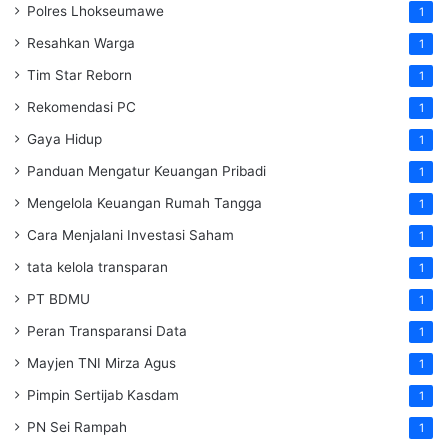
Polres Lhokseumawe
1
Resahkan Warga
1
Tim Star Reborn
1
Rekomendasi PC
1
Gaya Hidup
1
Panduan Mengatur Keuangan Pribadi
1
Mengelola Keuangan Rumah Tangga
1
Cara Menjalani Investasi Saham
1
tata kelola transparan
1
PT BDMU
1
Peran Transparansi Data
1
Mayjen TNI Mirza Agus
1
Pimpin Sertijab Kasdam
1
PN Sei Rampah
1