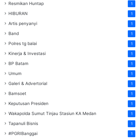
Resmikan Huntap
1
HIBURAN
1
Artis penyanyi
1
Band
1
Polres tg balai
1
Kinerja & Investasi
1
BP Batam
1
Umum
1
Galeri & Advertorial
1
Bamsoet
1
Keputusan Presiden
1
Wakapolda Sumut Tinjau Stasiun KA Medan
1
Tapanuli Bisnis
1
#PGRIBanggai
1