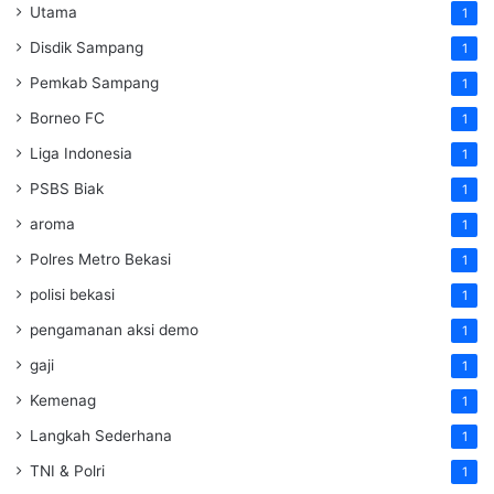
Utama
1
Disdik Sampang
1
Pemkab Sampang
1
Borneo FC
1
Liga Indonesia
1
PSBS Biak
1
aroma
1
Polres Metro Bekasi
1
polisi bekasi
1
pengamanan aksi demo
1
gaji
1
Kemenag
1
Langkah Sederhana
1
TNI & Polri
1