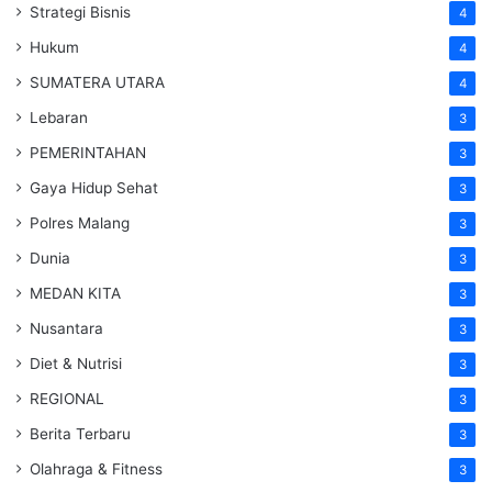
Strategi Bisnis
4
Hukum
4
SUMATERA UTARA
4
Lebaran
3
PEMERINTAHAN
3
Gaya Hidup Sehat
3
Polres Malang
3
Dunia
3
MEDAN KITA
3
Nusantara
3
Diet & Nutrisi
3
REGIONAL
3
Berita Terbaru
3
Olahraga & Fitness
3