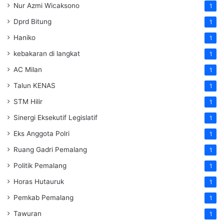
Nur Azmi Wicaksono
1
Dprd Bitung
1
Haniko
1
kebakaran di langkat
1
AC Milan
1
Talun KENAS
1
STM Hilir
1
Sinergi Eksekutif Legislatif
1
Eks Anggota Polri
1
Ruang Gadri Pemalang
1
Politik Pemalang
1
Horas Hutauruk
1
Pemkab Pemalang
1
Tawuran
1