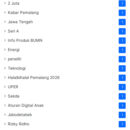
2 Juta
1
Kabar Pemalang
1
Jawa Tengah
1
Seri A
1
Info Produk BUMN
1
Energi
1
peneliti
1
Teknologi
1
Halalbihalal Pemalang 2026
1
UPER
1
Sekda
1
Aturan Digital Anak
1
Jabodetabek
1
Rizky Ridho
1