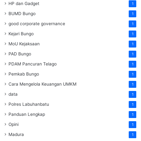
HP dan Gadget
1
BUMD Bungo
1
good corporate governance
1
Kejari Bungo
1
MoU Kejaksaan
1
PAD Bungo
1
PDAM Pancuran Telago
1
Pemkab Bungo
1
Cara Mengelola Keuangan UMKM
1
data
1
Polres Labuhanbatu
1
Panduan Lengkap
1
Opini
1
Madura
1