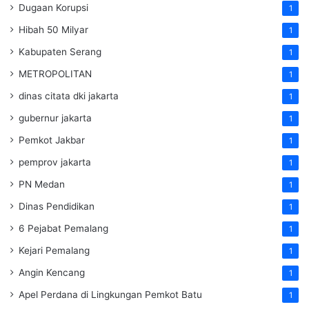
Dugaan Korupsi
1
Hibah 50 Milyar
1
Kabupaten Serang
1
METROPOLITAN
1
dinas citata dki jakarta
1
gubernur jakarta
1
Pemkot Jakbar
1
pemprov jakarta
1
PN Medan
1
Dinas Pendidikan
1
6 Pejabat Pemalang
1
Kejari Pemalang
1
Angin Kencang
1
Apel Perdana di Lingkungan Pemkot Batu
1