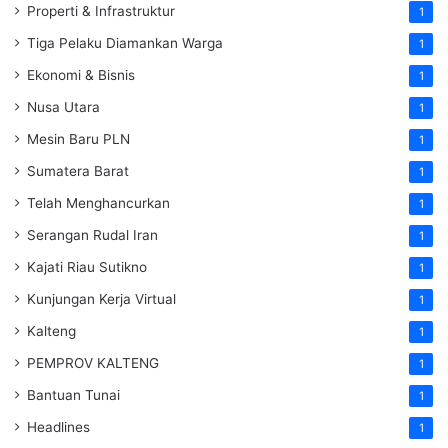
Properti & Infrastruktur
1
Tiga Pelaku Diamankan Warga
1
Ekonomi & Bisnis
1
Nusa Utara
1
Mesin Baru PLN
1
Sumatera Barat
1
Telah Menghancurkan
1
Serangan Rudal Iran
1
Kajati Riau Sutikno
1
Kunjungan Kerja Virtual
1
Kalteng
1
PEMPROV KALTENG
1
Bantuan Tunai
1
Headlines
1