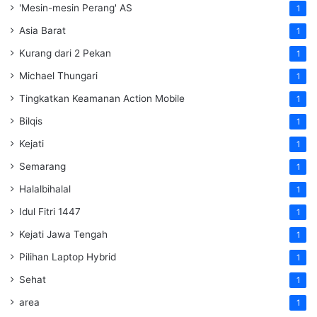
'Mesin-mesin Perang' AS
1
Asia Barat
1
Kurang dari 2 Pekan
1
Michael Thungari
1
Tingkatkan Keamanan Action Mobile
1
Bilqis
1
Kejati
1
Semarang
1
Halalbihalal
1
Idul Fitri 1447
1
Kejati Jawa Tengah
1
Pilihan Laptop Hybrid
1
Sehat
1
area
1