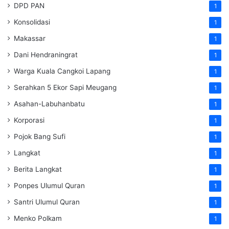
DPD PAN
1
Konsolidasi
1
Makassar
1
Dani Hendraningrat
1
Warga Kuala Cangkoi Lapang
1
Serahkan 5 Ekor Sapi Meugang
1
Asahan-Labuhanbatu
1
Korporasi
1
Pojok Bang Sufi
1
Langkat
1
Berita Langkat
1
Ponpes Ulumul Quran
1
Santri Ulumul Quran
1
Menko Polkam
1