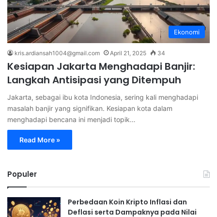
Ekonomi
kris.ardiansah1004@gmail.com
April 21, 2025
34
Kesiapan Jakarta Menghadapi Banjir:
Langkah Antisipasi yang Ditempuh
Jakarta, sebagai ibu kota Indonesia, sering kali menghadapi
masalah banjir yang signifikan. Kesiapan kota dalam
menghadapi bencana ini menjadi topik…
Read More »
Populer
Perbedaan Koin Kripto Inflasi dan
Deflasi serta Dampaknya pada Nilai