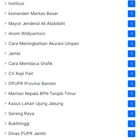
Institusi
1
komandan Markas Besar
1
Mayor Jenderal Ali Abdollahi
1
Anom Widiyantoro
1
Cara Meningkatkan Akurasi Umpan
1
Jambi
1
Cara Membaca Grafik
1
CV Kopi Pait
1
DPUPR Provinsi Banten
1
Mantan Kepala BPN Tanjab Timur
1
Kasus Lahan Ujung Jabung
1
Serang Raya
1
Bukittinggi
1
Dinas PUPR Jambi
1