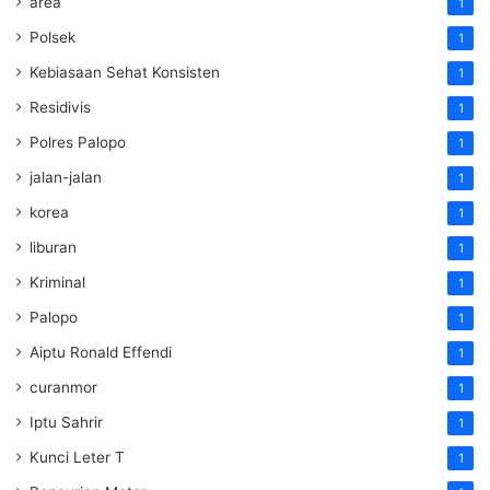
area
1
Polsek
1
Kebiasaan Sehat Konsisten
1
Residivis
1
Polres Palopo
1
jalan-jalan
1
korea
1
liburan
1
Kriminal
1
Palopo
1
Aiptu Ronald Effendi
1
curanmor
1
Iptu Sahrir
1
Kunci Leter T
1