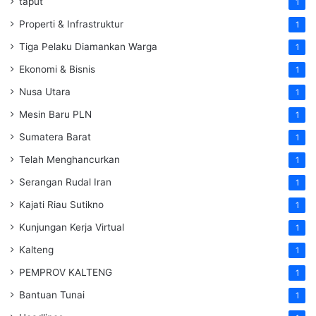
taput
1
Properti & Infrastruktur
1
Tiga Pelaku Diamankan Warga
1
Ekonomi & Bisnis
1
Nusa Utara
1
Mesin Baru PLN
1
Sumatera Barat
1
Telah Menghancurkan
1
Serangan Rudal Iran
1
Kajati Riau Sutikno
1
Kunjungan Kerja Virtual
1
Kalteng
1
PEMPROV KALTENG
1
Bantuan Tunai
1