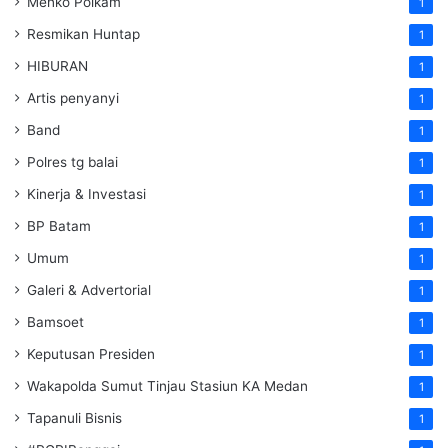
Menko Polkam
1
Resmikan Huntap
1
HIBURAN
1
Artis penyanyi
1
Band
1
Polres tg balai
1
Kinerja & Investasi
1
BP Batam
1
Umum
1
Galeri & Advertorial
1
Bamsoet
1
Keputusan Presiden
1
Wakapolda Sumut Tinjau Stasiun KA Medan
1
Tapanuli Bisnis
1