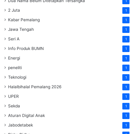
Dua Nama Belum Ditetapkan Tersangka
1
2 Juta
1
Kabar Pemalang
1
Jawa Tengah
1
Seri A
1
Info Produk BUMN
1
Energi
1
peneliti
1
Teknologi
1
Halalbihalal Pemalang 2026
1
UPER
1
Sekda
1
Aturan Digital Anak
1
Jabodetabek
1