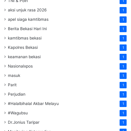
TNI & Polri
1
aksi unjuk rasa 2026
1
apel siaga kamtibmas
1
Berita Bekasi Hari Ini
1
kamtibmas bekasi
1
Kapolres Bekasi
1
keamanan bekasi
1
Nasionalxpos
1
masuk
1
Parit
1
Perjudian
1
#Halalbihalal Akbar Melayu
1
#Wagubsu
1
Dr.Jonius Taripar
1