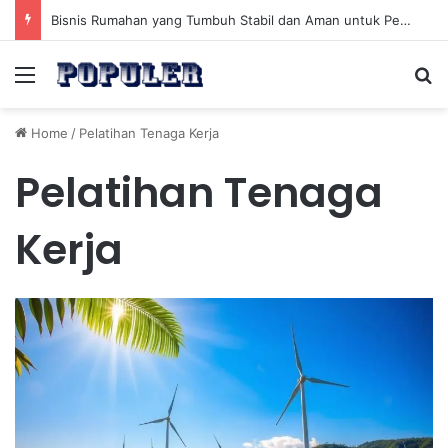
Bisnis Rumahan yang Tumbuh Stabil dan Aman untuk Pendapatan Jangka Panjang
Menu
Se
Home
/
Pelatihan Tenaga Kerja
Pelatihan Tenaga
Kerja