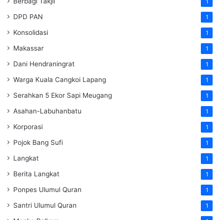
Berbagi Takjil
1
DPD PAN
1
Konsolidasi
1
Makassar
1
Dani Hendraningrat
1
Warga Kuala Cangkoi Lapang
1
Serahkan 5 Ekor Sapi Meugang
1
Asahan-Labuhanbatu
1
Korporasi
1
Pojok Bang Sufi
1
Langkat
1
Berita Langkat
1
Ponpes Ulumul Quran
1
Santri Ulumul Quran
1