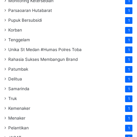
Monitoring Ketersedian
1
Parsaoaran Hutabarat
1
Pupuk Bersubsidi
1
Korban
1
Tenggelam
1
Unika St Medan #Humas Polres Toba
1
Rahasia Sukses Membangun Brand
1
Patumbak
1
Delitua
1
Samarinda
1
Truk
1
Kemenaker
1
Menaker
1
Pelantikan
1