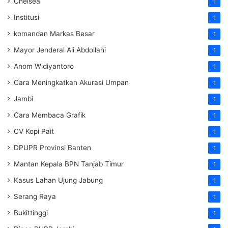
Chelsea
1
Institusi
1
komandan Markas Besar
1
Mayor Jenderal Ali Abdollahi
1
Anom Widiyantoro
1
Cara Meningkatkan Akurasi Umpan
1
Jambi
1
Cara Membaca Grafik
1
CV Kopi Pait
1
DPUPR Provinsi Banten
1
Mantan Kepala BPN Tanjab Timur
1
Kasus Lahan Ujung Jabung
1
Serang Raya
1
Bukittinggi
1