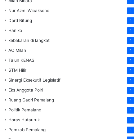
Allan Bidara
1
Nur Azmi Wicaksono
1
Dprd Bitung
1
Haniko
1
kebakaran di langkat
1
AC Milan
1
Talun KENAS
1
STM Hilir
1
Sinergi Eksekutif Legislatif
1
Eks Anggota Polri
1
Ruang Gadri Pemalang
1
Politik Pemalang
1
Horas Hutauruk
1
Pemkab Pemalang
1