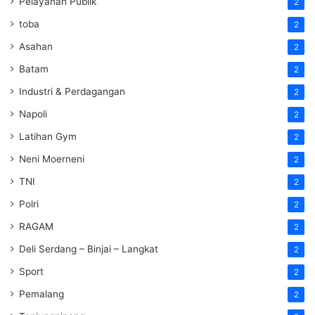
Pelayanan Publik
2
toba
2
Asahan
2
Batam
2
Industri & Perdagangan
2
Napoli
2
Latihan Gym
2
Neni Moerneni
2
TNI
2
Polri
2
RAGAM
2
Deli Serdang – Binjai – Langkat
2
Sport
2
Pemalang
2