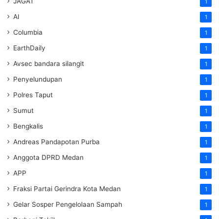
JAGAT
1
AI
1
Columbia
1
EarthDaily
1
Avsec bandara silangit
1
Penyelundupan
1
Polres Taput
1
Sumut
1
Bengkalis
1
Andreas Pandapotan Purba
1
Anggota DPRD Medan
1
APP
1
Fraksi Partai Gerindra Kota Medan
1
Gelar Sosper Pengelolaan Sampah
1