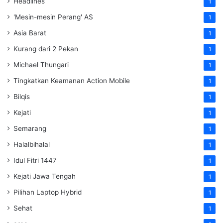
Headlines
1
'Mesin-mesin Perang' AS
1
Asia Barat
1
Kurang dari 2 Pekan
1
Michael Thungari
1
Tingkatkan Keamanan Action Mobile
1
Bilqis
1
Kejati
1
Semarang
1
Halalbihalal
1
Idul Fitri 1447
1
Kejati Jawa Tengah
1
Pilihan Laptop Hybrid
1
Sehat
1