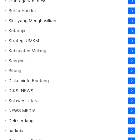
Olahraga & Fitness
3
Berita Hari Ini
3
Skill yang Menghasilkan
3
Kutaraja
3
Strategi UMKM
3
Kabupaten Malang
3
Sangihe
2
Bitung
2
Diskominfo Bontang
2
DIKSI NEWS
2
Sulawesi Utara
2
NEWS MEDIA
2
Deli serdang
2
narkoba
2