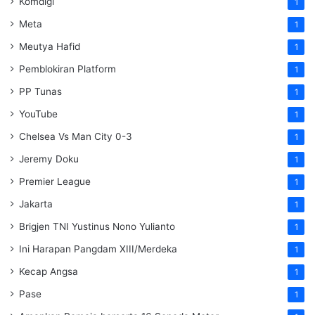
Komdigi
1
Meta
1
Meutya Hafid
1
Pemblokiran Platform
1
PP Tunas
1
YouTube
1
Chelsea Vs Man City 0-3
1
Jeremy Doku
1
Premier League
1
Jakarta
1
Brigjen TNI Yustinus Nono Yulianto
1
Ini Harapan Pangdam XIII/Merdeka
1
Kecap Angsa
1
Pase
1