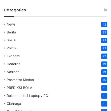
Categories
News
42
Berita
25
Sosial
23
Politik
23
Ekonomi
22
Headline
19
Nasional
19
Posmetro Medan
15
PREDIKSI BOLA
11
Rekomendasi Laptop / PC
11
Olahraga
11