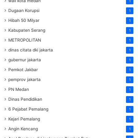
wali kota medan
1
Dugaan Korupsi
1
Hibah 50 Milyar
1
Kabupaten Serang
1
METROPOLITAN
1
dinas citata dki jakarta
1
gubernur jakarta
1
Pemkot Jakbar
1
pemprov jakarta
1
PN Medan
1
Dinas Pendidikan
1
6 Pejabat Pemalang
1
Kejari Pemalang
1
Angin Kencang
1