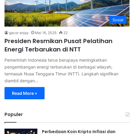
Sosial
gacor anjay
Mei 16, 2025
22
Presiden Resmikan Pusat Pelatihan
Energi Terbarukan di NTT
Pemerintah Indonesia terus berupaya meningkatkan
pengembangan energi terbarukan di berbagai wilayah,
termasuk Nusa Tenggara Timur (NTT). Langkah signifikan
diambil dengan…
Read More »
Populer
Perbedaan Koin Kripto Inflasi dan