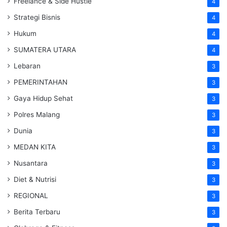
Freelance & Side Hustle
4
Strategi Bisnis
4
Hukum
4
SUMATERA UTARA
4
Lebaran
3
PEMERINTAHAN
3
Gaya Hidup Sehat
3
Polres Malang
3
Dunia
3
MEDAN KITA
3
Nusantara
3
Diet & Nutrisi
3
REGIONAL
3
Berita Terbaru
3