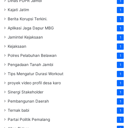
Dinas PUPR Jambi
1
Kajati Jatim
1
Berita Korupsi Terkini.
1
Aplikasi Jaga Dapur MBG
1
Jamintel Kejaksaan
1
Kejaksaan
1
Polres Pelabuhan Belawan
1
Pengadaan Tanah Jambi
1
Tips Mengatur Durasi Workout
1
proyek video profil desa karo
1
Sinergi Stakeholder
1
Pembangunan Daerah
1
Ternak babi
1
Partai Politik Pemalang
1