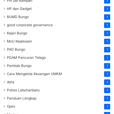
PN Sei Rampah
1
HP dan Gadget
1
BUMD Bungo
1
good corporate governance
1
Kejari Bungo
1
MoU Kejaksaan
1
PAD Bungo
1
PDAM Pancuran Telago
1
Pemkab Bungo
1
Cara Mengelola Keuangan UMKM
1
data
1
Polres Labuhanbatu
1
Panduan Lengkap
1
Opini
1