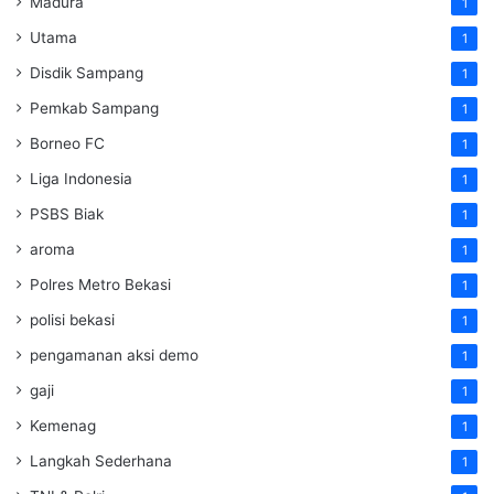
Madura
1
Utama
1
Disdik Sampang
1
Pemkab Sampang
1
Borneo FC
1
Liga Indonesia
1
PSBS Biak
1
aroma
1
Polres Metro Bekasi
1
polisi bekasi
1
pengamanan aksi demo
1
gaji
1
Kemenag
1
Langkah Sederhana
1