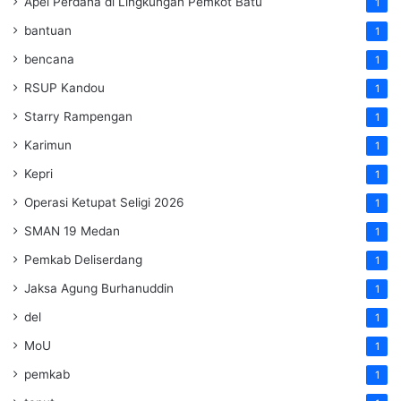
Apel Perdana di Lingkungan Pemkot Batu
1
bantuan
1
bencana
1
RSUP Kandou
1
Starry Rampengan
1
Karimun
1
Kepri
1
Operasi Ketupat Seligi 2026
1
SMAN 19 Medan
1
Pemkab Deliserdang
1
Jaksa Agung Burhanuddin
1
del
1
MoU
1
pemkab
1