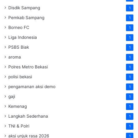
Disdik Sampang
1
Pemkab Sampang
1
Borneo FC
1
Liga Indonesia
1
PSBS Biak
1
aroma
1
Polres Metro Bekasi
1
polisi bekasi
1
pengamanan aksi demo
1
gaji
1
Kemenag
1
Langkah Sederhana
1
TNI & Polri
1
aksi unjuk rasa 2026
1