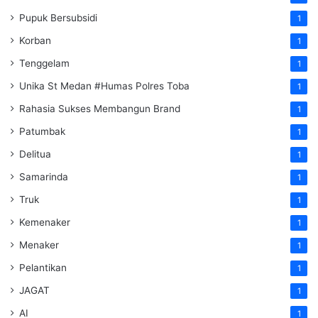
Pupuk Bersubsidi
1
Korban
1
Tenggelam
1
Unika St Medan #Humas Polres Toba
1
Rahasia Sukses Membangun Brand
1
Patumbak
1
Delitua
1
Samarinda
1
Truk
1
Kemenaker
1
Menaker
1
Pelantikan
1
JAGAT
1
AI
1