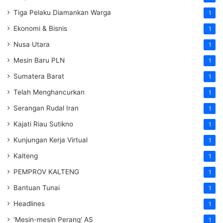
Tiga Pelaku Diamankan Warga
1
Ekonomi & Bisnis
1
Nusa Utara
1
Mesin Baru PLN
1
Sumatera Barat
1
Telah Menghancurkan
1
Serangan Rudal Iran
1
Kajati Riau Sutikno
1
Kunjungan Kerja Virtual
1
Kalteng
1
PEMPROV KALTENG
1
Bantuan Tunai
1
Headlines
1
'Mesin-mesin Perang' AS
1