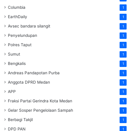
Columbia
1
EarthDaily
1
Avsec bandara silangit
1
Penyelundupan
1
Polres Taput
1
Sumut
1
Bengkalis
1
Andreas Pandapotan Purba
1
Anggota DPRD Medan
1
APP
1
Fraksi Partai Gerindra Kota Medan
1
Gelar Sosper Pengelolaan Sampah
1
Berbagi Takjil
1
DPD PAN
1