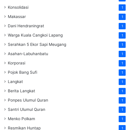
Konsolidasi
1
Makassar
1
Dani Hendraningrat
1
Warga Kuala Cangkoi Lapang
1
Serahkan 5 Ekor Sapi Meugang
1
Asahan-Labuhanbatu
1
Korporasi
1
Pojok Bang Sufi
1
Langkat
1
Berita Langkat
1
Ponpes Ulumul Quran
1
Santri Ulumul Quran
1
Menko Polkam
1
Resmikan Huntap
1