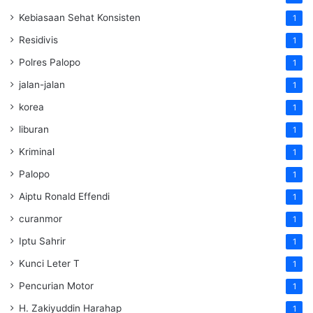
Kebiasaan Sehat Konsisten
1
Residivis
1
Polres Palopo
1
jalan-jalan
1
korea
1
liburan
1
Kriminal
1
Palopo
1
Aiptu Ronald Effendi
1
curanmor
1
Iptu Sahrir
1
Kunci Leter T
1
Pencurian Motor
1
H. Zakiyuddin Harahap
1