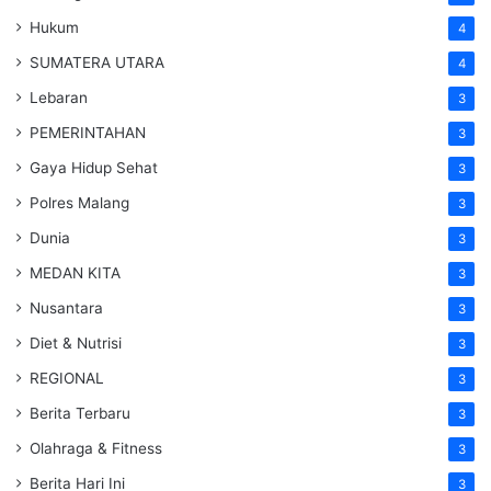
Hukum
4
SUMATERA UTARA
4
Lebaran
3
PEMERINTAHAN
3
Gaya Hidup Sehat
3
Polres Malang
3
Dunia
3
MEDAN KITA
3
Nusantara
3
Diet & Nutrisi
3
REGIONAL
3
Berita Terbaru
3
Olahraga & Fitness
3
Berita Hari Ini
3