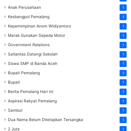
Anak Perusahaan
1
Kesbangpol Pemalang
1
Kepemimpinan Anom Widiyantoro
1
Marak Gunakan Sepeda Motor
1
Government Relations
1
Satlantas Datangi Sekolah
1
Siswa SMP di Banda Aceh
1
Bupati Pemalang
1
Bupati
1
Berita Pemalang Hari Ini
1
Aspirasi Rakyat Pemalang
1
Sambut
1
Dua Nama Belum Ditetapkan Tersangka
1
2 Juta
1