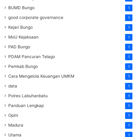
BUMD Bungo
1
good corporate governance
1
Kejari Bungo
1
MoU Kejaksaan
1
PAD Bungo
1
PDAM Pancuran Telago
1
Pemkab Bungo
1
Cara Mengelola Keuangan UMKM
1
data
1
Polres Labuhanbatu
1
Panduan Lengkap
1
Opini
1
Madura
1
Utama
1