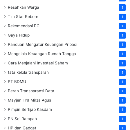
Resahkan Warga
1
Tim Star Reborn
1
Rekomendasi PC
1
Gaya Hidup
1
Panduan Mengatur Keuangan Pribadi
1
Mengelola Keuangan Rumah Tangga
1
Cara Menjalani Investasi Saham
1
tata kelola transparan
1
PT BDMU
1
Peran Transparansi Data
1
Mayjen TNI Mirza Agus
1
Pimpin Sertijab Kasdam
1
PN Sei Rampah
1
HP dan Gadget
1