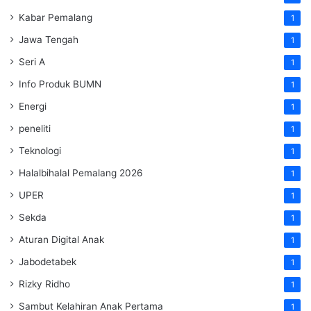
Kabar Pemalang
1
Jawa Tengah
1
Seri A
1
Info Produk BUMN
1
Energi
1
peneliti
1
Teknologi
1
Halalbihalal Pemalang 2026
1
UPER
1
Sekda
1
Aturan Digital Anak
1
Jabodetabek
1
Rizky Ridho
1
Sambut Kelahiran Anak Pertama
1