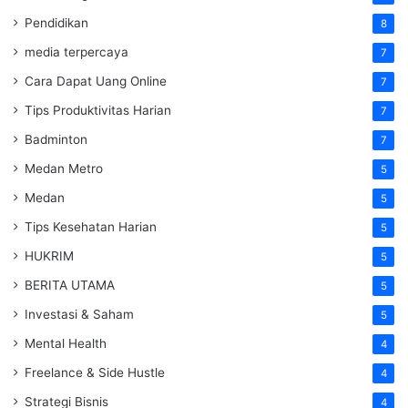
Pendidikan
8
media terpercaya
7
Cara Dapat Uang Online
7
Tips Produktivitas Harian
7
Badminton
7
Medan Metro
5
Medan
5
Tips Kesehatan Harian
5
HUKRIM
5
BERITA UTAMA
5
Investasi & Saham
5
Mental Health
4
Freelance & Side Hustle
4
Strategi Bisnis
4