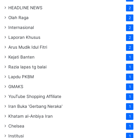
HEADLINE NEWS
2
Olah Raga
2
Internasional
2
Laporan Khusus
2
Arus Mudik Idul Fitri
2
Kejati Banten
1
Razia lapas tg balai
1
Lapdu PKBM
1
GMAKS
1
YouTube Shopping Affiliate
1
Iran Buka 'Gerbang Neraka'
1
Khatam al-Anbiya Iran
1
Chelsea
1
Institusi
1