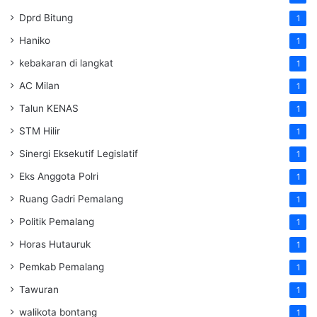
Dprd Bitung
1
Haniko
1
kebakaran di langkat
1
AC Milan
1
Talun KENAS
1
STM Hilir
1
Sinergi Eksekutif Legislatif
1
Eks Anggota Polri
1
Ruang Gadri Pemalang
1
Politik Pemalang
1
Horas Hutauruk
1
Pemkab Pemalang
1
Tawuran
1
walikota bontang
1