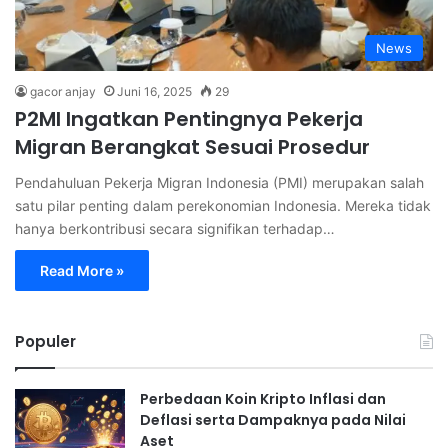
News
gacor anjay
Juni 16, 2025
29
P2MI Ingatkan Pentingnya Pekerja
Migran Berangkat Sesuai Prosedur
Pendahuluan Pekerja Migran Indonesia (PMI) merupakan salah
satu pilar penting dalam perekonomian Indonesia. Mereka tidak
hanya berkontribusi secara signifikan terhadap…
Read More »
Populer
Perbedaan Koin Kripto Inflasi dan
Deflasi serta Dampaknya pada Nilai
Aset