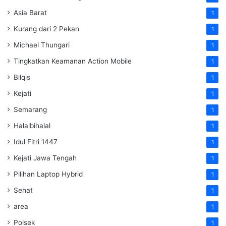
Asia Barat
1
Kurang dari 2 Pekan
1
Michael Thungari
1
Tingkatkan Keamanan Action Mobile
1
Bilqis
1
Kejati
1
Semarang
1
Halalbihalal
1
Idul Fitri 1447
1
Kejati Jawa Tengah
1
Pilihan Laptop Hybrid
1
Sehat
1
area
1
Polsek
1