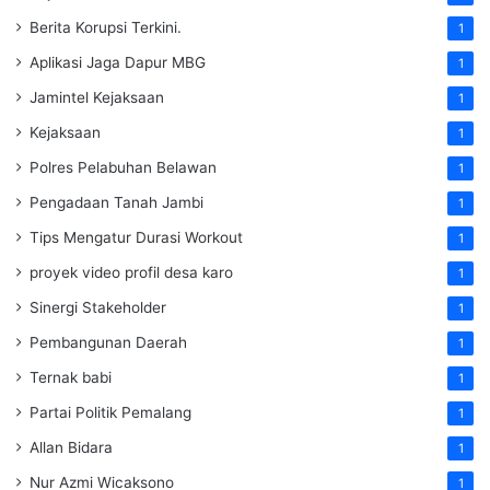
Berita Korupsi Terkini.
1
Aplikasi Jaga Dapur MBG
1
Jamintel Kejaksaan
1
Kejaksaan
1
Polres Pelabuhan Belawan
1
Pengadaan Tanah Jambi
1
Tips Mengatur Durasi Workout
1
proyek video profil desa karo
1
Sinergi Stakeholder
1
Pembangunan Daerah
1
Ternak babi
1
Partai Politik Pemalang
1
Allan Bidara
1
Nur Azmi Wicaksono
1