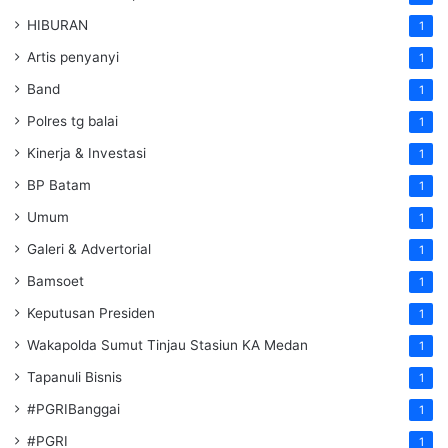
HIBURAN
1
Artis penyanyi
1
Band
1
Polres tg balai
1
Kinerja & Investasi
1
BP Batam
1
Umum
1
Galeri & Advertorial
1
Bamsoet
1
Keputusan Presiden
1
Wakapolda Sumut Tinjau Stasiun KA Medan
1
Tapanuli Bisnis
1
#PGRIBanggai
1
#PGRI
1