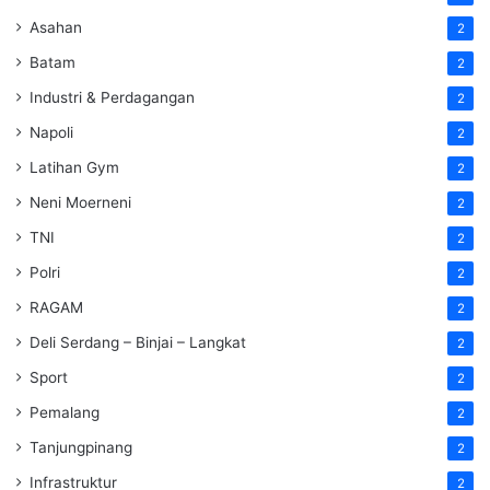
Asahan
2
Batam
2
Industri & Perdagangan
2
Napoli
2
Latihan Gym
2
Neni Moerneni
2
TNI
2
Polri
2
RAGAM
2
Deli Serdang – Binjai – Langkat
2
Sport
2
Pemalang
2
Tanjungpinang
2
Infrastruktur
2