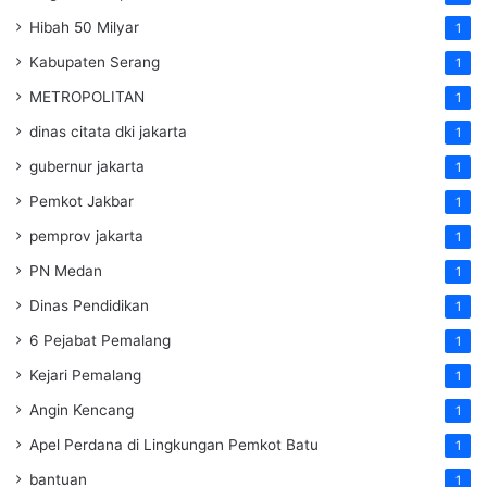
Hibah 50 Milyar
1
Kabupaten Serang
1
METROPOLITAN
1
dinas citata dki jakarta
1
gubernur jakarta
1
Pemkot Jakbar
1
pemprov jakarta
1
PN Medan
1
Dinas Pendidikan
1
6 Pejabat Pemalang
1
Kejari Pemalang
1
Angin Kencang
1
Apel Perdana di Lingkungan Pemkot Batu
1
bantuan
1