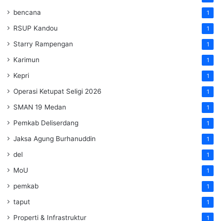
bencana
1
RSUP Kandou
1
Starry Rampengan
1
Karimun
1
Kepri
1
Operasi Ketupat Seligi 2026
1
SMAN 19 Medan
1
Pemkab Deliserdang
1
Jaksa Agung Burhanuddin
1
del
1
MoU
1
pemkab
1
taput
1
Properti & Infrastruktur
1