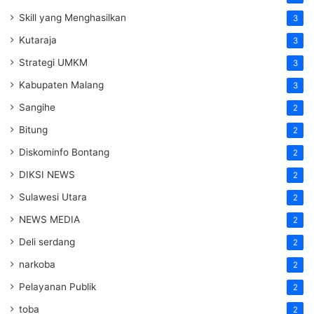
Skill yang Menghasilkan
3
Kutaraja
3
Strategi UMKM
3
Kabupaten Malang
3
Sangihe
2
Bitung
2
Diskominfo Bontang
2
DIKSI NEWS
2
Sulawesi Utara
2
NEWS MEDIA
2
Deli serdang
2
narkoba
2
Pelayanan Publik
2
toba
2