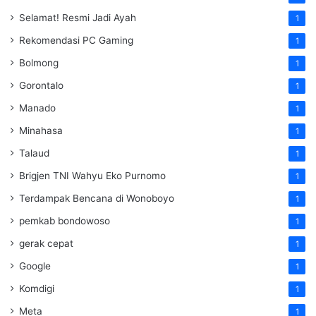
Selamat! Resmi Jadi Ayah
1
Rekomendasi PC Gaming
1
Bolmong
1
Gorontalo
1
Manado
1
Minahasa
1
Talaud
1
Brigjen TNI Wahyu Eko Purnomo
1
Terdampak Bencana di Wonoboyo
1
pemkab bondowoso
1
gerak cepat
1
Google
1
Komdigi
1
Meta
1