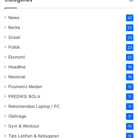
News
42
Berita
25
Sosial
23
Politik
23
Ekonomi
22
Headline
19
Nasional
19
Posmetro Medan
15
PREDIKSI BOLA
11
Rekomendasi Laptop / PC
11
Olahraga
11
Gym & Workout
10
Tips Latihan & Kebugaran
10