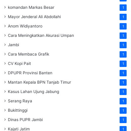
komandan Markas Besar
1
Mayor Jenderal Ali Abdollahi
1
Anom Widiyantoro
1
Cara Meningkatkan Akurasi Umpan
1
Jambi
1
Cara Membaca Grafik
1
CV Kopi Pait
1
DPUPR Provinsi Banten
1
Mantan Kepala BPN Tanjab Timur
1
Kasus Lahan Ujung Jabung
1
Serang Raya
1
Bukittinggi
1
Dinas PUPR Jambi
1
Kajati Jatim
1