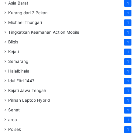
Asia Barat
1
Kurang dari 2 Pekan
1
Michael Thungari
1
Tingkatkan Keamanan Action Mobile
1
Bilqis
1
Kejati
1
Semarang
1
Halalbihalal
1
Idul Fitri 1447
1
Kejati Jawa Tengah
1
Pilihan Laptop Hybrid
1
Sehat
1
area
1
Polsek
1