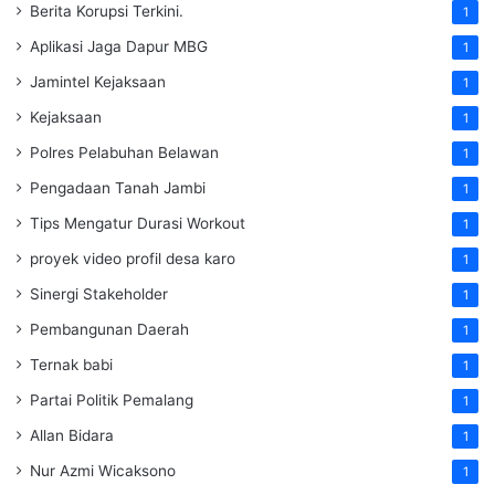
Berita Korupsi Terkini.
1
Aplikasi Jaga Dapur MBG
1
Jamintel Kejaksaan
1
Kejaksaan
1
Polres Pelabuhan Belawan
1
Pengadaan Tanah Jambi
1
Tips Mengatur Durasi Workout
1
proyek video profil desa karo
1
Sinergi Stakeholder
1
Pembangunan Daerah
1
Ternak babi
1
Partai Politik Pemalang
1
Allan Bidara
1
Nur Azmi Wicaksono
1