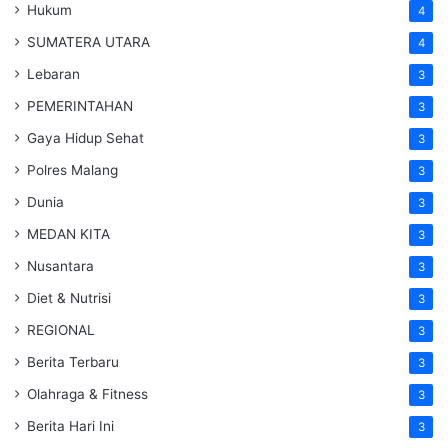
Hukum
4
SUMATERA UTARA
4
Lebaran
3
PEMERINTAHAN
3
Gaya Hidup Sehat
3
Polres Malang
3
Dunia
3
MEDAN KITA
3
Nusantara
3
Diet & Nutrisi
3
REGIONAL
3
Berita Terbaru
3
Olahraga & Fitness
3
Berita Hari Ini
3