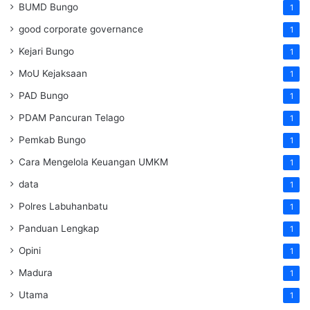
BUMD Bungo
1
good corporate governance
1
Kejari Bungo
1
MoU Kejaksaan
1
PAD Bungo
1
PDAM Pancuran Telago
1
Pemkab Bungo
1
Cara Mengelola Keuangan UMKM
1
data
1
Polres Labuhanbatu
1
Panduan Lengkap
1
Opini
1
Madura
1
Utama
1