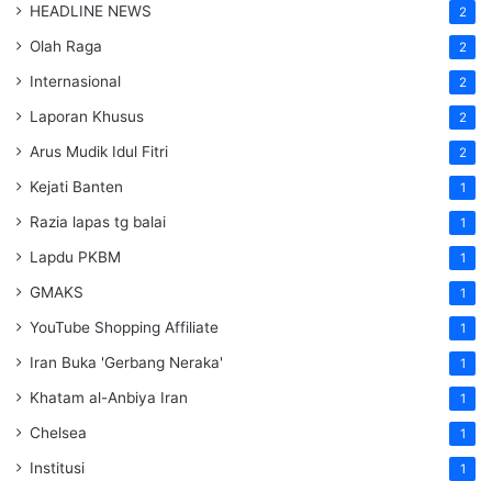
HEADLINE NEWS
2
Olah Raga
2
Internasional
2
Laporan Khusus
2
Arus Mudik Idul Fitri
2
Kejati Banten
1
Razia lapas tg balai
1
Lapdu PKBM
1
GMAKS
1
YouTube Shopping Affiliate
1
Iran Buka 'Gerbang Neraka'
1
Khatam al-Anbiya Iran
1
Chelsea
1
Institusi
1