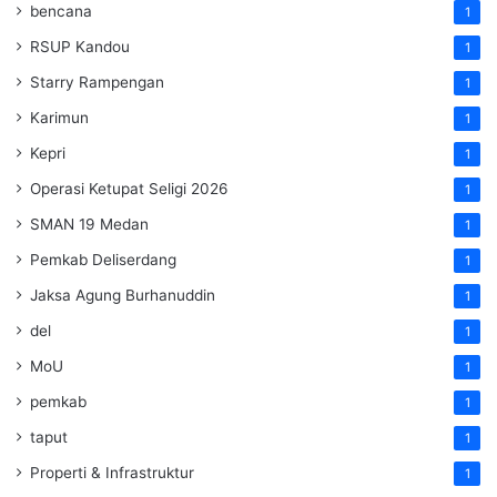
bencana
1
RSUP Kandou
1
Starry Rampengan
1
Karimun
1
Kepri
1
Operasi Ketupat Seligi 2026
1
SMAN 19 Medan
1
Pemkab Deliserdang
1
Jaksa Agung Burhanuddin
1
del
1
MoU
1
pemkab
1
taput
1
Properti & Infrastruktur
1