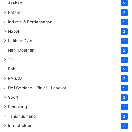
Asahan
2
Batam
2
Industri & Perdagangan
2
Napoli
2
Latihan Gym
2
Neni Moerneni
2
TNI
2
Polri
2
RAGAM
2
Deli Serdang – Binjai – Langkat
2
Sport
2
Pemalang
2
Tanjungpinang
2
Infrastruktur
2