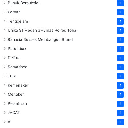
Pupuk Bersubsidi
1
Korban
1
Tenggelam
1
Unika St Medan #Humas Polres Toba
1
Rahasia Sukses Membangun Brand
1
Patumbak
1
Delitua
1
Samarinda
1
Truk
1
Kemenaker
1
Menaker
1
Pelantikan
1
JAGAT
1
AI
1