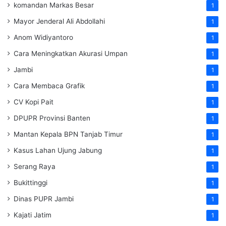
komandan Markas Besar
1
Mayor Jenderal Ali Abdollahi
1
Anom Widiyantoro
1
Cara Meningkatkan Akurasi Umpan
1
Jambi
1
Cara Membaca Grafik
1
CV Kopi Pait
1
DPUPR Provinsi Banten
1
Mantan Kepala BPN Tanjab Timur
1
Kasus Lahan Ujung Jabung
1
Serang Raya
1
Bukittinggi
1
Dinas PUPR Jambi
1
Kajati Jatim
1