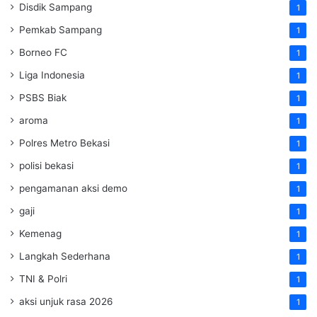
Disdik Sampang
1
Pemkab Sampang
1
Borneo FC
1
Liga Indonesia
1
PSBS Biak
1
aroma
1
Polres Metro Bekasi
1
polisi bekasi
1
pengamanan aksi demo
1
gaji
1
Kemenag
1
Langkah Sederhana
1
TNI & Polri
1
aksi unjuk rasa 2026
1