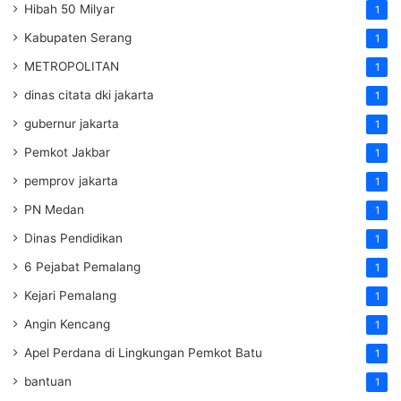
Hibah 50 Milyar
1
Kabupaten Serang
1
METROPOLITAN
1
dinas citata dki jakarta
1
gubernur jakarta
1
Pemkot Jakbar
1
pemprov jakarta
1
PN Medan
1
Dinas Pendidikan
1
6 Pejabat Pemalang
1
Kejari Pemalang
1
Angin Kencang
1
Apel Perdana di Lingkungan Pemkot Batu
1
bantuan
1