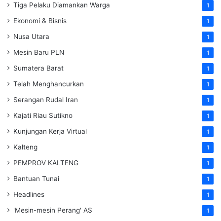
Tiga Pelaku Diamankan Warga
1
Ekonomi & Bisnis
1
Nusa Utara
1
Mesin Baru PLN
1
Sumatera Barat
1
Telah Menghancurkan
1
Serangan Rudal Iran
1
Kajati Riau Sutikno
1
Kunjungan Kerja Virtual
1
Kalteng
1
PEMPROV KALTENG
1
Bantuan Tunai
1
Headlines
1
'Mesin-mesin Perang' AS
1