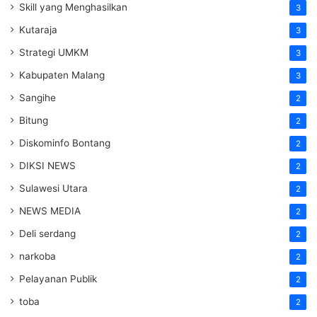
Skill yang Menghasilkan
3
Kutaraja
3
Strategi UMKM
3
Kabupaten Malang
3
Sangihe
2
Bitung
2
Diskominfo Bontang
2
DIKSI NEWS
2
Sulawesi Utara
2
NEWS MEDIA
2
Deli serdang
2
narkoba
2
Pelayanan Publik
2
toba
2