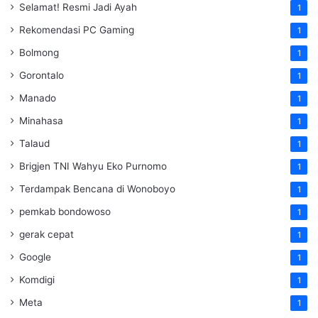
Selamat! Resmi Jadi Ayah
1
Rekomendasi PC Gaming
1
Bolmong
1
Gorontalo
1
Manado
1
Minahasa
1
Talaud
1
Brigjen TNI Wahyu Eko Purnomo
1
Terdampak Bencana di Wonoboyo
1
pemkab bondowoso
1
gerak cepat
1
Google
1
Komdigi
1
Meta
1