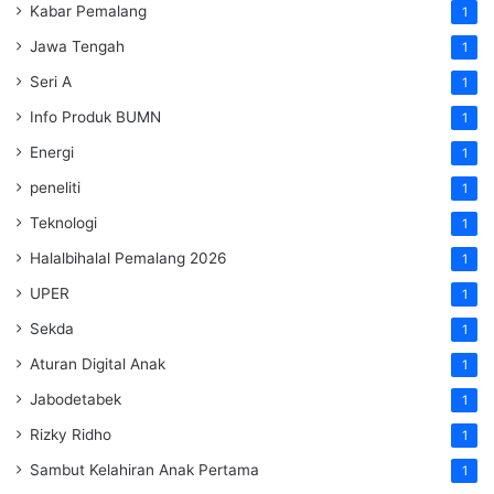
Kabar Pemalang
1
Jawa Tengah
1
Seri A
1
Info Produk BUMN
1
Energi
1
peneliti
1
Teknologi
1
Halalbihalal Pemalang 2026
1
UPER
1
Sekda
1
Aturan Digital Anak
1
Jabodetabek
1
Rizky Ridho
1
Sambut Kelahiran Anak Pertama
1