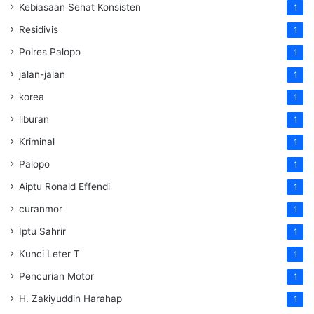
Kebiasaan Sehat Konsisten
1
Residivis
1
Polres Palopo
1
jalan-jalan
1
korea
1
liburan
1
Kriminal
1
Palopo
1
Aiptu Ronald Effendi
1
curanmor
1
Iptu Sahrir
1
Kunci Leter T
1
Pencurian Motor
1
H. Zakiyuddin Harahap
1