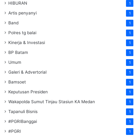
HIBURAN
1
Artis penyanyi
1
Band
1
Polres tg balai
1
Kinerja & Investasi
1
BP Batam
1
Umum
1
Galeri & Advertorial
1
Bamsoet
1
Keputusan Presiden
1
Wakapolda Sumut Tinjau Stasiun KA Medan
1
Tapanuli Bisnis
1
#PGRIBanggai
1
#PGRI
1