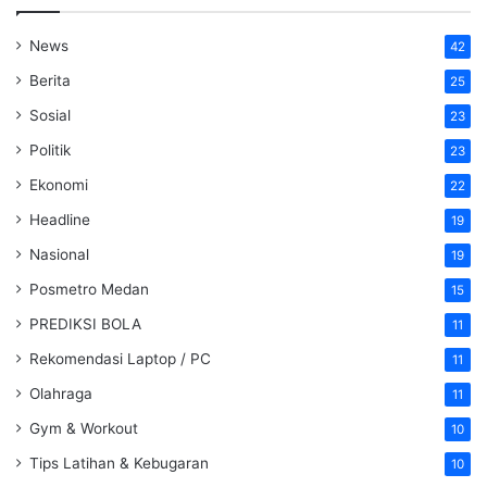
News
42
Berita
25
Sosial
23
Politik
23
Ekonomi
22
Headline
19
Nasional
19
Posmetro Medan
15
PREDIKSI BOLA
11
Rekomendasi Laptop / PC
11
Olahraga
11
Gym & Workout
10
Tips Latihan & Kebugaran
10