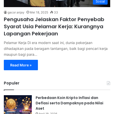
Sosial
gacor anjay
Mei 18, 2025
33
Pengusaha Jelaskan Faktor Penyebab
Syarat Usia Pelamar Kerja: Kurangnya
Lapangan Pekerjaan
Pelamar Kerja Di era modern saat ini, dunia pekerjaan
dihadapkan pada beragam tantangan, baik bagi pencari kerja
maupun bagi para…
Read More »
Populer
Perbedaan Koin Kripto Inflasi dan
Deflasi serta Dampaknya pada Nilai
Aset
April 19, 2026