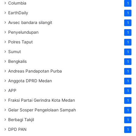
Columbia
1
EarthDaily
1
Avsec bandara silangit
1
Penyelundupan
1
Polres Taput
1
Sumut
1
Bengkalis
1
Andreas Pandapotan Purba
1
Anggota DPRD Medan
1
APP
1
Fraksi Partai Gerindra Kota Medan
1
Gelar Sosper Pengelolaan Sampah
1
Berbagi Takjil
1
DPD PAN
1