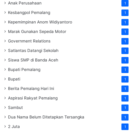
Anak Perusahaan
1
Kesbangpol Pemalang
1
Kepemimpinan Anom Widiyantoro
1
Marak Gunakan Sepeda Motor
1
Government Relations
1
Satlantas Datangi Sekolah
1
Siswa SMP di Banda Aceh
1
Bupati Pemalang
1
Bupati
1
Berita Pemalang Hari Ini
1
Aspirasi Rakyat Pemalang
1
Sambut
1
Dua Nama Belum Ditetapkan Tersangka
1
2 Juta
1