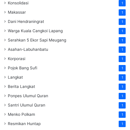
Konsolidasi
1
Makassar
1
Dani Hendraningrat
1
Warga Kuala Cangkoi Lapang
1
Serahkan 5 Ekor Sapi Meugang
1
Asahan-Labuhanbatu
1
Korporasi
1
Pojok Bang Sufi
1
Langkat
1
Berita Langkat
1
Ponpes Ulumul Quran
1
Santri Ulumul Quran
1
Menko Polkam
1
Resmikan Huntap
1