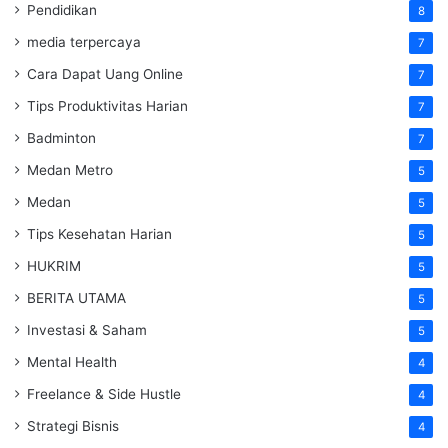
Pendidikan
8
media terpercaya
7
Cara Dapat Uang Online
7
Tips Produktivitas Harian
7
Badminton
7
Medan Metro
5
Medan
5
Tips Kesehatan Harian
5
HUKRIM
5
BERITA UTAMA
5
Investasi & Saham
5
Mental Health
4
Freelance & Side Hustle
4
Strategi Bisnis
4