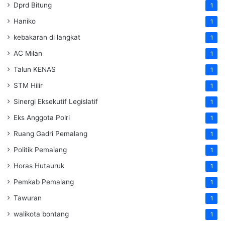
Dprd Bitung
1
Haniko
1
kebakaran di langkat
1
AC Milan
1
Talun KENAS
1
STM Hilir
1
Sinergi Eksekutif Legislatif
1
Eks Anggota Polri
1
Ruang Gadri Pemalang
1
Politik Pemalang
1
Horas Hutauruk
1
Pemkab Pemalang
1
Tawuran
1
walikota bontang
1