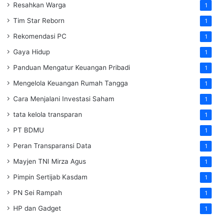
Resahkan Warga
1
Tim Star Reborn
1
Rekomendasi PC
1
Gaya Hidup
1
Panduan Mengatur Keuangan Pribadi
1
Mengelola Keuangan Rumah Tangga
1
Cara Menjalani Investasi Saham
1
tata kelola transparan
1
PT BDMU
1
Peran Transparansi Data
1
Mayjen TNI Mirza Agus
1
Pimpin Sertijab Kasdam
1
PN Sei Rampah
1
HP dan Gadget
1