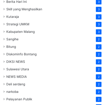
Berita Hari Ini
3
Skill yang Menghasilkan
3
Kutaraja
3
Strategi UMKM
3
Kabupaten Malang
3
Sangihe
2
Bitung
2
Diskominfo Bontang
2
DIKSI NEWS
2
Sulawesi Utara
2
NEWS MEDIA
2
Deli serdang
2
narkoba
2
Pelayanan Publik
2