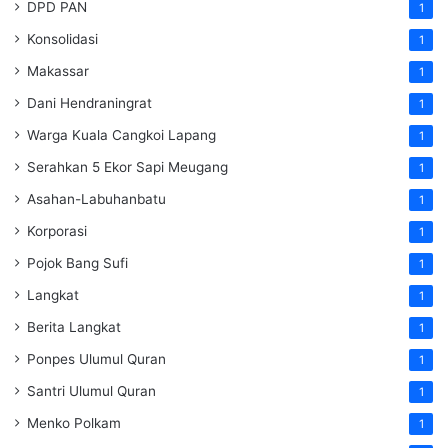
DPD PAN
1
Konsolidasi
1
Makassar
1
Dani Hendraningrat
1
Warga Kuala Cangkoi Lapang
1
Serahkan 5 Ekor Sapi Meugang
1
Asahan-Labuhanbatu
1
Korporasi
1
Pojok Bang Sufi
1
Langkat
1
Berita Langkat
1
Ponpes Ulumul Quran
1
Santri Ulumul Quran
1
Menko Polkam
1