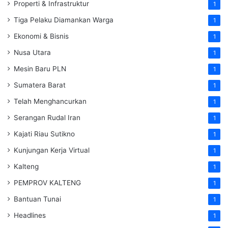
Properti & Infrastruktur
1
Tiga Pelaku Diamankan Warga
1
Ekonomi & Bisnis
1
Nusa Utara
1
Mesin Baru PLN
1
Sumatera Barat
1
Telah Menghancurkan
1
Serangan Rudal Iran
1
Kajati Riau Sutikno
1
Kunjungan Kerja Virtual
1
Kalteng
1
PEMPROV KALTENG
1
Bantuan Tunai
1
Headlines
1