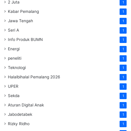
2 Juta
1
Kabar Pemalang
1
Jawa Tengah
1
Seri A
1
Info Produk BUMN
1
Energi
1
peneliti
1
Teknologi
1
Halalbihalal Pemalang 2026
1
UPER
1
Sekda
1
Aturan Digital Anak
1
Jabodetabek
1
Rizky Ridho
1