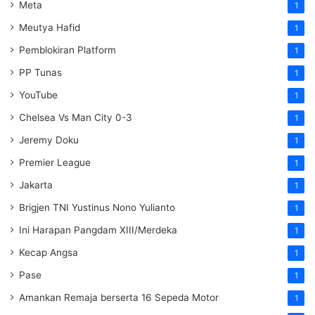
Meta
1
Meutya Hafid
1
Pemblokiran Platform
1
PP Tunas
1
YouTube
1
Chelsea Vs Man City 0-3
1
Jeremy Doku
1
Premier League
1
Jakarta
1
Brigjen TNI Yustinus Nono Yulianto
1
Ini Harapan Pangdam XIII/Merdeka
1
Kecap Angsa
1
Pase
1
Amankan Remaja berserta 16 Sepeda Motor
1