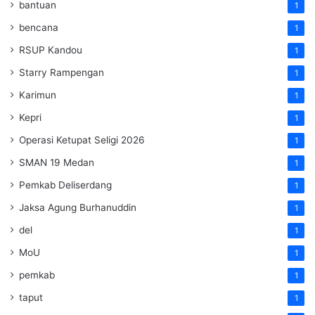
bantuan
1
bencana
1
RSUP Kandou
1
Starry Rampengan
1
Karimun
1
Kepri
1
Operasi Ketupat Seligi 2026
1
SMAN 19 Medan
1
Pemkab Deliserdang
1
Jaksa Agung Burhanuddin
1
del
1
MoU
1
pemkab
1
taput
1