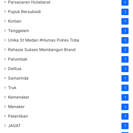
Parsaoaran Hutabarat
1
Pupuk Bersubsidi
1
Korban
1
Tenggelam
1
Unika St Medan #Humas Polres Toba
1
Rahasia Sukses Membangun Brand
1
Patumbak
1
Delitua
1
Samarinda
1
Truk
1
Kemenaker
1
Menaker
1
Pelantikan
1
JAGAT
1