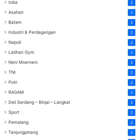
toba
2
Asahan
2
Batam
2
Industri & Perdagangan
2
Napoli
2
Latihan Gym
2
Neni Moerneni
2
TNI
2
Polri
2
RAGAM
2
Deli Serdang – Binjai – Langkat
2
Sport
2
Pemalang
2
Tanjungpinang
2