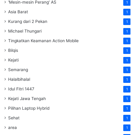
'Mesin-mesin Perang' AS
1
Asia Barat
1
Kurang dari 2 Pekan
1
Michael Thungari
1
Tingkatkan Keamanan Action Mobile
1
Bilqis
1
Kejati
1
Semarang
1
Halalbihalal
1
Idul Fitri 1447
1
Kejati Jawa Tengah
1
Pilihan Laptop Hybrid
1
Sehat
1
area
1