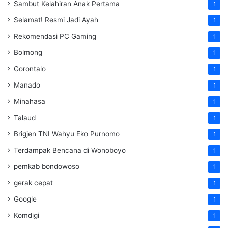
Sambut Kelahiran Anak Pertama
1
Selamat! Resmi Jadi Ayah
1
Rekomendasi PC Gaming
1
Bolmong
1
Gorontalo
1
Manado
1
Minahasa
1
Talaud
1
Brigjen TNI Wahyu Eko Purnomo
1
Terdampak Bencana di Wonoboyo
1
pemkab bondowoso
1
gerak cepat
1
Google
1
Komdigi
1