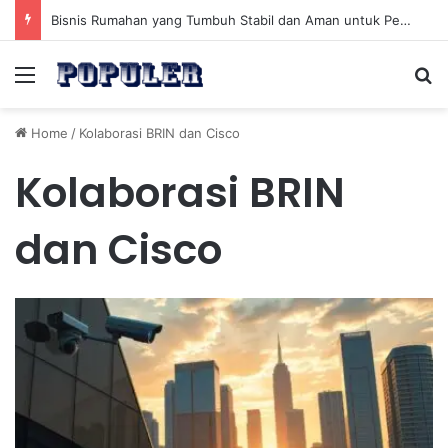
Bisnis Rumahan yang Tumbuh Stabil dan Aman untuk Pendapatan Jangka Panjang
Menu
Se
Home
/
Kolaborasi BRIN dan Cisco
Kolaborasi BRIN
dan Cisco