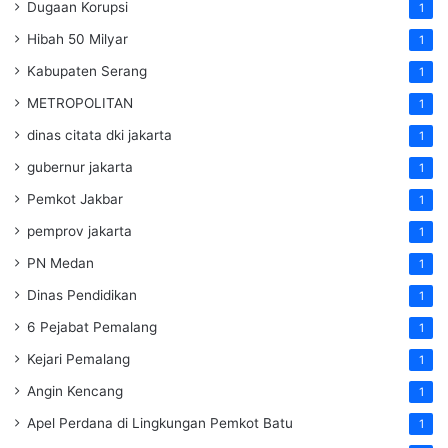
Dugaan Korupsi
1
Hibah 50 Milyar
1
Kabupaten Serang
1
METROPOLITAN
1
dinas citata dki jakarta
1
gubernur jakarta
1
Pemkot Jakbar
1
pemprov jakarta
1
PN Medan
1
Dinas Pendidikan
1
6 Pejabat Pemalang
1
Kejari Pemalang
1
Angin Kencang
1
Apel Perdana di Lingkungan Pemkot Batu
1