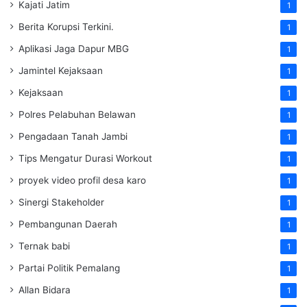
Kajati Jatim
1
Berita Korupsi Terkini.
1
Aplikasi Jaga Dapur MBG
1
Jamintel Kejaksaan
1
Kejaksaan
1
Polres Pelabuhan Belawan
1
Pengadaan Tanah Jambi
1
Tips Mengatur Durasi Workout
1
proyek video profil desa karo
1
Sinergi Stakeholder
1
Pembangunan Daerah
1
Ternak babi
1
Partai Politik Pemalang
1
Allan Bidara
1