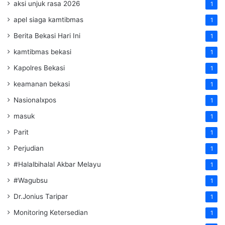
aksi unjuk rasa 2026
1
apel siaga kamtibmas
1
Berita Bekasi Hari Ini
1
kamtibmas bekasi
1
Kapolres Bekasi
1
keamanan bekasi
1
Nasionalxpos
1
masuk
1
Parit
1
Perjudian
1
#Halalbihalal Akbar Melayu
1
#Wagubsu
1
Dr.Jonius Taripar
1
Monitoring Ketersedian
1