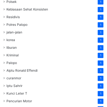
Polsek
1
Kebiasaan Sehat Konsisten
1
Residivis
1
Polres Palopo
1
jalan-jalan
1
korea
1
liburan
1
Kriminal
1
Palopo
1
Aiptu Ronald Effendi
1
curanmor
1
Iptu Sahrir
1
Kunci Leter T
1
Pencurian Motor
1