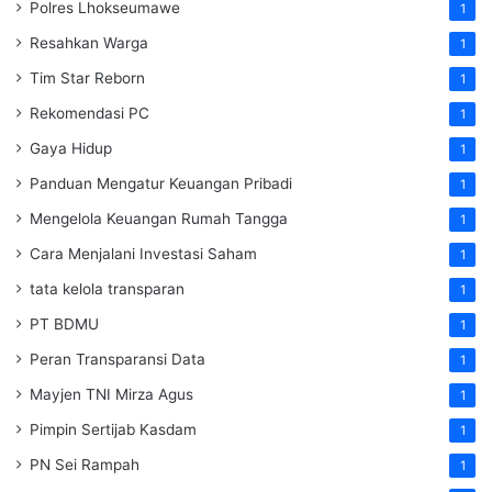
Polres Lhokseumawe
1
Resahkan Warga
1
Tim Star Reborn
1
Rekomendasi PC
1
Gaya Hidup
1
Panduan Mengatur Keuangan Pribadi
1
Mengelola Keuangan Rumah Tangga
1
Cara Menjalani Investasi Saham
1
tata kelola transparan
1
PT BDMU
1
Peran Transparansi Data
1
Mayjen TNI Mirza Agus
1
Pimpin Sertijab Kasdam
1
PN Sei Rampah
1