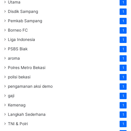
Utama
1
Disdik Sampang
1
Pemkab Sampang
1
Borneo FC
1
Liga Indonesia
1
PSBS Biak
1
aroma
1
Polres Metro Bekasi
1
polisi bekasi
1
pengamanan aksi demo
1
gaji
1
Kemenag
1
Langkah Sederhana
1
TNI & Polri
1