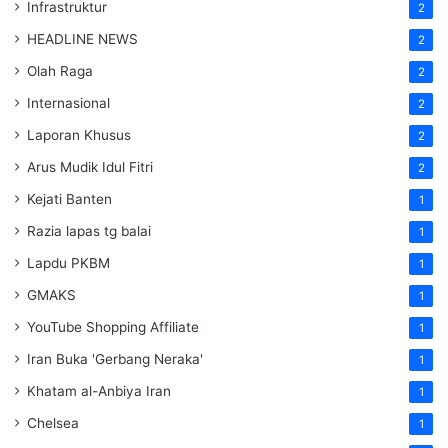
Infrastruktur
2
HEADLINE NEWS
2
Olah Raga
2
Internasional
2
Laporan Khusus
2
Arus Mudik Idul Fitri
2
Kejati Banten
1
Razia lapas tg balai
1
Lapdu PKBM
1
GMAKS
1
YouTube Shopping Affiliate
1
Iran Buka 'Gerbang Neraka'
1
Khatam al-Anbiya Iran
1
Chelsea
1