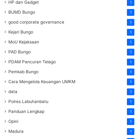
HP dan Gadget
1
BUMD Bungo
1
good corporate governance
1
Kejari Bungo
1
MoU Kejaksaan
1
PAD Bungo
1
PDAM Pancuran Telago
1
Pemkab Bungo
1
Cara Mengelola Keuangan UMKM
1
data
1
Polres Labuhanbatu
1
Panduan Lengkap
1
Opini
1
Madura
1