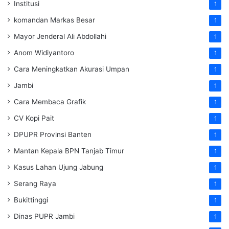
Institusi
1
komandan Markas Besar
1
Mayor Jenderal Ali Abdollahi
1
Anom Widiyantoro
1
Cara Meningkatkan Akurasi Umpan
1
Jambi
1
Cara Membaca Grafik
1
CV Kopi Pait
1
DPUPR Provinsi Banten
1
Mantan Kepala BPN Tanjab Timur
1
Kasus Lahan Ujung Jabung
1
Serang Raya
1
Bukittinggi
1
Dinas PUPR Jambi
1