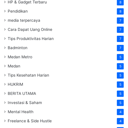
HP & Gadget Terbaru
8
Pendidikan
8
media terpercaya
7
Cara Dapat Uang Online
7
Tips Produktivitas Harian
7
Badminton
7
Medan Metro
5
Medan
5
Tips Kesehatan Harian
5
HUKRIM
5
BERITA UTAMA
5
Investasi & Saham
5
Mental Health
4
Freelance & Side Hustle
4