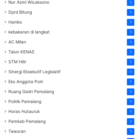
Nur Azmi Wicaksono
1
Dprd Bitung
1
Haniko
1
kebakaran di langkat
1
AC Milan
1
Talun KENAS
1
STM Hilir
1
Sinergi Eksekutif Legislatif
1
Eks Anggota Polri
1
Ruang Gadri Pemalang
1
Politik Pemalang
1
Horas Hutauruk
1
Pemkab Pemalang
1
Tawuran
1