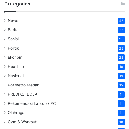
Categories
News
42
Berita
25
Sosial
23
Politik
23
Ekonomi
22
Headline
19
Nasional
19
Posmetro Medan
15
PREDIKSI BOLA
11
Rekomendasi Laptop / PC
11
Olahraga
11
Gym & Workout
10