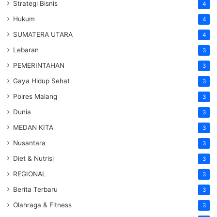
Strategi Bisnis
4
Hukum
4
SUMATERA UTARA
4
Lebaran
3
PEMERINTAHAN
3
Gaya Hidup Sehat
3
Polres Malang
3
Dunia
3
MEDAN KITA
3
Nusantara
3
Diet & Nutrisi
3
REGIONAL
3
Berita Terbaru
3
Olahraga & Fitness
3