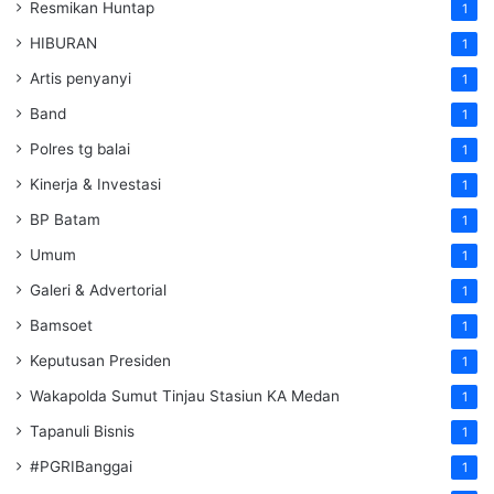
Resmikan Huntap
1
HIBURAN
1
Artis penyanyi
1
Band
1
Polres tg balai
1
Kinerja & Investasi
1
BP Batam
1
Umum
1
Galeri & Advertorial
1
Bamsoet
1
Keputusan Presiden
1
Wakapolda Sumut Tinjau Stasiun KA Medan
1
Tapanuli Bisnis
1
#PGRIBanggai
1